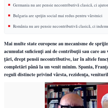
Germania nu are pensie necontributivă clasică, ci ajutor
Bulgaria are sprijin social mai redus pentru vârstnici
România nu are pensie necontributivă clasică, ci indemn
Mai multe state europene au mecanisme de sprijin 
acumulat suficienți ani de contribuții sau care au 
țări, drept pensii necontributive, iar în altele func
completări până la un venit minim. Spania, Franța
reguli distincte privind vârsta, rezidența, venitur