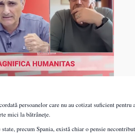
cordată persoanelor care nu au cotizat suficient pentru 
rte mici la bătrânețe.
le state, precum Spania, există chiar o pensie necontribut