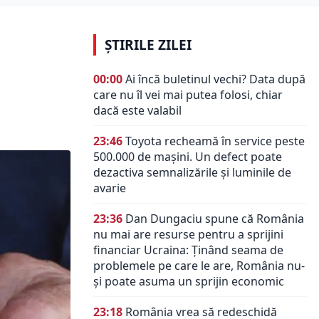
ȘTIRILE ZILEI
00:00
Ai încă buletinul vechi? Data după
care nu îl vei mai putea folosi, chiar
dacă este valabil
23:46
Toyota recheamă în service peste
500.000 de mașini. Un defect poate
dezactiva semnalizările și luminile de
avarie
23:36
Dan Dungaciu spune că România
nu mai are resurse pentru a sprijini
financiar Ucraina: Ținând seama de
problemele pe care le are, România nu-
și poate asuma un sprijin economic
23:18
România vrea să redeschidă