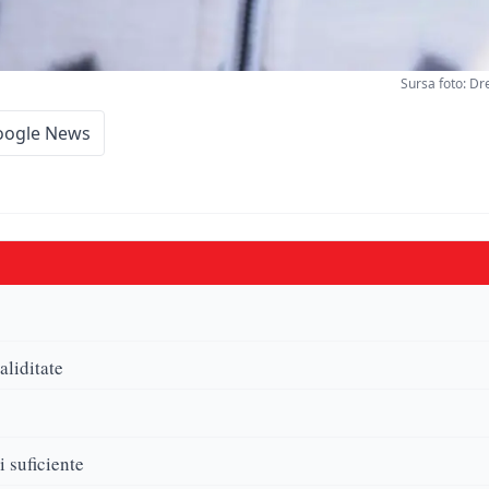
Sursa foto: D
oogle News
aliditate
i suficiente