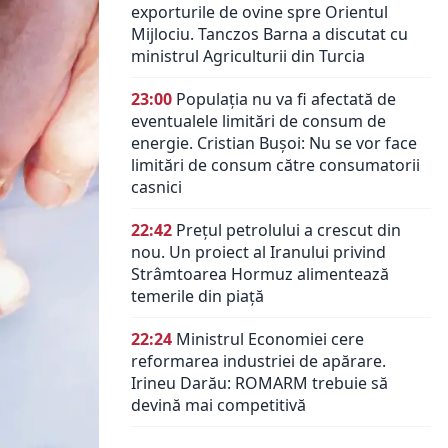
exporturile de ovine spre Orientul
Mijlociu. Tanczos Barna a discutat cu
ministrul Agriculturii din Turcia
23:00
Populația nu va fi afectată de
eventualele limitări de consum de
energie. Cristian Bușoi: Nu se vor face
limitări de consum către consumatorii
casnici
22:42
Prețul petrolului a crescut din
nou. Un proiect al Iranului privind
Strâmtoarea Hormuz alimentează
temerile din piață
22:24
Ministrul Economiei cere
reformarea industriei de apărare.
Irineu Darău: ROMARM trebuie să
devină mai competitivă