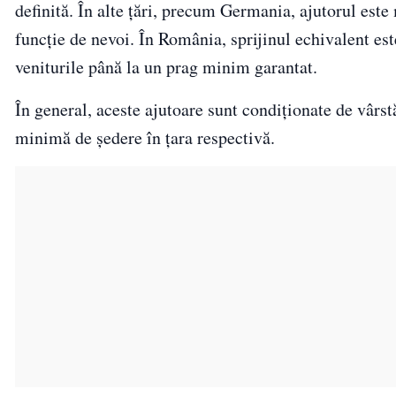
definită. În alte țări, precum Germania, ajutorul est
funcție de nevoi. În România, sprijinul echivalent es
veniturile până la un prag minim garantat.
În general, aceste ajutoare sunt condiționate de vârstă
minimă de ședere în țara respectivă.