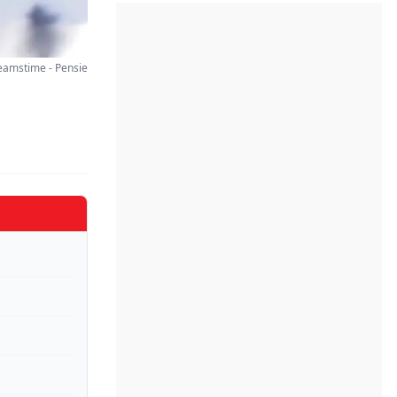
reamstime - Pensie