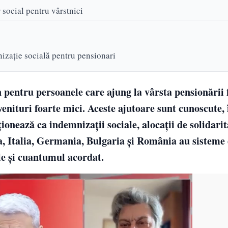
 social pentru vârstnici
izație socială pentru pensionari
pentru persoanele care ajung la vârsta pensionării f
venituri foarte mici. Aceste ajutoare sunt cunoscute, 
ționează ca indemnizații sociale, alocații de solidarit
, Italia, Germania, Bulgaria și România au sisteme d
ile și cuantumul acordat.