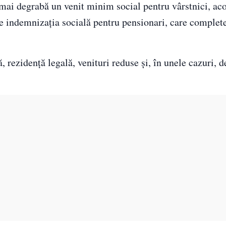
e mai degrabă un venit minim social pentru vârstnici, aco
te indemnizația socială pentru pensionari, care complet
, rezidență legală, venituri reduse și, în unele cazuri, 