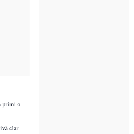
a primi o
ivă clar