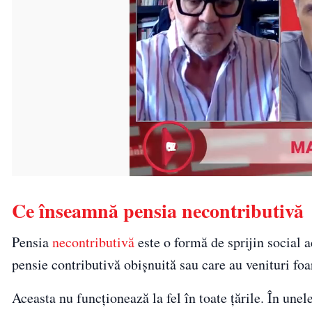
Ce înseamnă pensia necontributivă
Pensia
necontributivă
este o formă de sprijin social a
pensie contributivă obișnuită sau care au venituri foa
Aceasta nu funcționează la fel în toate țările. În une