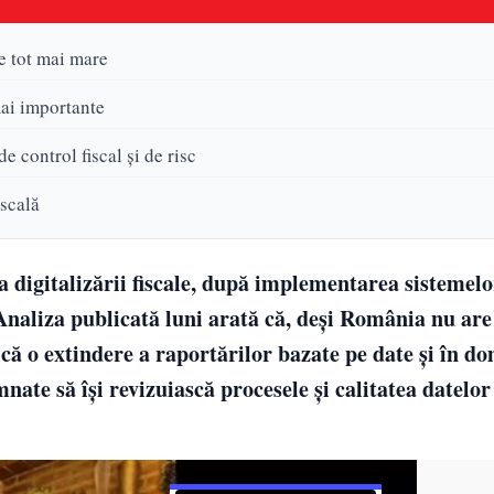
e tot mai mare
mai importante
e control fiscal și de risc
iscală
 digitalizării fiscale, după implementarea sistemelo
naliza publicată luni arată că, deși România nu are
dică o extindere a raportărilor bazate pe date și în d
nate să își revizuiască procesele și calitatea datelor 