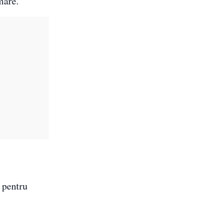
mare.
 pentru