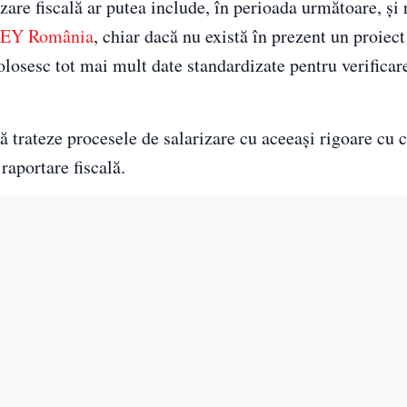
zare fiscală ar putea include, în perioada următoare, și 
EY România
, chiar dacă nu există în prezent un proiect
olosesc tot mai mult date standardizate pentru verificar
ă trateze procesele de salarizare cu aceeași rigoare cu 
raportare fiscală.