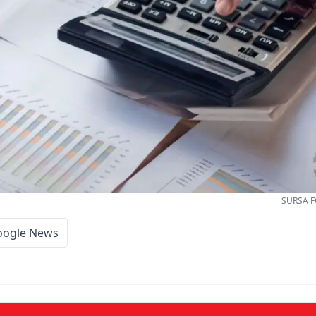
SURSA F
oogle News