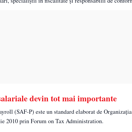
ari, specialiștii în fiscalitate și responsabilii de confor
salariale devin tot mai importante
ayroll (SAF-P) este un standard elaborat de Organizația
lie 2010 prin Forum on Tax Administration.