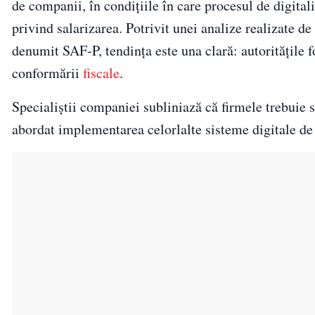
de companii, în condițiile în care procesul de digitali
privind salarizarea. Potrivit unei analize realizate de
denumit SAF-P, tendința este una clară: autoritățile f
conformării
fiscale
.
Specialiștii companiei subliniază că firmele trebuie s
abordat implementarea celorlalte sisteme digitale de 