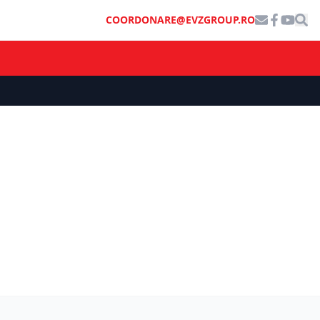
COORDONARE@EVZGROUP.RO