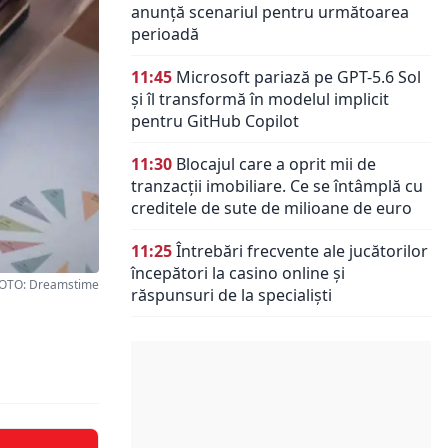
anunță scenariul pentru următoarea
perioadă
11:45
Microsoft pariază pe GPT-5.6 Sol
și îl transformă în modelul implicit
pentru GitHub Copilot
11:30
Blocajul care a oprit mii de
tranzacții imobiliare. Ce se întâmplă cu
creditele de sute de milioane de euro
11:25
Întrebări frecvente ale jucătorilor
începători la casino online și
OTO: Dreamstime
răspunsuri de la specialiști