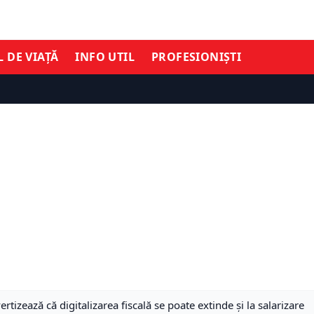
L DE VIAȚĂ
INFO UTIL
PROFESIONIȘTI
ertizează că digitalizarea fiscală se poate extinde și la salarizare