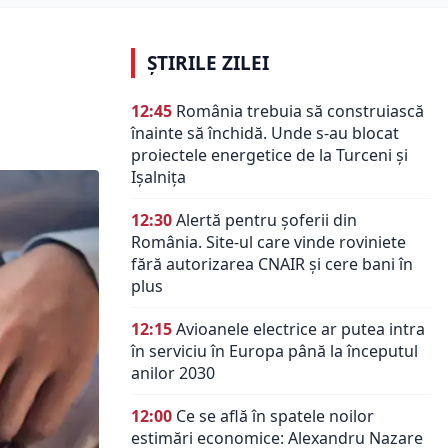
ȘTIRILE ZILEI
12:45
România trebuia să construiască
înainte să închidă. Unde s-au blocat
proiectele energetice de la Turceni și
Ișalnița
12:30
Alertă pentru șoferii din
România. Site-ul care vinde roviniete
fără autorizarea CNAIR și cere bani în
plus
12:15
Avioanele electrice ar putea intra
în serviciu în Europa până la începutul
anilor 2030
12:00
Ce se află în spatele noilor
estimări economice: Alexandru Nazare