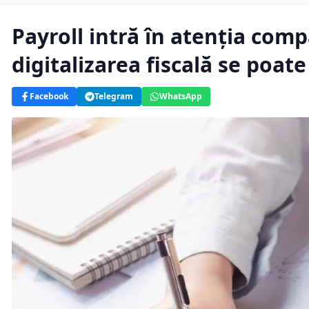
Payroll intră în atenția comp
digitalizarea fiscală se poate
Facebook
Telegram
WhatsApp