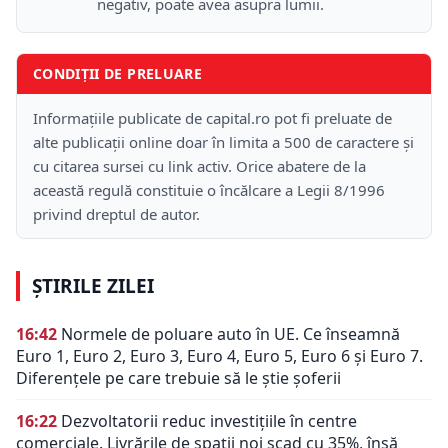
negativ, poate avea asupra lumii.
CONDIȚII DE PRELUARE
Informațiile publicate de capital.ro pot fi preluate de
alte publicații online doar în limita a 500 de caractere și
cu citarea sursei cu link activ. Orice abatere de la
această regulă constituie o încălcare a Legii 8/1996
privind dreptul de autor.
ȘTIRILE ZILEI
16:42
Normele de poluare auto în UE. Ce înseamnă
Euro 1, Euro 2, Euro 3, Euro 4, Euro 5, Euro 6 și Euro 7.
Diferențele pe care trebuie să le știe șoferii
16:22
Dezvoltatorii reduc investițiile în centre
comerciale. Livrările de spații noi scad cu 35%, însă