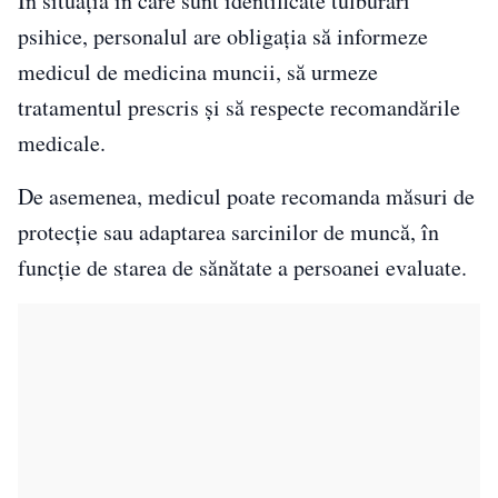
În situația în care sunt identificate tulburări
psihice, personalul are obligația să informeze
medicul de medicina muncii, să urmeze
tratamentul prescris și să respecte recomandările
medicale.
De asemenea, medicul poate recomanda măsuri de
protecție sau adaptarea sarcinilor de muncă, în
funcție de starea de sănătate a persoanei evaluate.