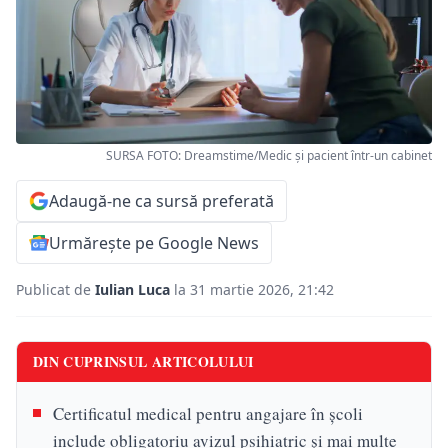
SURSA FOTO: Dreamstime/Medic și pacient într-un cabinet
Adaugă-ne ca sursă preferată
Urmărește pe Google News
Publicat de
Iulian Luca
la 31 martie 2026, 21:42
DIN CUPRINSUL ARTICOLULUI
Certificatul medical pentru angajare în școli
include obligatoriu avizul psihiatric și mai multe