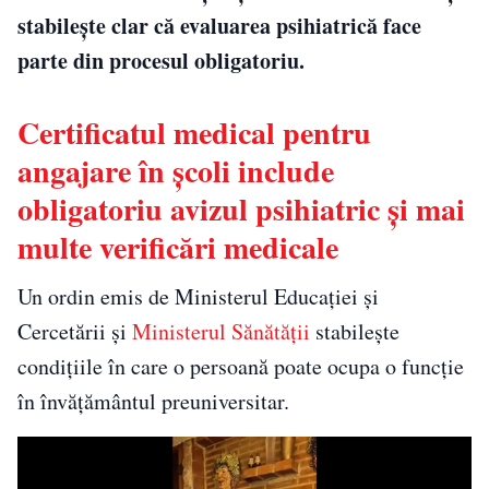
stabilește clar că evaluarea psihiatrică face
parte din procesul obligatoriu.
Certificatul medical pentru
angajare în școli include
obligatoriu avizul psihiatric și mai
multe verificări medicale
Un ordin emis de
Ministerul Educației și
Cercetării
și
Ministerul Sănătății
stabilește
condițiile în care o persoană poate ocupa o funcție
în învățământul preuniversitar.