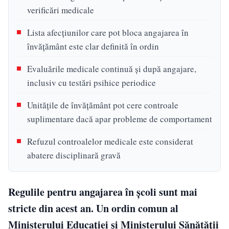
verificări medicale
Lista afecțiunilor care pot bloca angajarea în
învățământ este clar definită în ordin
Evaluările medicale continuă și după angajare,
inclusiv cu testări psihice periodice
Unitățile de învățământ pot cere controale
suplimentare dacă apar probleme de comportament
Refuzul controalelor medicale este considerat
abatere disciplinară gravă
Regulile pentru angajarea în școli sunt mai
stricte din acest an. Un ordin comun al
Ministerului Educației și Ministerului Sănătății