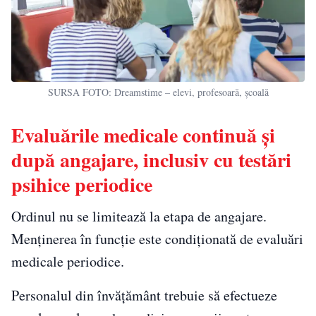
SURSA FOTO: Dreamstime – elevi, profesoară, școală
Evaluările medicale continuă și
după angajare, inclusiv cu testări
psihice periodice
Ordinul nu se limitează la etapa de angajare.
Menținerea în funcție este condiționată de evaluări
medicale periodice.
Personalul din învățământ trebuie să efectueze