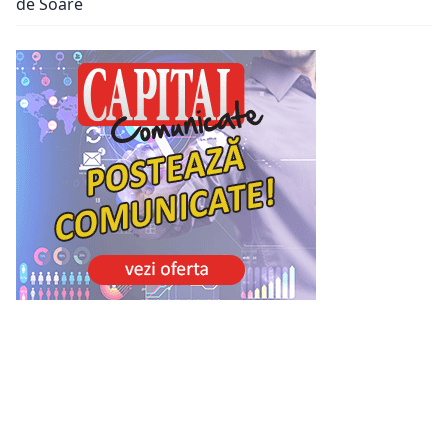
de Soare