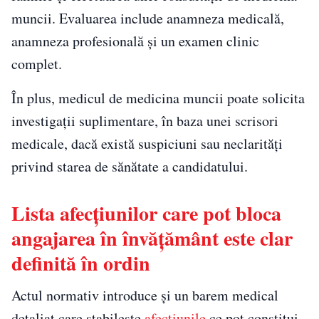
muncii. Evaluarea include anamneza medicală,
anamneza profesională și un examen clinic
complet.
În plus, medicul de medicina muncii poate solicita
investigații suplimentare, în baza unei scrisori
medicale, dacă există suspiciuni sau neclarități
privind starea de sănătate a candidatului.
Lista afecțiunilor care pot bloca
angajarea în învățământ este clar
definită în ordin
Actul normativ introduce și un barem medical
detaliat care stabilește
afecțiunile
ce pot constitui