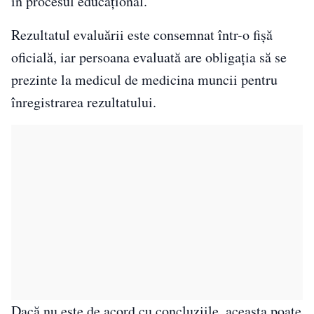
în procesul educațional.
Rezultatul evaluării este consemnat într-o fișă
oficială, iar persoana evaluată are obligația să se
prezinte la medicul de medicina muncii pentru
înregistrarea rezultatului.
Dacă nu este de acord cu concluziile, aceasta poate