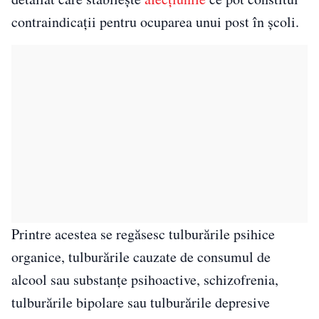
contraindicații pentru ocuparea unui post în școli.
Printre acestea se regăsesc tulburările psihice
organice, tulburările cauzate de consumul de
alcool sau substanțe psihoactive, schizofrenia,
tulburările bipolare sau tulburările depresive