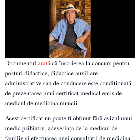
Documentul
arată
că înscrierea la concurs pentru
posturi didactice, didactice auxiliare,
administrative sau de conducere este condiționată
de prezentarea unui certificat medical emis de
medicul de medicina muncii.
Acest certificat nu poate fi obținut fără avizul unui
medic psihiatru, adeverința de la medicul de
familie și efectuarea unei consultații de medicina