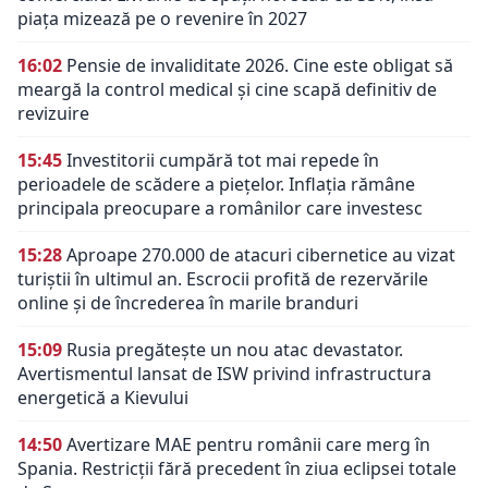
piața mizează pe o revenire în 2027
16:02
Pensie de invaliditate 2026. Cine este obligat să
meargă la control medical și cine scapă definitiv de
revizuire
15:45
Investitorii cumpără tot mai repede în
perioadele de scădere a piețelor. Inflația rămâne
principala preocupare a românilor care investesc
15:28
Aproape 270.000 de atacuri cibernetice au vizat
turiștii în ultimul an. Escrocii profită de rezervările
online și de încrederea în marile branduri
15:09
Rusia pregătește un nou atac devastator.
Avertismentul lansat de ISW privind infrastructura
energetică a Kievului
14:50
Avertizare MAE pentru românii care merg în
Spania. Restricții fără precedent în ziua eclipsei totale