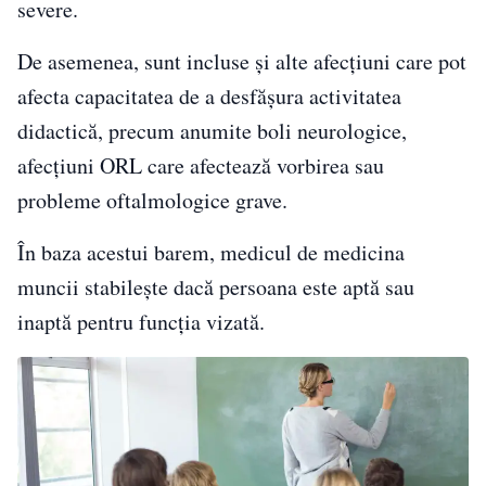
severe.
De asemenea, sunt incluse și alte afecțiuni care pot
afecta capacitatea de a desfășura activitatea
didactică, precum anumite boli neurologice,
afecțiuni ORL care afectează vorbirea sau
probleme oftalmologice grave.
În baza acestui barem, medicul de medicina
muncii stabilește dacă persoana este aptă sau
inaptă pentru funcția vizată.