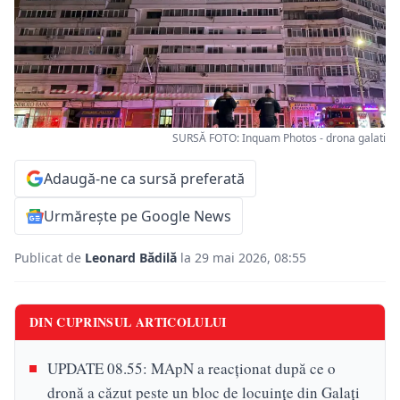
SURSĂ FOTO: Inquam Photos - drona galati
Adaugă-ne ca sursă preferată
Urmărește pe Google News
Publicat de
Leonard Bădilă
la 29 mai 2026, 08:55
DIN CUPRINSUL ARTICOLULUI
UPDATE 08.55: MApN a reacționat după ce o
dronă a căzut peste un bloc de locuinţe din Galaţi