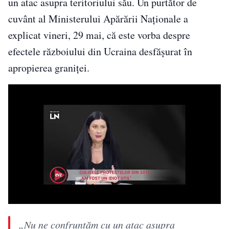
un atac asupra teritoriului său. Un purtător de
cuvânt al Ministerului Apărării Naţionale a
explicat vineri, 29 mai, că este vorba despre
efectele războiului din Ucraina desfăşurat în
apropierea graniţei.
„Nu ne confruntăm cu un atac asupra