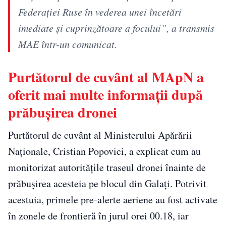
Federației Ruse în vederea unei încetări
imediate și cuprinzătoare a focului”, a transmis
MAE într-un comunicat.
Purtătorul de cuvânt al MApN a
oferit mai multe informații după
prăbușirea dronei
Purtătorul de cuvânt al Ministerului Apărării
Naţionale, Cristian Popovici, a explicat cum au
monitorizat autorităţile traseul dronei înainte de
prăbuşirea acesteia pe blocul din Galaţi. Potrivit
acestuia, primele pre-alerte aeriene au fost activate
în zonele de frontieră în jurul orei 00.18, iar