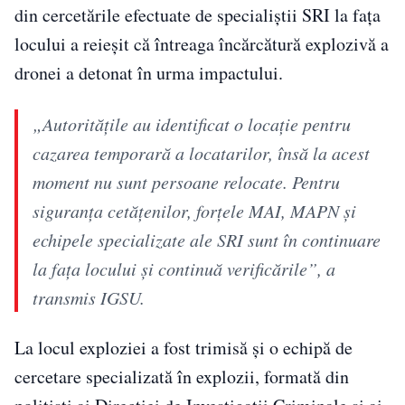
din cercetările efectuate de specialiştii SRI la faţa
locului a reieşit că întreaga încărcătură explozivă a
dronei a detonat în urma impactului.
„Autorităţile au identificat o locaţie pentru
cazarea temporară a locatarilor, însă la acest
moment nu sunt persoane relocate. Pentru
siguranţa cetăţenilor, forţele MAI, MAPN şi
echipele specializate ale SRI sunt în continuare
la faţa locului şi continuă verificările”, a
transmis IGSU.
La locul exploziei a fost trimisă şi o echipă de
cercetare specializată în explozii, formată din