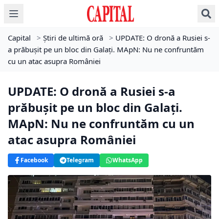
Capital
>
Știri de ultimă oră
>
UPDATE: O dronă a Rusiei s-
a prăbuşit pe un bloc din Galaţi. MApN: Nu ne confruntăm
cu un atac asupra României
UPDATE: O dronă a Rusiei s-a
prăbuşit pe un bloc din Galaţi.
MApN: Nu ne confruntăm cu un
atac asupra României
Facebook
Telegram
WhatsApp