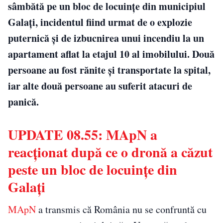
sâmbătă pe un bloc de locuinţe din municipiul
Galaţi, incidentul fiind urmat de o explozie
puternică şi de izbucnirea unui incendiu la un
apartament aflat la etajul 10 al imobilului. Două
persoane au fost rănite şi transportate la spital,
iar alte două persoane au suferit atacuri de
panică.
UPDATE 08.55: MApN a
reacționat după ce o dronă a căzut
peste un bloc de locuinţe din
Galaţi
MApN
a transmis că România nu se confruntă cu