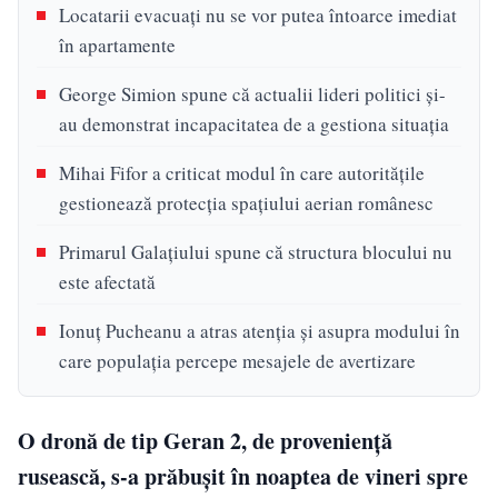
Locatarii evacuaţi nu se vor putea întoarce imediat
în apartamente
George Simion spune că actualii lideri politici şi-
au demonstrat incapacitatea de a gestiona situaţia
Mihai Fifor a criticat modul în care autorităţile
gestionează protecţia spaţiului aerian românesc
Primarul Galaţiului spune că structura blocului nu
este afectată
Ionuț Pucheanu a atras atenţia şi asupra modului în
care populaţia percepe mesajele de avertizare
O dronă de tip Geran 2, de provenienţă
rusească, s-a prăbuşit în noaptea de vineri spre