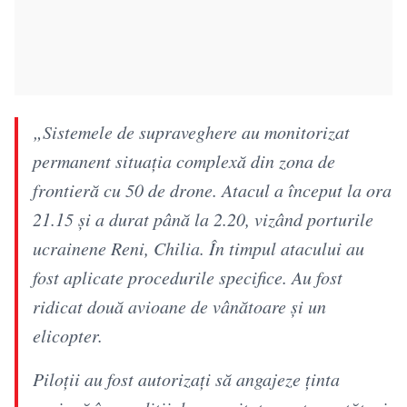
„Sistemele de supraveghere au monitorizat
permanent situația complexă din zona de
frontieră cu 50 de drone. Atacul a început la ora
21.15 și a durat până la 2.20, vizând porturile
ucrainene Reni, Chilia. În timpul atacului au
fost aplicate procedurile specifice. Au fost
ridicat două avioane de vânătoare și un
elicopter.
Piloții au fost autorizați să angajeze ținta