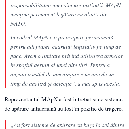
responsabilitatea unei singure instituții. MApN
menține permanent legătura cu aliații din
NATO.
În cadrul MApN e o preocupare permanentă
pentru adaptarea cadrului legislativ pe timp de
pace. Avem o limitare privind utilizarea armelor
în spațiul aerian al unei alte țări. Pentru a
angaja o astfel de amenințare e nevoie de un
timp de analiză și detecție”, a mai spus acesta.
Reprezentantul MApN a fost întrebat și ce sisteme
de apărare antiaeriană au fost în poziție de tragere.
„Au fost sisteme de apărare cu baza la sol dintre