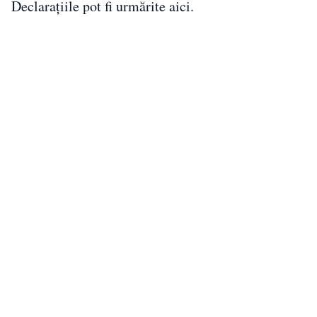
Declarațiile pot fi urmărite aici.