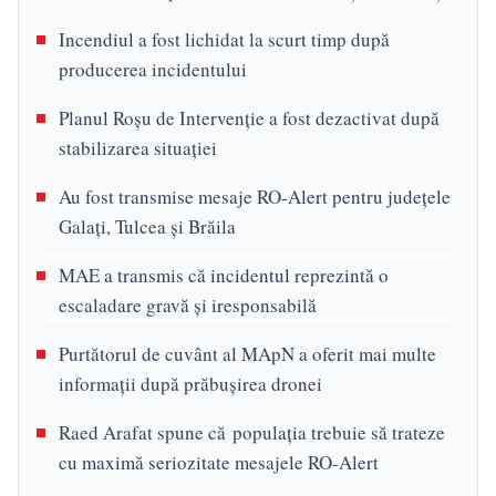
Incendiul a fost lichidat la scurt timp după
producerea incidentului
Planul Roşu de Intervenţie a fost dezactivat după
stabilizarea situaţiei
Au fost transmise mesaje RO-Alert pentru judeţele
Galaţi, Tulcea şi Brăila
MAE a transmis că incidentul reprezintă o
escaladare gravă și iresponsabilă
Purtătorul de cuvânt al MApN a oferit mai multe
informații după prăbușirea dronei
Raed Arafat spune că populaţia trebuie să trateze
cu maximă seriozitate mesajele RO-Alert