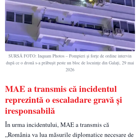
SURSĂ FOTO: Inquam Photos – Pompieri și forțe de ordine intervin
după ce o dronă s-a prăbușit peste un bloc de locuințe din Galați, 29 mai
2026
MAE a transmis că incidentul
reprezintă o escaladare gravă și
iresponsabilă
În urma incidentului, MAE a transmis că
„România va lua măsurile diplomatice necesare de