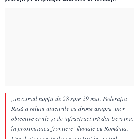
„În cursul nopţii de 28 spre 29 mai, Federaţia
Rusă a reluat atacurile cu drone asupra unor
obiective civile şi de infrastructură din Ucraina,
în proximitatea frontierei fluviale cu România.
Una dintre aceste drone a intrat în spaţiul