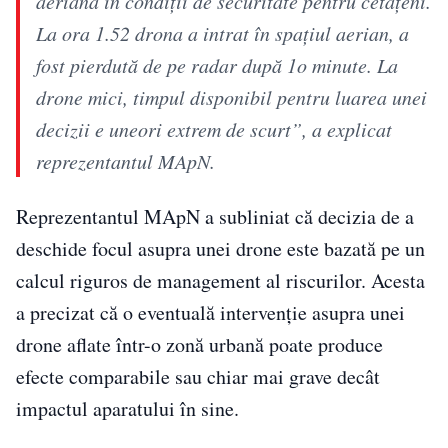
aeriană în condiții de securitate pentru cetățeni.
La ora 1.52 drona a intrat în spațiul aerian, a
fost pierdută de pe radar după 1o minute. La
drone mici, timpul disponibil pentru luarea unei
decizii e uneori extrem de scurt”, a explicat
reprezentantul MApN.
Reprezentantul MApN a subliniat că decizia de a
deschide focul asupra unei drone este bazată pe un
calcul riguros de management al riscurilor. Acesta
a precizat că o eventuală intervenţie asupra unei
drone aflate într-o zonă urbană poate produce
efecte comparabile sau chiar mai grave decât
impactul aparatului în sine.