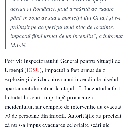
aerian al României, fiind urmărită de radare
până în zona de sud a municipiului Galaţi şi s-a
prăbuşit pe acoperişul unui bloc de locuinţe,
impactul fiind urmat de un incendiu”, a informat
MApN.
Potrivit Inspectoratului General pentru Situaţii de
Urgenţă (
IGSU
), impactul a fost urmat de o
explozie şi de izbucnirea unui incendiu la nivelul
apartamentului situat la etajul 10. Incendiul a fost
lichidat la scurt timp după producerea
incidentului, iar echipele de intervenţie au evacuat
70 de persoane din imobil. Autorităţile au precizat
că nu s-a impus evacuarea celorlalte scări ale