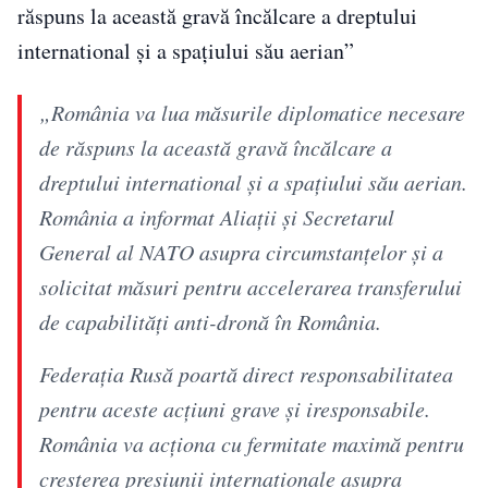
răspuns la această gravă încălcare a dreptului
international și a spațiului său aerian”
„România va lua măsurile diplomatice necesare
de răspuns la această gravă încălcare a
dreptului international și a spațiului său aerian.
România a informat Aliații și Secretarul
General al NATO asupra circumstanțelor și a
solicitat măsuri pentru accelerarea transferului
de capabilități anti-dronă în România.
Federația Rusă poartă direct responsabilitatea
pentru aceste acțiuni grave și iresponsabile.
România va acționa cu fermitate maximă pentru
creșterea presiunii internaționale asupra