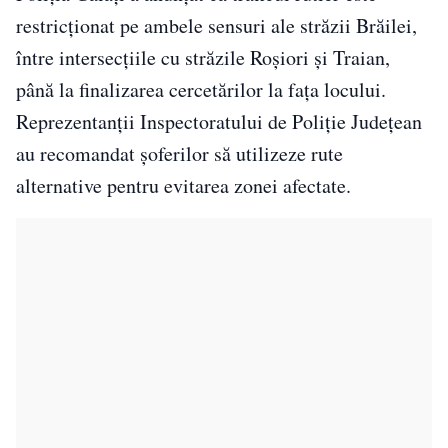
restricţionat pe ambele sensuri ale străzii Brăilei,
între intersecţiile cu străzile Roşiori şi Traian,
până la finalizarea cercetărilor la faţa locului.
Reprezentanţii Inspectoratului de Poliţie Judeţean
au recomandat şoferilor să utilizeze rute
alternative pentru evitarea zonei afectate.