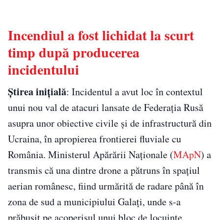
Incendiul a fost lichidat la scurt
timp după producerea
incidentului
Știrea inițială
: Incidentul a avut loc în contextul
unui nou val de atacuri lansate de Federaţia Rusă
asupra unor obiective civile şi de infrastructură din
Ucraina, în apropierea frontierei fluviale cu
România. Ministerul Apărării Naţionale (
MApN
) a
transmis că una dintre drone a pătruns în spaţiul
aerian românesc, fiind urmărită de radare până în
zona de sud a municipiului Galaţi, unde s-a
prăbuşit pe acoperişul unui bloc de locuinţe.