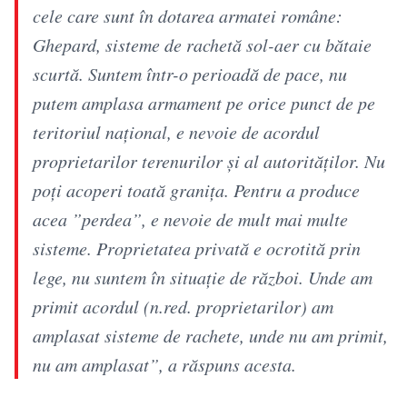
cele care sunt în dotarea armatei române:
Ghepard, sisteme de rachetă sol-aer cu bătaie
scurtă. Suntem într-o perioadă de pace, nu
putem amplasa armament pe orice punct de pe
teritoriul național, e nevoie de acordul
proprietarilor terenurilor și al autorităților. Nu
poți acoperi toată granița. Pentru a produce
acea ”perdea”, e nevoie de mult mai multe
sisteme. Proprietatea privată e ocrotită prin
lege, nu suntem în situație de război. Unde am
primit acordul (n.red. proprietarilor) am
amplasat sisteme de rachete, unde nu am primit,
nu am amplasat”, a răspuns acesta.