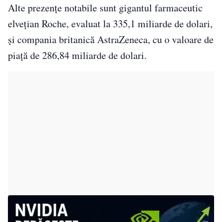
Alte prezențe notabile sunt gigantul farmaceutic
elvețian Roche, evaluat la 335,1 miliarde de dolari,
și compania britanică AstraZeneca, cu o valoare de
piață de 286,84 miliarde de dolari.