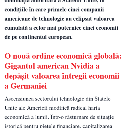
dominația autoritară a Statelor Unite, în
condițiile în care primele cinci companii
americane de tehnologie au eclipsat valoarea
cumulată a celor mai puternice cinci economii
de pe continentul european.
O nouă ordine economică globală:
Gigantul american Nvidia a
depășit valoarea întregii economii
a Germaniei
Ascensiunea sectorului tehnologic din Statele
Unite ale Americii modifică radical harta
economică a lumii. Într-o răsturnare de situație
istorică pentru piețele financiare, capitalizarea