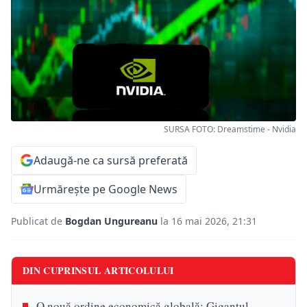
SURSA FOTO: Dreamstime - Nvidia
Adaugă-ne ca sursă preferată
Urmărește pe Google News
Publicat de
Bogdan Ungureanu
la 16 mai 2026, 21:31
DIN CUPRINSUL ARTICOLULUI
O nouă ordine economică globală: Gigantul