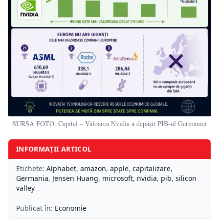
SURSA FOTO: Capital – Valoarea Nvidia a depășit PIB-ul Germaniei
INFORMAȚII ARTICOL
Etichete:
Alphabet
,
amazon
,
apple
,
capitalizare
,
Germania
,
Jensen Huang
,
microsoft
,
nvidia
,
pib
,
silicon
valley
Publicat în:
Economie