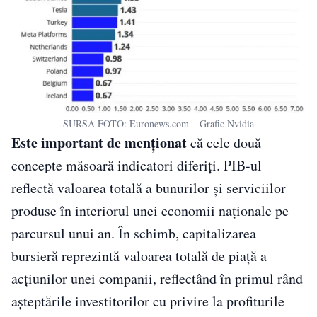
SURSA FOTO: Euronews.com – Grafic Nvidia
Este important de menționat
că cele două
concepte măsoară indicatori diferiți. PIB-ul
reflectă valoarea totală a bunurilor și serviciilor
produse în interiorul unei economii naționale pe
parcursul unui an. În schimb, capitalizarea
bursieră reprezintă valoarea totală de piață a
acțiunilor unei companii, reflectând în primul rând
așteptările investitorilor cu privire la profiturile