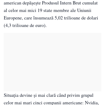
american depășește Produsul Intern Brut cumulat
al celor mai mici 19 state membre ale Uniunii
Europene, care însumează 5,02 trilioane de dolari
(4,3 trilioane de euro).
Situația devine și mai clară când privim grupul
celor mai mari cinci companii americane: Nvidia,