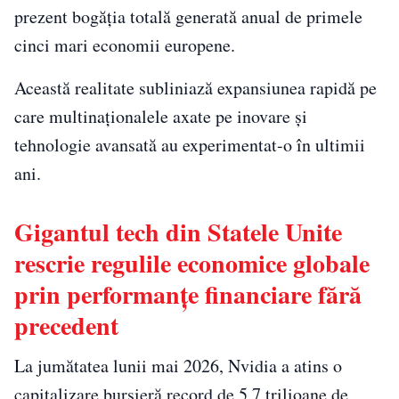
prezent bogăția totală generată anual de primele
cinci mari economii europene.
Această realitate subliniază expansiunea rapidă pe
care multinaționalele axate pe inovare și
tehnologie avansată au experimentat-o în ultimii
ani.
Gigantul tech din Statele Unite
rescrie regulile economice globale
prin performanțe financiare fără
precedent
La jumătatea lunii mai 2026, Nvidia a atins o
capitalizare bursieră record de 5,7 trilioane de