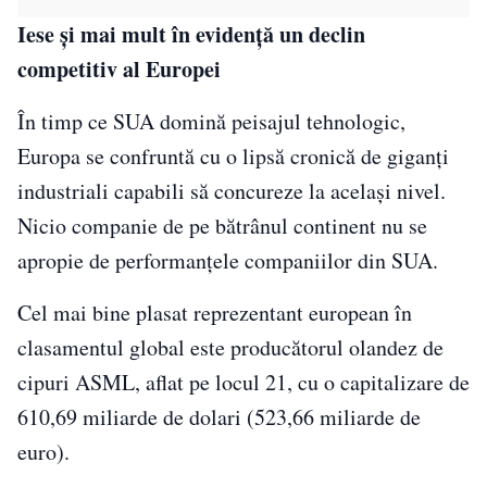
Iese și mai mult în evidență un declin
competitiv al Europei
În timp ce SUA domină peisajul tehnologic,
Europa se confruntă cu o lipsă cronică de giganți
industriali capabili să concureze la același nivel.
Nicio companie de pe bătrânul continent nu se
apropie de performanțele companiilor din SUA.
Cel mai bine plasat reprezentant european în
clasamentul global este producătorul olandez de
cipuri ASML, aflat pe locul 21, cu o capitalizare de
610,69 miliarde de dolari (523,66 miliarde de
euro).