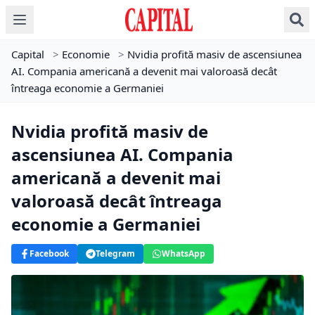
Capital
>
Economie
>
Nvidia profită masiv de ascensiunea
AI. Compania americană a devenit mai valoroasă decât
întreaga economie a Germaniei
Nvidia profită masiv de
ascensiunea AI. Compania
americană a devenit mai
valoroasă decât întreaga
economie a Germaniei
Facebook
Telegram
WhatsApp