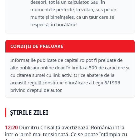
deseori, tot la un calculator. Sau, în
momentele perfecte, la volan, sus pe un
munte şi bineînţeles, ca un taur care se
respectă, în bucătărie!
CONDIȚII DE PRELUARE
Informațiile publicate de capital.ro pot fi preluate de
alte publicații online doar în limita a 500 de caractere și
cu citarea sursei cu link activ. Orice abatere de la
această regulă constituie o încălcare a Legii 8/1996
privind dreptul de autor.
ȘTIRILE ZILEI
12:20
Dumitru Chisăliță avertizează: România intră
într-o iarnă mai tensionată. Ce se poate întâmpla cu