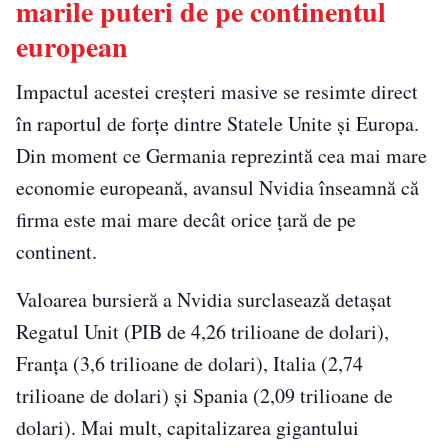
marile puteri de pe continentul
european
Impactul acestei creșteri masive se resimte direct
în raportul de forțe dintre Statele Unite și Europa.
Din moment ce Germania reprezintă cea mai mare
economie europeană, avansul Nvidia înseamnă că
firma este mai mare decât orice țară de pe
continent.
Valoarea bursieră a Nvidia surclasează detașat
Regatul Unit (PIB de 4,26 trilioane de dolari),
Franța (3,6 trilioane de dolari), Italia (2,74
trilioane de dolari) și Spania (2,09 trilioane de
dolari). Mai mult, capitalizarea gigantului