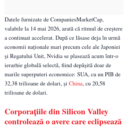
Datele furnizate de CompaniesMarketCap,
valabile la 14 mai 2026, arată că ritmul de creștere
a continuat accelerat. După ce lăsase deja în urmă
economii naționale mari precum cele ale Japoniei
și Regatului Unit, Nvidia se plasează acum într-o
ierarhie globală selectă, fiind depășită doar de
marile superputeri economice: SUA, cu un PIB de
32,38 trilioane de dolari, și
China
, cu 20,58
trilioane de dolari.
Corporațiile din Silicon Valley
controlează o avere care eclipsează