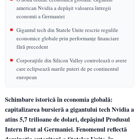
american Nvidia a depășit valoarea întregii
economii a Germaniei
Gigantul tech din Statele Unite rescrie regulile
economice globale prin performanțe financiare
fără precedent
Corporațiile din Silicon Valley controlează o avere
care eclipsează marile puteri de pe continentul
european
Schimbare istorică în economia globală:
capitalizarea bursieră a gigantului tech Nvidia a
atins 5,7 trilioane de dolari, depășind Produsul
Intern Brut al Germaniei. Fenomenul reflectă