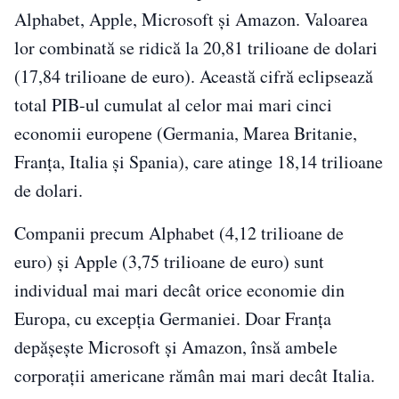
Alphabet, Apple, Microsoft și Amazon. Valoarea
lor combinată se ridică la 20,81 trilioane de dolari
(17,84 trilioane de euro). Această cifră eclipsează
total PIB-ul cumulat al celor mai mari cinci
economii europene (Germania, Marea Britanie,
Franța, Italia și Spania), care atinge 18,14 trilioane
de dolari.
Companii precum Alphabet (4,12 trilioane de
euro) și Apple (3,75 trilioane de euro) sunt
individual mai mari decât orice economie din
Europa, cu excepția Germaniei. Doar Franța
depășește Microsoft și Amazon, însă ambele
corporații americane rămân mai mari decât Italia.