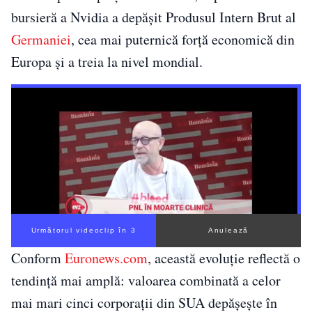
bursieră a Nvidia a depășit Produsul Intern Brut al
Germaniei
, cea mai puternică forță economică din
Europa și a treia la nivel mondial.
Următorul videoclip în 1
Anulează
Conform
Euronews.com
, această evoluție reflectă o
tendință mai amplă: valoarea combinată a celor
mai mari cinci corporații din SUA depășește în