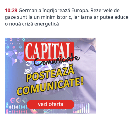
10:29
Germania îngrijorează Europa. Rezervele de
gaze sunt la un minim istoric, iar iarna ar putea aduce
o nouă criză energetică