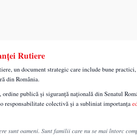
anței Rutiere
tiere, un document strategic care include bune practici, 
ieră din România.
 ordine publică și siguranță națională din Senatul Româ
a o responsabilitate colectivă și a subliniat importanța
e
tiere sunt oameni. Sunt familii care nu se mai întorc com