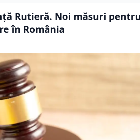
nță Rutieră. Noi măsuri pentr
ere în România