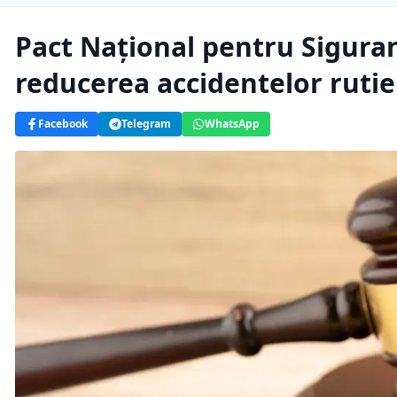
Pact Național pentru Sigura
reducerea accidentelor ruti
Facebook
Telegram
WhatsApp