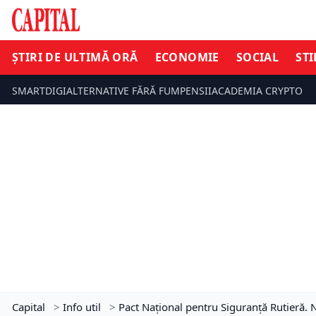
ȘTIRI DE ULTIMĂ ORĂ
ECONOMIE
SOCIAL
STI
SMARTDIGI
ALTERNATIVE FĂRĂ FUM
PENSII
ACADEMIA CRYPTO
Capital
>
Info util
>
Pact Național pentru Siguranță Rutieră. 