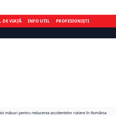
L DE VIAȚĂ
INFO UTIL
PROFESIONIȘTI
Noi măsuri pentru reducerea accidentelor rutiere în România