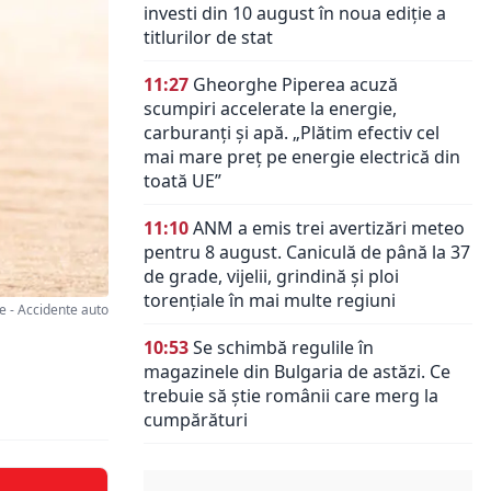
investi din 10 august în noua ediție a
titlurilor de stat
11:27
Gheorghe Piperea acuză
scumpiri accelerate la energie,
carburanți și apă. „Plătim efectiv cel
mai mare preț pe energie electrică din
toată UE”
11:10
ANM a emis trei avertizări meteo
pentru 8 august. Caniculă de până la 37
de grade, vijelii, grindină și ploi
torențiale în mai multe regiuni
 - Accidente auto
10:53
Se schimbă regulile în
magazinele din Bulgaria de astăzi. Ce
trebuie să știe românii care merg la
cumpărături