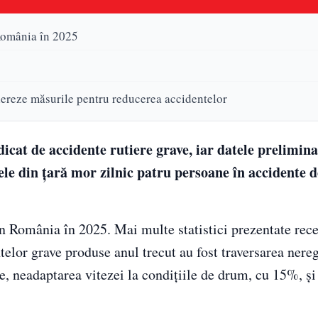
 România în 2025
lereze măsurile pentru reducerea accidentelor
cat de accidente rutiere grave, iar datele prelimina
ele din țară mor zilnic patru persoane în accidente d
n România în 2025. Mai multe statistici prezentate rece
telor grave produse anul trecut au fost traversarea ner
e, neadaptarea vitezei la condițiile de drum, cu 15%, și