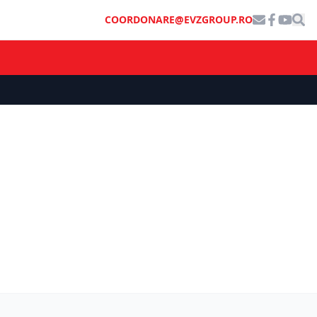
COORDONARE@EVZGROUP.RO