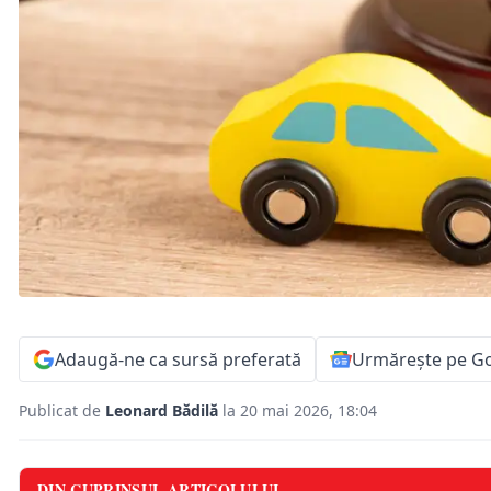
Adaugă-ne ca sursă preferată
Urmărește pe G
Publicat de
Leonard Bădilă
la 20 mai 2026, 18:04
DIN CUPRINSUL ARTICOLULUI