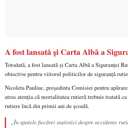
A fost lansată și Carta Albă a Sigur
Totodată, a fost lansată și Carta Albă a Siguranței Ru
obiective pentru viitorul politicilor de siguranță rut
Nicoleta Pauliuc, președinta Comisiei pentru apărare,
atras atenția că mortalitatea rutieră trebuie tratată c
rutiere încă din primii ani de școală.
„În spatele fiecărei statistici despre accidente ru