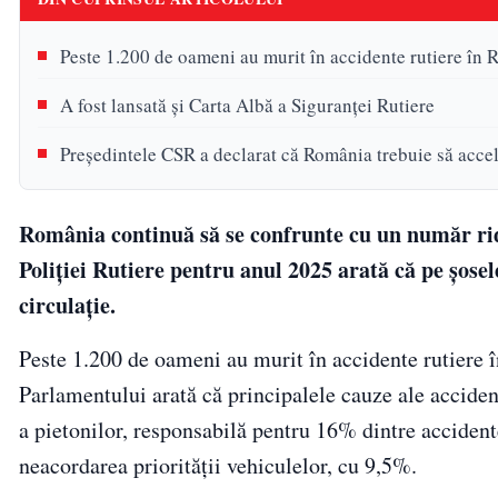
Peste 1.200 de oameni au murit în accidente rutiere în
A fost lansată și Carta Albă a Siguranței Rutiere
Președintele CSR a declarat că România trebuie să acce
România continuă să se confrunte cu un număr ridi
Poliției Rutiere pentru anul 2025 arată că pe șosel
circulație.
Peste 1.200 de oameni au murit în accidente rutiere î
Parlamentului arată că principalele cauze ale acciden
a pietonilor, responsabilă pentru 16% dintre accident
neacordarea priorității vehiculelor, cu 9,5%.