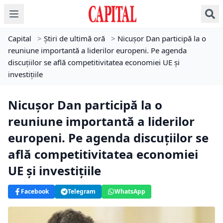
Capital
>
Știri de ultimă oră
>
Nicușor Dan participă la o
reuniune importantă a liderilor europeni. Pe agenda
discuțiilor se află competitivitatea economiei UE și
investițiile
Nicușor Dan participă la o
reuniune importantă a liderilor
europeni. Pe agenda discuțiilor se
află competitivitatea economiei
UE și investițiile
Facebook
Telegram
WhatsApp