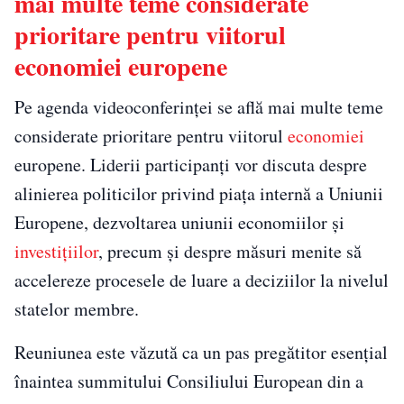
mai multe teme considerate
prioritare pentru viitorul
economiei europene
Pe agenda videoconferinței se află mai multe teme
considerate prioritare pentru viitorul
economiei
europene. Liderii participanți vor discuta despre
alinierea politicilor privind piața internă a Uniunii
Europene, dezvoltarea uniunii economiilor și
investițiilor
, precum și despre măsuri menite să
accelereze procesele de luare a deciziilor la nivelul
statelor membre.
Reuniunea este văzută ca un pas pregătitor esențial
înaintea summitului Consiliului European din a