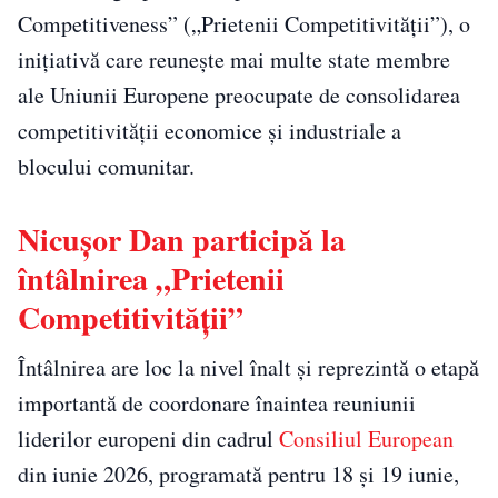
Competitiveness” („Prietenii Competitivității”), o
inițiativă care reunește mai multe state membre
ale Uniunii Europene preocupate de consolidarea
competitivității economice și industriale a
blocului comunitar.
Nicușor Dan participă la
întâlnirea „Prietenii
Competitivității”
Întâlnirea are loc la nivel înalt și reprezintă o etapă
importantă de coordonare înaintea reuniunii
liderilor europeni din cadrul
Consiliul European
din iunie 2026, programată pentru 18 și 19 iunie,