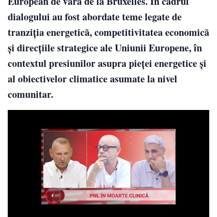
European de vară de la Bruxelles. În cadrul
dialogului au fost abordate teme legate de
tranziția energetică, competitivitatea economică
și direcțiile strategice ale Uniunii Europene, în
contextul presiunilor asupra pieței energetice și
al obiectivelor climatice asumate la nivel
comunitar.