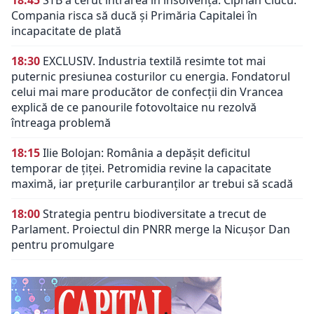
Compania risca să ducă și Primăria Capitalei în
incapacitate de plată
18:30
EXCLUSIV. Industria textilă resimte tot mai
puternic presiunea costurilor cu energia. Fondatorul
celui mai mare producător de confecții din Vrancea
explică de ce panourile fotovoltaice nu rezolvă
întreaga problemă
18:15
Ilie Bolojan: România a depășit deficitul
temporar de țiței. Petromidia revine la capacitate
maximă, iar prețurile carburanților ar trebui să scadă
18:00
Strategia pentru biodiversitate a trecut de
Parlament. Proiectul din PNRR merge la Nicușor Dan
pentru promulgare