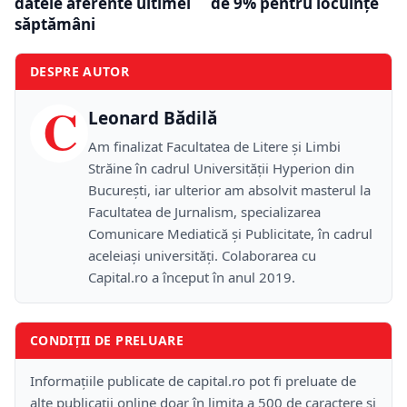
datele aferente ultimei
de 9% pentru locuințe
săptămâni
DESPRE AUTOR
C
Leonard Bădilă
Am finalizat Facultatea de Litere și Limbi
Străine în cadrul Universității Hyperion din
București, iar ulterior am absolvit masterul la
Facultatea de Jurnalism, specializarea
Comunicare Mediatică și Publicitate, în cadrul
aceleiași universități. Colaborarea cu
Capital.ro a început în anul 2019.
CONDIȚII DE PRELUARE
Informațiile publicate de capital.ro pot fi preluate de
alte publicații online doar în limita a 500 de caractere și