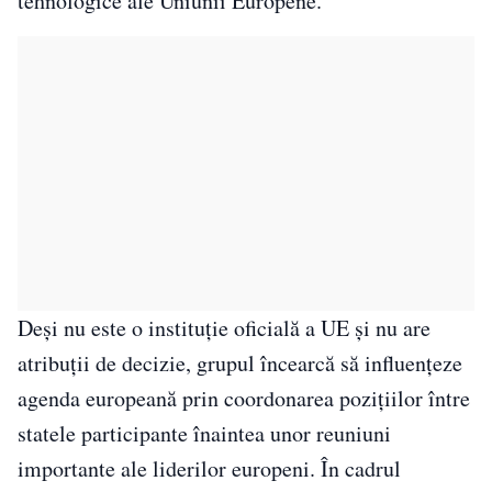
tehnologice ale Uniunii Europene.
Deși nu este o instituție oficială a UE și nu are
atribuții de decizie, grupul încearcă să influențeze
agenda europeană prin coordonarea pozițiilor între
statele participante înaintea unor reuniuni
importante ale liderilor europeni. În cadrul