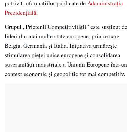
potrivit informațiilor publicate de
Adaministrația
Prezidențială
.
Grupul „Prietenii Competitivității” este susținut de
lideri din mai multe state europene, printre care
Belgia, Germania și Italia. Inițiativa urmărește
stimularea pieței unice europene și consolidarea
suveranității industriale a Uniunii Europene într-un
context economic și geopolitic tot mai competitiv.