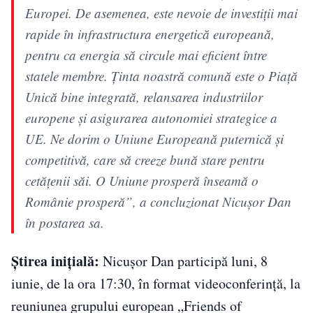
Europei. De asemenea, este nevoie de investiții mai
rapide în infrastructura energetică europeană,
pentru ca energia să circule mai eficient între
statele membre. Ținta noastră comună este o Piață
Unică bine integrată, relansarea industriilor
europene și asigurarea autonomiei strategice a
UE. Ne dorim o Uniune Europeană puternică și
competitivă, care să creeze bună stare pentru
cetățenii săi. O Uniune prosperă înseamă o
Românie prosperă”, a concluzionat Nicușor Dan
în postarea sa.
Știrea inițială:
Nicușor Dan participă luni, 8
iunie, de la ora 17:30, în format videoconferință, la
reuniunea grupului european „Friends of