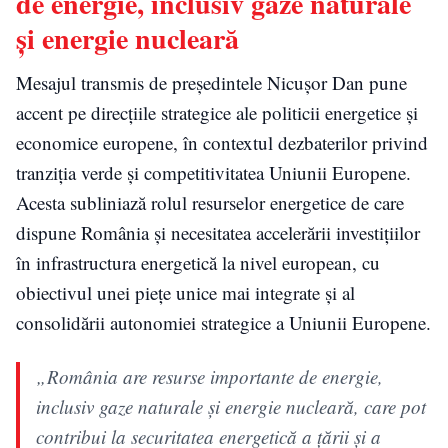
de energie, inclusiv gaze naturale
și energie nucleară
Mesajul transmis de președintele Nicușor Dan pune
accent pe direcțiile strategice ale politicii energetice și
economice europene, în contextul dezbaterilor privind
tranziția verde și competitivitatea Uniunii Europene.
Acesta subliniază rolul resurselor energetice de care
dispune România și necesitatea accelerării investițiilor
în infrastructura energetică la nivel european, cu
obiectivul unei piețe unice mai integrate și al
consolidării autonomiei strategice a Uniunii Europene.
„România are resurse importante de energie,
inclusiv gaze naturale și energie nucleară, care pot
contribui la securitatea energetică a țării și a