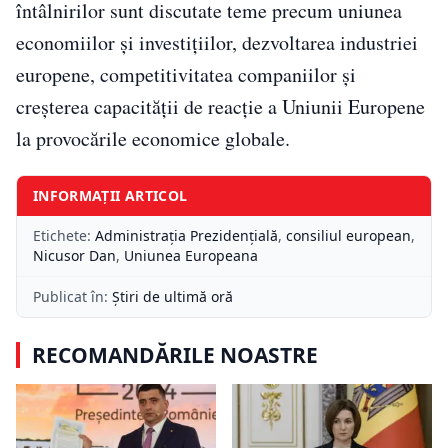
întâlnirilor sunt discutate teme precum uniunea
economiilor și investițiilor, dezvoltarea industriei
europene, competitivitatea companiilor și
creșterea capacității de reacție a Uniunii Europene
la provocările economice globale.
INFORMAȚII ARTICOL
Etichete:
Administrația Prezidențială
,
consiliul european
,
Nicusor Dan
,
Uniunea Europeana
Publicat în:
Știri de ultimă oră
RECOMANDĂRILE NOASTRE