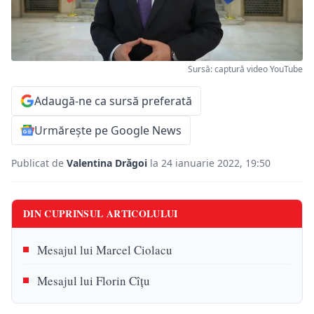
Sursă: captură video YouTube
Adaugă-ne ca sursă preferată
Urmărește pe Google News
Publicat de
Valentina Drăgoi
la 24 ianuarie 2022, 19:50
DIN CUPRINSUL ARTICOLULUI
Mesajul lui Marcel Ciolacu
Mesajul lui Florin Cîțu