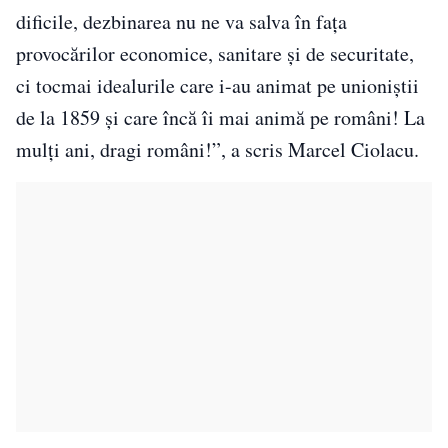
dificile, dezbinarea nu ne va salva în faţa
provocărilor economice, sanitare şi de securitate,
ci tocmai idealurile care i-au animat pe unioniştii
de la 1859 şi care încă îi mai animă pe români! La
mulţi ani, dragi români!”, a scris Marcel Ciolacu.