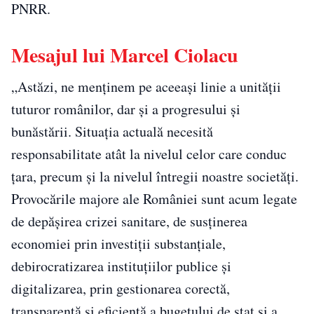
PNRR.
Mesajul lui Marcel Ciolacu
„Astăzi, ne menţinem pe aceeaşi linie a unităţii
tuturor românilor, dar şi a progresului şi
bunăstării. Situaţia actuală necesită
responsabilitate atât la nivelul celor care conduc
ţara, precum şi la nivelul întregii noastre societăţi.
Provocările majore ale României sunt acum legate
de depăşirea crizei sanitare, de susţinerea
economiei prin investiţii substanţiale,
debirocratizarea instituţiilor publice şi
digitalizarea, prin gestionarea corectă,
transparentă şi eficientă a bugetului de stat şi a