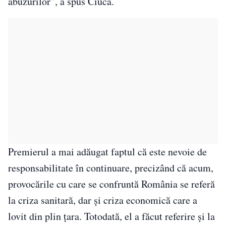
abuzurilor”, a spus Ciucă.
Premierul a mai adăugat faptul că este nevoie de
responsabilitate în continuare, precizând că acum,
provocările cu care se confruntă România se referă
la criza sanitară, dar și criza economică care a
lovit din plin țara. Totodată, el a făcut referire și la