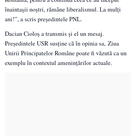
înaintaşii noştri, rămâne liberalismul. La mulţi
ani!”, a scris președintele PNL.
Dacian Cioloș a transmis și el un mesaj.
Președintele USR susține că în opinia sa, Ziua
Unirii Principatelor Române poate fi văzută ca un
exemplu în contextul ameninţărilor actuale.