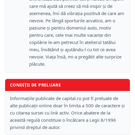
care mă ajută să creez să mă inspir și de
asemenea, îmi dă vibrația pozitivă de care am
nevoie. Pe lângă sporturile acvatice, am o
pasiune și pentru domeniul auto, motiv
pentru care, cele mai multe vacanțe din
copilărie le-am petrecut în atelierul tatălui
meu, învățând și ajutându-l cu tot ce avea
nevoie. Viața însă, mi-a pregătit alte surprize
plăcute.
CONDIȚII DE PRELUARE
Informațiile publicate de capital.ro pot fi preluate de
alte publicații online doar în limita a 500 de caractere și
cu citarea sursei cu link activ. Orice abatere de la
această regulă constituie o încălcare a Legii 8/1996
privind dreptul de autor.