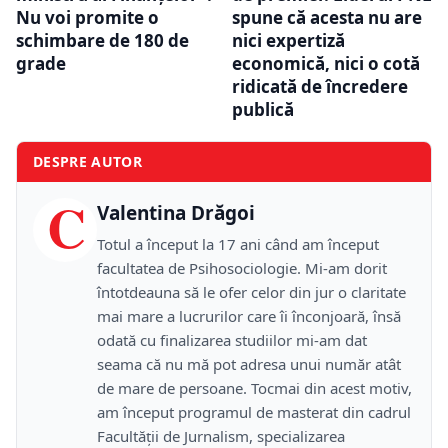
Nu voi promite o
spune că acesta nu are
schimbare de 180 de
nici expertiză
grade
economică, nici o cotă
ridicată de încredere
publică
DESPRE AUTOR
C
Valentina Drăgoi
Totul a început la 17 ani când am început
facultatea de Psihosociologie. Mi-am dorit
întotdeauna să le ofer celor din jur o claritate
mai mare a lucrurilor care îi înconjoară, însă
odată cu finalizarea studiilor mi-am dat
seama că nu mă pot adresa unui număr atât
de mare de persoane. Tocmai din acest motiv,
am început programul de masterat din cadrul
Facultății de Jurnalism, specializarea