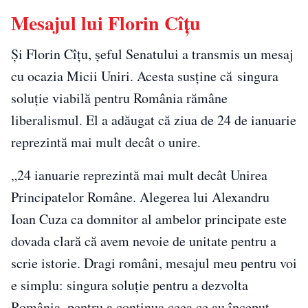
Mesajul lui Florin Cîțu
Și Florin Cîțu, șeful Senatului a transmis un mesaj
cu ocazia Micii Uniri. Acesta susține că singura
soluție viabilă pentru România rămâne
liberalismul. El a adăugat că ziua de 24 de ianuarie
reprezintă mai mult decât o unire.
„24 ianuarie reprezintă mai mult decât Unirea
Principatelor Române. Alegerea lui Alexandru
Ioan Cuza ca domnitor al ambelor principate este
dovada clară că avem nevoie de unitate pentru a
scrie istorie. Dragi români, mesajul meu pentru voi
e simplu: singura soluţie pentru a dezvolta
România, pentru a continua ceea ce au început