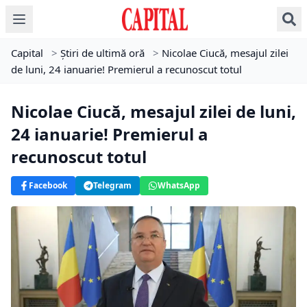
Capital
>
Știri de ultimă oră
>
Nicolae Ciucă, mesajul zilei
de luni, 24 ianuarie! Premierul a recunoscut totul
Nicolae Ciucă, mesajul zilei de luni,
24 ianuarie! Premierul a
recunoscut totul
Facebook
Telegram
WhatsApp