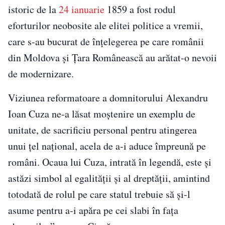
istoric de la
24 ianuarie
1859 a fost rodul
eforturilor neobosite ale elitei politice a vremii,
care s-au bucurat de înţelegerea pe care românii
din Moldova şi Ţara Românească au arătat-o nevoii
de modernizare.
Viziunea reformatoare a domnitorului Alexandru
Ioan Cuza ne-a lăsat moştenire un exemplu de
unitate, de sacrificiu personal pentru atingerea
unui ţel naţional, acela de a-i aduce împreună pe
români. Ocaua lui Cuza, intrată în legendă, este şi
astăzi simbol al egalităţii şi al dreptăţii, amintind
totodată de rolul pe care statul trebuie să şi-l
asume pentru a-i apăra pe cei slabi în faţa