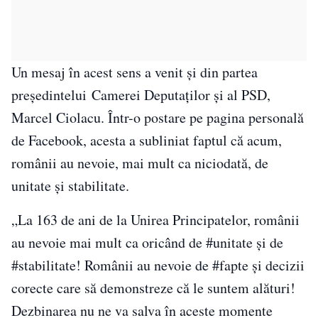
Un mesaj în acest sens a venit și din partea
președintelui Camerei Deputaților și al PSD,
Marcel Ciolacu. Într-o postare pe pagina personală
de Facebook, acesta a subliniat faptul că acum,
românii au nevoie, mai mult ca niciodată, de
unitate și stabilitate.
„La 163 de ani de la Unirea Principatelor, românii
au nevoie mai mult ca oricând de #unitate şi de
#stabilitate! Românii au nevoie de #fapte şi decizii
corecte care să demonstreze că le suntem alături!
Dezbinarea nu ne va salva în aceste momente