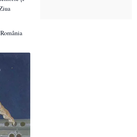
 Ziua
în România