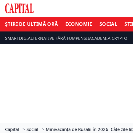
ȘTIRI DE ULTIMĂ ORĂ
ECONOMIE
SOCIAL
STI
SMARTDIGI
ALTERNATIVE FĂRĂ FUM
PENSII
ACADEMIA CRYPTO
Capital
>
Social
>
Minivacanță de Rusalii în 2026. Câte zile l