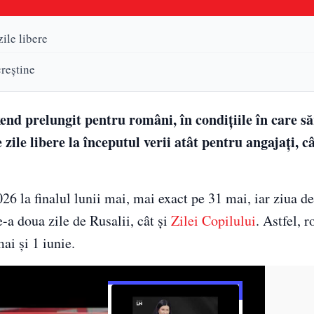
ile libere
creștine
nd prelungit pentru români, în condițiile în care s
ile libere la începutul verii atât pentru angajați, câ
26 la finalul lunii mai, mai exact pe 31 mai, iar ziua de
de-a doua zile de Rusalii, cât și
Zilei Copilului
. Astfel, 
ai și 1 iunie.