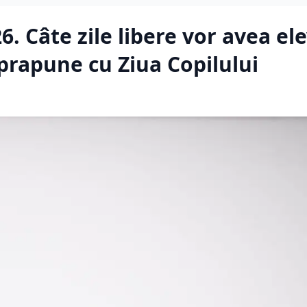
. Câte zile libere vor avea elev
prapune cu Ziua Copilului