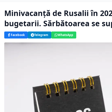
Minivacanță de Rusalii în 2026
bugetarii. Sărbătoarea se su
Facebook
Telegram
WhatsApp