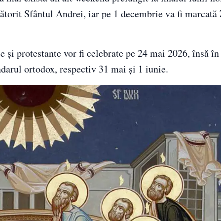
ătorit Sfântul Andrei, iar pe 1 decembrie va fi marcată
ce și protestante vor fi celebrate pe 24 mai 2026, însă 
ndarul ortodox, respectiv 31 mai și 1 iunie.