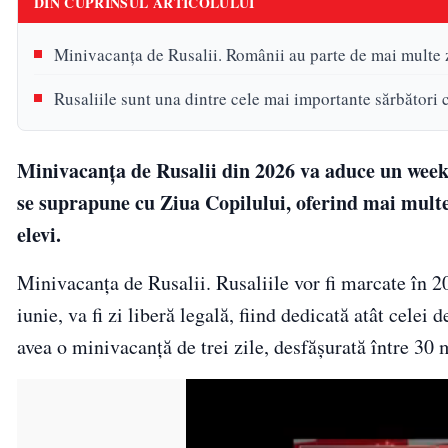
DIN CUPRINSUL ARTICOLULUI
Minivacanța de Rusalii. Românii au parte de mai multe z
Rusaliile sunt una dintre cele mai importante sărbători 
Minivacanța de Rusalii din 2026 va aduce un weeke
se suprapune cu Ziua Copilului, oferind mai multe z
elevi.
Minivacanța de Rusalii. Rusaliile vor fi marcate în 20
iunie, va fi zi liberă legală, fiind dedicată atât celei 
avea o minivacanță de trei zile, desfășurată între 30 m