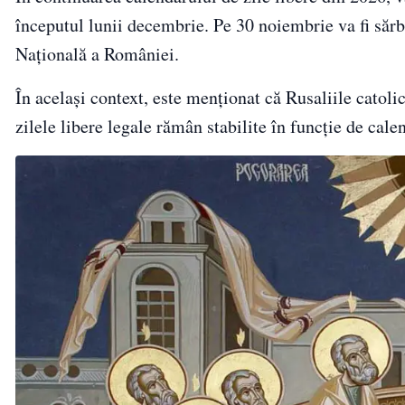
începutul lunii decembrie. Pe 30 noiembrie va fi sărb
Națională a României.
În același context, este menționat că Rusaliile catoli
zilele libere legale rămân stabilite în funcție de cale