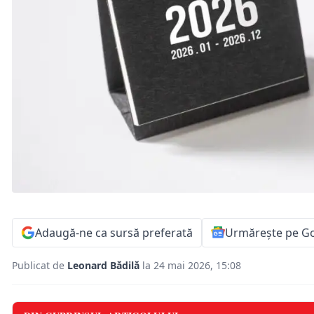
Adaugă-ne ca sursă preferată
Urmărește pe G
Publicat de
Leonard Bădilă
la 24 mai 2026, 15:08