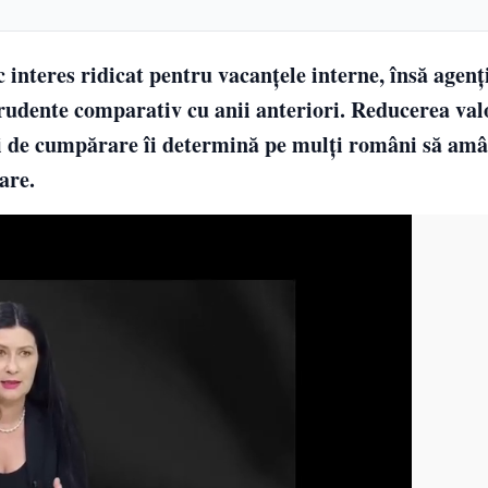
interes ridicat pentru vacanțele interne, însă agenți
prudente comparativ cu anii anteriori. Reducerea val
rii de cumpărare îi determină pe mulți români să amâ
are.