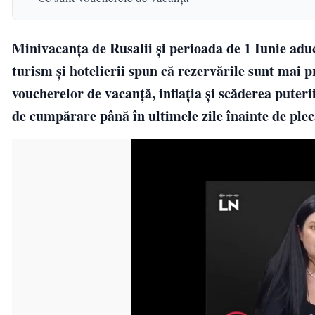
Minivacanța de Rusalii și perioada de 1 Iunie aduc 
turism și hotelierii spun că rezervările sunt mai 
voucherelor de vacanță, inflația și scăderea pute
de cumpărare până în ultimele zile înainte de plec