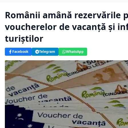
Românii amână rezervările pe
voucherelor de vacanță și i
turiștilor
Facebook
Telegram
WhatsApp