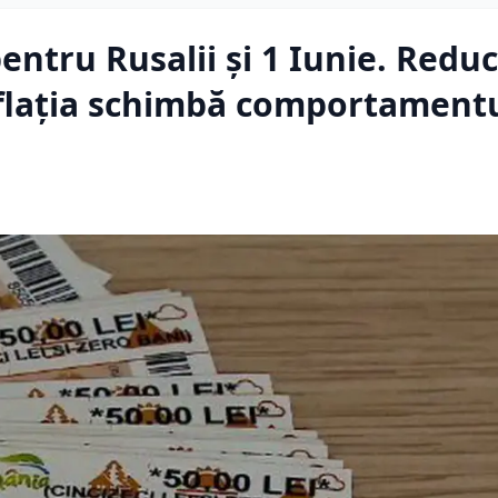
ntru Rusalii și 1 Iunie. Redu
nflația schimbă comportament