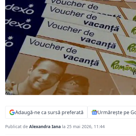
Adaugă-ne ca sursă preferată
Urmărește pe G
Publicat de
Alexandra Iana
la 25 mai 2026, 11:44