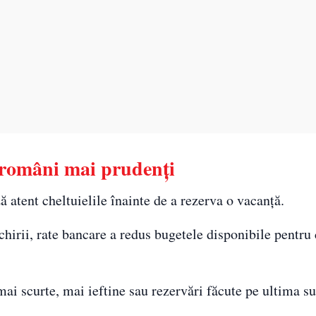
pe români mai prudenți
atent cheltuielile înainte de a rezerva o vacanță.
 chirii, rate bancare a redus bugetele disponibile pentru 
mai scurte, mai ieftine sau rezervări făcute pe ultima su