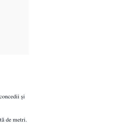
concedii și
tă de metri.