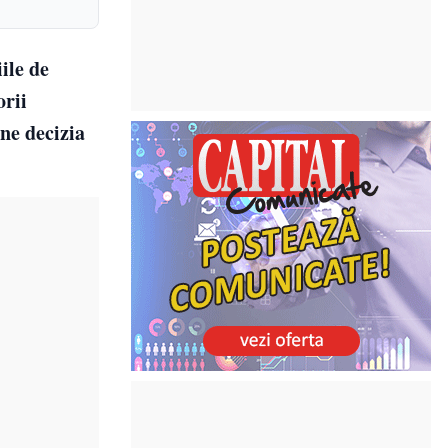
ile de
orii
ne decizia