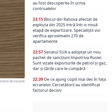
au fost descoperite în urma
controalelor
23:15
Blocul din Rahova afectat de
explozia din 2025 intră într-o nouă
etapă de expertizare. Specialiștii vor
verifica aproximativ 270 de
apartamente
22:57
Senatul SUA a adoptat un nou
pachet de sancțiuni împotriva Rusiei.
Sunt vizate exporturile de petrol și gaz,
dar și țările care le cumpără
22:39
De ce ajung copiii mai des în fața
uchere de vacanță
ecranelor. Cercetătorii au identificat
factorul decisiv