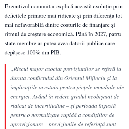
Executivul comunitar explică această evoluţie prin
deficitele primare mai ridicate şi prin diferenţa tot
mai nefavorabilă dintre costurile de finanţare şi
ritmul de creştere economică. Până în 2027, patru
state membre ar putea avea datorii publice care
depăşesc 100% din PIB.
„Riscul major asociat previziunilor se referă la
durata conflictului din Orientul Mijlociu şi la
implicaţiile acestuia pentru pieţele mondiale ale
energiei. Având în vedere gradul neobişnuit de
ridicat de incertitudine – şi perioada îngustă
pentru o normalizare rapidă a condiţiilor de
aprovizionare – previziunile de referinţă sunt