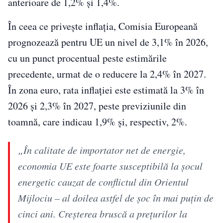
anterioare de 1,2% şi 1,4%.
În ceea ce priveşte inflaţia, Comisia Europeană
prognozează pentru UE un nivel de 3,1% în 2026,
cu un punct procentual peste estimările
precedente, urmat de o reducere la 2,4% în 2027.
În zona euro, rata inflaţiei este estimată la 3% în
2026 şi 2,3% în 2027, peste previziunile din
toamnă, care indicau 1,9% şi, respectiv, 2%.
„În calitate de importator net de energie,
economia UE este foarte susceptibilă la şocul
energetic cauzat de conflictul din Orientul
Mijlociu – al doilea astfel de şoc în mai puţin de
cinci ani. Creşterea bruscă a preţurilor la