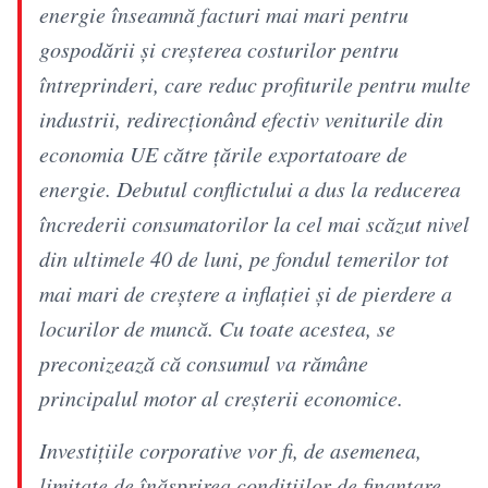
energie înseamnă facturi mai mari pentru
gospodării şi creşterea costurilor pentru
întreprinderi, care reduc profiturile pentru multe
industrii, redirecţionând efectiv veniturile din
economia UE către ţările exportatoare de
energie. Debutul conflictului a dus la reducerea
încrederii consumatorilor la cel mai scăzut nivel
din ultimele 40 de luni, pe fondul temerilor tot
mai mari de creştere a inflaţiei şi de pierdere a
locurilor de muncă. Cu toate acestea, se
preconizează că consumul va rămâne
principalul motor al creşterii economice.
Investiţiile corporative vor fi, de asemenea,
limitate de înăsprirea condiţiilor de finanţare,