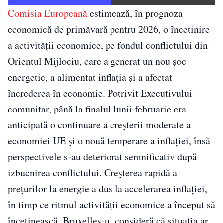
Comisia Europeană
estimează, în prognoza
economică de primăvară pentru 2026, o încetinire
a activităţii economice, pe fondul conflictului din
Orientul Mijlociu, care a generat un nou şoc
energetic, a alimentat inflaţia şi a afectat
încrederea în economie. Potrivit Executivului
comunitar, până la finalul lunii februarie era
anticipată o continuare a creşterii moderate a
economiei UE şi o nouă temperare a inflaţiei, însă
perspectivele s-au deteriorat semnificativ după
izbucnirea conflictului. Creşterea rapidă a
preţurilor la energie a dus la accelerarea inflaţiei,
în timp ce ritmul activităţii economice a început să
încetinească. Bruxelles-ul consideră că situaţia ar