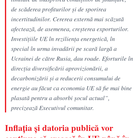
de scăderea profiturilor şi de sporirea
incertitudinilor. Cererea externă mai scăzută
afectează, de asemenea, creşterea exporturilor.
Investiţiile UE în rezilienţa energetică, în
special în urma invadării pe scară largă a
Ucrainei de către Rusia, dau roade. Eforturile în
direcţia diversificării aprovizionării, a
decarbonizării şi a reducerii consumului de
energie au făcut ca economia UE să fie mai bine
plasată pentru a absorbi şocul actual”,
precizează Executivul comunitar.
Inflația și datoria publică vor