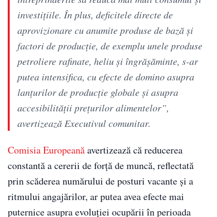
investiţiile. În plus, deficitele directe de
aprovizionare cu anumite produse de bază şi
factori de producţie, de exemplu unele produse
petroliere rafinate, heliu şi îngrăşăminte, s-ar
putea intensifica, cu efecte de domino asupra
lanţurilor de producţie globale şi asupra
accesibilităţii preţurilor alimentelor”,
avertizează Executivul comunitar.
Comisia Europeană
avertizează că reducerea
constantă a cererii de forţă de muncă, reflectată
prin scăderea numărului de posturi vacante şi a
ritmului angajărilor, ar putea avea efecte mai
puternice asupra evoluţiei ocupării în perioada