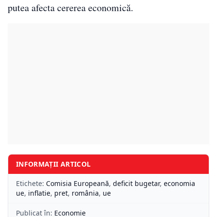
putea afecta cererea economică.
INFORMAȚII ARTICOL
Etichete:
Comisia Europeană
,
deficit bugetar
,
economia
ue
,
inflatie
,
pret
,
românia
,
ue
Publicat în:
Economie