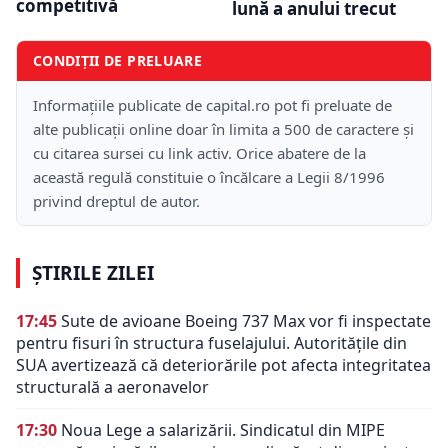
competitivă
lună a anului trecut
CONDIȚII DE PRELUARE
Informațiile publicate de capital.ro pot fi preluate de
alte publicații online doar în limita a 500 de caractere și
cu citarea sursei cu link activ. Orice abatere de la
această regulă constituie o încălcare a Legii 8/1996
privind dreptul de autor.
ȘTIRILE ZILEI
17:45
Sute de avioane Boeing 737 Max vor fi inspectate
pentru fisuri în structura fuselajului. Autoritățile din
SUA avertizează că deteriorările pot afecta integritatea
structurală a aeronavelor
17:30
Noua Lege a salarizării. Sindicatul din MIPE