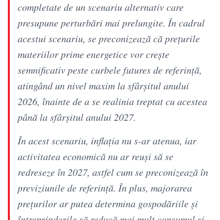
completate de un scenariu alternativ care
presupune perturbări mai prelungite. În cadrul
acestui scenariu, se preconizează că preţurile
materiilor prime energetice vor creşte
semnificativ peste curbele futures de referinţă,
atingând un nivel maxim la sfârşitul anului
2026, înainte de a se realinia treptat cu acestea
până la sfârşitul anului 2027.
În acest scenariu, inflaţia nu s-ar atenua, iar
activitatea economică nu ar reuşi să se
redreseze în 2027, astfel cum se preconizează în
previziunile de referinţă. În plus, majorarea
preţurilor ar putea determina gospodăriile şi
întreprinderile să reducă mai mult consumul şi