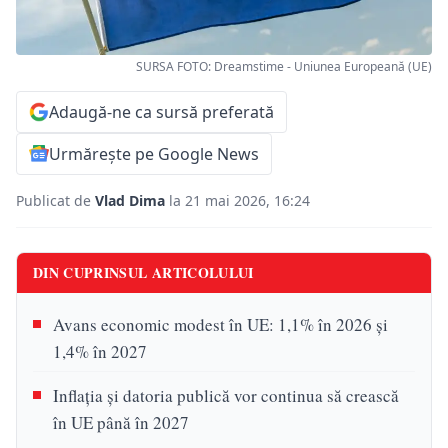
SURSA FOTO: Dreamstime - Uniunea Europeană (UE)
Adaugă-ne ca sursă preferată
Urmărește pe Google News
Publicat de
Vlad Dima
la 21 mai 2026, 16:24
DIN CUPRINSUL ARTICOLULUI
Avans economic modest în UE: 1,1% în 2026 și
1,4% în 2027
Inflația și datoria publică vor continua să crească
în UE până în 2027