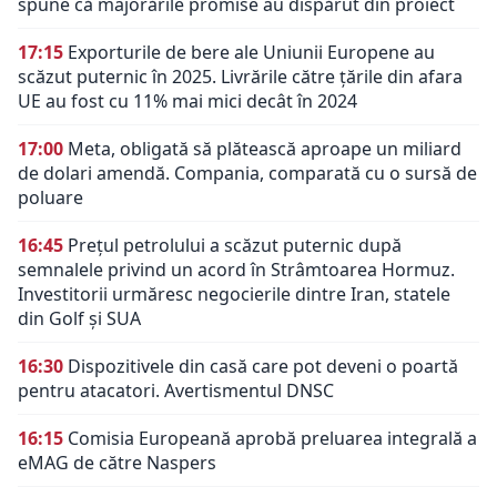
spune că majorările promise au dispărut din proiect
17:15
Exporturile de bere ale Uniunii Europene au
scăzut puternic în 2025. Livrările către țările din afara
UE au fost cu 11% mai mici decât în 2024
17:00
Meta, obligată să plătească aproape un miliard
de dolari amendă. Compania, comparată cu o sursă de
poluare
16:45
Prețul petrolului a scăzut puternic după
semnalele privind un acord în Strâmtoarea Hormuz.
Investitorii urmăresc negocierile dintre Iran, statele
din Golf și SUA
16:30
Dispozitivele din casă care pot deveni o poartă
pentru atacatori. Avertismentul DNSC
16:15
Comisia Europeană aprobă preluarea integrală a
eMAG de către Naspers