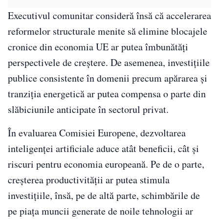
Executivul comunitar consideră însă că accelerarea
reformelor structurale menite să elimine blocajele
cronice din economia UE ar putea îmbunătăţi
perspectivele de creştere. De asemenea, investiţiile
publice consistente în domenii precum apărarea şi
tranziţia energetică ar putea compensa o parte din
slăbiciunile anticipate în sectorul privat.
În evaluarea Comisiei Europene, dezvoltarea
inteligenţei artificiale aduce atât beneficii, cât şi
riscuri pentru economia europeană. Pe de o parte,
creşterea productivităţii ar putea stimula
investiţiile, însă, pe de altă parte, schimbările de
pe piaţa muncii generate de noile tehnologii ar