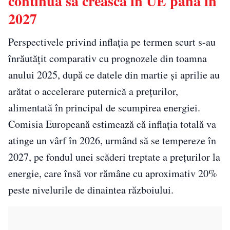
continua să crească în UE până în
2027
Perspectivele privind inflaţia pe termen scurt s-au
înrăutăţit comparativ cu prognozele din toamna
anului 2025, după ce datele din martie şi aprilie au
arătat o accelerare puternică a preţurilor,
alimentată în principal de scumpirea energiei.
Comisia Europeană estimează că inflaţia totală va
atinge un vârf în 2026, urmând să se tempereze în
2027, pe fondul unei scăderi treptate a preţurilor la
energie, care însă vor rămâne cu aproximativ 20%
peste nivelurile de dinaintea războiului.