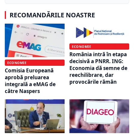
RECOMANDĂRILE NOASTRE
ECONOMIE
România intră în etapa
decisivă a PNRR. ING:
ECONOMIE
Economia dă semne de
Comisia Europeană
reechilibrare, dar
aprobă preluarea
provocările rămân
integrală a eMAG de
către Naspers