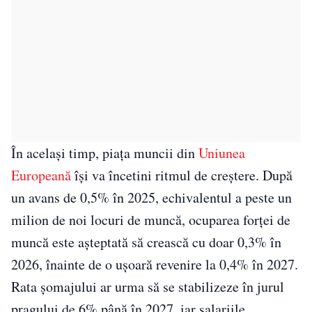
În acelaşi timp, piaţa muncii din
Uniunea
Europeană
îşi va încetini ritmul de creştere. După
un avans de 0,5% în 2025, echivalentul a peste un
milion de noi locuri de muncă, ocuparea forţei de
muncă este aşteptată să crească cu doar 0,3% în
2026, înainte de o uşoară revenire la 0,4% în 2027.
Rata şomajului ar urma să se stabilizeze în jurul
pragului de 6% până în 2027, iar salariile