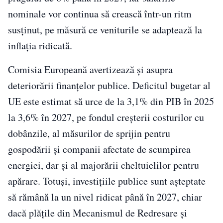
nominale vor continua să crească într-un ritm
susţinut, pe măsură ce veniturile se adaptează la
inflaţia ridicată.
Comisia Europeană avertizează şi asupra
deteriorării finanţelor publice. Deficitul bugetar al
UE este estimat să urce de la 3,1% din PIB în 2025
la 3,6% în 2027, pe fondul creşterii costurilor cu
dobânzile, al măsurilor de sprijin pentru
gospodării şi companii afectate de scumpirea
energiei, dar şi al majorării cheltuielilor pentru
apărare. Totuşi, investiţiile publice sunt aşteptate
să rămână la un nivel ridicat până în 2027, chiar
dacă plăţile din Mecanismul de Redresare şi