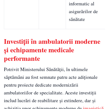
informatic al
asigurărilor de
sănătate
Investiții în ambulatorii moderne
și echipamente medicale
performante
Potrivit Ministerului Sănătății, în ultimele
săptămâni au fost semnate patru acte adiționale
pentru proiecte dedicate modernizării
ambulatoriilor de specialitate. Aceste investiții
includ lucrări de reabilitare și extindere, dar și
achiziția unor echipamente moderne de
imagistică.