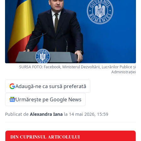
SURSA FOTO: Facebook, Ministerul Dezvoltării, Lucrărilor Publice şi
Administraţiei
Adaugă-ne ca sursă preferată
Urmărește pe Google News
Publicat de
Alexandra Iana
la 14 mai 2026, 15:59
DIN CUPRINSUL ARTICOLULUI