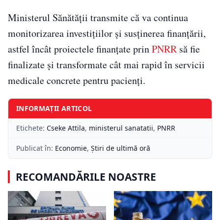
Ministerul Sănătății transmite că va continua
monitorizarea investițiilor și susținerea finanțării,
astfel încât proiectele finanțate prin
PNRR
să fie
finalizate și transformate cât mai rapid în servicii
medicale concrete pentru pacienți.
INFORMAȚII ARTICOL
Etichete:
Cseke Attila
,
ministerul sanatatii
,
PNRR
Publicat în:
Economie
,
Știri de ultimă oră
RECOMANDĂRILE NOASTRE