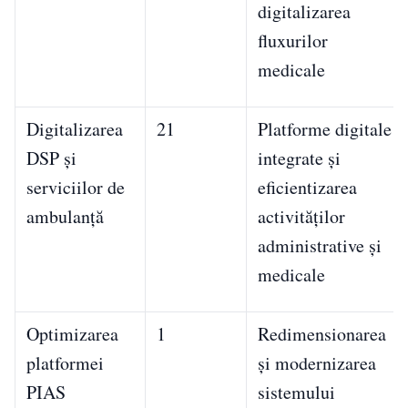
digitalizarea
fluxurilor
medicale
Digitalizarea
21
Platforme digitale
DSP și
integrate și
serviciilor de
eficientizarea
ambulanță
activităților
administrative și
medicale
Optimizarea
1
Redimensionarea
platformei
și modernizarea
PIAS
sistemului