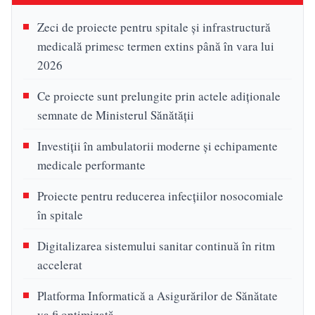
Zeci de proiecte pentru spitale și infrastructură
medicală primesc termen extins până în vara lui
2026
Ce proiecte sunt prelungite prin actele adiționale
semnate de Ministerul Sănătății
Investiții în ambulatorii moderne și echipamente
medicale performante
Proiecte pentru reducerea infecțiilor nosocomiale
în spitale
Digitalizarea sistemului sanitar continuă în ritm
accelerat
Platforma Informatică a Asigurărilor de Sănătate
va fi optimizată