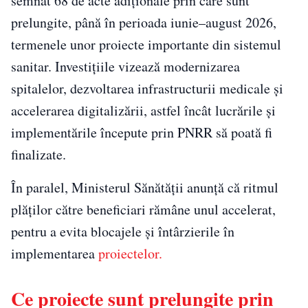
semnat 68 de acte adiționale prin care sunt
prelungite, până în perioada iunie–august 2026,
termenele unor proiecte importante din sistemul
sanitar. Investițiile vizează modernizarea
spitalelor, dezvoltarea infrastructurii medicale și
accelerarea digitalizării, astfel încât lucrările și
implementările începute prin PNRR să poată fi
finalizate.
În paralel, Ministerul Sănătății anunță că ritmul
plăților către beneficiari rămâne unul accelerat,
pentru a evita blocajele și întârzierile în
implementarea
proiectelor.
Ce proiecte sunt prelungite prin