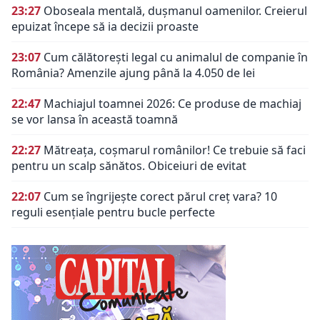
23:27
Oboseala mentală, dușmanul oamenilor. Creierul
epuizat începe să ia decizii proaste
23:07
Cum călătorești legal cu animalul de companie în
România? Amenzile ajung până la 4.050 de lei
22:47
Machiajul toamnei 2026: Ce produse de machiaj
se vor lansa în această toamnă
22:27
Mătreața, coșmarul românilor! Ce trebuie să faci
pentru un scalp sănătos. Obiceiuri de evitat
22:07
Cum se îngrijește corect părul creț vara? 10
reguli esențiale pentru bucle perfecte