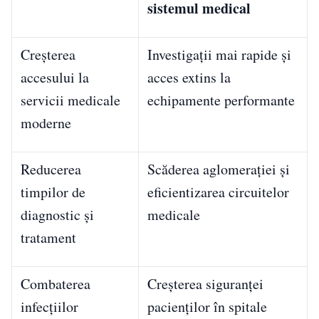
sistemul medical
Creșterea
Investigații mai rapide și
accesului la
acces extins la
servicii medicale
echipamente performante
moderne
Reducerea
Scăderea aglomerației și
timpilor de
eficientizarea circuitelor
diagnostic și
medicale
tratament
Combaterea
Creșterea siguranței
infecțiilor
pacienților în spitale