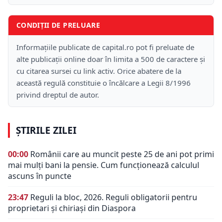
CONDIȚII DE PRELUARE
Informațiile publicate de capital.ro pot fi preluate de
alte publicații online doar în limita a 500 de caractere și
cu citarea sursei cu link activ. Orice abatere de la
această regulă constituie o încălcare a Legii 8/1996
privind dreptul de autor.
ȘTIRILE ZILEI
00:00
Românii care au muncit peste 25 de ani pot primi
mai mulți bani la pensie. Cum funcționează calculul
ascuns în puncte
23:47
Reguli la bloc, 2026. Reguli obligatorii pentru
proprietari și chiriași din Diaspora