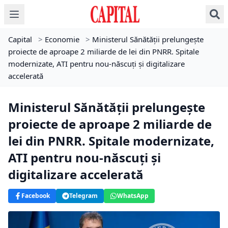
Capital
>
Economie
>
Ministerul Sănătății prelungește
proiecte de aproape 2 miliarde de lei din PNRR. Spitale
modernizate, ATI pentru nou-născuți și digitalizare
accelerată
Ministerul Sănătății prelungește
proiecte de aproape 2 miliarde de
lei din PNRR. Spitale modernizate,
ATI pentru nou-născuți și
digitalizare accelerată
Facebook
Telegram
WhatsApp