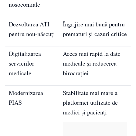
nosocomiale
Dezvoltarea ATI
Îngrijire mai bună pentru
pentru nou-născuți
prematuri și cazuri critice
Digitalizarea
Acces mai rapid la date
serviciilor
medicale și reducerea
medicale
birocrației
Modernizarea
Stabilitate mai mare a
PIAS
platformei utilizate de
medici și pacienți