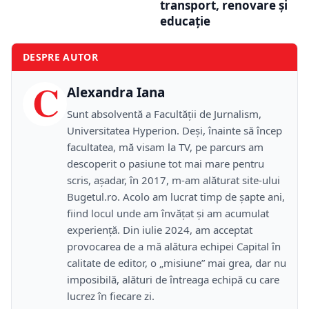
transport, renovare și
educație
DESPRE AUTOR
C
Alexandra Iana
Sunt absolventă a Facultății de Jurnalism,
Universitatea Hyperion. Deși, înainte să încep
facultatea, mă visam la TV, pe parcurs am
descoperit o pasiune tot mai mare pentru
scris, așadar, în 2017, m-am alăturat site-ului
Bugetul.ro. Acolo am lucrat timp de șapte ani,
fiind locul unde am învățat și am acumulat
experiență. Din iulie 2024, am acceptat
provocarea de a mă alătura echipei Capital în
calitate de editor, o „misiune” mai grea, dar nu
imposibilă, alături de întreaga echipă cu care
lucrez în fiecare zi.