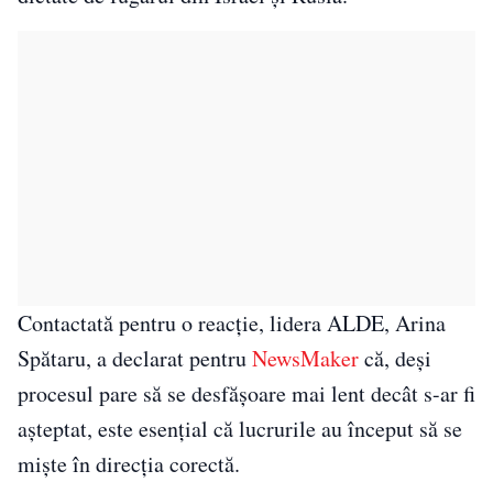
Contactată pentru o reacție, lidera ALDE, Arina
Spătaru, a declarat pentru
NewsMaker
că, deși
procesul pare să se desfășoare mai lent decât s-ar fi
așteptat, este esențial că lucrurile au început să se
miște în direcția corectă.