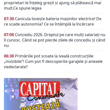
proprietari le înțeleg greșit și ajung să plătească mai
mult.Ce spune legea
07:30
Canicula lovește bateria mașinilor electrice! De
ce scade autonomia? Ce se întâmplă la încărcare
07:00
Concediu 2026. Dreptul pe care mulți salariați nu
îl cunosc. Când se pot pierde zilele de concediu și când
nu
06:30
Primăriile pot scoate la iveală construcțiile
„invizibile”! Cum pot fi descoperite garajele și anexele
nedeclarate?