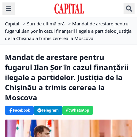
Capital
>
Știri de ultimă oră
>
Mandat de arestare pentru
fugarul Ilan Șor în cazul finanțării ilegale a partidelor. Justiția
de la Chișinău a trimis cererea la Moscova
Mandat de arestare pentru
fugarul Ilan Șor în cazul finanțării
ilegale a partidelor. Justiția de la
Chișinău a trimis cererea la
Moscova
Facebook
Telegram
WhatsApp