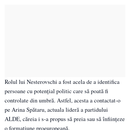
Rolul lui Nesterovschi a fost acela de a identifica
persoane cu potențial politic care să poată fi
controlate din umbră. Astfel, acesta a contactat-o
pe Arina Spătaru, actuala lideră a partidului
ALDE, căreia i s-a propus să preia sau să înființeze
o formațiune proeuropeană.