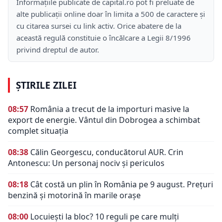
Informațiile publicate de capital.ro pot fi preluate de
alte publicații online doar în limita a 500 de caractere și
cu citarea sursei cu link activ. Orice abatere de la
această regulă constituie o încălcare a Legii 8/1996
privind dreptul de autor.
ȘTIRILE ZILEI
08:57
România a trecut de la importuri masive la
export de energie. Vântul din Dobrogea a schimbat
complet situația
08:38
Călin Georgescu, conducătorul AUR. Crin
Antonescu: Un personaj nociv şi periculos
08:18
Cât costă un plin în România pe 9 august. Prețuri
benzină și motorină în marile orașe
08:00
Locuiești la bloc? 10 reguli pe care mulți