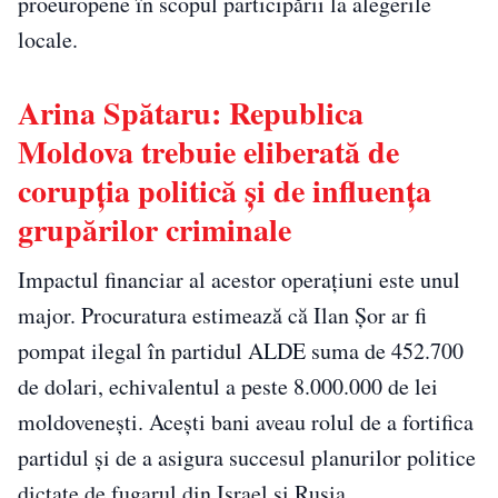
proeuropene în scopul participării la alegerile
locale.
Arina Spătaru: Republica
Moldova trebuie eliberată de
corupția politică și de influența
grupărilor criminale
Impactul financiar al acestor operațiuni este unul
major. Procuratura estimează că Ilan Șor ar fi
pompat ilegal în partidul ALDE suma de 452.700
de dolari, echivalentul a peste 8.000.000 de lei
moldovenești. Acești bani aveau rolul de a fortifica
partidul și de a asigura succesul planurilor politice
dictate de fugarul din Israel și Rusia.