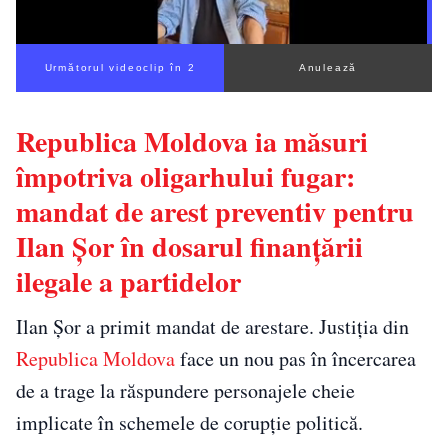
Următorul videoclip în 1
Anulează
Republica Moldova ia măsuri
împotriva oligarhului fugar:
mandat de arest preventiv pentru
Ilan Șor în dosarul finanțării
ilegale a partidelor
Ilan Șor a primit mandat de arestare. Justiția din
Republica Moldova
face un nou pas în încercarea
de a trage la răspundere personajele cheie
implicate în schemele de corupție politică.