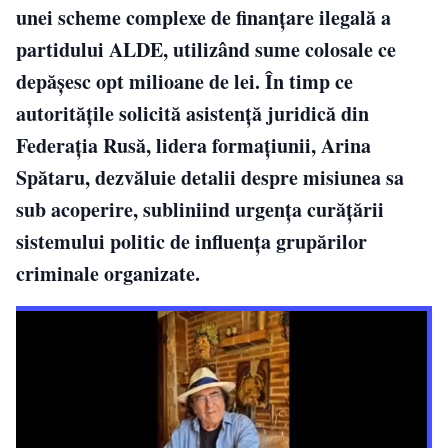
unei scheme complexe de finanțare ilegală a
partidului ALDE, utilizând sume colosale ce
depășesc opt milioane de lei. În timp ce
autoritățile solicită asistență juridică din
Federația Rusă, lidera formațiunii, Arina
Spătaru, dezvăluie detalii despre misiunea sa
sub acoperire, subliniind urgența curățării
sistemului politic de influența grupărilor
criminale organizate.