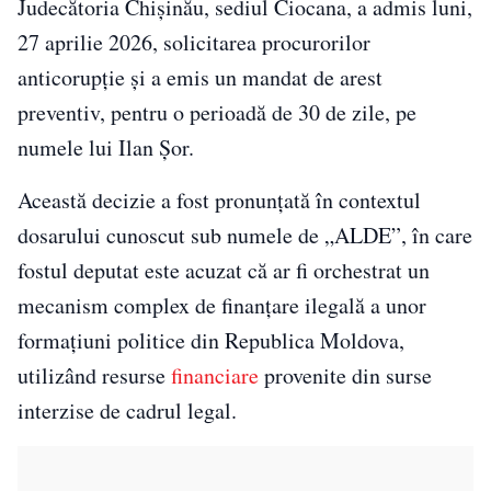
Judecătoria Chișinău, sediul Ciocana, a admis luni,
27 aprilie 2026, solicitarea procurorilor
anticorupție și a emis un mandat de arest
preventiv, pentru o perioadă de 30 de zile, pe
numele lui Ilan Șor.
Această decizie a fost pronunțată în contextul
dosarului cunoscut sub numele de „ALDE”, în care
fostul deputat este acuzat că ar fi orchestrat un
mecanism complex de finanțare ilegală a unor
formațiuni politice din Republica Moldova,
utilizând resurse
financiare
provenite din surse
interzise de cadrul legal.