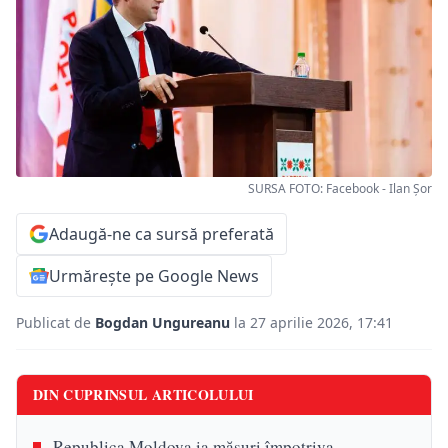
SURSA FOTO: Facebook - Ilan Șor
Adaugă-ne ca sursă preferată
Urmărește pe Google News
Publicat de
Bogdan Ungureanu
la 27 aprilie 2026, 17:41
DIN CUPRINSUL ARTICOLULUI
Republica Moldova ia măsuri împotriva