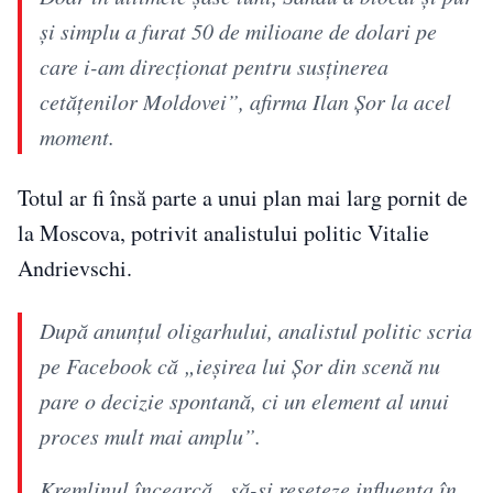
şi simplu a furat 50 de milioane de dolari pe
care i-am direcţionat pentru susţinerea
cetăţenilor Moldovei”, afirma Ilan Șor la acel
moment.
Totul ar fi însă parte a unui plan mai larg pornit de
la Moscova, potrivit analistului politic Vitalie
Andrievschi.
După anunţul oligarhului, analistul politic scria
pe Facebook că „ieşirea lui Şor din scenă nu
pare o decizie spontană, ci un element al unui
proces mult mai amplu”.
Kremlinul încearcă „să-şi reseteze influenţa în