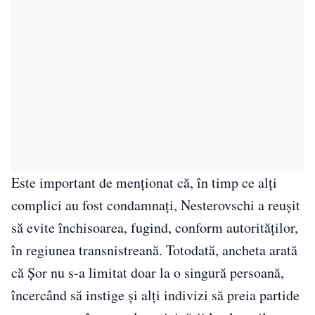
Este important de menționat că, în timp ce alți
complici au fost condamnați, Nesterovschi a reușit
să evite închisoarea, fugind, conform autorităților,
în regiunea transnistreană. Totodată, ancheta arată
că Șor nu s-a limitat doar la o singură persoană,
încercând să instige și alți indivizi să preia partide