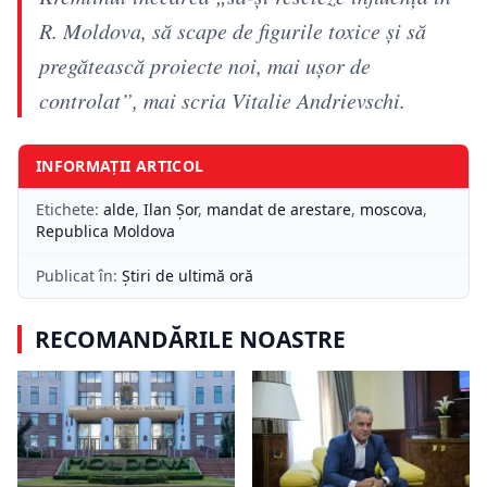
R. Moldova, să scape de figurile toxice şi să
pregătească proiecte noi, mai uşor de
controlat”, mai scria Vitalie Andrievschi.
INFORMAȚII ARTICOL
Etichete:
alde
,
Ilan Șor
,
mandat de arestare
,
moscova
,
Republica Moldova
Publicat în:
Știri de ultimă oră
RECOMANDĂRILE NOASTRE