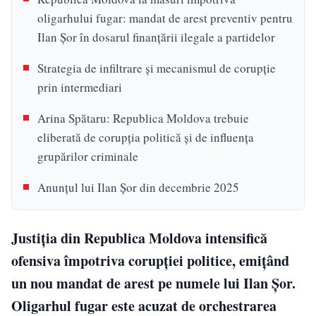
oligarhului fugar: mandat de arest preventiv pentru
Ilan Șor în dosarul finanțării ilegale a partidelor
Strategia de infiltrare și mecanismul de corupție
prin intermediari
Arina Spătaru: Republica Moldova trebuie
eliberată de corupția politică și de influența
grupărilor criminale
Anunțul lui Ilan Șor din decembrie 2025
Justiția din Republica Moldova intensifică
ofensiva împotriva corupției politice, emițând
un nou mandat de arest pe numele lui Ilan Șor.
Oligarhul fugar este acuzat de orchestrarea