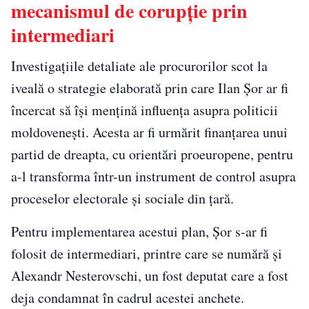
mecanismul de corupție prin
intermediari
Investigațiile detaliate ale procurorilor scot la
iveală o strategie elaborată prin care Ilan Șor ar fi
încercat să își mențină influența asupra politicii
moldovenești. Acesta ar fi urmărit finanțarea unui
partid de dreapta, cu orientări proeuropene, pentru
a-l transforma într-un instrument de control asupra
proceselor electorale și sociale din țară.
Pentru implementarea acestui plan, Șor s-ar fi
folosit de intermediari, printre care se numără și
Alexandr Nesterovschi, un fost deputat care a fost
deja condamnat în cadrul acestei anchete.