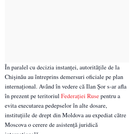
În paralel cu decizia instanței, autoritățile de la
Chișinău au întreprins demersuri oficiale pe plan
internațional. Având în vedere că Ilan Șor s-ar afla
în prezent pe teritoriul
Federației Ruse
pentru a
evita executarea pedepselor în alte dosare,
instituțiile de drept din Moldova au expediat către
Moscova o cerere de asistență juridică