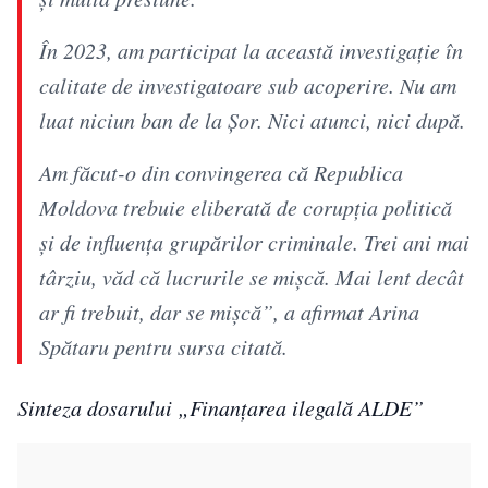
În 2023, am participat la această investigație în
calitate de investigatoare sub acoperire. Nu am
luat niciun ban de la Șor. Nici atunci, nici după.
Am făcut-o din convingerea că Republica
Moldova trebuie eliberată de corupția politică
și de influența grupărilor criminale. Trei ani mai
târziu, văd că lucrurile se mișcă. Mai lent decât
ar fi trebuit, dar se mișcă”, a afirmat Arina
Spătaru pentru sursa citată.
Sinteza dosarului „Finanțarea ilegală ALDE”