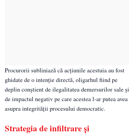
Procurorii subliniază că acțiunile acestuia au fost
ghidate de o intenție directă, oligarhul fiind pe
deplin conștient de ilegalitatea demersurilor sale și
de impactul negativ pe care acestea l-ar putea avea
asupra integrității procesului democratic.
Strategia de infiltrare și