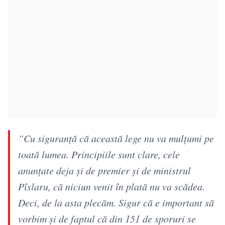
”Cu siguranţă că această lege nu va mulţumi pe
toată lumea. Principiile sunt clare, cele
anunţate deja şi de premier şi de ministrul
Pîslaru, că niciun venit în plată nu va scădea.
Deci, de la asta plecăm. Sigur că e important să
vorbim şi de faptul că din 151 de sporuri se