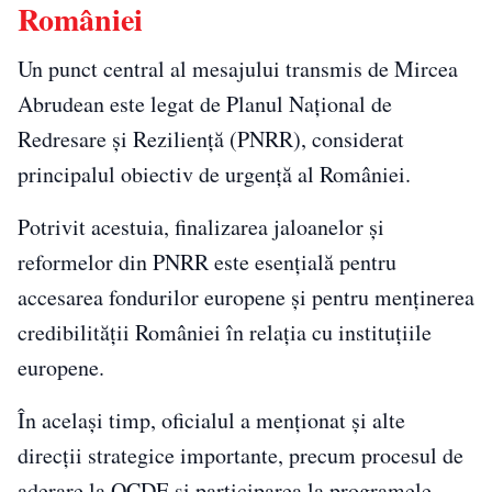
României
Un punct central al mesajului transmis de
Mircea
Abrudean
este legat de Planul Național de
Redresare și Reziliență (PNRR), considerat
principalul obiectiv de urgență al României.
Potrivit acestuia, finalizarea jaloanelor și
reformelor din PNRR este esențială pentru
accesarea fondurilor europene și pentru menținerea
credibilității României în relația cu instituțiile
europene.
În același timp, oficialul a menționat și alte
direcții strategice importante, precum procesul de
aderare la OCDE și participarea la programele