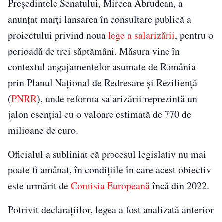
Președintele Senatului,
Mircea Abrudean
, a
anunțat marți lansarea în consultare publică a
proiectului privind noua
lege a salarizării
, pentru o
perioadă de trei săptămâni. Măsura vine în
contextul angajamentelor asumate de România
prin Planul Național de Redresare și Reziliență
(
PNRR
), unde reforma salarizării reprezintă un
jalon esențial cu o valoare estimată de 770 de
milioane de euro.
Oficialul a subliniat că procesul legislativ nu mai
poate fi amânat, în condițiile în care acest obiectiv
este urmărit de
Comisia Europeană
încă din 2022.
Potrivit declarațiilor, legea a fost analizată anterior