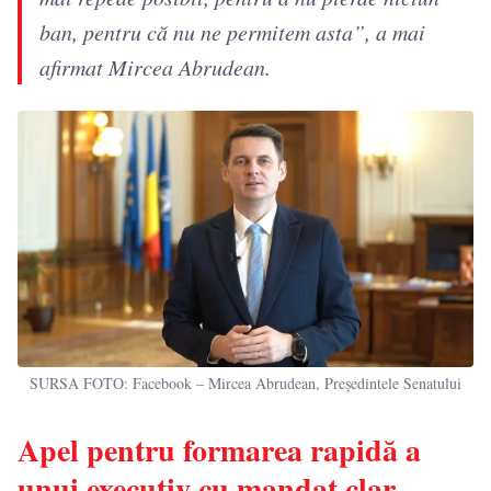
ban, pentru că nu ne permitem asta”, a mai
afirmat Mircea Abrudean.
SURSA FOTO: Facebook – Mircea Abrudean, Președintele Senatului
Apel pentru formarea rapidă a
unui executiv cu mandat clar