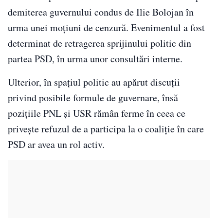
demiterea guvernului condus de Ilie Bolojan în
urma unei moțiuni de cenzură. Evenimentul a fost
determinat de retragerea sprijinului politic din
partea PSD, în urma unor consultări interne.
Ulterior, în spațiul politic au apărut discuții
privind posibile formule de guvernare, însă
pozițiile PNL și USR rămân ferme în ceea ce
privește refuzul de a participa la o coaliție în care
PSD ar avea un rol activ.