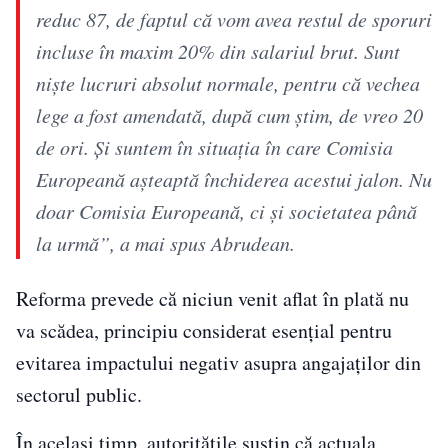
reduc 87, de faptul că vom avea restul de sporuri
incluse în maxim 20% din salariul brut. Sunt
nişte lucruri absolut normale, pentru că vechea
lege a fost amendată, după cum ştim, de vreo 20
de ori. Şi suntem în situaţia în care Comisia
Europeană aşteaptă închiderea acestui jalon. Nu
doar Comisia Europeană, ci şi societatea până
la urmă”, a mai spus Abrudean.
Reforma prevede că niciun venit aflat în plată nu
va scădea, principiu considerat esențial pentru
evitarea impactului negativ asupra angajaților din
sectorul public.
În același timp, autoritățile susțin că actuala