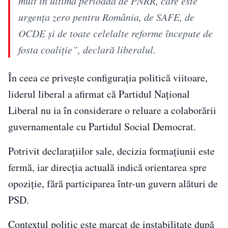
mult în ultima perioadă de PNRR, care este
urgența zero pentru România, de SAFE, de
OCDE și de toate celelalte reforme începute de
fosta coaliție”, declară liberalul.
În ceea ce privește configurația politică viitoare,
liderul liberal a afirmat că Partidul Național
Liberal nu ia în considerare o reluare a colaborării
guvernamentale cu Partidul Social Democrat.
Potrivit declarațiilor sale, decizia formațiunii este
fermă, iar direcția actuală indică orientarea spre
opoziție, fără participarea într-un guvern alături de
PSD.
Contextul politic este marcat de instabilitate după