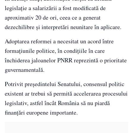
legislație a salarizării a fost modificată de
aproximativ 20 de ori, ceea ce a generat
dezechilibre și interpretări neunitare în aplicare.
Adoptarea reformei a necesitat un acord între
formațiunile politice, în condițiile în care
închiderea jaloanelor PNRR reprezintă o prioritate
guvernamentală.
Potrivit președintelui Senatului, consensul politic
existent ar trebui să permită accelerarea procesului
legislativ, astfel încât România să nu piardă
finanțări europene importante.