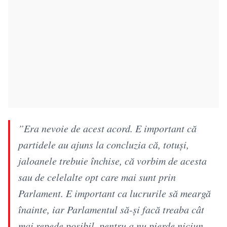
”Era nevoie de acest acord. E important că
partidele au ajuns la concluzia că, totuşi,
jaloanele trebuie închise, că vorbim de acesta
sau de celelalte opt care mai sunt prin
Parlament. E important ca lucrurile să meargă
înainte, iar Parlamentul să-şi facă treaba cât
mai repede posibil, pentru a nu pierde niciun