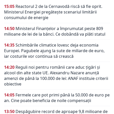
15:05
Reactorul 2 de la Cernavodă riscă să fie oprit.
Ministerul Energiei pregătește scenariul limitării
consumului de energie
14:50
Ministerul Finanțelor a împrumutat peste 809
milioane de lei de la bănci. Ce dobândă va plăti statul
14:35
Schimbările climatice lovesc deja economia
Europei. Pagubele ajung la sute de miliarde de euro,
iar costurile vor continua să crească
14:20
Reguli noi pentru românii care aduc țigări și
alcool din alte state UE. Alexandru Nazare anunță
amenzi de până la 100.000 de lei: ANAF instituie criterii
obiective
14:05
Fermele care pot primi până la 50.000 de euro pe
an. Cine poate beneficia de noile compensații
13:50
Despăgubire record de aproape 9,8 milioane de