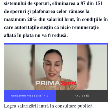
sistemului de sporuri, eliminarea a 87 din 151
de sporuri și plafonarea celor rămase la
maximum 20% din salariul brut, în condițiile în
care autoritățile susțin că nicio remunerație
aflată în plată nu va fi redusă.
Următorul videoclip în 2
Anulează
Legea salarizării intră în consultare publică.