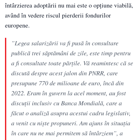
întârzierea adoptării nu mai este o opțiune viabilă,
având în vedere riscul pierderii fondurilor
europene.
”Legea salarizării va fi pusă în consultare
publică trei săptămâni de zile, este timp pentru
a fi consultate toate părţile. Vă reamintesc că se
discută despre acest jalon din PNRR, care
presupune 770 de milioane de euro, încă din
2022. Eram în guvern la acel moment, au fost
discuţii inclusiv cu Banca Mondială, care a
făcut o analiză asupra acestui cadru legislativ,
a venit cu nişte propuneri. Am ajuns în situaţia
în care nu ne mai permitem să întârziem”, a