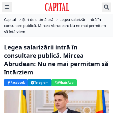
Capital
>
Știri de ultimă oră
>
Legea salarizării intră în
consultare publică. Mircea Abrudean: Nu ne mai permitem
să întârziem
Legea salarizării intră în
consultare publică. Mircea
Abrudean: Nu ne mai permitem să
întârziem
Facebook
Telegram
WhatsApp