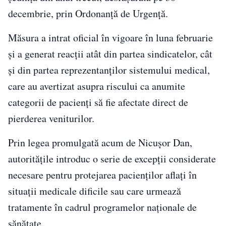
decembrie, prin Ordonanță de Urgență.
Măsura a intrat oficial în vigoare în luna februarie
și a generat reacții atât din partea sindicatelor, cât
și din partea reprezentanților sistemului medical,
care au avertizat asupra riscului ca anumite
categorii de pacienți să fie afectate direct de
pierderea veniturilor.
Prin legea promulgată acum de Nicușor Dan,
autoritățile introduc o serie de excepții considerate
necesare pentru protejarea pacienților aflați în
situații medicale dificile sau care urmează
tratamente în cadrul programelor naționale de
sănătate.