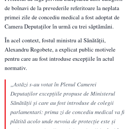
de bolnavi de la prevederile referitoare la neplata
primei zile de concediu medical a fost adoptat de
Camera Deputaților în urmă cu trei săptămâni.
În acel context, fostul ministru al Sănătății,
Alexandru Rogobete, a explicat public motivele
pentru care au fost introduse excepțiile în actul
normativ.
„Astăzi s-au votat în Plenul Camerei
Deputaților excepțiile propuse de Ministerul
Sănătății și care au fost introduse de colegii
parlamentari: prima zi de concediu medical va fi
plătită acolo unde nevoia de protecție este și