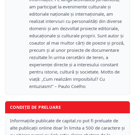
am participat la evenimente culturale și
editoriale naționale și internaționale, am
realizat interviuri cu personalități din diverse
domenii și am dezvoltat proiecte editoriale,
educaționale și culturale proprii. Sunt autor și
coautor al mai multor cărți de poezie și proză,
precum și al unor proiecte de documentare
rezultate în urma cercetării de teren, a
experienței directe și a interesului constant
pentru istorie, cultură și societate. Motto de
viață: „Cum realizăm imposibilul? Cu
entuziasm!” – Paulo Coelho
CONDIȚII DE PRELUARE
Informațiile publicate de capital.ro pot fi preluate de
alte publicații online doar în limita a 500 de caractere și
cu citarea sursei cu link activ. Orice abatere de la