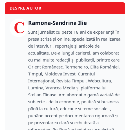
DESPRE AUTOR
C
Ramona-Sandrina Ilie
Sunt jurnalist cu peste 18 ani de experiență în
presa scrisă și online, specializată în realizarea
de interviuri, reportaje și articole de
actualitate. De-a lungul carierei, am colaborat
cu mai multe redacții și publicații, printre care
Orient Românesc, Termene.ro, Elita României,
Timpul, Moldova Invest, Curentul
Internațional, Revista Timpul, Webcultura,
Lumina, Vrancea Media și platforma lui
Stelian Tănase. Am abordat o gamă variată de
subiecte - de la economie, politică și business
până la cultură, educație și teme sociale -,
punând accent pe documentarea riguroasă și
pe prezentarea clară și echilibrată a
informației. Pe lângă activitatea jurnalistică,