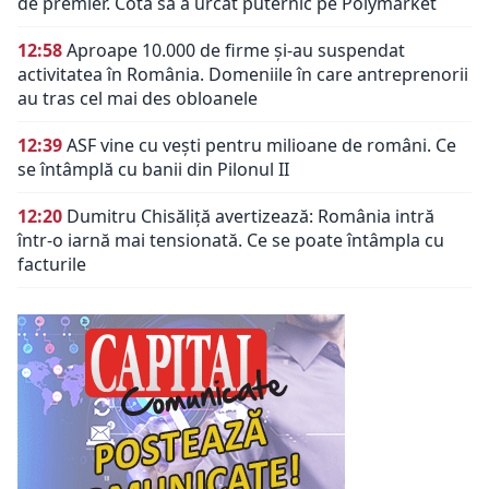
de premier. Cota sa a urcat puternic pe Polymarket
12:58
Aproape 10.000 de firme și-au suspendat
activitatea în România. Domeniile în care antreprenorii
au tras cel mai des obloanele
12:39
ASF vine cu vești pentru milioane de români. Ce
se întâmplă cu banii din Pilonul II
12:20
Dumitru Chisăliță avertizează: România intră
într-o iarnă mai tensionată. Ce se poate întâmpla cu
facturile