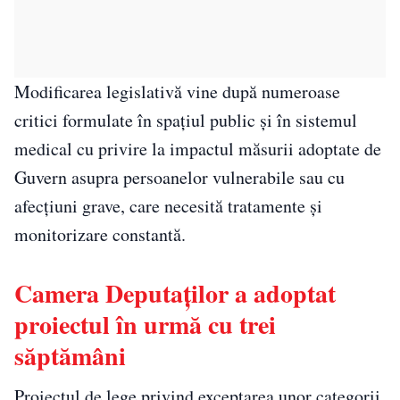
Modificarea legislativă vine după numeroase
critici formulate în spațiul public și în sistemul
medical cu privire la impactul măsurii adoptate de
Guvern asupra persoanelor vulnerabile sau cu
afecțiuni grave, care necesită tratamente și
monitorizare constantă.
Camera Deputaților a adoptat
proiectul în urmă cu trei
săptămâni
Proiectul de lege privind exceptarea unor categorii