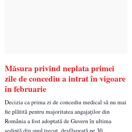
Măsura privind neplata primei
zile de concediu a intrat în vigoare
în februarie
Decizia ca prima zi de concediu medical să nu mai
fie plătită pentru majoritatea angajaților din
România a fost adoptată de Guvern în ultima
ședință din anul trecut, desfășurată pe 30