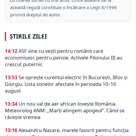
această regulă constituie o încălcare a Legii 8/1996
privind dreptul de autor.
ȘTIRILE ZILEI
14:12
ASF vine cu vești pentru românii care
economisesc pentru pensie. Activele Pilonului III au
crescut puternic
13:53
Se oprește curentul electric în București, Ilfov și
Giurgiu. Lista zonelor afectate în perioada 10–16
august
13:34
Un nou val de aer african lovește România.
Meteorolog ANM: „Marți atingem apogeul”. Când se
răcește vremea
13:16
Alexandru Nazare, marele favorit pentru funcția