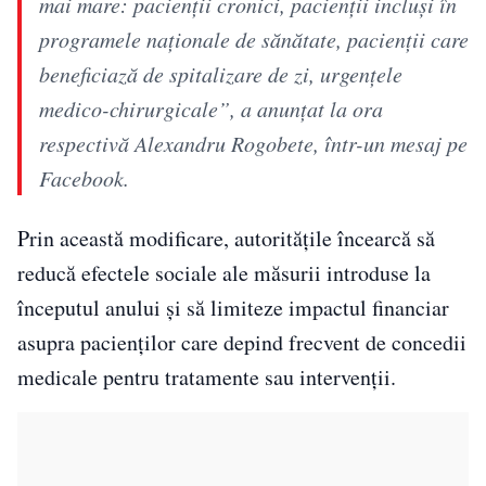
mai mare: pacienții cronici, pacienții incluși în
programele naționale de sănătate, pacienții care
beneficiază de spitalizare de zi, urgențele
medico-chirurgicale”, a anunțat la ora
respectivă Alexandru Rogobete, într-un mesaj pe
Facebook.
Prin această modificare, autoritățile încearcă să
reducă efectele sociale ale măsurii introduse la
începutul anului și să limiteze impactul financiar
asupra pacienților care depind frecvent de concedii
medicale pentru tratamente sau intervenții.