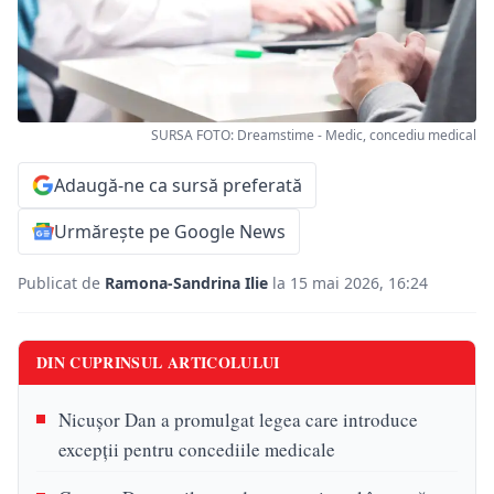
SURSA FOTO: Dreamstime - Medic, concediu medical
Adaugă-ne ca sursă preferată
Urmărește pe Google News
Publicat de
Ramona-Sandrina Ilie
la 15 mai 2026, 16:24
DIN CUPRINSUL ARTICOLULUI
Nicușor Dan a promulgat legea care introduce
excepții pentru concediile medicale