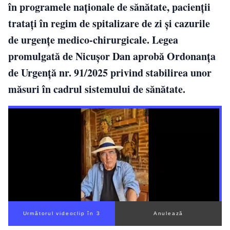
în programele naționale de sănătate, pacienții
tratați în regim de spitalizare de zi și cazurile
de urgențe medico-chirurgicale. Legea
promulgată de Nicușor Dan aprobă Ordonanța
de Urgență nr. 91/2025 privind stabilirea unor
măsuri în cadrul sistemului de sănătate.
Următorul videoclip în 2
Anulează