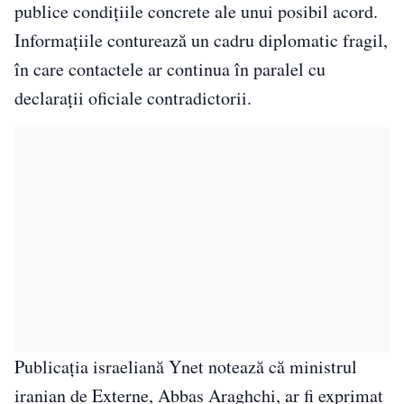
publice condițiile concrete ale unui posibil acord.
Informațiile conturează un cadru diplomatic fragil,
în care contactele ar continua în paralel cu
declarații oficiale contradictorii.
Publicația israeliană Ynet notează că ministrul
iranian de Externe, Abbas Araghchi, ar fi exprimat