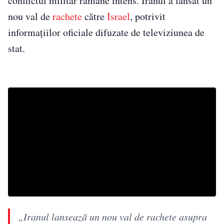
conflictul militar rămâne intens. Iranul a lansat un
nou val de
rachete
către
Israel
, potrivit
informațiilor oficiale difuzate de televiziunea de
stat.
„Iranul lansează un nou val de rachete asupra