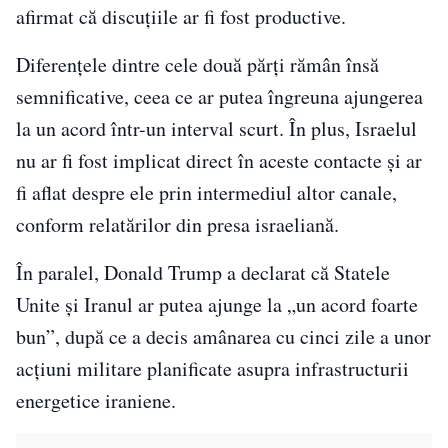
afirmat că discuțiile ar fi fost productive.
Diferențele dintre cele două părți rămân însă
semnificative, ceea ce ar putea îngreuna ajungerea
la un acord într-un interval scurt. În plus, Israelul
nu ar fi fost implicat direct în aceste contacte și ar
fi aflat despre ele prin intermediul altor canale,
conform relatărilor din presa israeliană.
În paralel, Donald Trump a declarat că Statele
Unite și Iranul ar putea ajunge la „un acord foarte
bun”, după ce a decis amânarea cu cinci zile a unor
acțiuni militare planificate asupra infrastructurii
energetice iraniene.