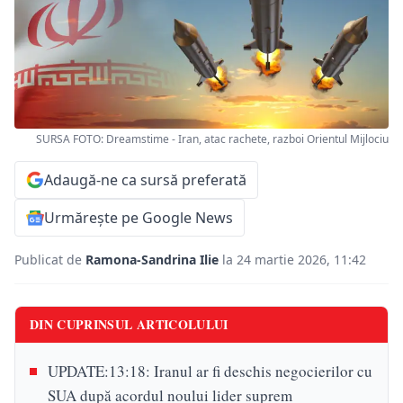
SURSA FOTO: Dreamstime - Iran, atac rachete, razboi Orientul Mijlociu
Adaugă-ne ca sursă preferată
Urmărește pe Google News
Publicat de
Ramona-Sandrina Ilie
la 24 martie 2026, 11:42
DIN CUPRINSUL ARTICOLULUI
UPDATE:13:18: Iranul ar fi deschis negocierilor cu
SUA după acordul noului lider suprem