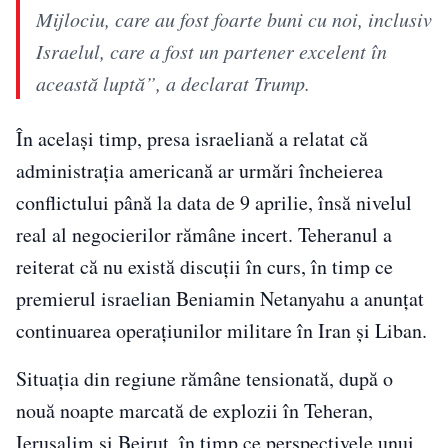
Mijlociu, care au fost foarte buni cu noi, inclusiv
Israelul, care a fost un partener excelent în
această luptă”, a declarat Trump.
În același timp, presa israeliană a relatat că
administrația americană ar urmări încheierea
conflictului până la data de 9 aprilie, însă nivelul
real al negocierilor rămâne incert. Teheranul a
reiterat că nu există discuții în curs, în timp ce
premierul israelian Beniamin Netanyahu a anunțat
continuarea operațiunilor militare în Iran și Liban.
Situația din regiune rămâne tensionată, după o
nouă noapte marcată de explozii în Teheran,
Ierusalim și Beirut, în timp ce perspectivele unui