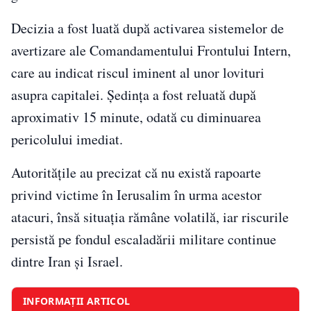
Decizia a fost luată după activarea sistemelor de
avertizare ale Comandamentului Frontului Intern,
care au indicat riscul iminent al unor lovituri
asupra capitalei. Ședința a fost reluată după
aproximativ 15 minute, odată cu diminuarea
pericolului imediat.
Autoritățile au precizat că nu există rapoarte
privind victime în Ierusalim în urma acestor
atacuri, însă situația rămâne volatilă, iar riscurile
persistă pe fondul escaladării militare continue
dintre Iran și Israel.
INFORMAȚII ARTICOL