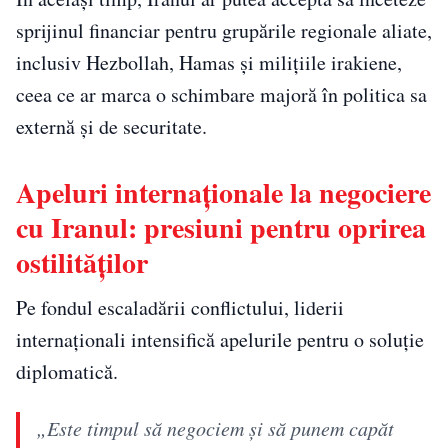
sprijinul financiar pentru grupările regionale aliate,
inclusiv Hezbollah, Hamas și milițiile irakiene,
ceea ce ar marca o schimbare majoră în politica sa
externă și de securitate.
Apeluri internaționale la negociere
cu Iranul: presiuni pentru oprirea
ostilităților
Pe fondul escaladării conflictului, liderii
internaționali intensifică apelurile pentru o soluție
diplomatică.
„Este timpul să negociem şi să punem capăt