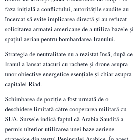
faza inițială a conflictului, autoritățile saudite au
încercat să evite implicarea directă și au refuzat
solicitarea armatei americane de a utiliza bazele și
spațiul aerian pentru bombardarea Iranului.
Strategia de neutralitate nu a rezistat însă, după ce
Iranul a lansat atacuri cu rachete și drone asupra
unor obiective energetice esențiale și chiar asupra
capitalei Riad.
Schimbarea de poziție a fost urmată de o
deschidere limitată către cooperarea militară cu
SUA. Sursele indică faptul că Arabia Saudită a
permis ulterior utilizarea unei baze aeriene
strategice din vestul Peninsulei Arabice. În acest