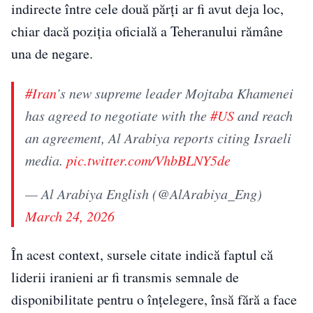
indirecte între cele două părți ar fi avut deja loc,
chiar dacă poziția oficială a Teheranului rămâne
una de negare.
#Iran
’s new supreme leader Mojtaba Khamenei
has agreed to negotiate with the
#US
and reach
an agreement, Al Arabiya reports citing Israeli
media.
pic.twitter.com/VhbBLNY5de
— Al Arabiya English (@AlArabiya_Eng)
March 24, 2026
În acest context, sursele citate indică faptul că
liderii iranieni ar fi transmis semnale de
disponibilitate pentru o înțelegere, însă fără a face