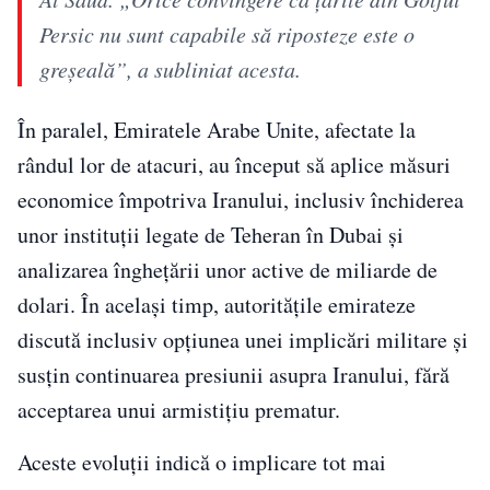
Persic nu sunt capabile să riposteze este o
greșeală”, a subliniat acesta.
În paralel, Emiratele Arabe Unite, afectate la
rândul lor de atacuri, au început să aplice măsuri
economice împotriva Iranului, inclusiv închiderea
unor instituții legate de Teheran în Dubai și
analizarea înghețării unor active de miliarde de
dolari. În același timp, autoritățile emirateze
discută inclusiv opțiunea unei implicări militare și
susțin continuarea presiunii asupra Iranului, fără
acceptarea unui armistițiu prematur.
Aceste evoluții indică o implicare tot mai