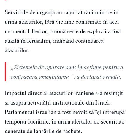
Serviciile de urgență au raportat răni minore în
urma atacurilor, fără victime confirmate în acel
moment. Ulterior, o nouă serie de explozii a fost
auzită în Ierusalim, indicând continuarea
atacurilor.
„Sistemele de apărare sunt în acțiune pentru a
contracara amenințarea ”, a declarat armata.
Impactul direct al atacurilor iraniene s-a resimțit
și asupra activității instituționale din Israel.
Parlamentul israelian a fost nevoit să își întrerupă
temporar lucrările, în urma alertelor de securitate
generate de lansările de rachete.