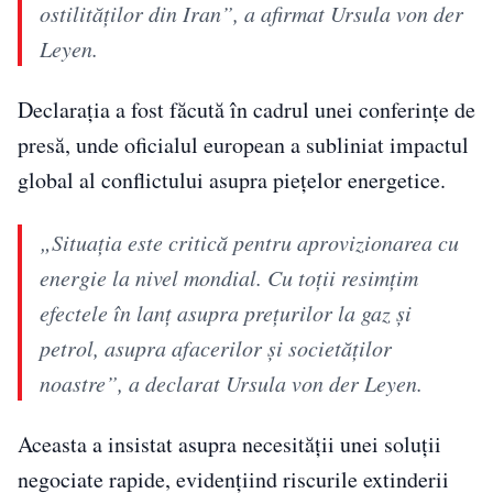
ostilităţilor din Iran”, a afirmat Ursula von der
Leyen.
Declarația a fost făcută în cadrul unei conferințe de
presă, unde oficialul european a subliniat impactul
global al conflictului asupra piețelor energetice.
„Situaţia este critică pentru aprovizionarea cu
energie la nivel mondial. Cu toţii resimţim
efectele în lanţ asupra preţurilor la gaz şi
petrol, asupra afacerilor şi societăţilor
noastre”, a declarat Ursula von der Leyen.
Aceasta a insistat asupra necesității unei soluții
negociate rapide, evidențiind riscurile extinderii