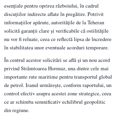
esențiale pentru oprirea războiului, în cadrul
discuțiilor indirecte aflate în pregătire. Potrivit
informațiilor apărute, autoritățile de la Teheran
solicită garanții clare și verificabile că ostilitățile
nu vor fi reluate, ceea ce reflectă lipsa de încredere
în stabilitatea unor eventuale acorduri temporare.
În centrul acestor solicitări se află și un nou acord
privind Strâmtoarea Hormuz, una dintre cele mai
importante rute maritime pentru transportul global
de petrol. Iranul urmărește, conform raportului, un
control efectiv asupra acestei zone strategice, ceea
ce ar schimba semnificativ echilibrul geopolitic
din regiune.