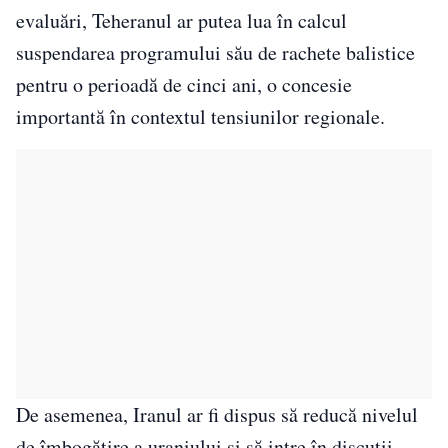
evaluări, Teheranul ar putea lua în calcul
suspendarea programului său de rachete balistice
pentru o perioadă de cinci ani, o concesie
importantă în contextul tensiunilor regionale.
De asemenea, Iranul ar fi dispus să reducă nivelul
de îmbogățire a uraniului și să intre în discuții