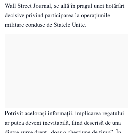
Wall Street Journal, se află în pragul unei hotărâri
decisive privind participarea la operațiunile
militare conduse de Statele Unite.
Potrivit acelorași informații, implicarea regatului
ar putea deveni inevitabilă, fiind descrisă de una
dintre surse drept „doar o chestiune de timp”. În