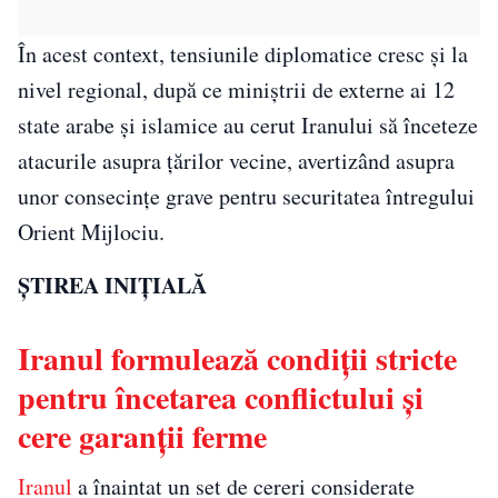
În acest context, tensiunile diplomatice cresc și la
nivel regional, după ce miniștrii de externe ai 12
state arabe și islamice au cerut Iranului să înceteze
atacurile asupra țărilor vecine, avertizând asupra
unor consecințe grave pentru securitatea întregului
Orient Mijlociu.
ȘTIREA INIȚIALĂ
Iranul formulează condiții stricte
pentru încetarea conflictului și
cere garanții ferme
Iranul
a înaintat un set de cereri considerate