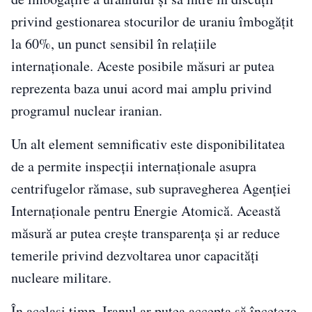
privind gestionarea stocurilor de uraniu îmbogățit
la 60%, un punct sensibil în relațiile
internaționale. Aceste posibile măsuri ar putea
reprezenta baza unui acord mai amplu privind
programul nuclear iranian.
Un alt element semnificativ este disponibilitatea
de a permite inspecții internaționale asupra
centrifugelor rămase, sub supravegherea Agenției
Internaționale pentru Energie Atomică. Această
măsură ar putea crește transparența și ar reduce
temerile privind dezvoltarea unor capacități
nucleare militare.
În același timp, Iranul ar putea accepta să înceteze