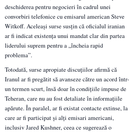
deschiderea pentru negocieri în cadrul unei
convorbiri telefonice cu emisarul american Steve
Witkoff. Aceleași surse susțin că oficialul iranian
ar fi indicat existența unui mandat clar din partea
liderului suprem pentru a „încheia rapid
problema”.
Totodată, surse apropiate discuțiilor afirmă că
Iranul ar fi pregătit să avanseze către un acord într-
un termen scurt, însă doar în condițiile impuse de
Teheran, care nu au fost detaliate în informațiile
apărute. În paralel, ar fi existat contacte extinse, la
care ar fi participat și alți emisari americani,
inclusiv Jared Kushner, ceea ce sugerează o