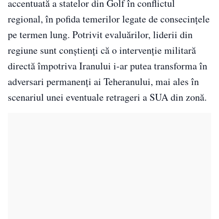
accentuată a statelor din Golf în conflictul
regional, în pofida temerilor legate de consecințele
pe termen lung. Potrivit evaluărilor, liderii din
regiune sunt conștienți că o intervenție militară
directă împotriva Iranului i-ar putea transforma în
adversari permanenți ai Teheranului, mai ales în
scenariul unei eventuale retrageri a SUA din zonă.