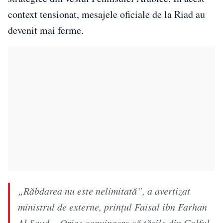
context tensionat, mesajele oficiale de la Riad au
devenit mai ferme.
„Răbdarea nu este nelimitată”, a avertizat
ministrul de externe, prințul Faisal ibn Farhan
Al Saud. „Orice convingere că țările din Golful