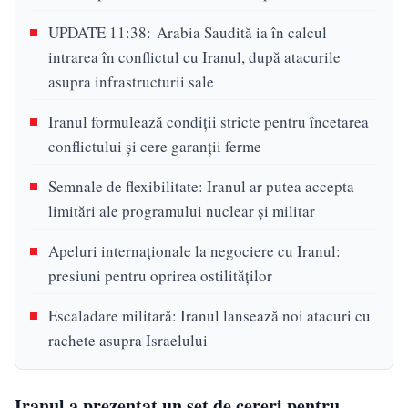
UPDATE 11:38: Arabia Saudită ia în calcul
intrarea în conflictul cu Iranul, după atacurile
asupra infrastructurii sale
Iranul formulează condiții stricte pentru încetarea
conflictului și cere garanții ferme
Semnale de flexibilitate: Iranul ar putea accepta
limitări ale programului nuclear și militar
Apeluri internaționale la negociere cu Iranul:
presiuni pentru oprirea ostilităților
Escaladare militară: Iranul lansează noi atacuri cu
rachete asupra Israelului
Iranul a prezentat un set de cereri pentru