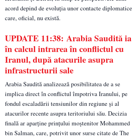
acord depind de evoluția unor contacte diplomatice
care, oficial, nu există.
UPDATE 11:38: Arabia Saudită ia
în calcul intrarea în conflictul cu
Iranul, după atacurile asupra
infrastructurii sale
Arabia Saudită analizează posibilitatea de a se
implica direct în conflictul împotriva Iranului, pe
fondul escaladării tensiunilor din regiune și al
atacurilor recente asupra teritoriului său. Decizia
finală ar aparține prințului moștenitor Mohammed
bin Salman, care, potrivit unor surse citate de The