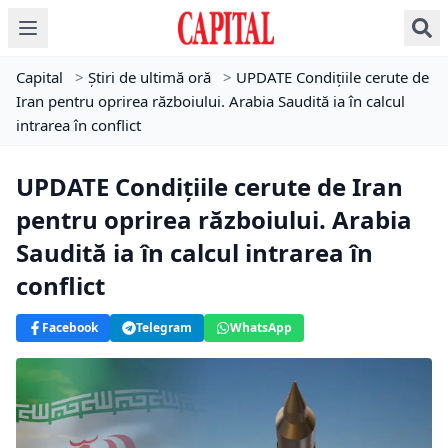
Capital
>
Știri de ultimă oră
>
UPDATE Condițiile cerute de
Iran pentru oprirea războiului. Arabia Saudită ia în calcul
intrarea în conflict
UPDATE Condițiile cerute de Iran
pentru oprirea războiului. Arabia
Saudită ia în calcul intrarea în
conflict
Facebook
Telegram
WhatsApp