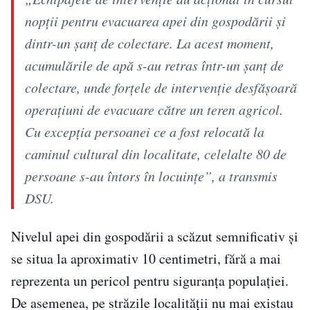
nopții pentru evacuarea apei din gospodării și
dintr-un șanț de colectare. La acest moment,
acumulările de apă s-au retras într-un șanț de
colectare, unde forțele de intervenție desfășoară
operațiuni de evacuare către un teren agricol.
Cu excepția persoanei ce a fost relocată la
caminul cultural din localitate, celelalte 80 de
persoane s-au întors în locuințe”, a transmis
DSU.
Nivelul apei din gospodării a scăzut semnificativ și
se situa la aproximativ 10 centimetri, fără a mai
reprezenta un pericol pentru siguranța populației.
De asemenea, pe străzile localității nu mai existau