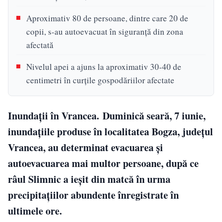
Aproximativ 80 de persoane, dintre care 20 de
copii, s-au autoevacuat în siguranță din zona
afectată
Nivelul apei a ajuns la aproximativ 30-40 de
centimetri în curțile gospodăriilor afectate
Inundații în Vrancea. Duminică seară, 7 iunie,
inundațiile produse în localitatea Bogza, județul
Vrancea, au determinat evacuarea și
autoevacuarea mai multor persoane, după ce
râul Slimnic a ieșit din matcă în urma
precipitațiilor abundente înregistrate în
ultimele ore.