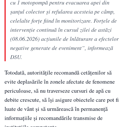
cu 1 motopompă pentru evacuarea apei din
șanțul colector și refularea acesteia pe câmp,
celelalte forțe fiind în monitorizare. Forțele de
intervenție continuă în cursul zilei de astăzi
(08.06.2026) acțiunile de înlăturare a efectelor
negative generate de eveniment”, informează
DSU.
Totodată, autoritățile recomandă cetățenilor să
evite deplasările în zonele afectate de fenomene
periculoase, să nu traverseze cursuri de apă cu
debite crescute, să își asigure obiectele care pot fi
luate de vânt și să urmărească în permanență
informațiile și recomandările transmise de
instituțiile competente.