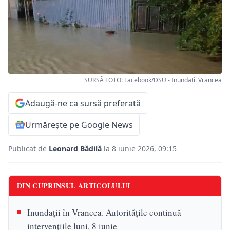
SURSĂ FOTO: Facebook/DSU - Inundații Vrancea
Adaugă-ne ca sursă preferată
Urmărește pe Google News
Publicat de
Leonard Bădilă
la 8 iunie 2026, 09:15
DIN CUPRINSUL ARTICOLULUI
Inundații în Vrancea. Autoritățile continuă
intervențiile luni, 8 iunie