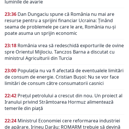
luminile de avarie
23:36
Dan Dungaciu spune că România nu mai are
resurse pentru a sprijini financiar Ucraina: Ținând
seama de problemele pe care le are, România nu-și
poate asuma un sprijin economic
23:18
România vrea să redeschidă exporturile de ovine
spre Orientul Mijlociu. Tanczos Barna a discutat cu
ministrul Agriculturii din Turcia
23:00
Populația nu va fi afectată de eventualele limitări
de consum de energie. Cristian Bușoi: Nu se vor face
limitări de consum către consumatorii casnici
22:42
Prețul petrolului a crescut din nou. Un proiect al
Iranului privind Strâmtoarea Hormuz alimentează
temerile din piață
22:24
Ministrul Economiei cere reformarea industriei
de apărare. Irineu Darău: ROMARM trebuie să devină