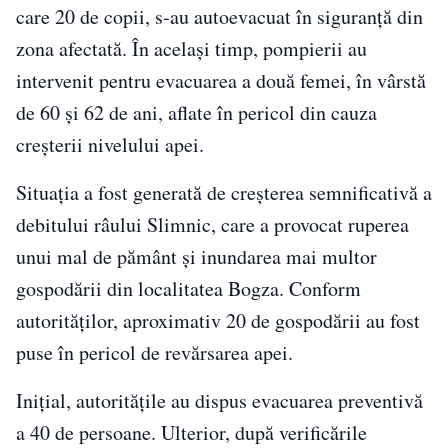
care 20 de copii, s-au autoevacuat în siguranță din
zona afectată. În același timp, pompierii au
intervenit pentru evacuarea a două femei, în vârstă
de 60 și 62 de ani, aflate în pericol din cauza
creșterii nivelului apei.
Situația a fost generată de creșterea semnificativă a
debitului râului Slimnic, care a provocat ruperea
unui mal de pământ și inundarea mai multor
gospodării din localitatea Bogza. Conform
autorităților, aproximativ 20 de gospodării au fost
puse în pericol de revărsarea apei.
Inițial, autoritățile au dispus evacuarea preventivă
a 40 de persoane. Ulterior, după verificările