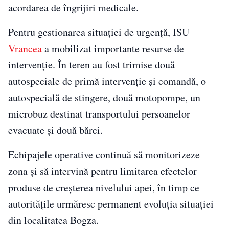
acordarea de îngrijiri medicale.
Pentru gestionarea situației de urgență, ISU
Vrancea
a mobilizat importante resurse de
intervenție. În teren au fost trimise două
autospeciale de primă intervenție și comandă, o
autospecială de stingere, două motopompe, un
microbuz destinat transportului persoanelor
evacuate și două bărci.
Echipajele operative continuă să monitorizeze
zona și să intervină pentru limitarea efectelor
produse de creșterea nivelului apei, în timp ce
autoritățile urmăresc permanent evoluția situației
din localitatea Bogza.