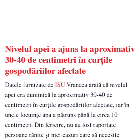
Nivelul apei a ajuns la aproximativ
30-40 de centimetri în curțile
gospodăriilor afectate
Datele furnizate de
ISU
Vrancea arată că nivelul
apei era duminică la aproximativ 30-40 de
centimetri în curțile gospodăriilor afectate, iar în
unele locuințe apa a pătruns până la circa 10
centimetri. Din fericire, nu au fost raportate
persoane rănite și nici cazuri care să necesite