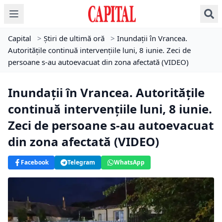
Capital
>
Știri de ultimă oră
>
Inundații în Vrancea.
Autoritățile continuă intervențiile luni, 8 iunie. Zeci de
persoane s-au autoevacuat din zona afectată (VIDEO)
Inundații în Vrancea. Autoritățile
continuă intervențiile luni, 8 iunie.
Zeci de persoane s-au autoevacuat
din zona afectată (VIDEO)
Facebook
Telegram
WhatsApp