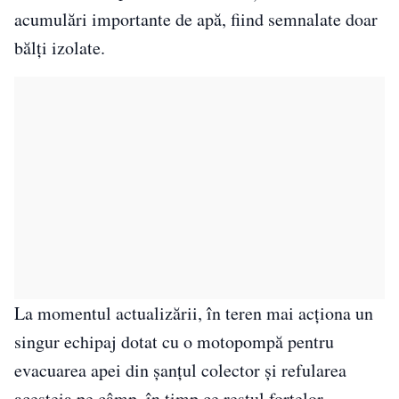
acumulări importante de apă, fiind semnalate doar
bălți izolate.
La momentul actualizării, în teren mai acționa un
singur echipaj dotat cu o motopompă pentru
evacuarea apei din șanțul colector și refularea
acesteia pe câmp, în timp ce restul forțelor