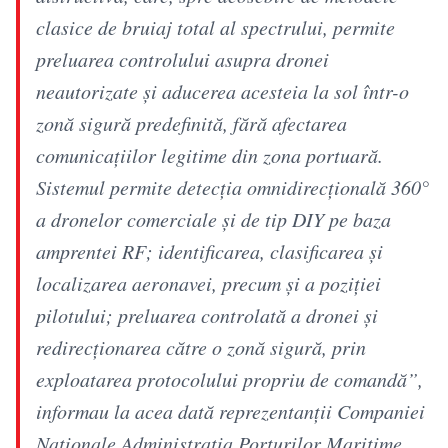
clasice de bruiaj total al spectrului, permite
preluarea controlului asupra dronei
neautorizate şi aducerea acesteia la sol într-o
zonă sigură predefinită, fără afectarea
comunicaţiilor legitime din zona portuară.
Sistemul permite detecţia omnidirecţională 360°
a dronelor comerciale şi de tip DIY pe baza
amprentei RF; identificarea, clasificarea şi
localizarea aeronavei, precum şi a poziţiei
pilotului; preluarea controlată a dronei şi
redirecţionarea către o zonă sigură, prin
exploatarea protocolului propriu de comandă”,
informau la acea dată reprezentanţii Companiei
Naţionale Administraţia Porturilor Maritime