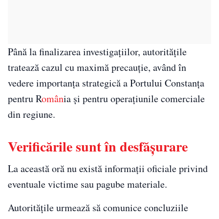
Până la finalizarea investigațiilor, autoritățile
tratează cazul cu maximă precauție, având în
vedere importanța strategică a Portului Constanța
pentru R
omân
ia și pentru operațiunile comerciale
din regiune.
Verificările sunt în desfășurare
La această oră nu există informații oficiale privind
eventuale victime sau pagube materiale.
Autoritățile urmează să comunice concluziile