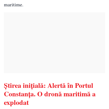
maritime.
Știrea inițială: Alertă în Portul
Constanța. O dronă maritimă a
explodat