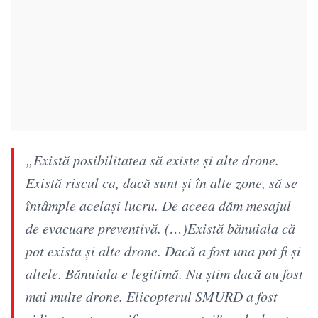
„Există posibilitatea să existe și alte drone.
Există riscul ca, dacă sunt și în alte zone, să se
întâmple același lucru. De aceea dăm mesajul
de evacuare preventivă. (…)Există bănuiala că
pot exista și alte drone. Dacă a fost una pot fi și
altele. Bănuiala e legitimă. Nu știm dacă au fost
mai multe drone. Elicopterul SMURD a fost