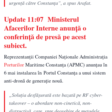
urgență către Constanța”, a spus Arafat.
Update 11:07 Ministerul
Afacerilor Interne anunţă o
conferinţă de presă pe acest
subiect.
Reprezentanţii Companiei Naţionale Administraţia
Porturilor
Maritime Constanţa (APMC) anunţau în
6 mai instalarea în Portul Constanţa a unui sistem
anti-dronă de generaţie nouă.
„Soluţia desfăşurată este bazată pe RF cyber-
takeover – o abordare non-cinetică, non-
distructivă, care, spre deosebire de metodele