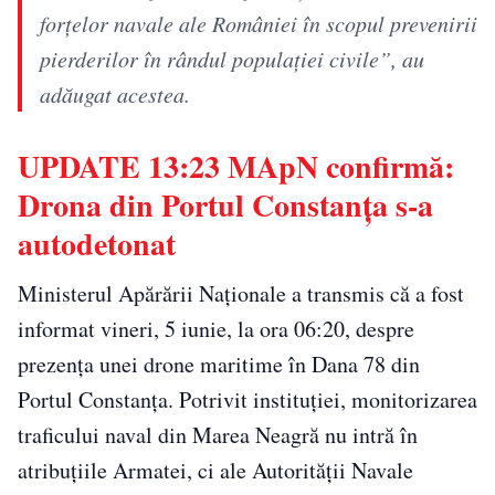
forțelor navale ale României în scopul prevenirii
pierderilor în rândul populației civile”, au
adăugat acestea.
UPDATE 13:23 MApN confirmă:
Drona din Portul Constanța s-a
autodetonat
Ministerul Apărării Naționale a transmis că a fost
informat vineri, 5 iunie, la ora 06:20, despre
prezența unei drone maritime în Dana 78 din
Portul Constanța. Potrivit instituției, monitorizarea
traficului naval din Marea Neagră nu intră în
atribuțiile Armatei, ci ale Autorității Navale