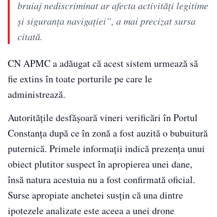
bruiaj nediscriminat ar afecta activităţi legitime
şi siguranţa navigaţiei”, a mai precizat sursa
citată.
CN APMC a adăugat că acest sistem urmează să
fie extins în toate porturile pe care le
administrează.
Autoritățile desfășoară vineri verificări în Portul
Constanța după ce în zonă a fost auzită o bubuitură
puternică. Primele informații indică prezența unui
obiect plutitor suspect în apropierea unei dane,
însă natura acestuia nu a fost confirmată oficial.
Surse apropiate anchetei susțin că una dintre
ipotezele analizate este aceea a unei drone