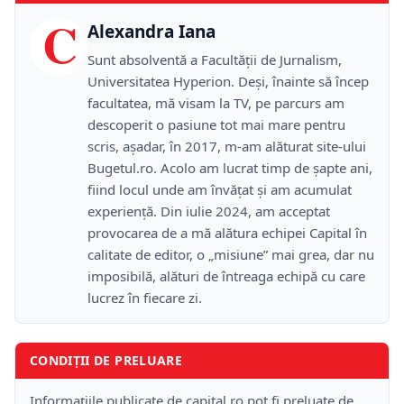
C
Alexandra Iana
Sunt absolventă a Facultății de Jurnalism,
Universitatea Hyperion. Deși, înainte să încep
facultatea, mă visam la TV, pe parcurs am
descoperit o pasiune tot mai mare pentru
scris, așadar, în 2017, m-am alăturat site-ului
Bugetul.ro. Acolo am lucrat timp de șapte ani,
fiind locul unde am învățat și am acumulat
experiență. Din iulie 2024, am acceptat
provocarea de a mă alătura echipei Capital în
calitate de editor, o „misiune” mai grea, dar nu
imposibilă, alături de întreaga echipă cu care
lucrez în fiecare zi.
CONDIȚII DE PRELUARE
Informațiile publicate de capital.ro pot fi preluate de