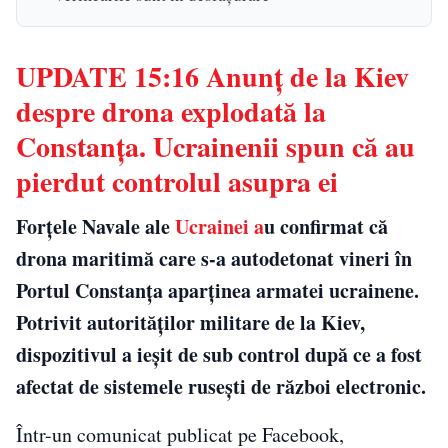
UPDATE 15:16 Anunț de la Kiev
despre drona explodată la
Constanța. Ucrainenii spun că au
pierdut controlul asupra ei
Forțele Navale ale
Ucrainei a
u confirmat că
drona maritimă care s-a autodetonat vineri în
Portul Constanța aparținea armatei ucrainene.
Potrivit autorităților militare de la Kiev,
dispozitivul a ieșit de sub control după ce a fost
afectat de sistemele rusești de război electronic.
Într-un comunicat publicat pe Facebook,