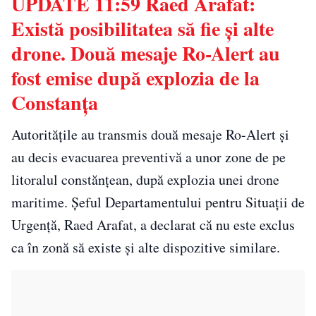
UPDATE 11:59 Raed Arafat:
Există posibilitatea să fie și alte
drone. Două mesaje Ro-Alert au
fost emise după explozia de la
Constanța
Autoritățile au transmis două mesaje Ro-Alert și
au decis evacuarea preventivă a unor zone de pe
litoralul constănțean, după explozia unei drone
maritime. Șeful Departamentului pentru Situații de
Urgență, Raed Arafat, a declarat că nu este exclus
ca în zonă să existe și alte dispozitive similare.