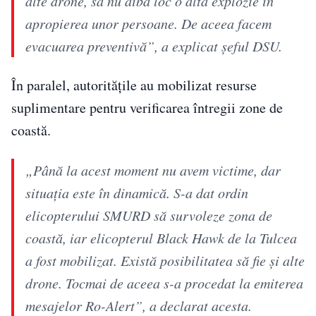
alte drone, să nu aibă loc o altă explozie în
apropierea unor persoane. De aceea facem
evacuarea preventivă”, a explicat șeful DSU.
În paralel, autoritățile au mobilizat resurse
suplimentare pentru verificarea întregii zone de
coastă.
„Până la acest moment nu avem victime, dar
situația este în dinamică. S-a dat ordin
elicopterului SMURD să survoleze zona de
coastă, iar elicopterul Black Hawk de la Tulcea
a fost mobilizat. Există posibilitatea să fie și alte
drone. Tocmai de aceea s-a procedat la emiterea
mesajelor Ro-Alert”, a declarat acesta.