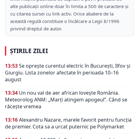
alte publicații online doar în limita a 500 de caractere și
cu citarea sursei cu link activ. Orice abatere de la
această regulă constituie o încălcare a Legii 8/1996
privind dreptul de autor.
ȘTIRILE ZILEI
13:53
Se oprește curentul electric în București, Ilfov și
Giurgiu. Lista zonelor afectate în perioada 10–16
august
13:34
Un nou val de aer african lovește România.
Meteorolog ANM: „Marți atingem apogeul”. Când se
răcește vremea
13:16
Alexandru Nazare, marele favorit pentru funcția
de premier. Cota sa a urcat puternic pe Polymarket