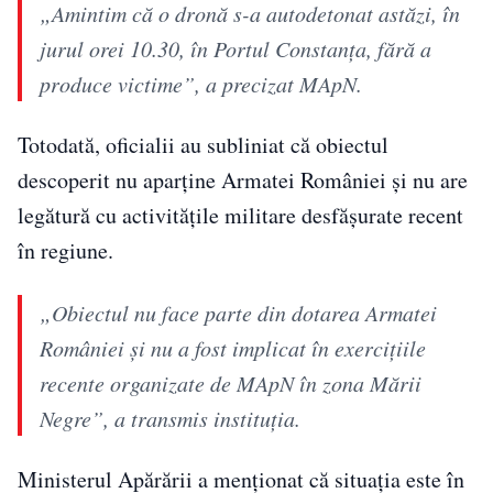
„Amintim că o dronă s-a autodetonat astăzi, în
jurul orei 10.30, în Portul Constanța, fără a
produce victime”, a precizat MApN.
Totodată, oficialii au subliniat că obiectul
descoperit nu aparține Armatei României și nu are
legătură cu activitățile militare desfășurate recent
în regiune.
„Obiectul nu face parte din dotarea Armatei
României și nu a fost implicat în exercițiile
recente organizate de MApN în zona Mării
Negre”, a transmis instituția.
Ministerul Apărării a menționat că situația este în