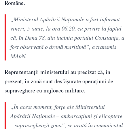
Române.
„Ministerul Apărării Naționale a fost informat
vineri, 5 iunie, la ora 06.20, cu privire la faptul
că, în Dana 78, din incinta portului Constanța, a
fost observată o dronă maritimă”, a transmis
MApN.
Reprezentanții ministerului au precizat că, în
prezent, în zonă sunt desfășurate operațiuni de
supraveghere cu mijloace militare.
„În acest moment, forțe ale Ministerului
Apărării Naționale – ambarcațiuni și elicoptere
– supraveghează zona”, se arată în comunicatul