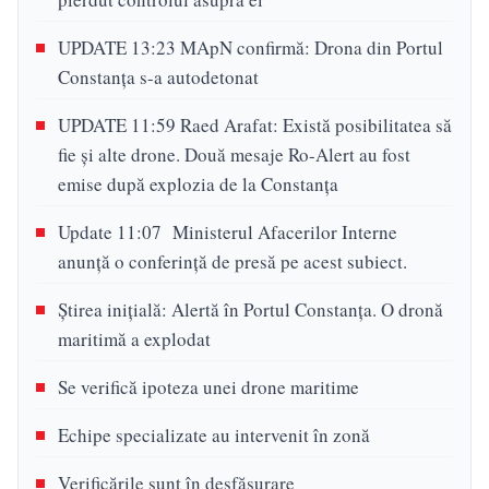
UPDATE 13:23 MApN confirmă: Drona din Portul
Constanța s-a autodetonat
UPDATE 11:59 Raed Arafat: Există posibilitatea să
fie și alte drone. Două mesaje Ro-Alert au fost
emise după explozia de la Constanța
Update 11:07 Ministerul Afacerilor Interne
anunţă o conferinţă de presă pe acest subiect.
Știrea inițială: Alertă în Portul Constanța. O dronă
maritimă a explodat
Se verifică ipoteza unei drone maritime
Echipe specializate au intervenit în zonă
Verificările sunt în desfășurare