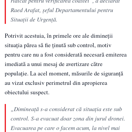
ridicat pentru verificarea coastei”, a declarat
Raed Arafat, șeful Departamentului pentru
Situații de Urgență.
Potrivit acestuia, în primele ore ale dimineții
situația părea să fie ținută sub control, motiv
pentru care nu a fost considerată necesară emiterea
imediată a unui mesaj de avertizare către
populație. La acel moment, măsurile de siguranță
au vizat exclusiv perimetrul din apropierea
obiectului suspect.
„Dimineață s-a considerat că situația este sub
control. S-a evacuat doar zona din jurul dronei.
Evacuarea pe care o facem acum, la nivel mai