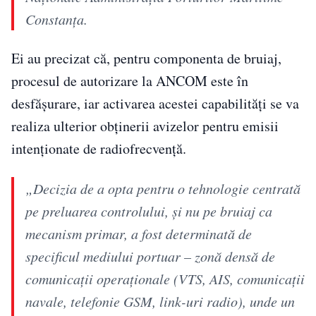
Constanţa.
Ei au precizat că, pentru componenta de bruiaj,
procesul de autorizare la ANCOM este în
desfăşurare, iar activarea acestei capabilităţi se va
realiza ulterior obţinerii avizelor pentru emisii
intenţionate de radiofrecvenţă.
„Decizia de a opta pentru o tehnologie centrată
pe preluarea controlului, şi nu pe bruiaj ca
mecanism primar, a fost determinată de
specificul mediului portuar – zonă densă de
comunicaţii operaţionale (VTS, AIS, comunicaţii
navale, telefonie GSM, link-uri radio), unde un