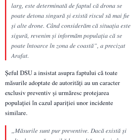
larg, este determinată de faptul că drona se
poate detona singură și există riscul să mai fie
și alte drone. Când considerăm că situația este
sigură, revenim și informăm populația că se
poate întoarce în zona de coastă”, a precizat
Arafat.
Șeful DSU a insistat asupra faptului că toate
măsurile adoptate de autorități au un caracter
exclusiv preventiv și urmăresc protejarea
populației în cazul apariției unor incidente
similare.
„Măsurile sunt pur preventive. Dacă există și