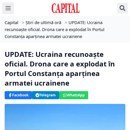
Capital
>
Știri de ultimă oră
>
UPDATE: Ucraina
recunoaște oficial. Drona care a explodat în Portul
Constanța aparținea armatei ucrainene
UPDATE: Ucraina recunoaște
oficial. Drona care a explodat în
Portul Constanța aparținea
armatei ucrainene
Facebook
Telegram
WhatsApp