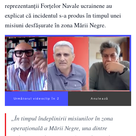
reprezentanții Forțelor Navale ucrainene au
explicat că incidentul s-a produs în timpul unei
misiuni desfășurate în zona Mării Negre.
Următorul videoclip în 1
Anulează
„În timpul îndeplinirii misiunilor în zona
operațională a Mării Negre, una dintre