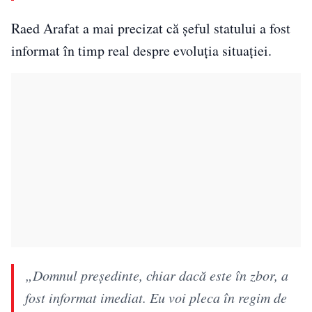
Raed Arafat a mai precizat că șeful statului a fost
informat în timp real despre evoluția situației.
„Domnul președinte, chiar dacă este în zbor, a
fost informat imediat. Eu voi pleca în regim de