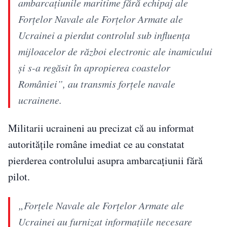
ambarcațiunile maritime fără echipaj ale
Forțelor Navale ale Forțelor Armate ale
Ucrainei a pierdut controlul sub influența
mijloacelor de război electronic ale inamicului
și s-a regăsit în apropierea coastelor
României”, au transmis forțele navale
ucrainene.
Militarii ucraineni au precizat că au informat
autoritățile române imediat ce au constatat
pierderea controlului asupra ambarcațiunii fără
pilot.
„Forțele Navale ale Forțelor Armate ale
Ucrainei au furnizat informațiile necesare