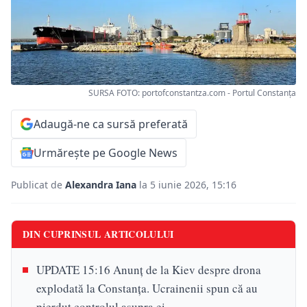
SURSA FOTO: portofconstantza.com - Portul Constanţa
Adaugă-ne ca sursă preferată
Urmărește pe Google News
Publicat de
Alexandra Iana
la 5 iunie 2026, 15:16
DIN CUPRINSUL ARTICOLULUI
UPDATE 15:16 Anunț de la Kiev despre drona
explodată la Constanța. Ucrainenii spun că au
pierdut controlul asupra ei