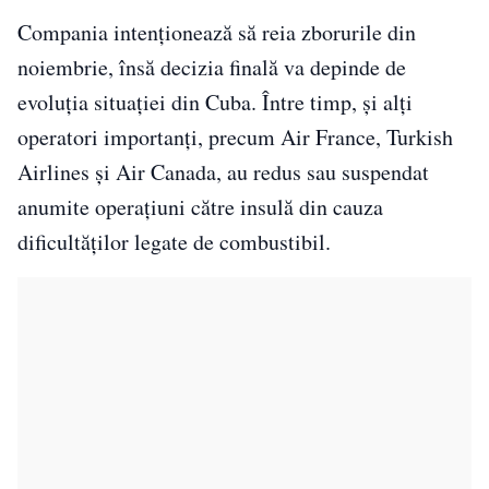
Compania intenționează să reia zborurile din
noiembrie, însă decizia finală va depinde de
evoluția situației din Cuba. Între timp, și alți
operatori importanți, precum Air France, Turkish
Airlines și Air Canada, au redus sau suspendat
anumite operațiuni către insulă din cauza
dificultăților legate de combustibil.