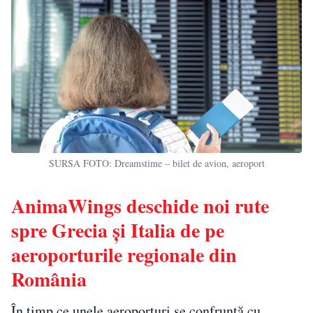
SURSA FOTO: Dreamstime – bilet de avion, aeroport
AnimaWings deschide noi rute
spre Grecia și Italia de pe
aeroporturile regionale din
România
În timp ce unele aeroporturi se confruntă cu