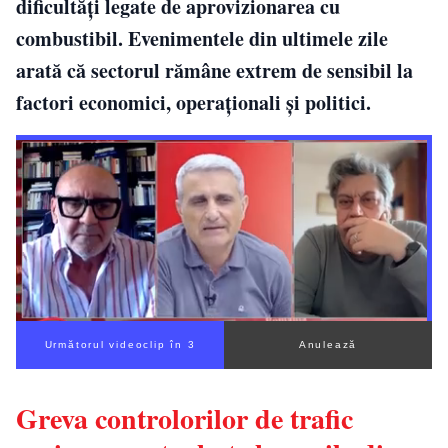
dificultăți legate de aprovizionarea cu
combustibil. Evenimentele din ultimele zile
arată că sectorul rămâne extrem de sensibil la
factori economici, operaționali și politici.
Următorul videoclip în 2
Anulează
Greva controlorilor de trafic