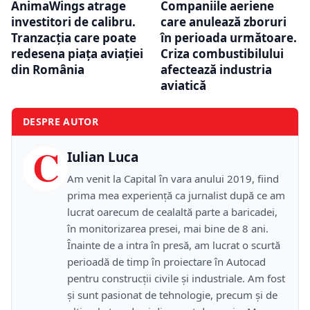
AnimaWings atrage
Companiile aeriene
investitori de calibru.
care anulează zboruri
Tranzacția care poate
în perioada următoare.
redesena piața aviației
Criza combustibilului
din România
afectează industria
aviatică
DESPRE AUTOR
C
Iulian Luca
Am venit la Capital în vara anului 2019, fiind
prima mea experiență ca jurnalist după ce am
lucrat oarecum de cealaltă parte a baricadei,
în monitorizarea presei, mai bine de 8 ani.
Înainte de a intra în presă, am lucrat o scurtă
perioadă de timp în proiectare în Autocad
pentru construcții civile și industriale. Am fost
și sunt pasionat de tehnologie, precum și de