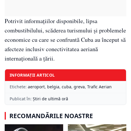
Potrivit informațiilor disponibile, lipsa
combustibilului, scăderea turismului și problemele
economice cu care se confruntă Cuba au început să
afecteze inclusiv conectivitatea aeriană
internațională a țării.
INFORMAȚII ARTICOL
Etichete:
aeroport
,
belgia
,
cuba
,
greva
,
Trafic Aerian
Publicat în:
Știri de ultimă oră
RECOMANDĂRILE NOASTRE