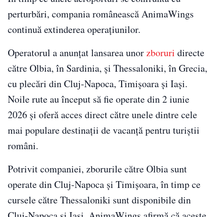
perturbări, compania românească AnimaWings
continuă extinderea operațiunilor.
Operatorul a anunțat lansarea unor
zboruri
directe
către Olbia, în Sardinia, și Thessaloniki, în Grecia,
cu plecări din Cluj-Napoca, Timișoara și Iași.
Noile rute au început să fie operate din 2 iunie
2026 și oferă acces direct către unele dintre cele
mai populare destinații de vacanță pentru turiștii
români.
Potrivit companiei, zborurile către Olbia sunt
operate din Cluj-Napoca și Timișoara, în timp ce
cursele către Thessaloniki sunt disponibile din
Cluj-Napoca și Iași. AnimaWings afirmă că aceste