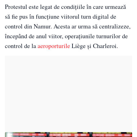
Protestul este legat de condițiile în care urmează
să fie pus în funcțiune viitorul turn digital de
control din Namur. Acesta ar urma să centralizeze,
începând de anul viitor, operațiunile turnurilor de
control de la
aeroporturile
Liège și Charleroi.