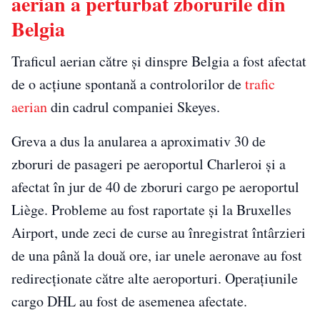
aerian a perturbat zborurile din
Belgia
Traficul aerian către și dinspre Belgia a fost afectat
de o acțiune spontană a controlorilor de
trafic
aerian
din cadrul companiei Skeyes.
Greva a dus la anularea a aproximativ 30 de
zboruri de pasageri pe aeroportul Charleroi și a
afectat în jur de 40 de zboruri cargo pe aeroportul
Liège. Probleme au fost raportate și la Bruxelles
Airport, unde zeci de curse au înregistrat întârzieri
de una până la două ore, iar unele aeronave au fost
redirecționate către alte aeroporturi. Operațiunile
cargo DHL au fost de asemenea afectate.