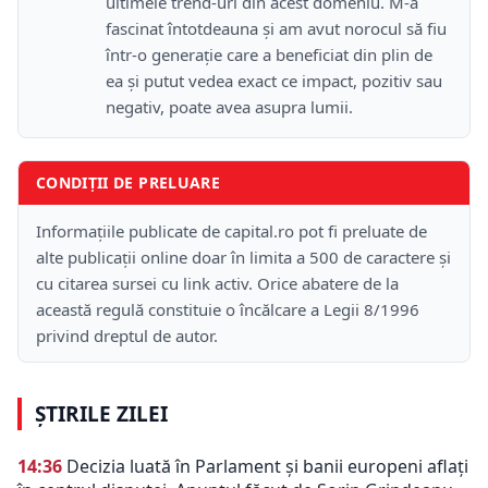
ultimele trend-uri din acest domeniu. M-a
fascinat întotdeauna și am avut norocul să fiu
într-o generație care a beneficiat din plin de
ea și putut vedea exact ce impact, pozitiv sau
negativ, poate avea asupra lumii.
CONDIȚII DE PRELUARE
Informațiile publicate de capital.ro pot fi preluate de
alte publicații online doar în limita a 500 de caractere și
cu citarea sursei cu link activ. Orice abatere de la
această regulă constituie o încălcare a Legii 8/1996
privind dreptul de autor.
ȘTIRILE ZILEI
14:36
Decizia luată în Parlament și banii europeni aflați