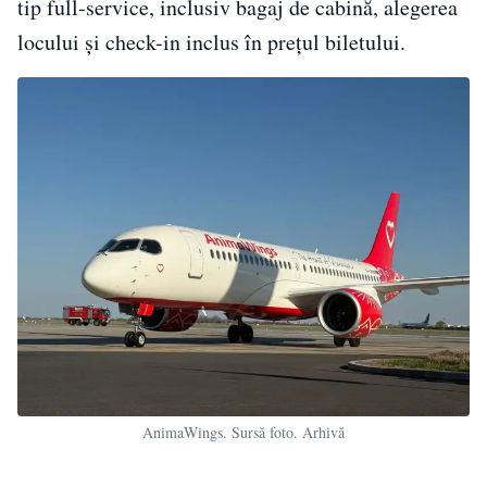
tip full-service, inclusiv bagaj de cabină, alegerea
locului și check-in inclus în prețul biletului.
AnimaWings. Sursă foto. Arhivă