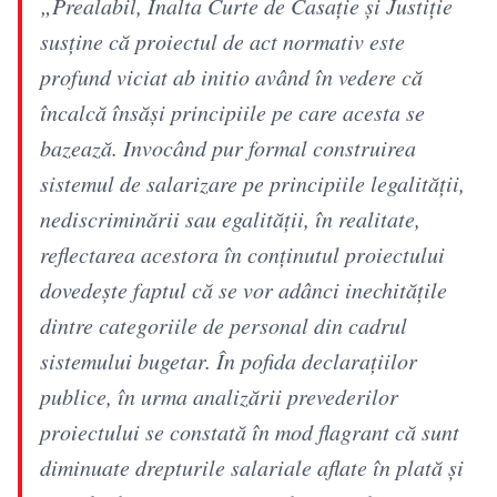
„Prealabil, Înalta Curte de Casaţie şi Justiţie
susţine că proiectul de act normativ este
profund viciat ab initio având în vedere că
încalcă însăși principiile pe care acesta se
bazează. Invocând pur formal construirea
sistemul de salarizare pe principiile legalității,
nediscriminării sau egalității, în realitate,
reflectarea acestora în conţinutul proiectului
dovedeşte faptul că se vor adânci inechităţile
dintre categoriile de personal din cadrul
sistemului bugetar. În pofida declaraţiilor
publice, în urma analizării prevederilor
proiectului se constată în mod flagrant că sunt
diminuate drepturile salariale aflate în plată și