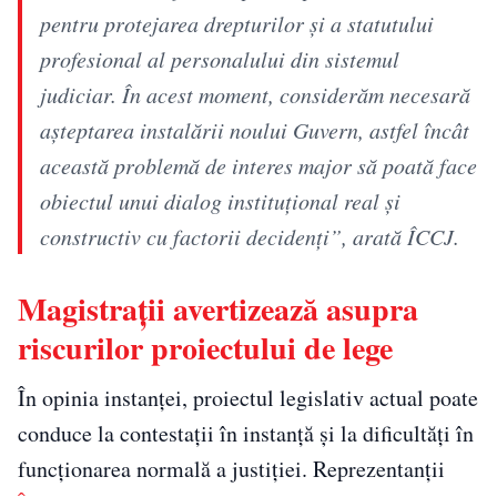
pentru protejarea drepturilor și a statutului
profesional al personalului din sistemul
judiciar. În acest moment, considerăm necesară
așteptarea instalării noului Guvern, astfel încât
această problemă de interes major să poată face
obiectul unui dialog instituțional real și
constructiv cu factorii decidenți”, arată ÎCCJ.
Magistrații avertizează asupra
riscurilor proiectului de lege
În opinia instanței, proiectul legislativ actual poate
conduce la contestații în instanță și la dificultăți în
funcționarea normală a justiției. Reprezentanții