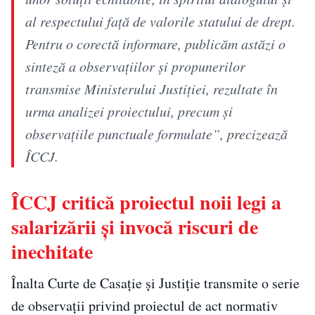
al respectului față de valorile statului de drept.
Pentru o corectă informare, publicăm astăzi o
sinteză a observațiilor și propunerilor
transmise Ministerului Justiției, rezultate în
urma analizei proiectului, precum şi
observaţiile punctuale formulate”, precizează
ÎCCJ.
ÎCCJ critică proiectul noii legi a
salarizării și invocă riscuri de
inechitate
Înalta Curte de Casație și Justiție transmite o serie
de observații privind proiectul de act normativ