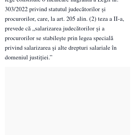
303/2022 privind statutul judecătorilor şi
procurorilor, care, la art. 205 alin. (2) teza a II-a,
prevede că „salarizarea judecătorilor şi a
procurorilor se stabileşte prin legea specială
privind salarizarea şi alte drepturi salariale în
domeniul justiţiei.”