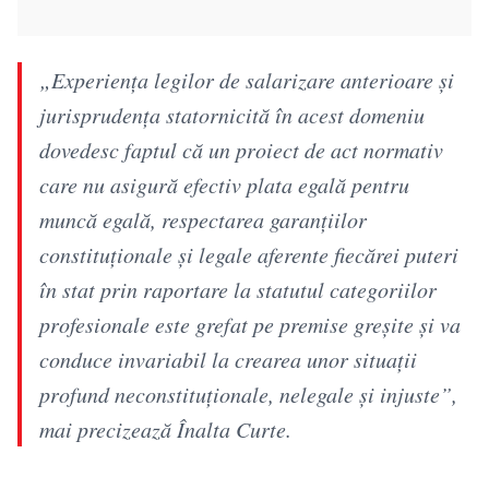
„Experiența legilor de salarizare anterioare și
jurisprudenţa statornicită în acest domeniu
dovedesc faptul că un proiect de act normativ
care nu asigură efectiv plata egală pentru
muncă egală, respectarea garanţiilor
constituţionale și legale aferente fiecărei puteri
în stat prin raportare la statutul categoriilor
profesionale este grefat pe premise greşite și va
conduce invariabil la crearea unor situaţii
profund neconstituţionale, nelegale și injuste”,
mai precizează Înalta Curte.