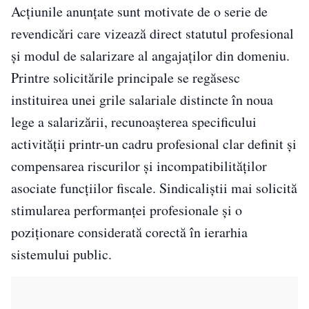
Acțiunile anunțate sunt motivate de o serie de
revendicări care vizează direct statutul profesional
și modul de salarizare al angajaților din domeniu.
Printre solicitările principale se regăsesc
instituirea unei grile salariale distincte în noua
lege a salarizării, recunoașterea specificului
activității printr-un cadru profesional clar definit și
compensarea riscurilor și incompatibilităților
asociate funcțiilor fiscale. Sindicaliștii mai solicită
stimularea performanței profesionale și o
poziționare considerată corectă în ierarhia
sistemului public.