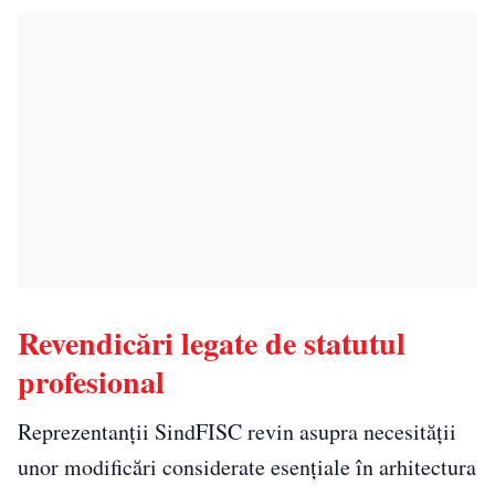
Revendicări legate de statutul
profesional
Reprezentanții SindFISC revin asupra necesității
unor modificări considerate esențiale în arhitectura