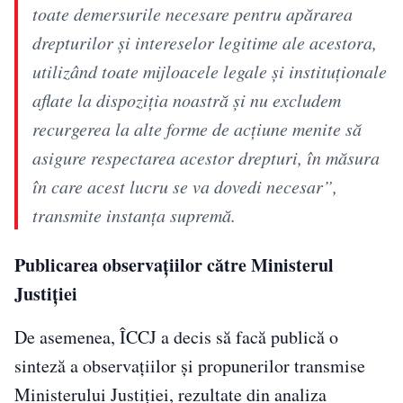
toate demersurile necesare pentru apărarea
drepturilor și intereselor legitime ale acestora,
utilizând toate mijloacele legale și instituționale
aflate la dispoziția noastră și nu excludem
recurgerea la alte forme de acțiune menite să
asigure respectarea acestor drepturi, în măsura
în care acest lucru se va dovedi necesar”,
transmite instanța supremă.
Publicarea observațiilor către Ministerul
Justiției
De asemenea, ÎCCJ a decis să facă publică o
sinteză a observațiilor și propunerilor transmise
Ministerului Justiției, rezultate din analiza