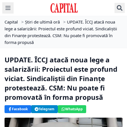
Capital
>
Știri de ultimă oră
>
UPDATE. ÎCCJ atacă noua
lege a salarizării: Proiectul este profund viciat. Sindicaliştii
din Finanţe protestează. CSM: Nu poate fi promovată în
forma propusă
UPDATE. ÎCCJ atacă noua lege a
salarizării: Proiectul este profund
viciat. Sindicaliştii din Finanţe
protestează. CSM: Nu poate fi
promovată în forma propusă
Facebook
Telegram
WhatsApp