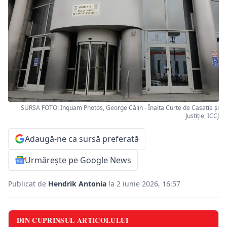
SURSA FOTO: Inquam Photos, George Călin - Înalta Curte de Casație și
Justiție, ICCJ
Adaugă-ne ca sursă preferată
Urmărește pe Google News
Publicat de
Hendrik Antonia
la 2 iunie 2026, 16:57
DIN CUPRINSUL ARTICOLULUI