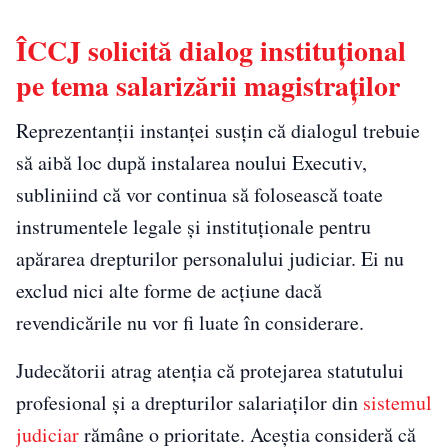
ÎCCJ solicită dialog instituțional
pe tema salarizării magistraților
Reprezentanții instanței susțin că dialogul trebuie
să aibă loc după instalarea noului Executiv,
subliniind că vor continua să folosească toate
instrumentele legale și instituționale pentru
apărarea drepturilor personalului judiciar. Ei nu
exclud nici alte forme de acțiune dacă
revendicările nu vor fi luate în considerare.
Judecătorii atrag atenția că protejarea statutului
profesional și a drepturilor salariaților din
sistemul
judiciar
rămâne o prioritate. Aceștia consideră că