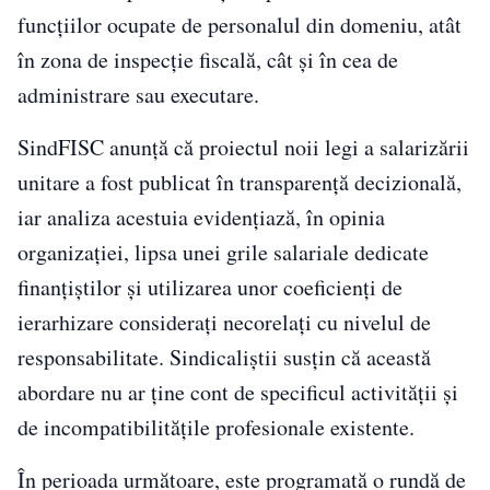
funcțiilor ocupate de personalul din domeniu, atât
în zona de inspecție fiscală, cât și în cea de
administrare sau executare.
SindFISC anunță că proiectul noii legi a salarizării
unitare a fost publicat în transparență decizională,
iar analiza acestuia evidențiază, în opinia
organizației, lipsa unei grile salariale dedicate
finanțiștilor și utilizarea unor coeficienți de
ierarhizare considerați necorelați cu nivelul de
responsabilitate. Sindicaliștii susțin că această
abordare nu ar ține cont de specificul activității și
de incompatibilitățile profesionale existente.
În perioada următoare, este programată o rundă de