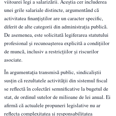
viitoarei legi a salarizării. Aceștia cer includerea
unei grile salariale distincte, argumentând că
activitatea finanțiștilor are un caracter specific,
diferit de alte categorii din administrația publică.
De asemenea, este solicitată legiferarea statutului
profesional și recunoașterea explicită a condițiilor
de muncă, inclusiv a restricțiilor și riscurilor
asociate.
În argumentația transmisă public, sindicaliștii
susțin că rezultatele activității din sistemul fiscal
se reflectă în colectări semnificative la bugetul de
stat, de ordinul sutelor de milioane de lei anual. Ei
afirmă că actualele propuneri legislative nu ar
reflecta complexitatea și responsabilitatea