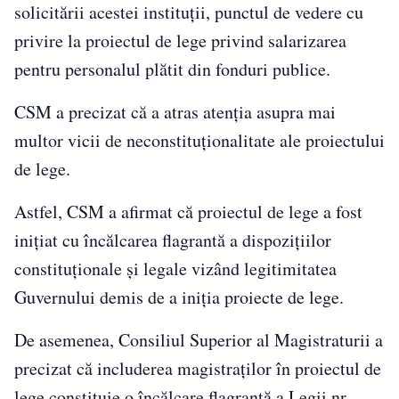
solicitării acestei instituţii, punctul de vedere cu
privire la proiectul de lege privind salarizarea
pentru personalul plătit din fonduri publice.
CSM a precizat că a atras atenţia asupra mai
multor vicii de neconstituţionalitate ale proiectului
de lege.
Astfel, CSM a afirmat că proiectul de lege a fost
iniţiat cu încălcarea flagrantă a dispoziţiilor
constituţionale şi legale vizând legitimitatea
Guvernului demis de a iniţia proiecte de lege.
De asemenea, Consiliul Superior al Magistraturii a
precizat că includerea magistraţilor în proiectul de
lege constituie o încălcare flagrantă a Legii nr.