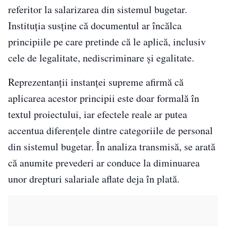
referitor la salarizarea din sistemul bugetar.
Instituția susține că documentul ar încălca
principiile pe care pretinde că le aplică, inclusiv
cele de legalitate, nediscriminare și egalitate.
Reprezentanții instanței supreme afirmă că
aplicarea acestor principii este doar formală în
textul proiectului, iar efectele reale ar putea
accentua diferențele dintre categoriile de personal
din sistemul bugetar. În analiza transmisă, se arată
că anumite prevederi ar conduce la diminuarea
unor drepturi salariale aflate deja în plată.