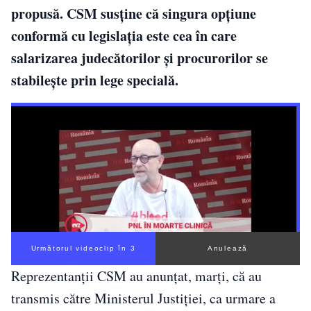
propusă. CSM susţine că singura opţiune
conformă cu legislaţia este cea în care
salarizarea judecătorilor şi procurorilor se
stabileşte prin lege specială.
Următorul videoclip în 2
Anulează
Reprezentanţii CSM au anunţat, marţi, că au
transmis către Ministerul Justiţiei, ca urmare a