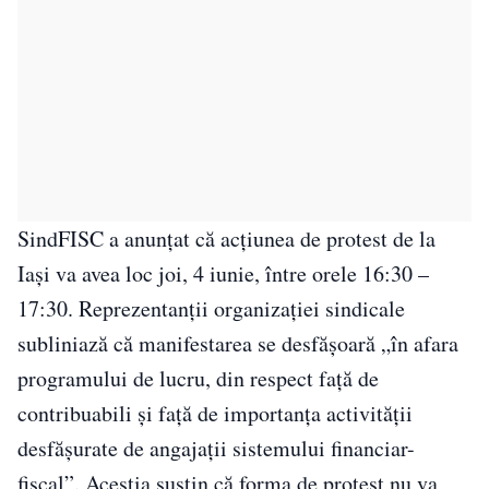
SindFISC a anunțat că acțiunea de protest de la
Iași va avea loc joi, 4 iunie, între orele 16:30 –
17:30. Reprezentanții organizației sindicale
subliniază că manifestarea se desfășoară „în afara
programului de lucru, din respect față de
contribuabili și față de importanța activității
desfășurate de angajații sistemului financiar-
fiscal”. Aceștia susțin că forma de protest nu va