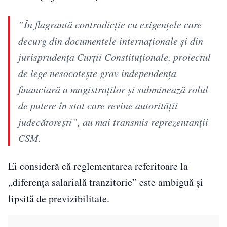
”În flagrantă contradicţie cu exigenţele care
decurg din documentele internaţionale şi din
jurisprudenţa Curţii Constituţionale, proiectul
de lege nesocoteşte grav independenţa
financiară a magistraţilor şi subminează rolul
de putere în stat care revine autorităţii
judecătoreşti”, au mai transmis reprezentanţii
CSM.
Ei consideră că reglementarea referitoare la
„diferenţa salarială tranzitorie” este ambiguă şi
lipsită de previzibilitate.