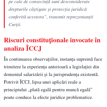
pe cale de consecinţă sunt desconsiderate
drepturile câştigate și protecţia juridică
conferită acestora”, transmit reprezentanții
Curții.
Riscuri constituționale invocate în
analiza ÎCCJ
În continuarea observațiilor, instanța supremă face
trimitere la experiența anterioară a legislației din
domeniul salarizării și la jurisprudența existentă.
Potrivit ÎCCJ, lipsa unei aplicări reale a
principiului „plată egală pentru muncă egală”
poate conduce la efecte juridice problematice.