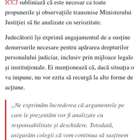
ÎCCJ
subliniază că este necesar ca toate
propunerile și observațiile transmise Ministerului
Justiției să fie analizate cu seriozitate.
Judecătorii își exprimă angajamentul de a susține
demersurile necesare pentru apărarea drepturilor
personalului judiciar, inclusiv prin mijloace legale
și instituționale. Ei menționează că, dacă situația o
va impune, nu vor ezita să recurgă la alte forme de
acțiune.
„Ne exprimăm încrederea că argumentele pe
care le prezentăm vor fi analizate cu
responsabilitate și deschidere. Totodată,
asigurăm colegii că vom continua să susținem