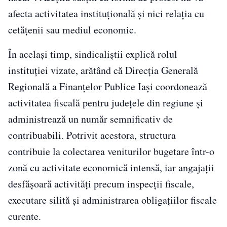
afecta activitatea instituțională și nici relația cu
cetățenii sau mediul economic.
În același timp, sindicaliștii explică rolul
instituției vizate, arătând că Direcția Generală
Regională a Finanțelor Publice Iași coordonează
activitatea fiscală pentru județele din regiune și
administrează un număr semnificativ de
contribuabili. Potrivit acestora, structura
contribuie la colectarea veniturilor bugetare într-o
zonă cu activitate economică intensă, iar angajații
desfășoară activități precum inspecții fiscale,
executare silită și administrarea obligațiilor fiscale
curente.