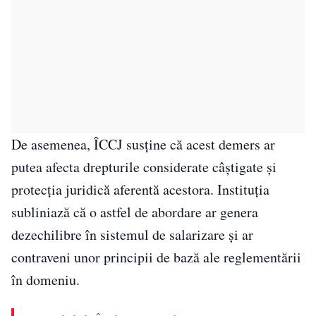
De asemenea, ÎCCJ susține că acest demers ar
putea afecta drepturile considerate câștigate și
protecția juridică aferentă acestora. Instituția
subliniază că o astfel de abordare ar genera
dezechilibre în sistemul de salarizare și ar
contraveni unor principii de bază ale reglementării
în domeniu.