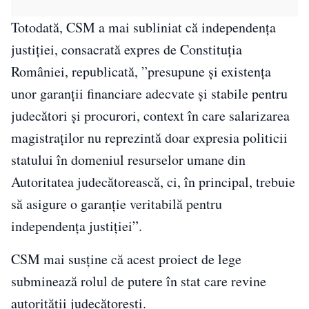
Totodată, CSM a mai subliniat că independenţa
justiţiei, consacrată expres de Constituţia
României, republicată, ”presupune şi existenţa
unor garanţii financiare adecvate şi stabile pentru
judecători şi procurori, context în care salarizarea
magistraţilor nu reprezintă doar expresia politicii
statului în domeniul resurselor umane din
Autoritatea judecătorească, ci, în principal, trebuie
să asigure o garanţie veritabilă pentru
independenţa justiţiei”.
CSM mai susţine că acest proiect de lege
subminează rolul de putere în stat care revine
autorităţii judecătoreşti.