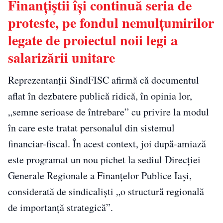
Finanțiștii își continuă seria de
proteste, pe fondul nemulțumirilor
legate de proiectul noii legi a
salarizării unitare
Reprezentanții SindFISC afirmă că documentul
aflat în dezbatere publică ridică, în opinia lor,
„semne serioase de întrebare” cu privire la modul
în care este tratat personalul din sistemul
financiar-fiscal. În acest context, joi după-amiază
este programat un nou pichet la sediul Direcției
Generale Regionale a Finanțelor Publice Iași,
considerată de sindicaliști „o structură regională
de importanță strategică”.