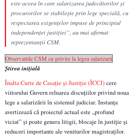
este aceea în care salarizarea judecătorilor şi
procurorilor se stabileşte prin lege specială, cu
respectarea exigenţelor impuse de principiul
independenţei justiţiei”, au mai afirmat
reprezentanţii CSM.
Observatiile CSM cu privire la legea salarizarii
Știrea inițială
Înalta Curte de Casație și Justiție (ÎCCJ)
cere
viitorului Guvern reluarea discuțiilor privind noua
lege a salarizării în sistemul judiciar. Instanța
avertizează că proiectul actual este „profund
viciat” și poate genera litigii, blocaje în justiție și
reduceri importante ale veniturilor magistraților.