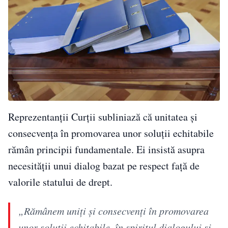
Reprezentanții Curții subliniază că unitatea și
consecvența în promovarea unor soluții echitabile
rămân principii fundamentale. Ei insistă asupra
necesității unui dialog bazat pe respect față de
valorile statului de drept.
„Rămânem uniți și consecvenți în promovarea
unor soluții echitabile, în spiritul dialogului și