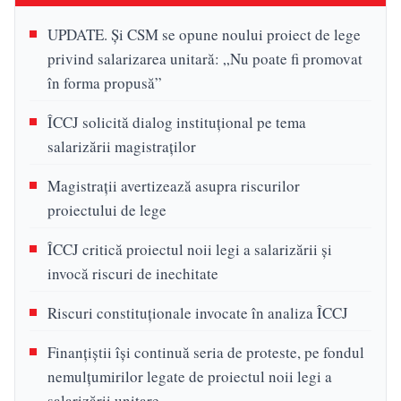
UPDATE. Și CSM se opune noului proiect de lege
privind salarizarea unitară: „Nu poate fi promovat
în forma propusă”
ÎCCJ solicită dialog instituțional pe tema
salarizării magistraților
Magistrații avertizează asupra riscurilor
proiectului de lege
ÎCCJ critică proiectul noii legi a salarizării și
invocă riscuri de inechitate
Riscuri constituționale invocate în analiza ÎCCJ
Finanțiștii își continuă seria de proteste, pe fondul
nemulțumirilor legate de proiectul noii legi a
salarizării unitare