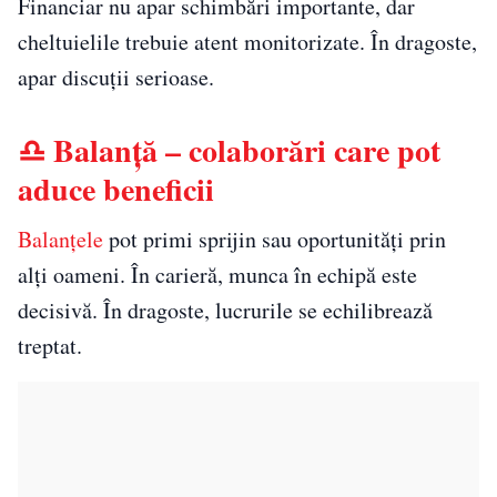
Financiar nu apar schimbări importante, dar
cheltuielile trebuie atent monitorizate. În dragoste,
apar discuții serioase.
♎ Balanță – colaborări care pot
aduce beneficii
Balanțele
pot primi sprijin sau oportunități prin
alți oameni. În carieră, munca în echipă este
decisivă. În dragoste, lucrurile se echilibrează
treptat.