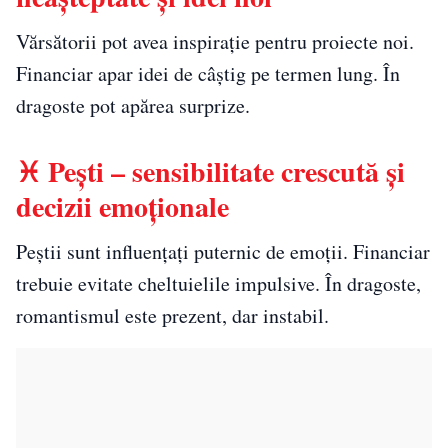
Vărsătorii pot avea inspirație pentru proiecte noi.
Financiar apar idei de câștig pe termen lung. În
dragoste pot apărea surprize.
♓ Pești – sensibilitate crescută și
decizii emoționale
Peștii sunt influențați puternic de emoții. Financiar
trebuie evitate cheltuielile impulsive. În dragoste,
romantismul este prezent, dar instabil.