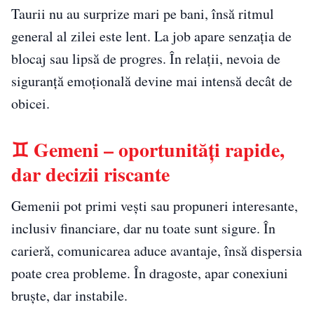
Taurii nu au surprize mari pe bani, însă ritmul
general al zilei este lent. La job apare senzația de
blocaj sau lipsă de progres. În relații, nevoia de
siguranță emoțională devine mai intensă decât de
obicei.
♊ Gemeni – oportunități rapide,
dar decizii riscante
Gemenii pot primi vești sau propuneri interesante,
inclusiv financiare, dar nu toate sunt sigure. În
carieră, comunicarea aduce avantaje, însă dispersia
poate crea probleme. În dragoste, apar conexiuni
bruște, dar instabile.