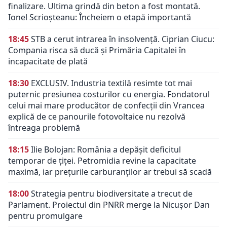
finalizare. Ultima grindă din beton a fost montată.
Ionel Scrioșteanu: Încheiem o etapă importantă
18:45
STB a cerut intrarea în insolvență. Ciprian Ciucu:
Compania risca să ducă și Primăria Capitalei în
incapacitate de plată
18:30
EXCLUSIV. Industria textilă resimte tot mai
puternic presiunea costurilor cu energia. Fondatorul
celui mai mare producător de confecții din Vrancea
explică de ce panourile fotovoltaice nu rezolvă
întreaga problemă
18:15
Ilie Bolojan: România a depășit deficitul
temporar de țiței. Petromidia revine la capacitate
maximă, iar prețurile carburanților ar trebui să scadă
18:00
Strategia pentru biodiversitate a trecut de
Parlament. Proiectul din PNRR merge la Nicușor Dan
pentru promulgare