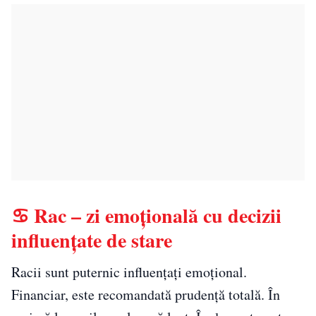
♋ Rac – zi emoțională cu decizii
influențate de stare
Racii sunt puternic influențați emoțional.
Financiar, este recomandată prudență totală. În