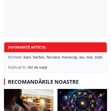
INFORMAȚII ARTICOL
Etichete:
bani
,
berbec
,
fecioara
,
horoscop
,
leu
,
mai
,
zodii
Publicat în:
Stil de viață
RECOMANDĂRILE NOASTRE