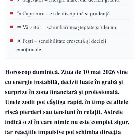
♑ Capricorn – zi de disciplină și prudență
♒ Vărsător – schimbări neașteptate și idei noi
♓ Pești – sensibilitate crescută și decizii
emoționale
Horoscop duminică. Ziua de 10 mai 2026 vine
cu energie instabilă, decizii luate în grabă și
surprize în zona financiară și profesională.
Unele zodii pot câștiga rapid, în timp ce altele
riscă pierderi sau tensiuni în relații. Astrele
indică o zi în care nimic nu este complet sigur,
iar reacțiile impulsive pot schimba direcția