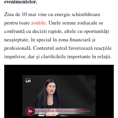
evenimentelor.
Ziua de 10 mai vine cu energie schimbătoare
pentru toate
zodiile
. Unele semne zodiacale se
confruntă cu decizii rapide, altele cu oportunități
neașteptate, în special în zona financiară și
profesională. Contextul astral favorizează reacțiile
impulsive, dar și clarificările importante în relații.