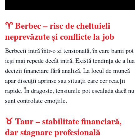
♈ Berbec – risc de cheltuieli
neprevăzute și conflicte la job
Berbecii intră într-o zi tensionată, în care banii pot
ieși mai repede decât intră. Există tendința de a lua
decizii financiare fără analiză. La locul de muncă
apar discuții aprinse sau situații care cer reacții
rapide. În dragoste, tensiunile pot escalada dacă nu
sunt controlate emoțiile.
♉ Taur – stabilitate financiară,
dar stagnare profesională