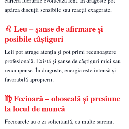
carieră lucrurile evoluează lent. În dragoste pot
apărea discuții sensibile sau reacții exagerate.
♌ Leu – șanse de afirmare și
posibile câștiguri
Leii pot atrage atenția și pot primi recunoaștere
profesională. Există și șanse de câștiguri mici sau
recompense. În dragoste, energia este intensă și
favorabilă apropierii.
♍ Fecioară – oboseală și presiune
la locul de muncă
Fecioarele au o zi solicitantă, cu multe sarcini.