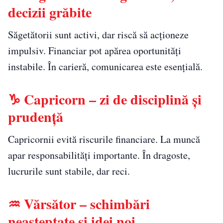
decizii grăbite
Săgetătorii sunt activi, dar riscă să acționeze
impulsiv. Financiar pot apărea oportunități
instabile. În carieră, comunicarea este esențială.
♑ Capricorn – zi de disciplină și
prudență
Capricornii evită riscurile financiare. La muncă
apar responsabilități importante. În dragoste,
lucrurile sunt stabile, dar reci.
♒ Vărsător – schimbări
neașteptate și idei noi