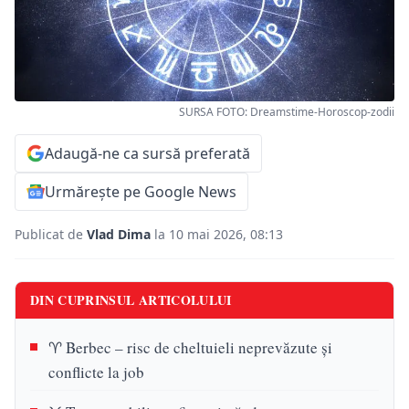
SURSA FOTO: Dreamstime-Horoscop-zodii
Adaugă-ne ca sursă preferată
Urmărește pe Google News
Publicat de
Vlad Dima
la 10 mai 2026, 08:13
DIN CUPRINSUL ARTICOLULUI
♈ Berbec – risc de cheltuieli neprevăzute și
conflicte la job