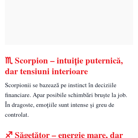
♏ Scorpion – intuiție puternică,
dar tensiuni interioare
Scorpionii se bazează pe instinct în deciziile
financiare. Apar posibile schimbări bruște la job.
În dragoste, emoțiile sunt intense și greu de
controlat.
♐ Săgetător – energie mare, dar