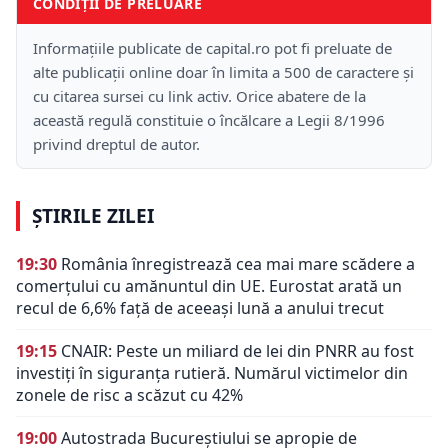
CONDIȚII DE PRELUARE
Informațiile publicate de capital.ro pot fi preluate de
alte publicații online doar în limita a 500 de caractere și
cu citarea sursei cu link activ. Orice abatere de la
această regulă constituie o încălcare a Legii 8/1996
privind dreptul de autor.
ȘTIRILE ZILEI
19:30
România înregistrează cea mai mare scădere a
comerțului cu amănuntul din UE. Eurostat arată un
recul de 6,6% față de aceeași lună a anului trecut
19:15
CNAIR: Peste un miliard de lei din PNRR au fost
investiți în siguranța rutieră. Numărul victimelor din
zonele de risc a scăzut cu 42%
19:00
Autostrada Bucureștiului se apropie de