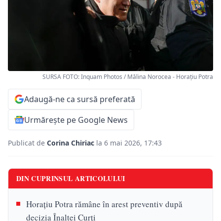
SURSA FOTO: Inquam Photos / Mălina Norocea - Horațiu Potra
Adaugă-ne ca sursă preferată
Urmărește pe Google News
Publicat de
Corina Chiriac
la 6 mai 2026, 17:43
DIN CUPRINSUL ARTICOLULUI
Horațiu Potra rămâne în arest preventiv după
decizia Înaltei Curți