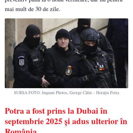
mai mult de 30 de zile.
SURSA FOTO: Inquam Photos, George Călin – Horațiu Potra
Potra a fost prins la Dubai în
septembrie 2025 și adus ulterior în
România