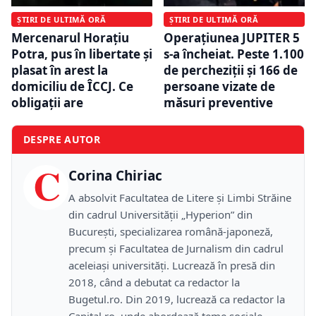
ȘTIRI DE ULTIMĂ ORĂ
ȘTIRI DE ULTIMĂ ORĂ
Mercenarul Horațiu
Operațiunea JUPITER 5
Potra, pus în libertate și
s-a încheiat. Peste 1.100
plasat în arest la
de percheziții și 166 de
domiciliu de ÎCCJ. Ce
persoane vizate de
obligații are
măsuri preventive
DESPRE AUTOR
C
Corina Chiriac
A absolvit Facultatea de Litere și Limbi Străine
din cadrul Universității „Hyperion” din
București, specializarea română-japoneză,
precum și Facultatea de Jurnalism din cadrul
aceleiași universități. Lucrează în presă din
2018, când a debutat ca redactor la
Bugetul.ro. Din 2019, lucrează ca redactor la