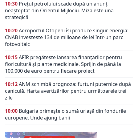
10:30
Prețul petrolului scade după un anunț
neașteptat din Orientul Mijlociu. Miza este una
strategică
10:20
Aeroportul Otopeni își produce singur energia:
CNAB investește 134 de milioane de lei într-un parc
fotovoltaic
10:15
AFIR pregătește lansarea finanțărilor pentru
floricultură și plante medicinale. Sprijin de până la
100.000 de euro pentru fiecare proiect
10:12
ANM schimbă prognoza: furtuni puternice după
caniculă. Harta avertizărilor pentru următoarele trei
zile
10:00
Bulgaria primește o sumă uriașă din fondurile
europene. Unde ajung banii