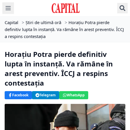
Capital
>
Știri de ultimă oră
>
Horațiu Potra pierde
definitiv lupta în instanță. Va rămâne în arest preventiv. ÎCCJ
a respins contestația
Horațiu Potra pierde definitiv
lupta în instanță. Va rămâne în
arest preventiv. ÎCCJ a respins
contestația
Facebook
Telegram
WhatsApp