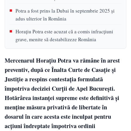
Potra a fost prins la Dubai în septembrie 2025 și
adus ulterior în România
Horațiu Potra este acuzat că a comis infracțiuni
grave, menite să destabilizeze România
Mercenarul Horațiu Potra va rămâne în arest
preventiv, după ce Înalta Curte de Casație și
Justiție a respins contestația formulată
împotriva deciziei Curții de Apel București.
Hotărârea instanței supreme este definitivă și
menține măsura privativă de libertate în
dosarul în care acesta este inculpat pentru
acțiuni îndreptate împotriva ordinii