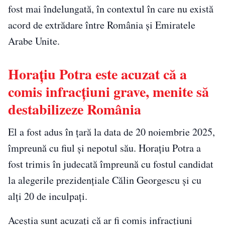
fost mai îndelungată, în contextul în care nu există
acord de extrădare între România și Emiratele
Arabe Unite.
Horațiu Potra este acuzat că a
comis infracțiuni grave, menite să
destabilizeze România
El a fost adus în țară la data de 20 noiembrie 2025,
împreună cu fiul și nepotul său. Horațiu Potra a
fost trimis în judecată împreună cu fostul candidat
la alegerile prezidențiale Călin Georgescu și cu
alți 20 de inculpați.
Aceștia sunt acuzați că ar fi comis infracțiuni