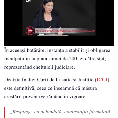
În aceeași hotărâre, instanța a stabilit și obligarea
inculpatului la plata sumei de 200 lei către stat,
reprezentând cheltuieli judiciare.
Decizia Înaltei Curți de Casație și Justiție (
ÎCCJ
)
este definitivă, ceea ce înseamnă că măsura
arestării preventive rămâne în vigoare.
„Respinge, ca nefondată, contestaţia formulată