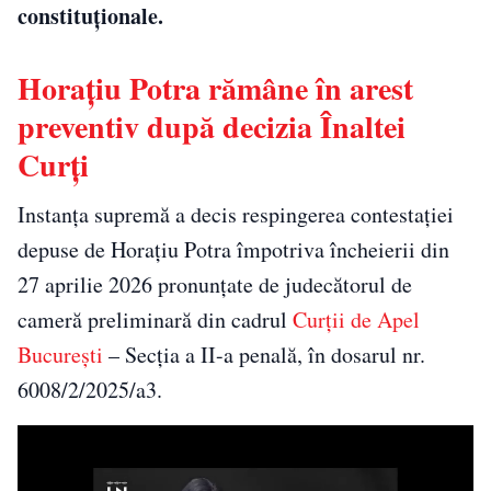
constituționale.
Horațiu Potra rămâne în arest
preventiv după decizia Înaltei
Curți
Instanța supremă a decis respingerea contestației
depuse de Horațiu Potra împotriva încheierii din
27 aprilie 2026 pronunțate de judecătorul de
cameră preliminară din cadrul
Curții de Apel
București
– Secția a II-a penală, în dosarul nr.
6008/2/2025/a3.