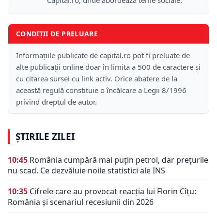
Capital.ro, unde abordează teme sociale.
CONDIȚII DE PRELUARE
Informațiile publicate de capital.ro pot fi preluate de
alte publicații online doar în limita a 500 de caractere și
cu citarea sursei cu link activ. Orice abatere de la
această regulă constituie o încălcare a Legii 8/1996
privind dreptul de autor.
ȘTIRILE ZILEI
10:45
România cumpără mai puțin petrol, dar prețurile
nu scad. Ce dezvăluie noile statistici ale INS
10:35
Cifrele care au provocat reacția lui Florin Cîțu:
România și scenariul recesiunii din 2026