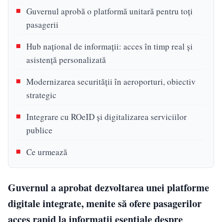
Guvernul aprobă o platformă unitară pentru toți
pasagerii
Hub național de informații: acces în timp real și
asistență personalizată
Modernizarea securității în aeroporturi, obiectiv
strategic
Integrare cu ROeID și digitalizarea serviciilor
publice
Ce urmează
Guvernul a aprobat dezvoltarea unei platforme
digitale integrate, menite să ofere pasagerilor
acces rapid la informații esențiale despre