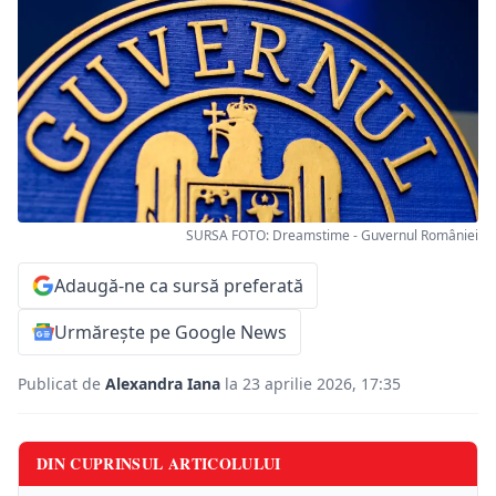
SURSA FOTO: Dreamstime - Guvernul României
Adaugă-ne ca sursă preferată
Urmărește pe Google News
Publicat de
Alexandra Iana
la 23 aprilie 2026, 17:35
DIN CUPRINSUL ARTICOLULUI