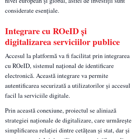
nivel european și global, astfel de investiții sunt
considerate esențiale.
Integrare cu ROeID și
digitalizarea serviciilor publice
Accesul la platformă va fi facilitat prin integrarea
cu ROeID, sistemul național de identificare
electronică. Această integrare va permite
autentificarea securizată a utilizatorilor și accesul
facil la serviciile digitale.
Prin această conexiune, proiectul se aliniază
strategiei naționale de digitalizare, care urmărește
simplificarea relației dintre cetățean și stat, dar și