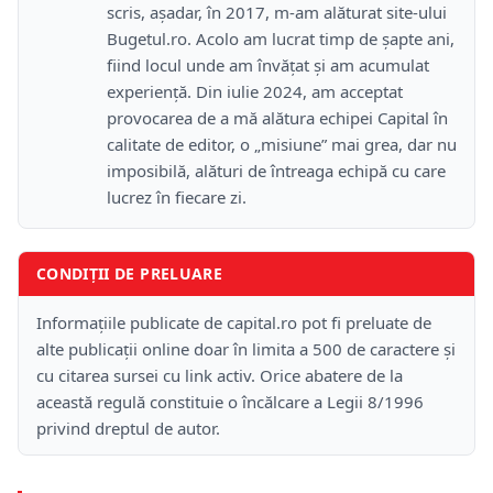
scris, așadar, în 2017, m-am alăturat site-ului
Bugetul.ro. Acolo am lucrat timp de șapte ani,
fiind locul unde am învățat și am acumulat
experiență. Din iulie 2024, am acceptat
provocarea de a mă alătura echipei Capital în
calitate de editor, o „misiune” mai grea, dar nu
imposibilă, alături de întreaga echipă cu care
lucrez în fiecare zi.
CONDIȚII DE PRELUARE
Informațiile publicate de capital.ro pot fi preluate de
alte publicații online doar în limita a 500 de caractere și
cu citarea sursei cu link activ. Orice abatere de la
această regulă constituie o încălcare a Legii 8/1996
privind dreptul de autor.