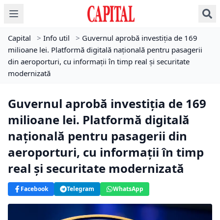
Capital
>
Info util
>
Guvernul aprobă investiția de 169
milioane lei. Platformă digitală națională pentru pasagerii
din aeroporturi, cu informații în timp real și securitate
modernizată
Guvernul aprobă investiția de 169
milioane lei. Platformă digitală
națională pentru pasagerii din
aeroporturi, cu informații în timp
real și securitate modernizată
Facebook
Telegram
WhatsApp