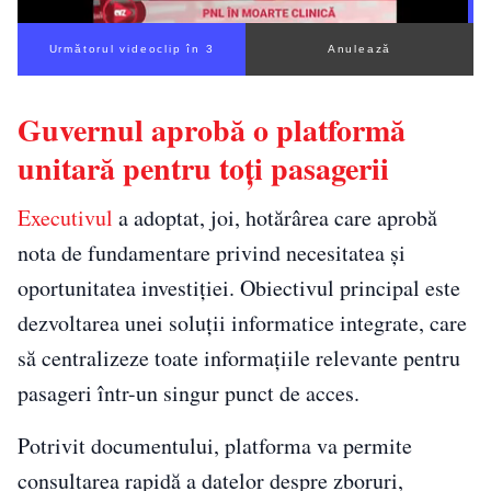
Următorul videoclip în 2
Anulează
Guvernul aprobă o platformă
unitară pentru toți pasagerii
Executivul
a adoptat, joi, hotărârea care aprobă
nota de fundamentare privind necesitatea și
oportunitatea investiției. Obiectivul principal este
dezvoltarea unei soluții informatice integrate, care
să centralizeze toate informațiile relevante pentru
pasageri într-un singur punct de acces.
Potrivit documentului, platforma va permite
consultarea rapidă a datelor despre zboruri,