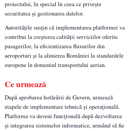
proiectului, în special în ceea ce privește
securitatea și gestionarea datelor.
Autoritățile susțin că implementarea platformei va
contribui la creșterea calității serviciilor oferite
pasagerilor, la eficientizarea fluxurilor din
aeroporturi și la alinierea României la standardele
europene în domeniul transportului aerian.
Ce urmează
După aprobarea hotărârii de Guvern, urmează
etapele de implementare tehnică și operațională.
Platforma va deveni funcțională după dezvoltarea
și integrarea sistemelor informatice, urmând să fie