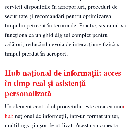
servicii disponibile în aeroporturi, proceduri de
securitate și recomandări pentru optimizarea
timpului petrecut în terminale. Practic, sistemul va
funcționa ca un ghid digital complet pentru
călători, reducând nevoia de interacțiune fizică și
timpul pierdut în aeroport.
Hub național de informații: acces
în timp real și asistență
personalizată
Un element central al proiectului este crearea unu
i
hub
național de informații, într-un format unitar,
multilingv și ușor de utilizat. Acesta va conecta