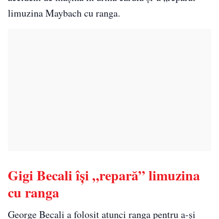
limuzina Maybach cu ranga.
Gigi Becali își „repară” limuzina
cu ranga
George Becali a folosit atunci ranga pentru a-și