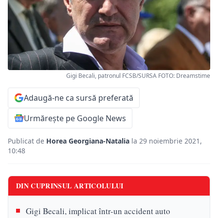
Gigi Becali, patronul FCSB/SURSA FOTO: Dreamstime
Adaugă-ne ca sursă preferată
Urmărește pe Google News
Publicat de
Horea Georgiana-Natalia
la 29 noiembrie 2021,
10:48
DIN CUPRINSUL ARTICOLULUI
Gigi Becali, implicat într-un accident auto