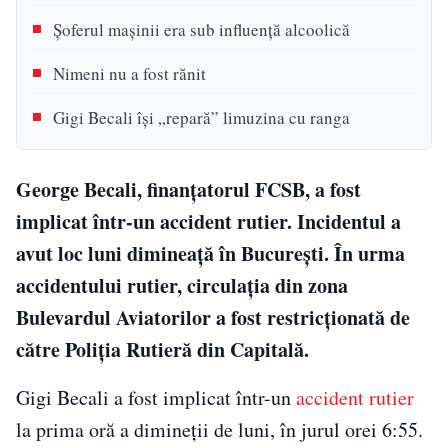
Șoferul mașinii era sub influență alcoolică
Nimeni nu a fost rănit
Gigi Becali își „repară” limuzina cu ranga
George Becali, finanțatorul FCSB, a fost
implicat într-un accident rutier. Incidentul a
avut loc luni dimineață în București. În urma
accidentului rutier, circulația din zona
Bulevardul Aviatorilor a fost restricționată de
către Poliția Rutieră din Capitală.
Gigi Becali a fost implicat într-un
accident rutier
la prima oră a dimineții de luni, în jurul orei 6:55.