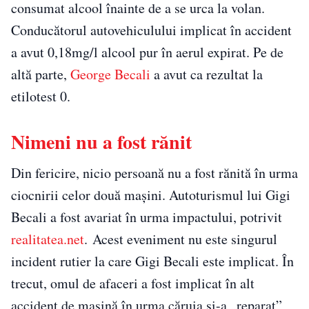
consumat alcool înainte de a se urca la volan.
Conducătorul autovehiculului implicat în accident
a avut 0,18mg/l alcool pur în aerul expirat. Pe de
altă parte,
George Becali
a avut ca rezultat la
etilotest 0.
Nimeni nu a fost rănit
Din fericire, nicio persoană nu a fost rănită în urma
ciocnirii celor două mașini. Autoturismul lui Gigi
Becali a fost avariat în urma impactului, potrivit
realitatea.net
. Acest eveniment nu este singurul
incident rutier la care Gigi Becali este implicat. În
trecut, omul de afaceri a fost implicat în alt
accident de mașină în urma căruia și-a „reparat”