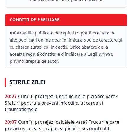
CONDIȚII DE PRELUARE
Informațiile publicate de capital.ro pot fi preluate de
alte publicații online doar în limita a 500 de caractere și
cu citarea sursei cu link activ. Orice abatere de la
această regulă constituie o încălcare a Legii 8/1996
privind dreptul de autor.
ȘTIRILE ZILEI
20:27
Cum îți protejezi unghiile de la picioare vara?
Sfaturi pentru a preveni infecțiile, uscarea și
traumatismele
20:07
Cum îți protejezi călcâiele vara? Trucurile care
previn uscarea și crăparea pielii în sezonul cald