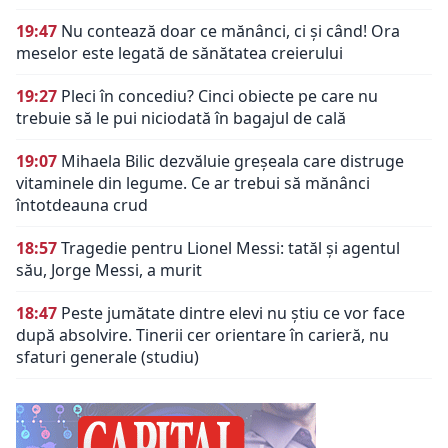
19:47
Nu contează doar ce mănânci, ci și când! Ora
meselor este legată de sănătatea creierului
19:27
Pleci în concediu? Cinci obiecte pe care nu
trebuie să le pui niciodată în bagajul de cală
19:07
Mihaela Bilic dezvăluie greșeala care distruge
vitaminele din legume. Ce ar trebui să mănânci
întotdeauna crud
18:57
Tragedie pentru Lionel Messi: tatăl și agentul
său, Jorge Messi, a murit
18:47
Peste jumătate dintre elevi nu știu ce vor face
după absolvire. Tinerii cer orientare în carieră, nu
sfaturi generale (studiu)