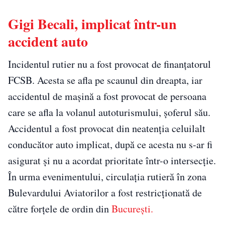
Gigi Becali, implicat într-un
accident auto
Incidentul rutier nu a fost provocat de finanțatorul
FCSB. Acesta se afla pe scaunul din dreapta, iar
accidentul de mașină a fost provocat de persoana
care se afla la volanul autoturismului, șoferul său.
Accidentul a fost provocat din neatenția celuilalt
conducător auto implicat, după ce acesta nu s-ar fi
asigurat și nu a acordat prioritate într-o intersecție.
În urma evenimentului, circulația rutieră în zona
Bulevardului Aviatorilor a fost restricționată de
către forțele de ordin din
București.