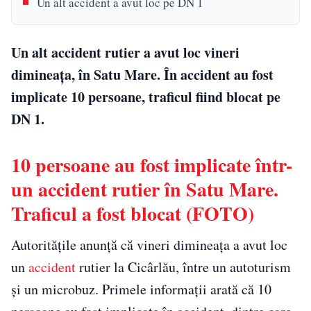
Un alt accident a avut loc pe DN 1
Un alt accident rutier a avut loc vineri
dimineața, în Satu Mare. În accident au fost
implicate 10 persoane, traficul fiind blocat pe
DN 1.
10 persoane au fost implicate într-
un accident rutier în Satu Mare.
Traficul a fost blocat (FOTO)
Autoritățile anunță că vineri dimineața a avut loc
un
accident
rutier la Cicârlău, între un autoturism
și un microbuz. Primele informații arată că 10