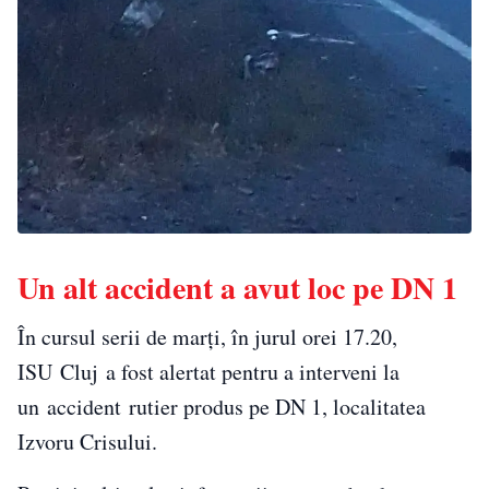
Un alt accident a avut loc pe DN 1
În cursul serii de marți, în jurul orei 17.20,
ISU Cluj a fost alertat pentru a interveni la
un accident rutier produs pe DN 1, localitatea
Izvoru Crisului.