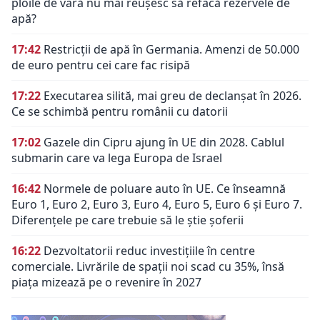
ploile de vară nu mai reușesc să refacă rezervele de
apă?
17:42
Restricții de apă în Germania. Amenzi de 50.000
de euro pentru cei care fac risipă
17:22
Executarea silită, mai greu de declanșat în 2026.
Ce se schimbă pentru românii cu datorii
17:02
Gazele din Cipru ajung în UE din 2028. Cablul
submarin care va lega Europa de Israel
16:42
Normele de poluare auto în UE. Ce înseamnă
Euro 1, Euro 2, Euro 3, Euro 4, Euro 5, Euro 6 și Euro 7.
Diferențele pe care trebuie să le știe șoferii
16:22
Dezvoltatorii reduc investițiile în centre
comerciale. Livrările de spații noi scad cu 35%, însă
piața mizează pe o revenire în 2027