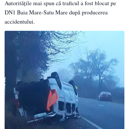
Autoritățile mai spun că traficul a fost blocat pe
DN1 Baia Mare-Satu Mare după producerea
accidentului.