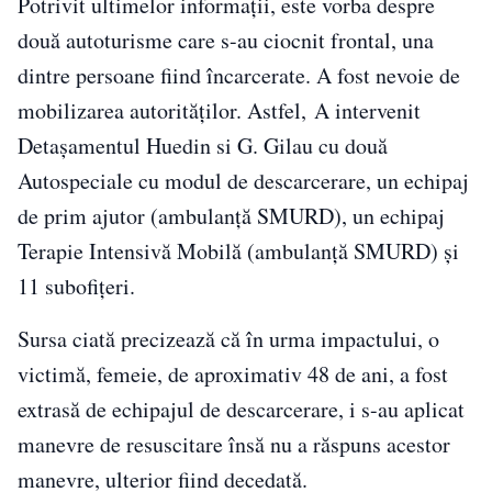
Potrivit ultimelor informații, este vorba despre
două autoturisme care s-au ciocnit frontal, una
dintre persoane fiind încarcerate. A fost nevoie de
mobilizarea autorităților. Astfel, A intervenit
Detașamentul Huedin si G. Gilau cu două
Autospeciale cu modul de descarcerare, un echipaj
de prim ajutor (ambulanță SMURD), un echipaj
Terapie Intensivă Mobilă (ambulanță SMURD) și
11 subofițeri.
Sursa ciată precizează că în urma impactului, o
victimă, femeie, de aproximativ 48 de ani, a fost
extrasă de echipajul de descarcerare, i s-au aplicat
manevre de resuscitare însă nu a răspuns acestor
manevre, ulterior fiind decedată.