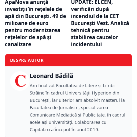
ApaNova anunță
UPDATE: ELCEN,
investiții în rețelele de
verificări după
apă din București. 49 de
incendiul de la CET
milioane de euro
București Vest. Analiză
pentru modernizarea
tehnică pentru
rețelelor de apă și
stabilirea cauzelor
canalizare
incidentului
DESPRE AUTOR
C
Leonard Bădilă
Am finalizat Facultatea de Litere și Limbi
Străine în cadrul Universității Hyperion din
București, iar ulterior am absolvit masterul la
Facultatea de Jurnalism, specializarea
Comunicare Mediatică și Publicitate, în cadrul
aceleiași universități. Colaborarea cu
Capital.ro a început în anul 2019.