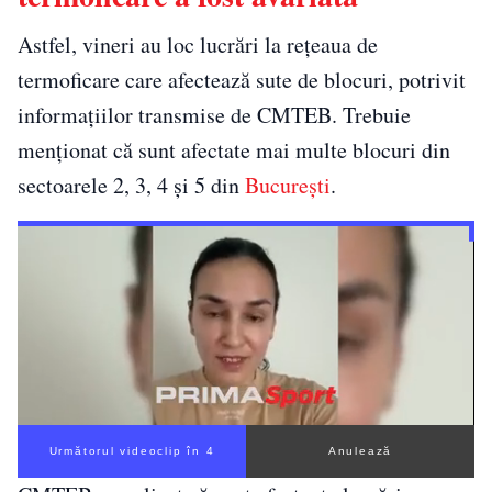
Astfel, vineri au loc lucrări la reţeaua de
termoficare care afectează sute de blocuri, potrivit
informațiilor transmise de CMTEB. Trebuie
menționat că sunt afectate mai multe blocuri din
sectoarele 2, 3, 4 şi 5 din
București
.
Următorul videoclip în 3
Anulează