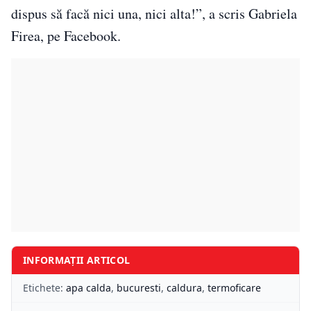
dispus să facă nici una, nici alta!”, a scris Gabriela
Firea, pe Facebook.
INFORMAȚII ARTICOL
Etichete:
apa calda
,
bucuresti
,
caldura
,
termoficare