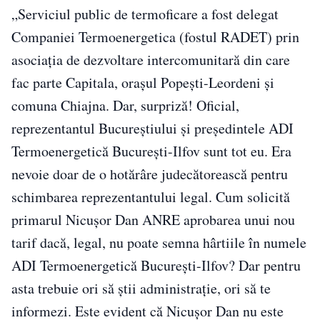
„Serviciul public de termoficare a fost delegat
Companiei Termoenergetica (fostul RADET) prin
asociaţia de dezvoltare intercomunitară din care
fac parte Capitala, oraşul Popeşti-Leordeni şi
comuna Chiajna. Dar, surpriză! Oficial,
reprezentantul Bucureştiului şi preşedintele ADI
Termoenergetică Bucureşti-Ilfov sunt tot eu. Era
nevoie doar de o hotărâre judecătorească pentru
schimbarea reprezentantului legal. Cum solicită
primarul Nicuşor Dan ANRE aprobarea unui nou
tarif dacă, legal, nu poate semna hârtiile în numele
ADI Termoenergetică Bucureşti-Ilfov? Dar pentru
asta trebuie ori să ştii administraţie, ori să te
informezi. Este evident că Nicuşor Dan nu este