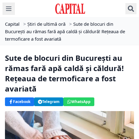
Capital
>
Știri de ultimă oră
>
Sute de blocuri din
București au rămas fară apă caldă şi căldură! Reţeaua de
termoficare a fost avariată
Sute de blocuri din București au
rămas fară apă caldă şi căldură!
Reţeaua de termoficare a fost
avariată
Facebook
Telegram
WhatsApp