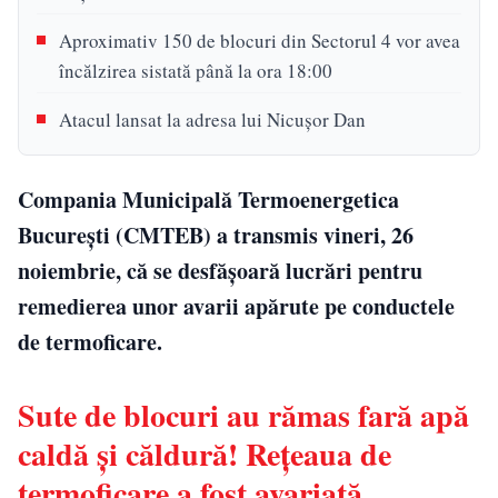
Aproximativ 150 de blocuri din Sectorul 4 vor avea
încălzirea sistată până la ora 18:00
Atacul lansat la adresa lui Nicușor Dan
Compania Municipală Termoenergetica
Bucureşti (CMTEB) a transmis vineri, 26
noiembrie, că se desfăşoară lucrări pentru
remedierea unor avarii apărute pe conductele
de termoficare.
Sute de blocuri au rămas fară apă
caldă şi căldură! Reţeaua de
termoficare a fost avariată