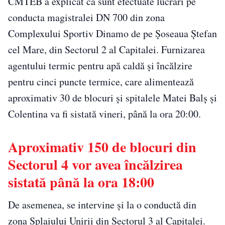
CMTEB a explicat că sunt efectuate lucrări pe
conducta magistralei DN 700 din zona
Complexului Sportiv Dinamo de pe Şoseaua Ştefan
cel Mare, din Sectorul 2 al Capitalei. Furnizarea
agentului termic pentru apă caldă şi încălzire
pentru cinci puncte termice, care alimentează
aproximativ 30 de blocuri şi spitalele Matei Balş şi
Colentina va fi sistată vineri, până la ora 20:00.
Aproximativ 150 de blocuri din
Sectorul 4 vor avea încălzirea
sistată până la ora 18:00
De asemenea, se intervine şi la o conductă din
zona Splaiului Unirii din Sectorul 3 al Capitalei.