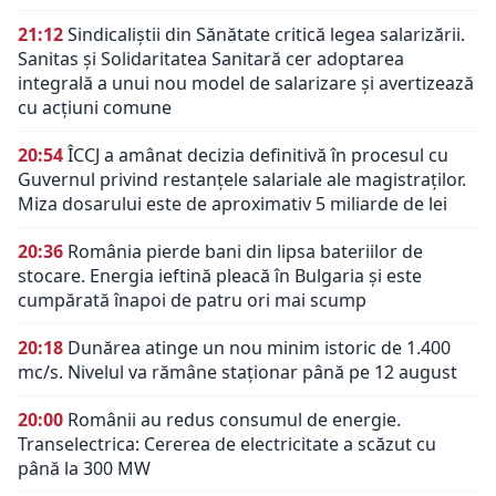
21:12
Sindicaliștii din Sănătate critică legea salarizării.
Sanitas și Solidaritatea Sanitară cer adoptarea
integrală a unui nou model de salarizare și avertizează
cu acțiuni comune
20:54
ÎCCJ a amânat decizia definitivă în procesul cu
Guvernul privind restanțele salariale ale magistraților.
Miza dosarului este de aproximativ 5 miliarde de lei
20:36
România pierde bani din lipsa bateriilor de
stocare. Energia ieftină pleacă în Bulgaria și este
cumpărată înapoi de patru ori mai scump
20:18
Dunărea atinge un nou minim istoric de 1.400
mc/s. Nivelul va rămâne staționar până pe 12 august
20:00
Românii au redus consumul de energie.
Transelectrica: Cererea de electricitate a scăzut cu
până la 300 MW