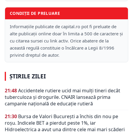
CONDIȚII DE PRELUARE
Informațiile publicate de capital.ro pot fi preluate de
alte publicații online doar în limita a 500 de caractere și
cu citarea sursei cu link activ. Orice abatere de la
această regulă constituie o încălcare a Legii 8/1996
privind dreptul de autor.
ȘTIRILE ZILEI
21:48
Accidentele rutiere ucid mai mulți tineri decât
tuberculoza și drogurile. CNAIR lansează prima
campanie națională de educație rutieră
21:30
Bursa de Valori București a închis din nou pe
roșu. Indicele BET a pierdut peste 1%, iar
Hidroelectrica a avut una dintre cele mai mari scăderi