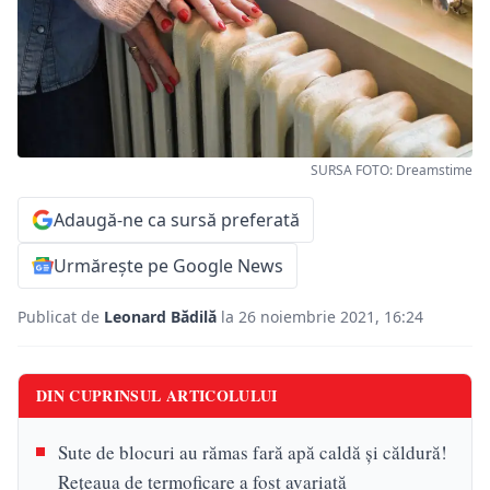
SURSA FOTO: Dreamstime
Adaugă-ne ca sursă preferată
Urmărește pe Google News
Publicat de
Leonard Bădilă
la 26 noiembrie 2021, 16:24
DIN CUPRINSUL ARTICOLULUI
Sute de blocuri au rămas fară apă caldă şi căldură!
Reţeaua de termoficare a fost avariată