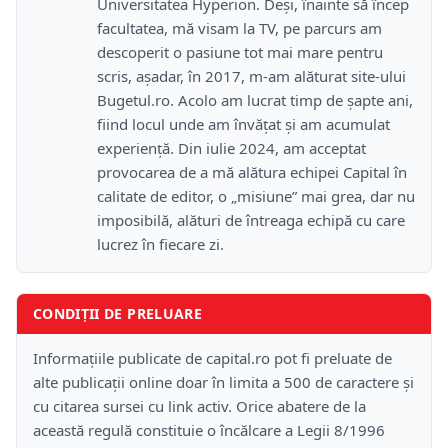
Universitatea Hyperion. Deși, înainte să încep
facultatea, mă visam la TV, pe parcurs am
descoperit o pasiune tot mai mare pentru
scris, așadar, în 2017, m-am alăturat site-ului
Bugetul.ro. Acolo am lucrat timp de șapte ani,
fiind locul unde am învățat și am acumulat
experiență. Din iulie 2024, am acceptat
provocarea de a mă alătura echipei Capital în
calitate de editor, o „misiune” mai grea, dar nu
imposibilă, alături de întreaga echipă cu care
lucrez în fiecare zi.
CONDIȚII DE PRELUARE
Informațiile publicate de capital.ro pot fi preluate de
alte publicații online doar în limita a 500 de caractere și
cu citarea sursei cu link activ. Orice abatere de la
această regulă constituie o încălcare a Legii 8/1996