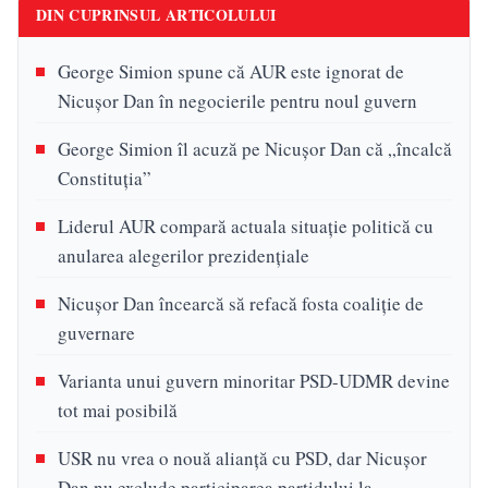
DIN CUPRINSUL ARTICOLULUI
George Simion spune că AUR este ignorat de
Nicușor Dan în negocierile pentru noul guvern
George Simion îl acuză pe Nicușor Dan că „încalcă
Constituția”
Liderul AUR compară actuala situație politică cu
anularea alegerilor prezidențiale
Nicușor Dan încearcă să refacă fosta coaliție de
guvernare
Varianta unui guvern minoritar PSD-UDMR devine
tot mai posibilă
USR nu vrea o nouă alianță cu PSD, dar Nicușor
Dan nu exclude participarea partidului la