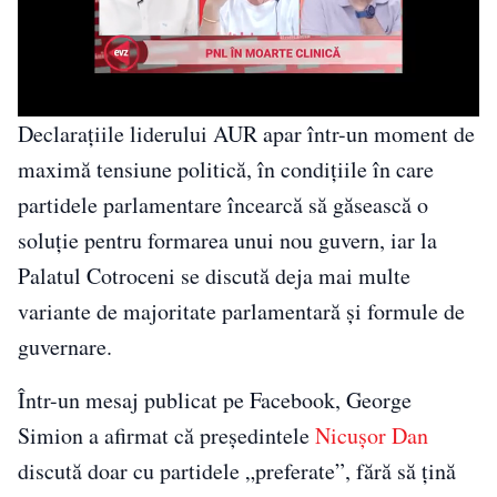
Declarațiile liderului AUR apar într-un moment de
maximă tensiune politică, în condițiile în care
partidele parlamentare încearcă să găsească o
soluție pentru formarea unui nou guvern, iar la
Palatul Cotroceni se discută deja mai multe
variante de majoritate parlamentară și formule de
guvernare.
Într-un mesaj publicat pe Facebook, George
Simion a afirmat că președintele
Nicușor Dan
discută doar cu partidele „preferate”, fără să țină