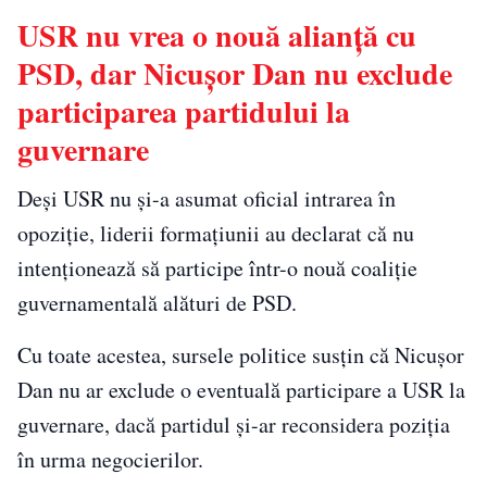
USR nu vrea o nouă alianță cu
PSD, dar Nicușor Dan nu exclude
participarea partidului la
guvernare
Deși USR nu și-a asumat oficial intrarea în
opoziție, liderii formațiunii au declarat că nu
intenționează să participe într-o nouă coaliție
guvernamentală alături de PSD.
Cu toate acestea, sursele politice susțin că Nicușor
Dan nu ar exclude o eventuală participare a USR la
guvernare, dacă partidul și-ar reconsidera poziția
în urma negocierilor.