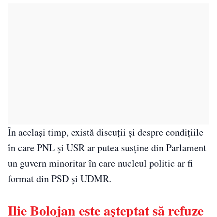
În același timp, există discuții și despre condițiile
în care PNL și USR ar putea susține din Parlament
un guvern minoritar în care nucleul politic ar fi
format din PSD și UDMR.
Ilie Bolojan este așteptat să refuze