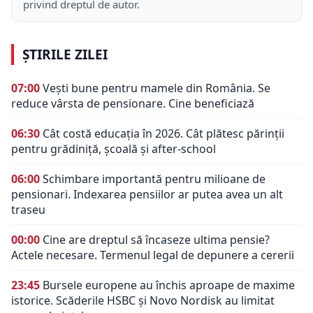
privind dreptul de autor.
ȘTIRILE ZILEI
07:00
Vești bune pentru mamele din România. Se
reduce vârsta de pensionare. Cine beneficiază
06:30
Cât costă educația în 2026. Cât plătesc părinții
pentru grădiniță, școală și after-school
06:00
Schimbare importantă pentru milioane de
pensionari. Indexarea pensiilor ar putea avea un alt
traseu
00:00
Cine are dreptul să încaseze ultima pensie?
Actele necesare. Termenul legal de depunere a cererii
23:45
Bursele europene au închis aproape de maxime
istorice. Scăderile HSBC și Novo Nordisk au limitat