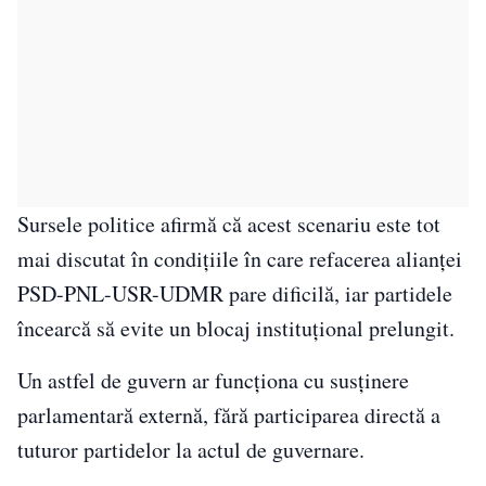
Sursele politice afirmă că acest scenariu este tot
mai discutat în condițiile în care refacerea alianței
PSD-PNL-USR-UDMR pare dificilă, iar partidele
încearcă să evite un blocaj instituțional prelungit.
Un astfel de guvern ar funcționa cu susținere
parlamentară externă, fără participarea directă a
tuturor partidelor la actul de guvernare.