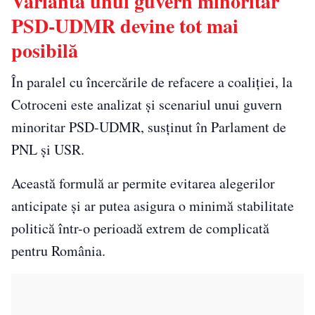
Varianta unui guvern minoritar
PSD-UDMR devine tot mai
posibilă
În paralel cu încercările de refacere a coaliției, la
Cotroceni este analizat și scenariul unui guvern
minoritar PSD-UDMR, susținut în Parlament de
PNL și USR.
Această formulă ar permite evitarea alegerilor
anticipate și ar putea asigura o minimă stabilitate
politică într-o perioadă extrem de complicată
pentru România.