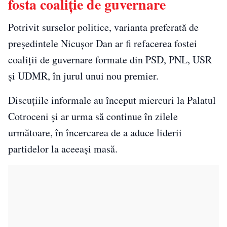
fosta coaliție de guvernare
Potrivit surselor politice, varianta preferată de
președintele Nicușor Dan ar fi refacerea fostei
coaliții de guvernare formate din PSD, PNL, USR
și UDMR, în jurul unui nou premier.
Discuțiile informale au început miercuri la Palatul
Cotroceni și ar urma să continue în zilele
următoare, în încercarea de a aduce liderii
partidelor la aceeași masă.