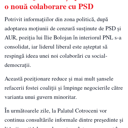
o nouă colaborare cu PSD
Potrivit informațiilor din zona politică, după
adoptarea moțiunii de cenzură susținute de PSD și
AUR, poziția lui Ilie Bolojan în interiorul PNL s-a
consolidat, iar liderul liberal este așteptat să
respingă ideea unei noi colaborări cu social-
democrații.
Această poziționare reduce și mai mult șansele
refacerii fostei coaliții și împinge negocierile către
varianta unui guvern minoritar.
În următoarele zile, la Palatul Cotroceni vor
continua consultările informale dintre președinte și