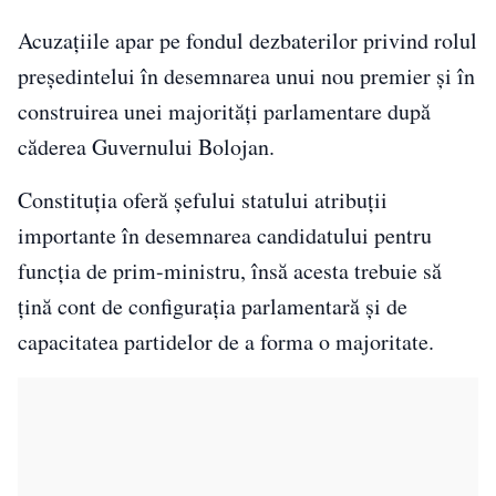
Acuzațiile apar pe fondul dezbaterilor privind rolul
președintelui în desemnarea unui nou premier și în
construirea unei majorități parlamentare după
căderea Guvernului Bolojan.
Constituția oferă șefului statului atribuții
importante în desemnarea candidatului pentru
funcția de prim-ministru, însă acesta trebuie să
țină cont de configurația parlamentară și de
capacitatea partidelor de a forma o majoritate.