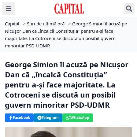
Capital
>
Știri de ultimă oră
>
George Simion îl acuză pe
Nicușor Dan că „încalcă Constituția” pentru a-și face
majoritate. La Cotroceni se discută un posibil guvern
minoritar PSD-UDMR
George Simion îl acuză pe Nicușor
Dan că „încalcă Constituția”
pentru a-și face majoritate. La
Cotroceni se discută un posibil
guvern minoritar PSD-UDMR
Facebook
Telegram
WhatsApp