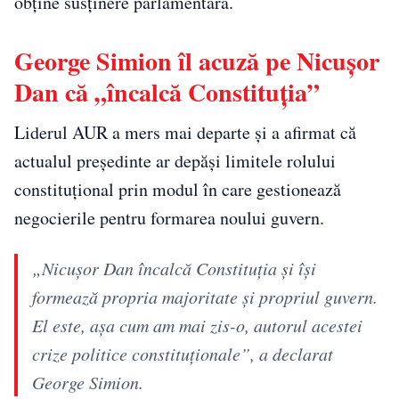
obține susținere parlamentară.
George Simion îl acuză pe Nicușor
Dan că „încalcă Constituția”
Liderul AUR a mers mai departe și a afirmat că
actualul președinte ar depăși limitele rolului
constituțional prin modul în care gestionează
negocierile pentru formarea noului guvern.
„Nicuşor Dan încalcă Constituţia şi îşi
formează propria majoritate şi propriul guvern.
El este, aşa cum am mai zis-o, autorul acestei
crize politice constituţionale”, a declarat
George Simion.