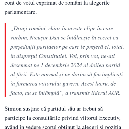
cont de votul exprimat de români la alegerile
parlamentare.
„Dragi români, chiar în aceste clipe în care
vorbim, Nicuşor Dan se întâlneşte în secret cu
preşedinţii partidelor pe care le preferă el, total,
în dispreţul Constituţiei. Voi, prin vot, ne-aţi
desemnat pe 1 decembrie 2024 al doilea partid
al ţării. Este normal şi ne dorim să fim implicaţi
în formarea viitorului guvern. Acest lucru, de
facto, nu se întâmplă”, a transmis liderul AUR.
Simion susține că partidul său ar trebui să
participe la consultările privind viitorul Executiv,
având în vedere scorul obținut la alegeri și poziția