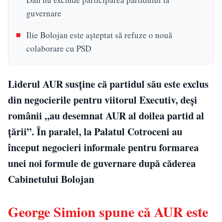
guvernare
Ilie Bolojan este așteptat să refuze o nouă
colaborare cu PSD
Liderul AUR susține că partidul său este exclus
din negocierile pentru viitorul Executiv, deși
românii „au desemnat AUR al doilea partid al
țării”. În paralel, la Palatul Cotroceni au
început negocieri informale pentru formarea
unei noi formule de guvernare după căderea
Cabinetului Bolojan
George Simion spune că AUR este