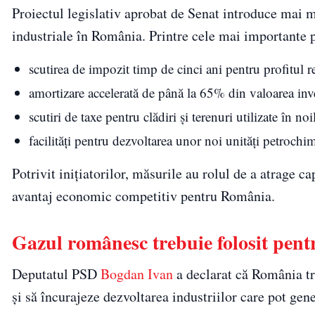
Proiectul legislativ aprobat de Senat introduce mai mu
industriale în România. Printre cele mai importante 
scutirea de impozit timp de cinci ani pentru profitul r
amortizare accelerată de până la 65% din valoarea inve
scutiri de taxe pentru clădiri și terenuri utilizate în noi
facilități pentru dezvoltarea unor noi unități petrochim
Potrivit inițiatorilor, măsurile au rolul de a atrage c
avantaj economic competitiv pentru România.
Gazul românesc trebuie folosit pen
Deputatul PSD
Bogdan Ivan
a declarat că România tre
și să încurajeze dezvoltarea industriilor care pot gen