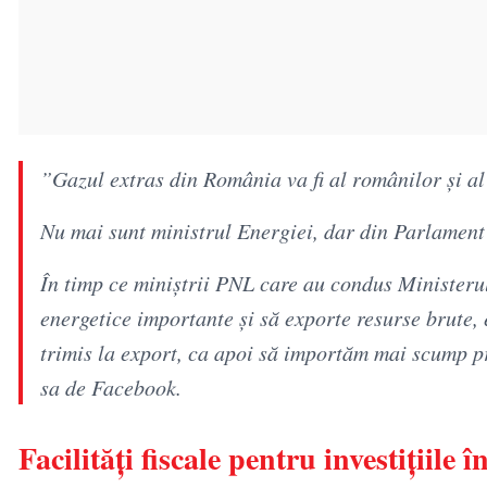
”Gazul extras din România va fi al românilor și al
Nu mai sunt ministrul Energiei, dar din Parlament 
În timp ce miniștrii PNL care au condus Ministerul
energetice importante și să exporte resurse brute,
trimis la export, ca apoi să importăm mai scump p
sa de Facebook.
Facilități fiscale pentru investițiile