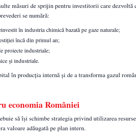
lte măsuri de sprijin pentru investitorii care dezvoltă 
prevederi se numără:
einvestit în industria chimică bazată pe gaze naturale;
stiției încă din primul an;
le proiecte industriale;
ice și industriale.
apital în producția internă și de a transforma gazul româ
tru economia României
buie să își schimbe strategia privind utilizarea resurse
era valoare adăugată pe plan intern.