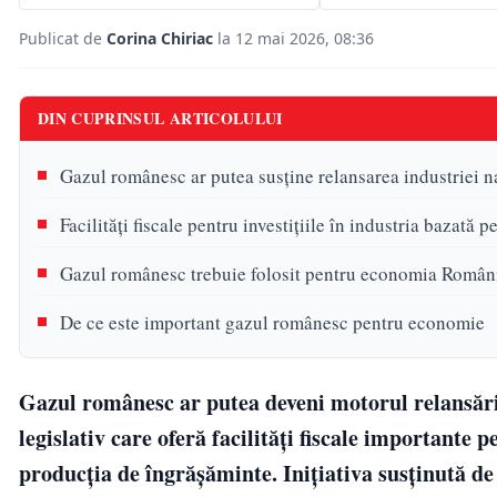
Publicat de
Corina Chiriac
la 12 mai 2026, 08:36
DIN CUPRINSUL ARTICOLULUI
Gazul românesc ar putea susține relansarea industriei n
Facilități fiscale pentru investițiile în industria bazată
Gazul românesc trebuie folosit pentru economia Român
De ce este important gazul românesc pentru economie
Gazul românesc ar putea deveni motorul relansării
legislativ care oferă facilități fiscale importante 
producția de îngrășăminte. Inițiativa susținută d