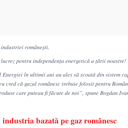
 industriei românești.
lucrez pentru independența energetică a țării noastre!
 Energiei în ultimii ani au ales să scoată din sistem ca
 eu cred că gazul românesc trebuie folosit pentru Român
roduse care puteau fi făcute de noi”, spune Bogdan Iva
 în industria bazată pe gaz românesc