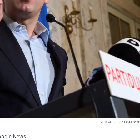
SURSA FOTO: Dreamsti
oogle News