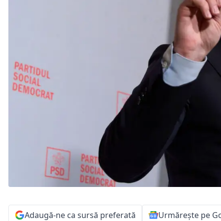
Adaugă-ne ca sursă preferată
Urmărește pe G