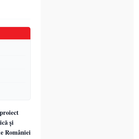
proiect
ică și
ale României