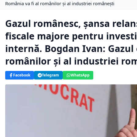
România va fi al românilor și al industriei românești
Gazul românesc, șansa relansă
fiscale majore pentru investi
internă. Bogdan Ivan: Gazul 
românilor și al industriei ro
Facebook
Telegram
WhatsApp