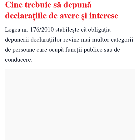
Cine trebuie să depună
declarațiile de avere și interese
Legea nr. 176/2010 stabilește că obligația
depunerii declarațiilor revine mai multor categorii
de persoane care ocupă funcții publice sau de
conducere.