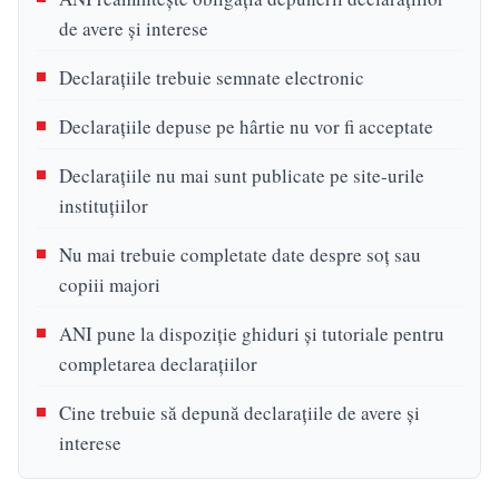
de avere și interese
Declarațiile trebuie semnate electronic
Declarațiile depuse pe hârtie nu vor fi acceptate
Declarațiile nu mai sunt publicate pe site-urile
instituțiilor
Nu mai trebuie completate date despre soț sau
copiii majori
ANI pune la dispoziție ghiduri și tutoriale pentru
completarea declarațiilor
Cine trebuie să depună declarațiile de avere și
interese