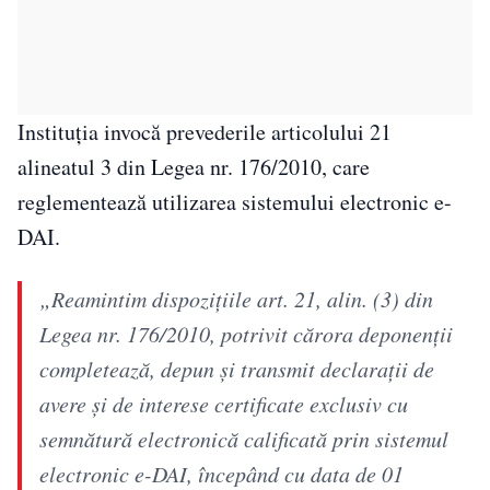
Instituția invocă prevederile articolului 21
alineatul 3 din Legea nr. 176/2010, care
reglementează utilizarea sistemului electronic e-
DAI.
„Reamintim dispozițiile art. 21, alin. (3) din
Legea nr. 176/2010, potrivit cărora deponenții
completează, depun și transmit declarații de
avere și de interese certificate exclusiv cu
semnătură electronică calificată prin sistemul
electronic e-DAI, începând cu data de 01