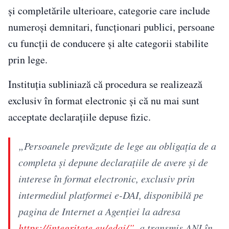
și completările ulterioare, categorie care include
numeroși demnitari, funcționari publici, persoane
cu funcții de conducere și alte categorii stabilite
prin lege.
Instituția subliniază că procedura se realizează
exclusiv în format electronic și că nu mai sunt
acceptate declarațiile depuse fizic.
„Persoanele prevăzute de lege au obligația de a
completa și depune declarațiile de avere și de
interese în format electronic, exclusiv prin
intermediul platformei e-DAI, disponibilă pe
pagina de Internet a Agenției la adresa
https://integritate.eu/edai/”
, a transmis ANI în