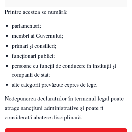
Printre acestea se numără:
parlamentari;
membri ai Guvernului;
primari și consilieri;
funcționari publici;
persoane cu funcții de conducere în instituții și
companii de stat;
alte categorii prevăzute expres de lege.
Nedepunerea declarațiilor în termenul legal poate
atrage sancțiuni administrative și poate fi
considerată abatere disciplinară.