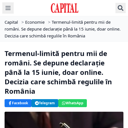
Capital
>
Economie
>
Termenul-limită pentru mii de
români. Se depune declarație până la 15 iunie, doar online.
Decizia care schimbă regulile în România
Termenul-limită pentru mii de
români. Se depune declarație
până la 15 iunie, doar online.
Decizia care schimbă regulile în
România
Facebook
Telegram
WhatsApp