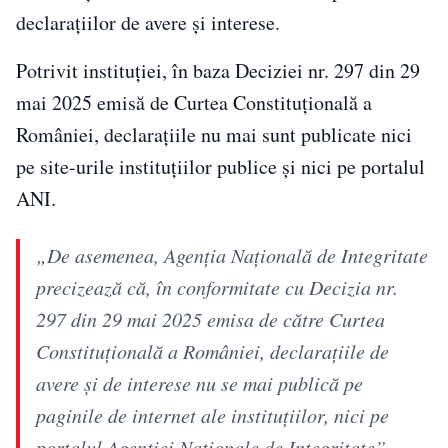
declarațiilor de avere și interese.
Potrivit instituției, în baza Deciziei nr. 297 din 29
mai 2025 emisă de Curtea Constituțională a
României, declarațiile nu mai sunt publicate nici
pe site-urile instituțiilor publice și nici pe portalul
ANI.
„De asemenea, Agenția Națională de Integritate
precizează că, în conformitate cu Decizia nr.
297 din 29 mai 2025 emisa de către Curtea
Constituțională a României, declarațiile de
avere și de interese nu se mai publică pe
paginile de internet ale instituțiilor, nici pe
portalul Agenției Naționale de Integritate”,