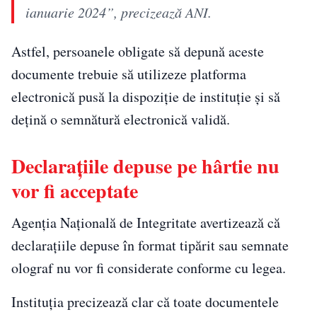
ianuarie 2024”, precizează ANI.
Astfel, persoanele obligate să depună aceste
documente trebuie să utilizeze platforma
electronică pusă la dispoziție de instituție și să
dețină o semnătură electronică validă.
Declarațiile depuse pe hârtie nu
vor fi acceptate
Agenția Națională de Integritate avertizează că
declarațiile depuse în format tipărit sau semnate
olograf nu vor fi considerate conforme cu legea.
Instituția precizează clar că toate documentele