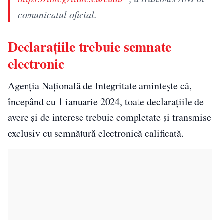
comunicatul oficial.
Declarațiile trebuie semnate
electronic
Agenția Națională de Integritate amintește că,
începând cu 1 ianuarie 2024, toate declarațiile de
avere și de interese trebuie completate și transmise
exclusiv cu semnătură electronică calificată.