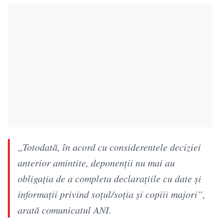
„Totodată, în acord cu considerentele deciziei
anterior amintite, deponenții nu mai au
obligația de a completa declarațiile cu date și
informații privind soțul/soția și copiii majori”,
arată comunicatul ANI.