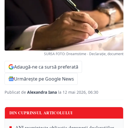
SURSA FOTO: Dreamstime - Declarație, document
Adaugă-ne ca sursă preferată
Urmărește pe Google News
Publicat de
Alexandra Iana
la 12 mai 2026, 06:30
DIN CUPRINSUL ARTICOLULUI
ANI reamintește obligația depunerii declarațiilor