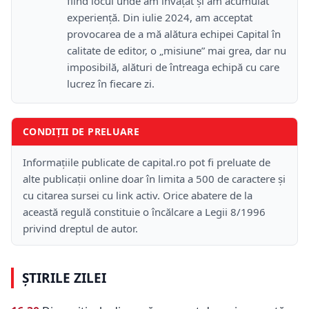
fiind locul unde am învățat și am acumulat
experiență. Din iulie 2024, am acceptat
provocarea de a mă alătura echipei Capital în
calitate de editor, o „misiune” mai grea, dar nu
imposibilă, alături de întreaga echipă cu care
lucrez în fiecare zi.
CONDIȚII DE PRELUARE
Informațiile publicate de capital.ro pot fi preluate de
alte publicații online doar în limita a 500 de caractere și
cu citarea sursei cu link activ. Orice abatere de la
această regulă constituie o încălcare a Legii 8/1996
privind dreptul de autor.
ȘTIRILE ZILEI