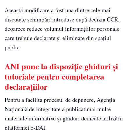
Această modificare a fost una dintre cele mai
discutate schimbări introduse după decizia CCR,
deoarece reduce volumul informațiilor personale
care trebuie declarate și eliminate din spațiul
public.
ANI pune la dispoziție ghiduri și
tutoriale pentru completarea
declarațiilor
Pentru a facilita procesul de depunere, Agenția
Națională de Integritate a publicat mai multe
materiale informative și ghiduri dedicate utilizării
platformei e-DAI.