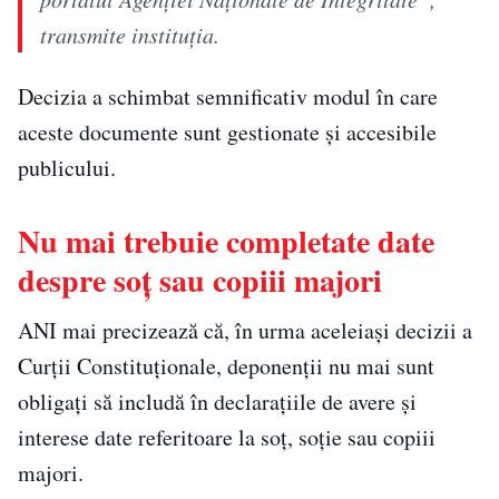
transmite instituția.
Decizia a schimbat semnificativ modul în care
aceste documente sunt gestionate și accesibile
publicului.
Nu mai trebuie completate date
despre soț sau copiii majori
ANI mai precizează că, în urma aceleiași decizii a
Curții Constituționale, deponenții nu mai sunt
obligați să includă în declarațiile de avere și
interese date referitoare la soț, soție sau copiii
majori.