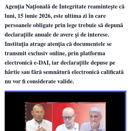
Agenția Națională de Integritate reamintește că
luni, 15 iunie 2026, este ultima zi în care
persoanele obligate prin lege trebuie să depună
declarațiile anuale de avere și de interese.
Instituția atrage atenția că documentele se
transmit exclusiv online, prin platforma
electronică e-DAI, iar declarațiile depuse pe
hârtie sau fără semnătură electronică calificată
nu vor fi considerate valide.