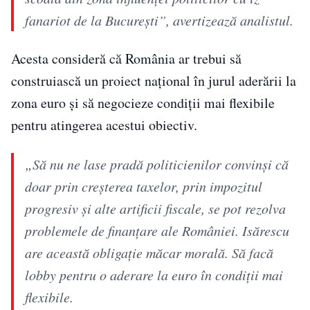
fanariot de la București”, avertizează analistul.
Acesta consideră că România ar trebui să
construiască un proiect național în jurul aderării la
zona euro și să negocieze condiții mai flexibile
pentru atingerea acestui obiectiv.
„Să nu ne lase pradă politicienilor convinși că
doar prin creșterea taxelor, prin impozitul
progresiv și alte artificii fiscale, se pot rezolva
problemele de finanțare ale României. Isărescu
are această obligație măcar morală. Să facă
lobby pentru o aderare la euro în condiții mai
flexibile.