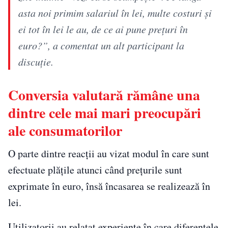
asta noi primim salariul în lei, multe costuri și
ei tot în lei le au, de ce ai pune prețuri în
euro?”, a comentat un alt participant la
discuție.
Conversia valutară rămâne una
dintre cele mai mari preocupări
ale consumatorilor
O parte dintre reacții au vizat modul în care sunt
efectuate plățile atunci când prețurile sunt
exprimate în euro, însă încasarea se realizează în
lei.
Utilizatorii au relatat experiențe în care diferențele