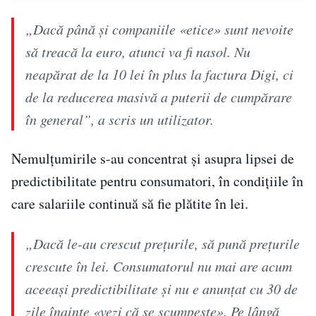
„Dacă până și companiile «etice» sunt nevoite
să treacă la euro, atunci va fi nasol. Nu
neapărat de la 10 lei în plus la factura Digi, ci
de la reducerea masivă a puterii de cumpărare
în general”, a scris un utilizator.
Nemulțumirile s-au concentrat și asupra lipsei de
predictibilitate pentru consumatori, în condițiile în
care salariile continuă să fie plătite în lei.
„Dacă le-au crescut prețurile, să pună prețurile
crescute în lei. Consumatorul nu mai are acum
aceeași predictibilitate și nu e anunțat cu 30 de
zile înainte «vezi că se scumpește». Pe lângă