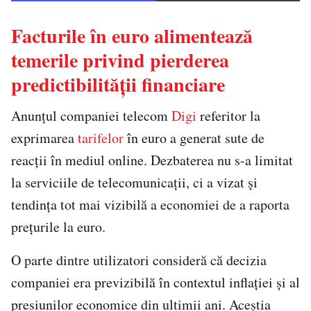
Facturile în euro alimentează
temerile privind pierderea
predictibilității financiare
Anunțul companiei telecom
Digi
referitor la
exprimarea
tarifelor
în euro a generat sute de
reacții în mediul online. Dezbaterea nu s-a limitat
la serviciile de telecomunicații, ci a vizat și
tendința tot mai vizibilă a economiei de a raporta
prețurile la euro.
O parte dintre utilizatori consideră că decizia
companiei era previzibilă în contextul inflației și al
presiunilor economice din ultimii ani. Aceștia