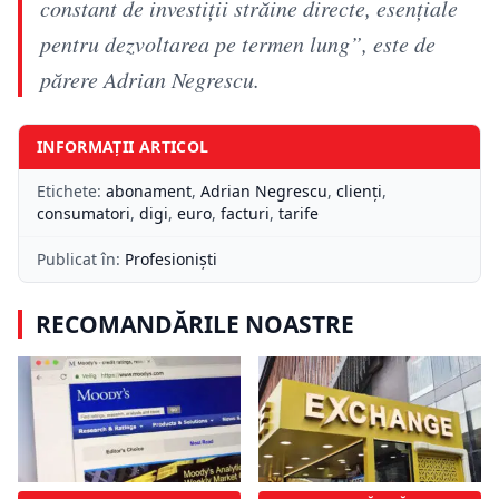
constant de investiții străine directe, esențiale
pentru dezvoltarea pe termen lung”, este de
părere Adrian Negrescu.
INFORMAȚII ARTICOL
Etichete:
abonament
,
Adrian Negrescu
,
clienți
,
consumatori
,
digi
,
euro
,
facturi
,
tarife
Publicat în:
Profesioniști
RECOMANDĂRILE NOASTRE