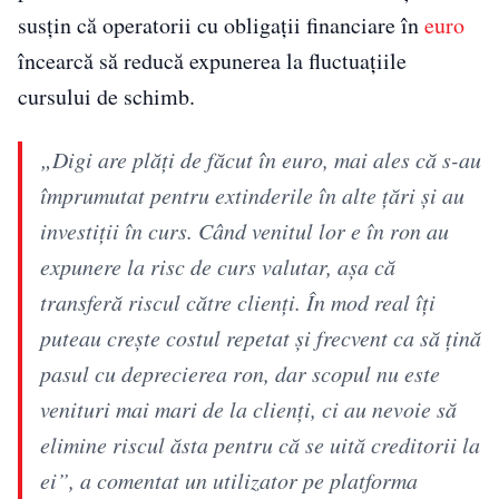
susțin că operatorii cu obligații financiare în
euro
încearcă să reducă expunerea la fluctuațiile
cursului de schimb.
„Digi are plăți de făcut în euro, mai ales că s-au
împrumutat pentru extinderile în alte țări și au
investiții în curs. Când venitul lor e în ron au
expunere la risc de curs valutar, așa că
transferă riscul către clienți. În mod real îți
puteau crește costul repetat și frecvent ca să țină
pasul cu deprecierea ron, dar scopul nu este
venituri mai mari de la clienți, ci au nevoie să
elimine riscul ăsta pentru că se uită creditorii la
ei”, a comentat un utilizator pe platforma