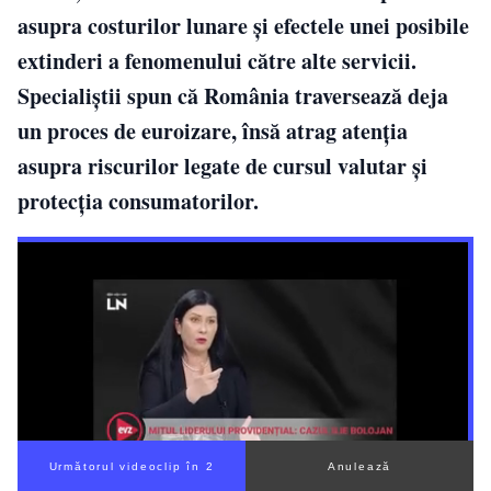
asupra costurilor lunare și efectele unei posibile
extinderi a fenomenului către alte servicii.
Specialiștii spun că România traversează deja
un proces de euroizare, însă atrag atenția
asupra riscurilor legate de cursul valutar și
protecția consumatorilor.
Următorul videoclip în 1
Anulează