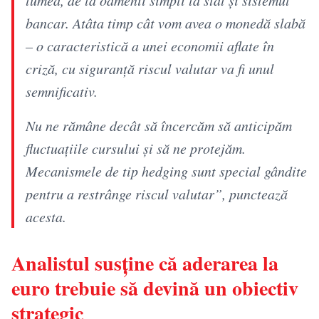
lumea, de la oamenii simpli la stat și sistemul
bancar. Atâta timp cât vom avea o monedă slabă
– o caracteristică a unei economii aflate în
criză, cu siguranță riscul valutar va fi unul
semnificativ.
Nu ne rămâne decât să încercăm să anticipăm
fluctuațiile cursului și să ne protejăm.
Mecanismele de tip hedging sunt special gândite
pentru a restrânge riscul valutar”, punctează
acesta.
Analistul susține că aderarea la
euro trebuie să devină un obiectiv
strategic