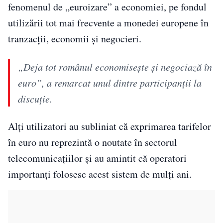
fenomenul de „euroizare” a economiei, pe fondul
utilizării tot mai frecvente a monedei europene în
tranzacții, economii și negocieri.
„Deja tot românul economisește și negociază în
euro”, a remarcat unul dintre participanții la
discuție.
Alți utilizatori au subliniat că exprimarea tarifelor
în euro nu reprezintă o noutate în sectorul
telecomunicațiilor și au amintit că operatori
importanți folosesc acest sistem de mulți ani.