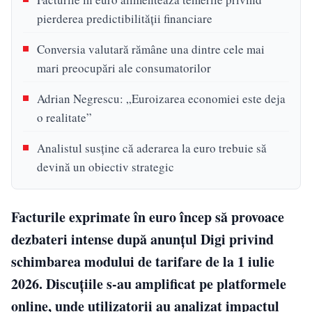
pierderea predictibilității financiare
Conversia valutară rămâne una dintre cele mai
mari preocupări ale consumatorilor
Adrian Negrescu: „Euroizarea economiei este deja
o realitate”
Analistul susține că aderarea la euro trebuie să
devină un obiectiv strategic
Facturile exprimate în euro încep să provoace
dezbateri intense după anunțul Digi privind
schimbarea modului de tarifare de la 1 iulie
2026. Discuțiile s-au amplificat pe platformele
online, unde utilizatorii au analizat impactul