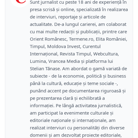
Sunt jurnalist cu peste 18 ani de experiență în
presa scrisă și online, specializată în realizarea
de interviuri, reportaje și articole de
actualitate. De-a lungul carierei, am colaborat
cu mai multe redacții și publicații, printre care
Orient Românesc, Termene.ro, Elita României,
Timpul, Moldova Invest, Curentul
Internațional, Revista Timpul, Webcultura,
Lumina, Vrancea Media și platforma lui
Stelian Tănase. Am abordat o gamă variată de
subiecte - de la economie, politică și business
până la cultură, educație și teme sociale -,
punând accent pe documentarea riguroasă și
pe prezentarea clară și echilibrată a
informației. Pe lângă activitatea jurnalistică,
am participat la evenimente culturale și
editoriale naționale și internaționale, am
realizat interviuri cu personalități din diverse
domenii și am dezvoltat proiecte editoriale,