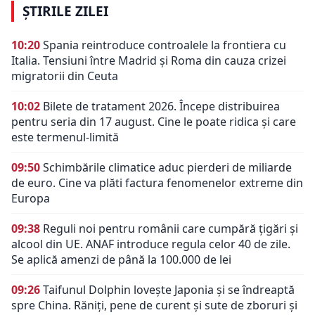
ȘTIRILE ZILEI
10:20
Spania reintroduce controalele la frontiera cu
Italia. Tensiuni între Madrid și Roma din cauza crizei
migratorii din Ceuta
10:02
Bilete de tratament 2026. Începe distribuirea
pentru seria din 17 august. Cine le poate ridica și care
este termenul-limită
09:50
Schimbările climatice aduc pierderi de miliarde
de euro. Cine va plăti factura fenomenelor extreme din
Europa
09:38
Reguli noi pentru românii care cumpără țigări și
alcool din UE. ANAF introduce regula celor 40 de zile.
Se aplică amenzi de până la 100.000 de lei
09:26
Taifunul Dolphin lovește Japonia și se îndreaptă
spre China. Răniți, pene de curent și sute de zboruri și