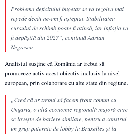
Problema deficitului bugetar se va rezolva mai
repede decât ne-am fi așteptat. Stabilitatea
cursului de schimb poate fi atinsă, iar inflația va
fi depășită din 2027”, continuă Adrian
Negrescu.
Analistul susține că România ar trebui să
promoveze activ acest obiectiv inclusiv la nivel
european, prin colaborare cu alte state din regiune.
„Cred că ar trebui să facem front comun cu
Ungaria, o altă economie regională majoră care
se lovește de bariere similare, pentru a construi
un grup puternic de lobby la Bruxelles și la