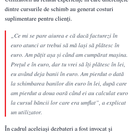
dintre cursurile de schimb au generat costuri
suplimentare pentru clienți.
„Ce mi se pare aiurea e că dacă facturezi în
euro atunci ar trebui să mă lași să plătesc în
euro. Am pățit așa și când am cumpărat mașina.
Prețul e în euro, dar tu vrei să îți plătesc în lei,
eu având deja banii în euro. Am pierdut o dată
la schimbarea banilor din euro în lei, după care
am pierdut a doua oară când ei au calculat euro
la cursul băncii lor care era umflat”, a explicat
un utilizator.
În cadrul aceleiași dezbateri a fost invocat și