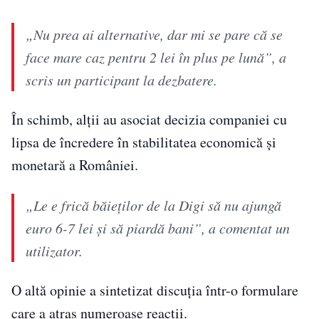
„Nu prea ai alternative, dar mi se pare că se
face mare caz pentru 2 lei în plus pe lună”, a
scris un participant la dezbatere.
În schimb, alții au asociat decizia companiei cu
lipsa de încredere în stabilitatea economică și
monetară a României.
„Le e frică băieților de la Digi să nu ajungă
euro 6-7 lei și să piardă bani”, a comentat un
utilizator.
O altă opinie a sintetizat discuția într-o formulare
care a atras numeroase reacții.