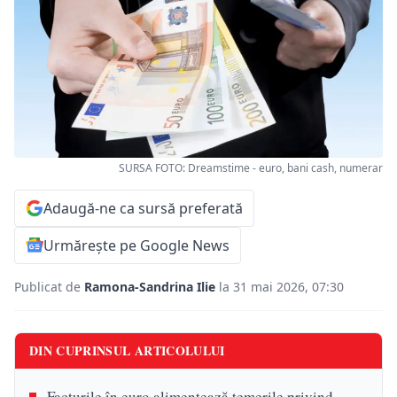
SURSA FOTO: Dreamstime - euro, bani cash, numerar
Adaugă-ne ca sursă preferată
Urmărește pe Google News
Publicat de
Ramona-Sandrina Ilie
la 31 mai 2026, 07:30
DIN CUPRINSUL ARTICOLULUI
Facturile în euro alimentează temerile privind