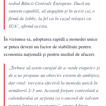
sediul Băncii Centrale Europene. Dacă nu
suntem capabili, să angajăm și în acest caz o
firmă de lobby, la fel ca în cazul relației cu
SUA”, afirmă acesta.
În viziunea sa, adoptarea rapidă a monedei unice
ar putea deveni un factor de stabilitate pentru
economia națională și pentru mediul de afaceri.
„Trebuie să avem curajul de a «arde etapele» și
de a ne propune un obiectiv extrem de ambițios,
dar vital: trecerea efectivă la moneda unică în
următorii 2-3 ani. Această forțare controlată a
calendarului ar acționa ca o ancoră de salvare
pentru întreaga economie”, spune Adrian