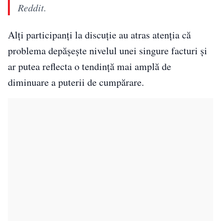
Reddit.
Alți participanți la discuție au atras atenția că
problema depășește nivelul unei singure facturi și
ar putea reflecta o tendință mai amplă de
diminuare a puterii de cumpărare.