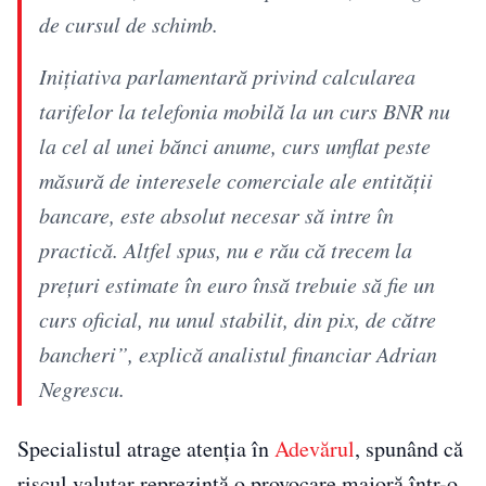
de cursul de schimb.
Inițiativa parlamentară privind calcularea
tarifelor la telefonia mobilă la un curs BNR nu
la cel al unei bănci anume, curs umflat peste
măsură de interesele comerciale ale entității
bancare, este absolut necesar să intre în
practică. Altfel spus, nu e rău că trecem la
prețuri estimate în euro însă trebuie să fie un
curs oficial, nu unul stabilit, din pix, de către
bancheri”, explică analistul financiar Adrian
Negrescu.
Specialistul atrage atenția în
Adevărul
, spunând că
riscul valutar reprezintă o provocare majoră într-o