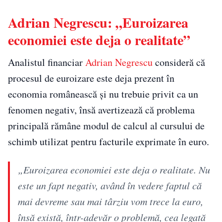
Adrian Negrescu: „Euroizarea
economiei este deja o realitate”
Analistul financiar
Adrian Negrescu
consideră că
procesul de euroizare este deja prezent în
economia românească și nu trebuie privit ca un
fenomen negativ, însă avertizează că problema
principală rămâne modul de calcul al cursului de
schimb utilizat pentru facturile exprimate în euro.
„Euroizarea economiei este deja o realitate. Nu
este un fapt negativ, având în vedere faptul că
mai devreme sau mai târziu vom trece la euro,
însă există, într-adevăr o problemă, cea legată