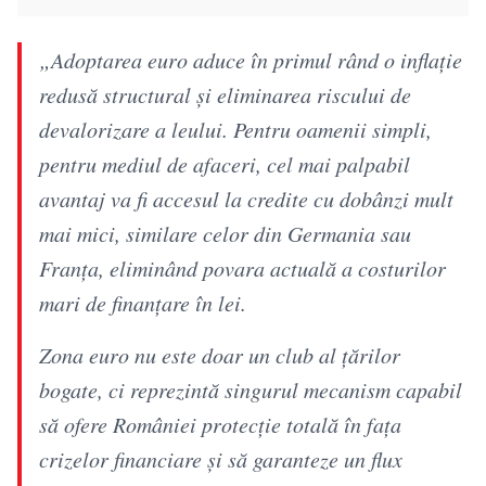
„Adoptarea euro aduce în primul rând o inflație
redusă structural și eliminarea riscului de
devalorizare a leului. Pentru oamenii simpli,
pentru mediul de afaceri, cel mai palpabil
avantaj va fi accesul la credite cu dobânzi mult
mai mici, similare celor din Germania sau
Franța, eliminând povara actuală a costurilor
mari de finanțare în lei.
Zona euro nu este doar un club al țărilor
bogate, ci reprezintă singurul mecanism capabil
să ofere României protecție totală în fața
crizelor financiare și să garanteze un flux