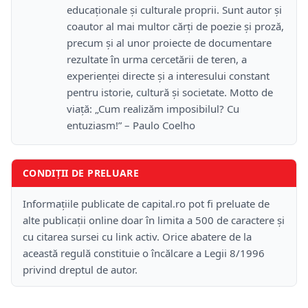
educaționale și culturale proprii. Sunt autor și
coautor al mai multor cărți de poezie și proză,
precum și al unor proiecte de documentare
rezultate în urma cercetării de teren, a
experienței directe și a interesului constant
pentru istorie, cultură și societate. Motto de
viață: „Cum realizăm imposibilul? Cu
entuziasm!” – Paulo Coelho
CONDIȚII DE PRELUARE
Informațiile publicate de capital.ro pot fi preluate de
alte publicații online doar în limita a 500 de caractere și
cu citarea sursei cu link activ. Orice abatere de la
această regulă constituie o încălcare a Legii 8/1996
privind dreptul de autor.