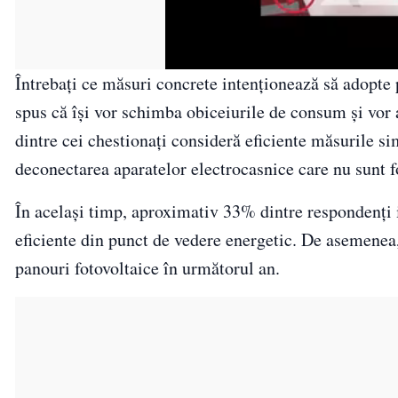
Întrebați ce măsuri concrete intenționează să adopte 
spus că își vor schimba obiceiurile de consum și vor
dintre cei chestionați consideră eficiente măsurile s
deconectarea aparatelor electrocasnice care nu sunt f
În același timp, aproximativ 33% dintre respondenți 
eficiente din punct de vedere energetic. De asemenea
panouri fotovoltaice în următorul an.