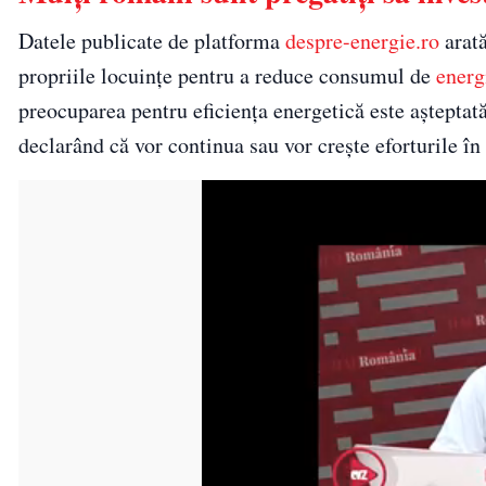
Datele publicate de platforma
despre-energie.ro
arată
propriile locuințe pentru a reduce consumul de
energ
preocuparea pentru eficiența energetică este așteptat
declarând că vor continua sau vor crește eforturile în