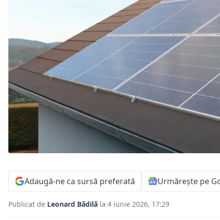
Adaugă-ne ca sursă preferată
Urmărește pe G
Publicat de
Leonard Bădilă
la 4 iunie 2026, 17:29