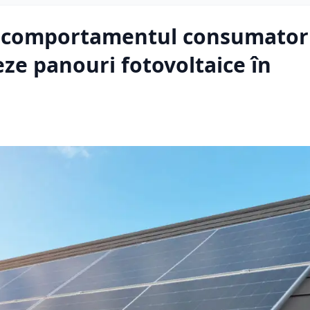
ă comportamentul consumatori
eze panouri fotovoltaice în