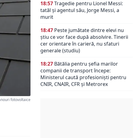
18:57
Tragedie pentru Lionel Messi:
tatăl și agentul său, Jorge Messi, a
murit
18:47
Peste jumătate dintre elevi nu
știu ce vor face după absolvire. Tinerii
cer orientare în carieră, nu sfaturi
generale (studiu)
18:27
Bătălia pentru șefia marilor
companii de transport începe:
Ministerul caută profesioniști pentru
CNIR, CNAIR, CFR și Metrorex
ouri fotovoltaice