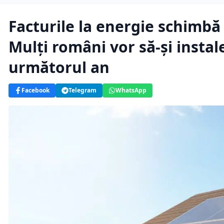
Facturile la energie schimb
Mulți români vor să-și instal
următorul an
Facebook
Telegram
WhatsApp