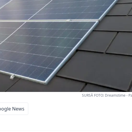
SURSĂ FOTO: Dreamstime - Pan
oogle News