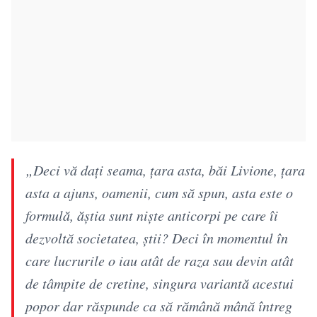
„Deci vă dați seama, țara asta, băi Livione, țara
asta a ajuns, oamenii, cum să spun, asta este o
formulă, ăștia sunt niște anticorpi pe care îi
dezvoltă societatea, știi? Deci în momentul în
care lucrurile o iau atât de raza sau devin atât
de tâmpite de cretine, singura variantă acestui
popor dar răspunde ca să rămână mână întreg