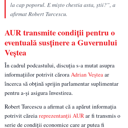
la cap poporul. E mișto chestia asta, știi?”, a
afirmat Robert Turcescu.
AUR transmite condiții pentru o
eventuală susținere a Guvernului
Veștea
În cadrul podcastului, discuția s-a mutat asupra
informațiilor potrivit cărora
Adrian Veștea
ar
încerca să obțină sprijin parlamentar suplimentar
pentru a-și asigura învestirea.
Robert Turcescu a afirmat că a apărut informația
potrivit căreia
reprezentanții AUR
ar fi transmis o
serie de condiții economice care ar putea fi