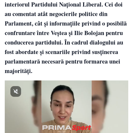
interiorul Partidului Național Liberal. Cei doi
au comentat atât negocierile politice din
Parlament, cât și informațiile privind o posibilă
confruntare între Veștea și Ilie Bolojan pentru
conducerea partidului. În cadrul dialogului au
fost abordate și scenariile privind susținerea
parlamentară necesară pentru formarea unei
majorități.