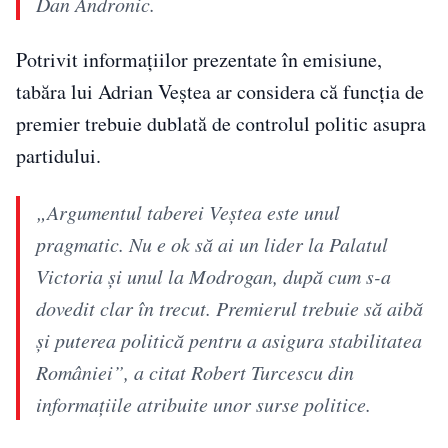
Dan Andronic.
Potrivit informațiilor prezentate în emisiune,
tabăra lui Adrian Veștea ar considera că funcția de
premier trebuie dublată de controlul politic asupra
partidului.
„Argumentul taberei Veștea este unul
pragmatic. Nu e ok să ai un lider la Palatul
Victoria și unul la Modrogan, după cum s-a
dovedit clar în trecut. Premierul trebuie să aibă
și puterea politică pentru a asigura stabilitatea
României”, a citat Robert Turcescu din
informațiile atribuite unor surse politice.