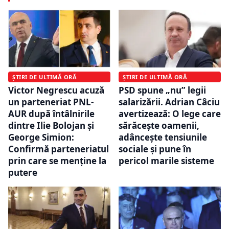
ȘTIRI DE ULTIMĂ ORĂ
ȘTIRI DE ULTIMĂ ORĂ
Victor Negrescu acuză
PSD spune „nu” legii
un parteneriat PNL-
salarizării. Adrian Câciu
AUR după întâlnirile
avertizează: O lege care
dintre Ilie Bolojan și
sărăcește oamenii,
George Simion:
adâncește tensiunile
Confirmă parteneriatul
sociale și pune în
prin care se menține la
pericol marile sisteme
putere