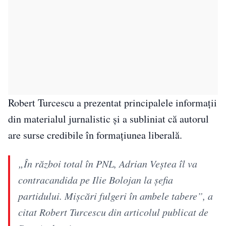
Robert Turcescu a prezentat principalele informații
din materialul jurnalistic și a subliniat că autorul
are surse credibile în formațiunea liberală.
„În război total în PNL, Adrian Veștea îl va
contracandida pe Ilie Bolojan la șefia
partidului. Mișcări fulgeri în ambele tabere”, a
citat Robert Turcescu din articolul publicat de