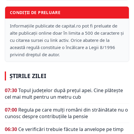
CONDIȚII DE PRELUARE
Informațiile publicate de capital.ro pot fi preluate de
alte publicații online doar în limita a 500 de caractere și
cu citarea sursei cu link activ. Orice abatere de la
această regulă constituie o încălcare a Legii 8/1996
privind dreptul de autor.
ȘTIRILE ZILEI
07:30
Topul județelor după prețul apei. Cine plătește
cel mai mult pentru un metru cub
07:00
Regula pe care mulți români din străinătate nu o
cunosc despre contribuțiile la pensie
06:30
Ce verificări trebuie făcute la anvelope pe timp