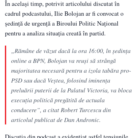
În același timp, potrivit articolului discutat în
cadrul podcastului, Ilie Bolojan ar fi convocat o
ședință de urgență a Biroului Politic Național
pentru a analiza situația creată în partid.
„Rămâne de văzut dacă la ora 16:00, în ședința
online a BPN, Bolojan va reuși să strângă
majoritatea necesară pentru a izola tabăra pro-
PSD sau dacă Veștea, folosind iminența
preluării puterii de la Palatul Victoria, va bloca
execuția politică pregătită de actuala
conducere”, a citat Robert Turcescu din
articolul publicat de Dan Andronic.
Discuția din podcast a evidențiat astfel tensiunile