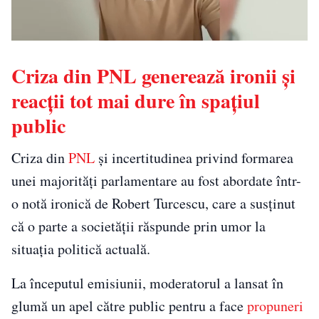
Criza din PNL generează ironii și
reacții tot mai dure în spațiul
public
Criza din
PNL
și incertitudinea privind formarea
unei majorități parlamentare au fost abordate într-
o notă ironică de Robert Turcescu, care a susținut
că o parte a societății răspunde prin umor la
situația politică actuală.
La începutul emisiunii, moderatorul a lansat în
glumă un apel către public pentru a face
propuneri