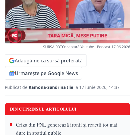
SURSA FOTO: captură Youtube - Podcast-17.06.2026
Adaugă-ne ca sursă preferată
Urmărește pe Google News
Publicat de
Ramona-Sandrina Ilie
la 17 iunie 2026, 14:37
DIN CUPRINSUL ARTICOLULUI
Criza din PNL generează ironii și reacții tot mai
dure în spațiul public