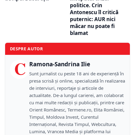
politice. Crin
Antonescu îl critică
puternic: AUR nici
măcar nu poate fi
blamat
DESPRE AUTOR
C
Ramona-Sandrina Ilie
Sunt jurnalist cu peste 18 ani de experiență în
presa scrisă și online, specializată în realizarea
de interviuri, reportaje și articole de
actualitate. De-a lungul carierei, am colaborat
cu mai multe redacții și publicații, printre care
Orient Românesc, Termene.ro, Elita României,
Timpul, Moldova Invest, Curentul
Internațional, Revista Timpul, Webcultura,
Lumina, Vrancea Media și platforma lui