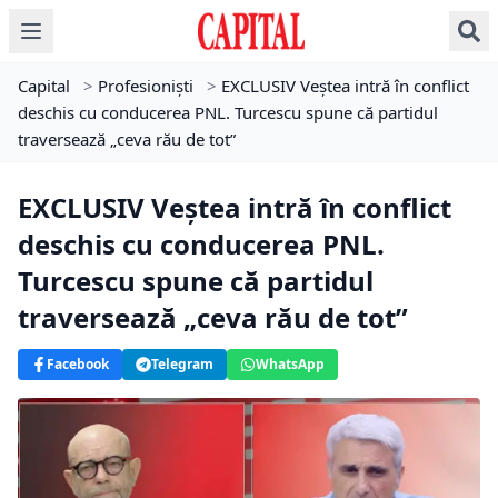
Capital
>
Profesioniști
>
EXCLUSIV Veștea intră în conflict
deschis cu conducerea PNL. Turcescu spune că partidul
traversează „ceva rău de tot”
EXCLUSIV Veștea intră în conflict
deschis cu conducerea PNL.
Turcescu spune că partidul
traversează „ceva rău de tot”
Facebook
Telegram
WhatsApp