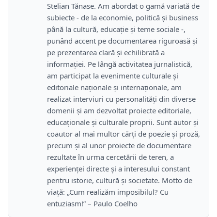
Stelian Tănase. Am abordat o gamă variată de
subiecte - de la economie, politică și business
până la cultură, educație și teme sociale -,
punând accent pe documentarea riguroasă și
pe prezentarea clară și echilibrată a
informației. Pe lângă activitatea jurnalistică,
am participat la evenimente culturale și
editoriale naționale și internaționale, am
realizat interviuri cu personalități din diverse
domenii și am dezvoltat proiecte editoriale,
educaționale și culturale proprii. Sunt autor și
coautor al mai multor cărți de poezie și proză,
precum și al unor proiecte de documentare
rezultate în urma cercetării de teren, a
experienței directe și a interesului constant
pentru istorie, cultură și societate. Motto de
viață: „Cum realizăm imposibilul? Cu
entuziasm!” – Paulo Coelho