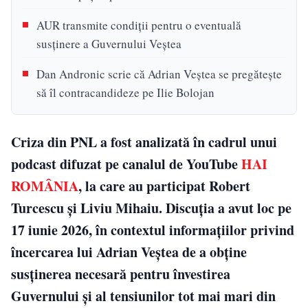
AUR transmite condiții pentru o eventuală
susținere a Guvernului Veștea
Dan Andronic scrie că Adrian Veștea se pregătește
să îl contracandideze pe Ilie Bolojan
Criza din PNL a fost analizată în cadrul unui
podcast difuzat pe canalul de YouTube
HAI
ROMÂNIA
, la care au participat Robert
Turcescu și Liviu Mihaiu. Discuția a avut loc pe
17 iunie 2026, în contextul informațiilor privind
încercarea lui Adrian Veștea de a obține
susținerea necesară pentru învestirea
Guvernului și al tensiunilor tot mai mari din