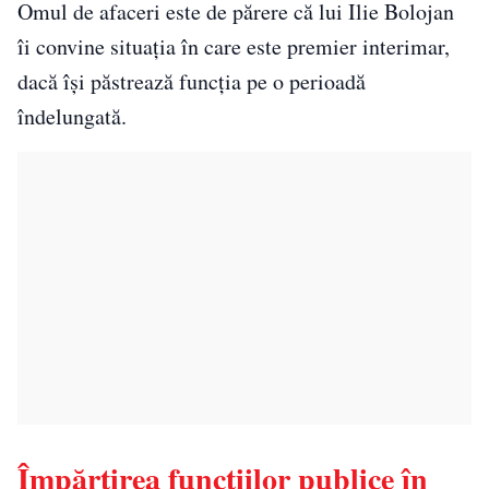
Omul de afaceri este de părere că lui Ilie Bolojan
îi convine situația în care este premier interimar,
dacă își păstrează funcția pe o perioadă
îndelungată.
Împărțirea funcțiilor publice în