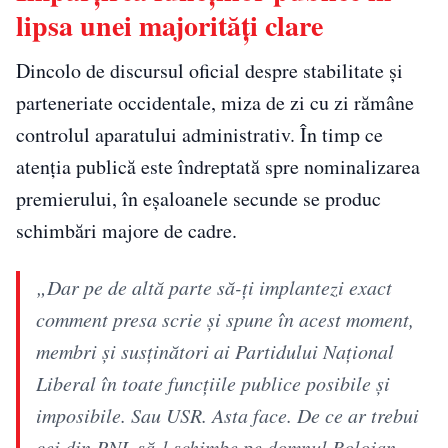
lipsa unei majorități clare
Dincolo de discursul oficial despre stabilitate și
parteneriate occidentale, miza de zi cu zi rămâne
controlul aparatului administrativ. În timp ce
atenția publică este îndreptată spre nominalizarea
premierului, în eșaloanele secunde se produc
schimbări majore de cadre.
„Dar pe de altă parte să-ți implantezi exact
comment presa scrie și spune în acest moment,
membri și susținători ai Partidului Național
Liberal în toate funcțiile publice posibile și
imposibile. Sau USR. Asta face. De ce ar trebui
cei din PNL să-l schimbe pe domnul Bolojan