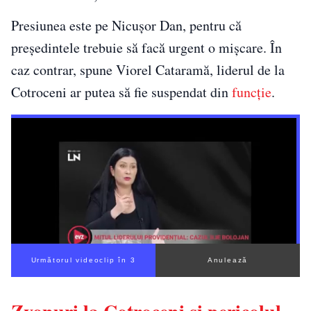
Presiunea este pe Nicușor Dan, pentru că
președintele trebuie să facă urgent o mișcare. În
caz contrar, spune Viorel Cataramă, liderul de la
Cotroceni ar putea să fie suspendat din
funcție
.
Următorul videoclip în 2
Anulează