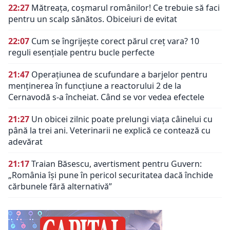
22:27
Mătreața, coșmarul românilor! Ce trebuie să faci
pentru un scalp sănătos. Obiceiuri de evitat
22:07
Cum se îngrijește corect părul creț vara? 10
reguli esențiale pentru bucle perfecte
21:47
Operațiunea de scufundare a barjelor pentru
menținerea în funcțiune a reactorului 2 de la
Cernavodă s-a încheiat. Când se vor vedea efectele
21:27
Un obicei zilnic poate prelungi viața câinelui cu
până la trei ani. Veterinarii ne explică ce contează cu
adevărat
21:17
Traian Băsescu, avertisment pentru Guvern:
„România își pune în pericol securitatea dacă închide
cărbunele fără alternativă”