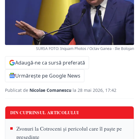
SURSA FOTO: Inquam Photos / Octav Ganea - Ilie Bolojan
Adaugă-ne ca sursă preferată
Urmărește pe Google News
Publicat de
Nicolae Comanescu
la 28 mai 2026, 17:42
DIN CUPRINSUL ARTICOLULUI
Zvonuri la Cotroceni și pericolul care îl paște pe
președinte