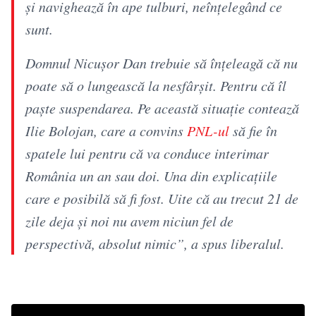
și navighează în ape tulburi, neînțelegând ce
sunt.
Domnul Nicușor Dan trebuie să înțeleagă că nu
poate să o lungească la nesfârșit. Pentru că îl
paște suspendarea. Pe această situație contează
Ilie Bolojan, care a convins
PNL-ul
să fie în
spatele lui pentru că va conduce interimar
România un an sau doi. Una din explicațiile
care e posibilă să fi fost. Uite că au trecut 21 de
zile deja și noi nu avem niciun fel de
perspectivă, absolut nimic”, a spus liberalul.