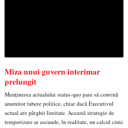
Miza unui guvern interimar
prelungit
Menținerea actualului status-quo pare să convină
anumitor tabere politice, chiar dacă Executivul
actual are pârghii limitate. Această strategie de
temporizare ar ascunde, în realitate, un calcul cinic