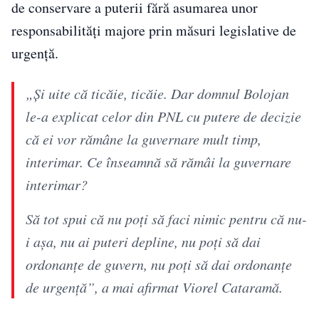
de conservare a puterii fără asumarea unor
responsabilități majore prin măsuri legislative de
urgență.
„Și uite că ticăie, ticăie. Dar domnul Bolojan
le-a explicat celor din PNL cu putere de decizie
că ei vor rămâne la guvernare mult timp,
interimar. Ce înseamnă să rămâi la guvernare
interimar?
Să tot spui că nu poți să faci nimic pentru că nu-
i așa, nu ai puteri depline, nu poți să dai
ordonanțe de guvern, nu poți să dai ordonanțe
de urgență”, a mai afirmat Viorel Cataramă.