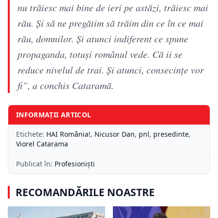
nu trăiesc mai bine de ieri pe astăzi, trăiesc mai
rău. Și să ne pregătim să trăim din ce în ce mai
rău, domnilor. Și atunci indiferent ce spune
propaganda, totuși românul vede. Că ii se
reduce nivelul de trai. Și atunci, consecințe vor
fi”, a conchis Cataramă.
INFORMAȚII ARTICOL
Etichete:
HAI România!
,
Nicusor Dan
,
pnl
,
presedinte
,
Viorel Catarama
Publicat în:
Profesioniști
RECOMANDĂRILE NOASTRE