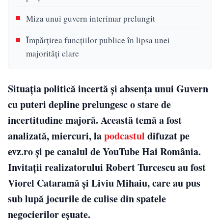
Miza unui guvern interimar prelungit
Împărțirea funcțiilor publice în lipsa unei
majorități clare
Situația politică incertă și absența unui Guvern
cu puteri depline prelungesc o stare de
incertitudine majoră. Această temă a fost
analizată, miercuri, la
podcastul
difuzat pe
evz.ro și pe canalul de YouTube Hai România.
Invitații realizatorului Robert Turcescu au fost
Viorel Cataramă și Liviu Mihaiu, care au pus
sub lupă jocurile de culise din spatele
negocierilor eșuate.