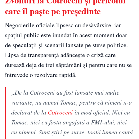
Zvonuri la Cotroceni și pericolul
care îl paște pe președinte
Negocierile oficiale lipsesc cu desăvârșire, iar
spațiul public este inundat în acest moment doar
de speculații și scenarii lansate pe surse politice.
Lipsa de transparență adâncește o criză care
durează deja de trei săptămâni și pentru care nu se
întrevede o rezolvare rapidă.
„De la Cotroceni au fost lansate mai multe
variante, nu numai Tomac, pentru că nimeni n-a
declarat de la
Cotroceni
în mod oficial. Nici cu
Tomac, nici cu fosta angajată a FMI-ului, nici
cu nimeni. Sunt știri pe surse, toată lumea caută