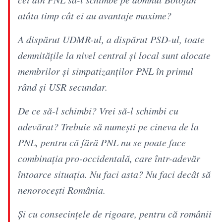
atâta timp cât ei au avantaje maxime?
A dispărut UDMR-ul, a dispărut PSD-ul, toate
demnitățile la nivel central și local sunt alocate
membrilor și simpatizanților PNL în primul
rând și USR secundar.
De ce să-l schimbi? Vrei să-l schimbi cu
adevărat? Trebuie să numești pe cineva de la
PNL, pentru că fără PNL nu se poate face
combinația pro-occidentală, care într-adevăr
întoarce situația. Nu faci asta? Nu faci decât să
nenorocești România.
Și cu consecințele de rigoare, pentru că românii