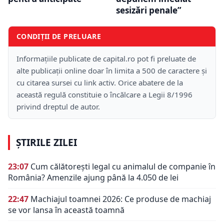
sesizări penale”
CONDIȚII DE PRELUARE
Informațiile publicate de capital.ro pot fi preluate de
alte publicații online doar în limita a 500 de caractere și
cu citarea sursei cu link activ. Orice abatere de la
această regulă constituie o încălcare a Legii 8/1996
privind dreptul de autor.
ȘTIRILE ZILEI
23:07
Cum călătorești legal cu animalul de companie în
România? Amenzile ajung până la 4.050 de lei
22:47
Machiajul toamnei 2026: Ce produse de machiaj
se vor lansa în această toamnă