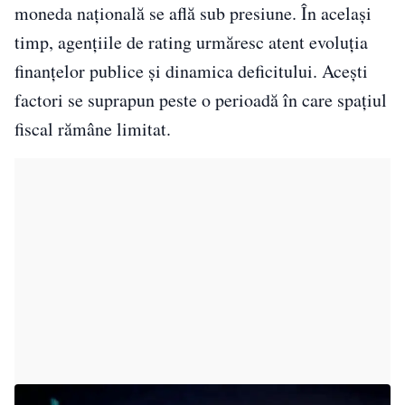
moneda națională se află sub presiune. În același
timp, agențiile de rating urmăresc atent evoluția
finanțelor publice și dinamica deficitului. Acești
factori se suprapun peste o perioadă în care spațiul
fiscal rămâne limitat.