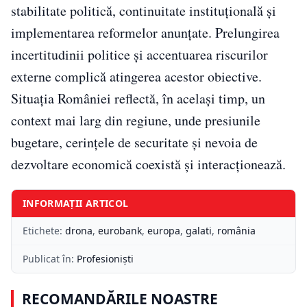
stabilitate politică, continuitate instituțională și
implementarea reformelor anunțate. Prelungirea
incertitudinii politice și accentuarea riscurilor
externe complică atingerea acestor obiective.
Situația României reflectă, în același timp, un
context mai larg din regiune, unde presiunile
bugetare, cerințele de securitate și nevoia de
dezvoltare economică coexistă și interacționează.
INFORMAȚII ARTICOL
Etichete:
drona
,
eurobank
,
europa
,
galati
,
românia
Publicat în:
Profesioniști
RECOMANDĂRILE NOASTRE