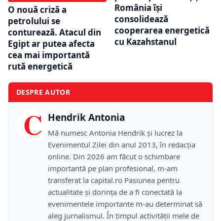
România își
O nouă criză a
consolidează
petrolului se
cooperarea energetică
conturează. Atacul din
cu Kazahstanul
Egipt ar putea afecta
cea mai importantă
rută energetică
DESPRE AUTOR
C
Hendrik Antonia
Mă numesc Antonia Hendrik și lucrez la
Evenimentul Zilei din anul 2013, în redacția
online. Din 2026 am făcut o schimbare
importantă pe plan profesional, m-am
transferat la capital.ro Pasiunea pentru
actualitate și dorința de a fi conectată la
evenimentele importante m-au determinat să
aleg jurnalismul. În timpul activității mele de