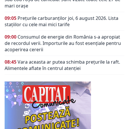
mari orașe
09:05
Prețurile carburanților joi, 6 august 2026. Lista
stațiilor cu cele mai mici tarife
09:00
Consumul de energie din România s-a apropiat
de recordul verii. Importurile au fost esențiale pentru
acoperirea cererii
08:45
Vara aceasta ar putea schimba prețurile la raft.
Alimentele aflate în centrul atenției