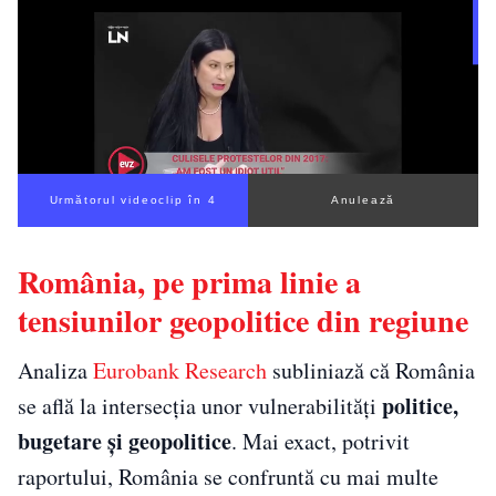
Următorul videoclip în 3
Anulează
România, pe prima linie a
tensiunilor geopolitice din regiune
Analiza
Eurobank Research
subliniază că România
politice,
se află la intersecția unor vulnerabilități
bugetare și geopolitice
. Mai exact, potrivit
raportului, România se confruntă cu mai multe