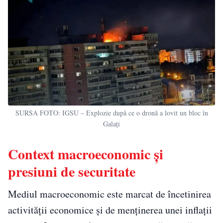
SURSA FOTO: IGSU – Explozie după ce o dronă a lovit un bloc în
Galați
Context macroeconomic și
presiuni de securitate
Mediul macroeconomic este marcat de încetinirea
activității economice și de menținerea unei inflații