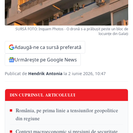
SURSĂ FOTO: Inquam Photos - O dronă s-a prăbușit peste un bloc de
locuințe din Galați
Adaugă-ne ca sursă preferată
Urmărește pe Google News
Publicat de
Hendrik Antonia
la 2 iunie 2026, 10:47
DIN CUPRINSUL ARTICOLULUI
România, pe prima linie a tensiunilor geopolitice
din regiune
Context macroeconomic și presiuni de securitate