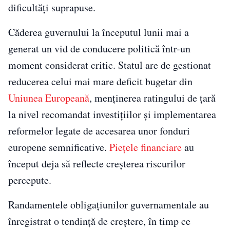
dificultăți suprapuse.
Căderea guvernului la începutul lunii mai a
generat un vid de conducere politică într-un
moment considerat critic. Statul are de gestionat
reducerea celui mai mare deficit bugetar din
Uniunea Europeană
, menținerea ratingului de țară
la nivel recomandat investițiilor și implementarea
reformelor legate de accesarea unor fonduri
europene semnificative.
Piețele financiare
au
început deja să reflecte creșterea riscurilor
percepute.
Randamentele obligațiunilor guvernamentale au
înregistrat o tendință de creștere, în timp ce