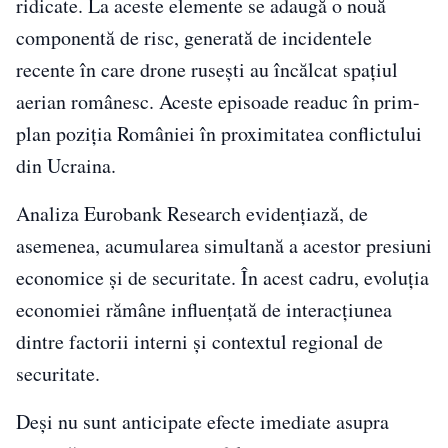
ridicate. La aceste elemente se adaugă o nouă
componentă de risc, generată de incidentele
recente în care drone rusești au încălcat spațiul
aerian românesc. Aceste episoade readuc în prim-
plan poziția României în proximitatea conflictului
din Ucraina.
Analiza Eurobank Research evidențiază, de
asemenea, acumularea simultană a acestor presiuni
economice și de securitate. În acest cadru, evoluția
economiei rămâne influențată de interacțiunea
dintre factorii interni și contextul regional de
securitate.
Deși nu sunt anticipate efecte imediate asupra