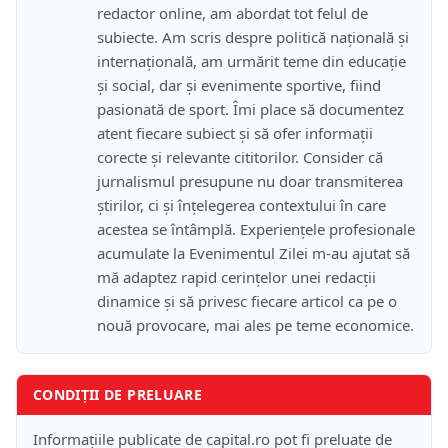
redactor online, am abordat tot felul de
subiecte. Am scris despre politică națională și
internațională, am urmărit teme din educație
și social, dar și evenimente sportive, fiind
pasionată de sport. Îmi place să documentez
atent fiecare subiect și să ofer informații
corecte și relevante cititorilor. Consider că
jurnalismul presupune nu doar transmiterea
știrilor, ci și înțelegerea contextului în care
acestea se întâmplă. Experiențele profesionale
acumulate la Evenimentul Zilei m-au ajutat să
mă adaptez rapid cerințelor unei redacții
dinamice și să privesc fiecare articol ca pe o
nouă provocare, mai ales pe teme economice.
CONDIȚII DE PRELUARE
Informațiile publicate de capital.ro pot fi preluate de