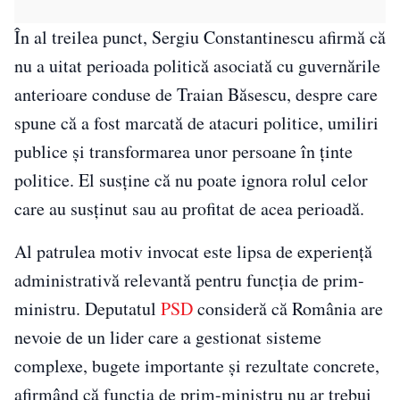
În al treilea punct, Sergiu Constantinescu afirmă că
nu a uitat perioada politică asociată cu guvernările
anterioare conduse de Traian Băsescu, despre care
spune că a fost marcată de atacuri politice, umiliri
publice și transformarea unor persoane în ținte
politice. El susține că nu poate ignora rolul celor
care au susținut sau au profitat de acea perioadă.
Al patrulea motiv invocat este lipsa de experiență
administrativă relevantă pentru funcția de prim-
ministru. Deputatul
PSD
consideră că România are
nevoie de un lider care a gestionat sisteme
complexe, bugete importante și rezultate concrete,
afirmând că funcția de prim-ministru nu ar trebui