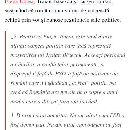
Elena Udrea
, Traian Băsescu și Eugen Tomac,
susținând că românii au evaluat deja această
echipă prin vot și cunosc rezultatele sale politice.
„2. Pentru că Eugen Tomac este unul dintre
ultimii oameni politici care încă reprezintă
moștenirea lui Traian Băsescu. Aceeași perioadă
a tăierilor, a conflictelor permanente, a
disprețului față de PSD și față de milioane de
români care nu gândeau „corect” politic. Nu
cred că România are nevoie de o copie a unui
model care a divizat țara ani la rând.
3. Pentru că nu am uitat. Nu am uitat cum PSD a
fost demonizat. Nu am uitat cum oameni au fost