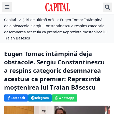
Capital
>
Știri de ultimă oră
>
Eugen Tomac întâmpină
deja obstacole. Sergiu Constantinescu a respins categoric
desemnarea acestuia ca premier: Reprezintă moștenirea lui
Traian Băsescu
Eugen Tomac întâmpină deja
obstacole. Sergiu Constantinescu
a respins categoric desemnarea
acestuia ca premier: Reprezintă
moștenirea lui Traian Băsescu
Facebook
Telegram
WhatsApp