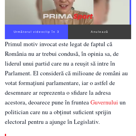
Următorul videoclip în 2
Anulează
Primul motiv invocat este legat de faptul că
România nu ar trebui condusă, în opinia sa, de
liderul unui partid care nu a reușit să intre în
Parlament. El consideră că milioane de români au
votat formațiuni parlamentare, iar o astfel de
desemnare ar reprezenta o sfidare la adresa
acestora, deoarece pune în fruntea
Guvernului
un
politician care nu a obținut suficient sprijin
electoral pentru a ajunge în Legislativ.