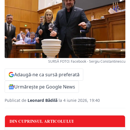
SURSĂ FOTO: Facebook - Sergiu Constantinescu
Adaugă-ne ca sursă preferată
Urmărește pe Google News
Publicat de
Leonard Bădilă
la 4 iunie 2026, 19:40
DIN CUPRINSUL ARTICOLULUI