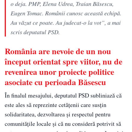
o deja. PMP, Elena Udrea, Traian Băsescu,
Eugen Tomac. Românii cunosc această echipă.
Au văzut ce poate. Au judecat-o la vot”, a mai
scris deputatul PSD.
România are nevoie de un nou
început orientat spre viitor, nu de
revenirea unor proiecte politice
asociate cu perioada Băsescu
În finalul mesajului, deputatul PSD subliniază că
este ales să reprezinte cetățenii care susțin
solidaritatea, dezvoltarea și respectul pentru
comunitățile locale și că nu consideră potrivit să