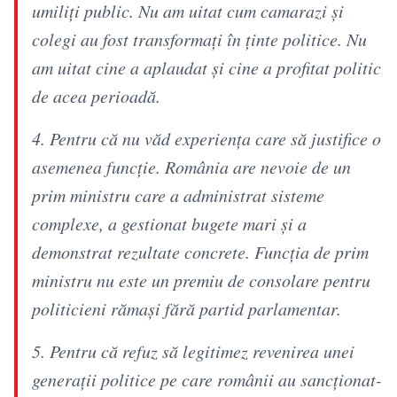
umiliți public. Nu am uitat cum camarazi și
colegi au fost transformați în ținte politice. Nu
am uitat cine a aplaudat și cine a profitat politic
de acea perioadă.
4. Pentru că nu văd experiența care să justifice o
asemenea funcție. România are nevoie de un
prim ministru care a administrat sisteme
complexe, a gestionat bugete mari și a
demonstrat rezultate concrete. Funcția de prim
ministru nu este un premiu de consolare pentru
politicieni rămași fără partid parlamentar.
5. Pentru că refuz să legitimez revenirea unei
generații politice pe care românii au sancționat-