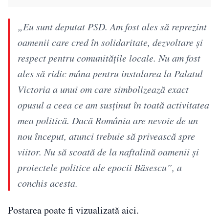
„Eu sunt deputat PSD. Am fost ales să reprezint
oamenii care cred în solidaritate, dezvoltare și
respect pentru comunitățile locale. Nu am fost
ales să ridic mâna pentru instalarea la Palatul
Victoria a unui om care simbolizează exact
opusul a ceea ce am susținut în toată activitatea
mea politică. Dacă România are nevoie de un
nou început, atunci trebuie să privească spre
viitor. Nu să scoată de la naftalină oamenii și
proiectele politice ale epocii Băsescu”, a
conchis acesta.
Postarea poate fi vizualizată aici.