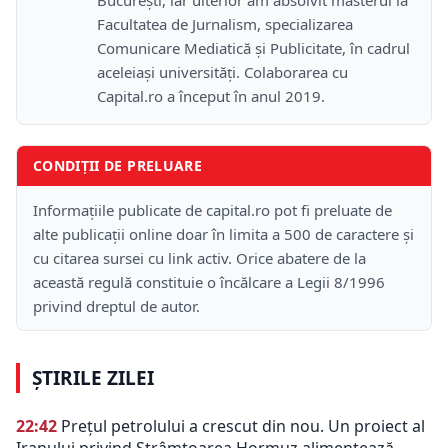
București, iar ulterior am absolvit masterul la
Facultatea de Jurnalism, specializarea
Comunicare Mediatică și Publicitate, în cadrul
aceleiași universități. Colaborarea cu
Capital.ro a început în anul 2019.
CONDIȚII DE PRELUARE
Informațiile publicate de capital.ro pot fi preluate de
alte publicații online doar în limita a 500 de caractere și
cu citarea sursei cu link activ. Orice abatere de la
această regulă constituie o încălcare a Legii 8/1996
privind dreptul de autor.
ȘTIRILE ZILEI
22:42
Prețul petrolului a crescut din nou. Un proiect al