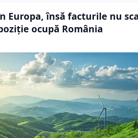
n Europa, însă facturile nu sc
 poziție ocupă România