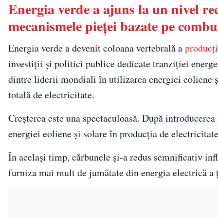
Energia verde a ajuns la un nivel r
mecanismele pieței bazate pe combust
Energia verde a devenit coloana vertebrală a
producți
investiții și politici publice dedicate tranziției energ
dintre liderii mondiali în utilizarea energiei eoliene 
totală de electricitate.
Creșterea este una spectaculoasă. După introducerea
energiei eoliene și solare în producția de electricita
În același timp, cărbunele și-a redus semnificativ in
furniza mai mult de jumătate din energia electrică a 