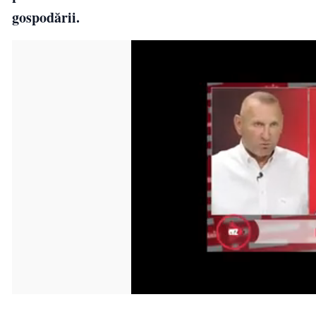
gospodării.