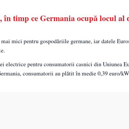
 în timp ce Germania ocupă locul al d
ri mai mici pentru gospodăriile germane, iar datele Euro
te.
i electrice pentru consumatorii casnici din Uniunea E
 Germania, consumatorii au plătit în medie 0,39 euro/kW