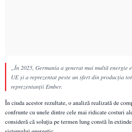
„În 2025, Germania a generat mai multă energie ele
UE și a reprezentat peste un sfert din producția to
reprezentanții Ember.
În ciuda acestor rezultate, o analiză realizată de 
confrunte cu unele dintre cele mai ridicate costuri a
consideră că soluția pe termen lung constă în extinde
sistemului energetic.