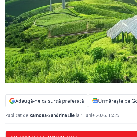
Adaugă-ne ca sursă preferată
Urmărește pe G
Publicat de
Ramona-Sandrina Ilie
la 1 iunie 2026, 15:25