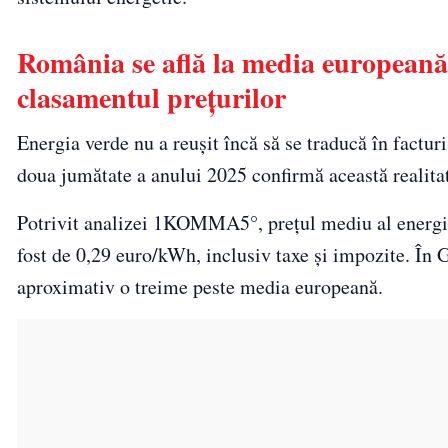
România se află la media europeană,
clasamentul prețurilor
Energia verde nu a reușit încă să se traducă în factu
doua jumătate a anului 2025 confirmă această realita
Potrivit analizei 1KOMMA5°, prețul mediu al energie
fost de 0,29 euro/kWh, inclusiv taxe și impozite. În
aproximativ o treime peste media europeană.