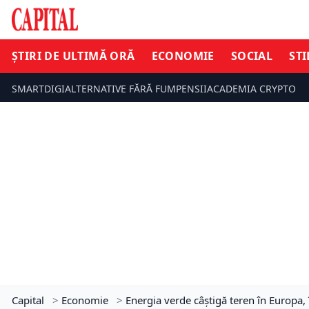
ȘTIRI DE ULTIMĂ ORĂ
ECONOMIE
SOCIAL
STI
SMARTDIGI
ALTERNATIVE FĂRĂ FUM
PENSII
ACADEMIA CRYPTO
Capital
>
Economie
>
Energia verde câștigă teren în Europa,