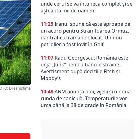
unde cerul se va întuneca complet și se
așteaptă mii de oameni
11:25
Iranul spune că este aproape de
un acord pentru Strâmtoarea Ormuz,
dar traficul rămâne blocat. Un nou
petrolier a fost lovit în Golf
11:07
Radu Georgescu: România este
deja „Junk” pentru băncile străine.
Avertisment după deciziile Fitch și
Moody’s
OTO: Dreamstime
10:48
ANM anunță ploi, vijelii și o nouă
rundă de caniculă. Temperaturile vor
urca până la 38 de grade în România