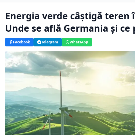
Energia verde câștigă teren î
Unde se află Germania și ce
Facebook
Telegram
WhatsApp