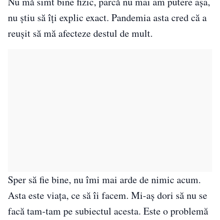
Nu mă simt bine fizic, parcă nu mai am putere așa,
nu știu să îți explic exact. Pandemia asta cred că a
reușit să mă afecteze destul de mult.
Sper să fie bine, nu îmi mai arde de nimic acum.
Asta este viața, ce să îi facem. Mi-aș dori să nu se
facă tam-tam pe subiectul acesta. Este o problemă