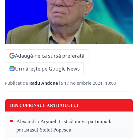
Adaugă-ne ca sursă preferată
Urmărește pe Google News
Publicat de
Radu Andone
la 17 noiembrie 2021, 10:00
DIN CUPRINSUL ARTICOLULUI
Alexandru Arșinel, trist că nu va participa la
parastasul Stelei Popescu