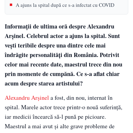
A ajuns la spital după ce s-a infectat cu COVID
Informații de ultima oră despre Alexandru
Arșinel. Celebrul actor a ajuns la spital. Sunt
vești teribile despre una dintre cele mai
îndrăgite personalități din România. Potrivit
celor mai recente date, maestrul trece din nou
prin momente de cumpănă. Ce s-a aflat chiar
acum despre starea artistului?
Alexandru Arșinel
a fost, din nou, internat în
spital. Marele actor trece printr-o nouă suferință,
iar medicii încearcă să-l pună pe picioare.
Maestrul a mai avut și alte grave probleme de