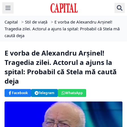
Capital
>
Stil de viață
>
E vorba de Alexandru Arșinel!
Tragedia zilei. Actorul a ajuns la spital: Probabil că Stela mă
caută deja
E vorba de Alexandru Arșinel!
Tragedia zilei. Actorul a ajuns la
spital: Probabil că Stela mă caută
deja
Facebook
Telegram
WhatsApp