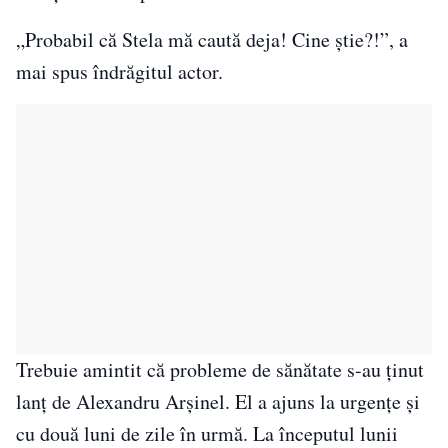
„Probabil că Stela mă caută deja! Cine știe?!”, a
mai spus îndrăgitul actor.
Trebuie amintit că probleme de sănătate s-au ținut
lanț de Alexandru Arșinel. El a ajuns la urgențe și
cu două luni de zile în urmă. La începutul lunii