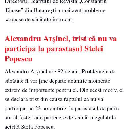
Directorul Teatrului de Revistă „Constantin
Tănase” din București a mai avut probleme
serioase de sănătate în trecut.
Alexandru Arșinel, trist că nu va
participa la parastasul Stelei
Popescu
Alexandru Arșinel are 82 de ani. Problemele de
sănătate îl vor ține departe anumite momente
extrem de importante pentru el. Din acest motiv, el
se declară trist din cauza faptului că nu va
participa, pe 23 noiembrie, la parastasul de patru
ani al fostei sale partenere de scenă, inegalabila
actriță Stela Popescu.