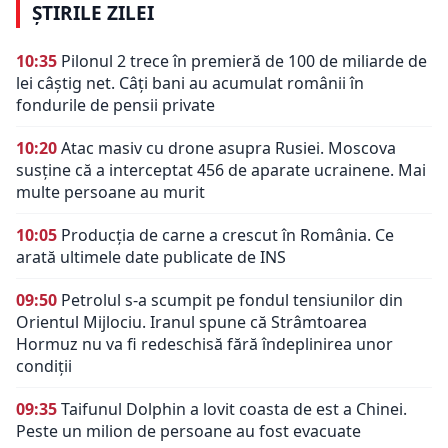
ȘTIRILE ZILEI
10:35
Pilonul 2 trece în premieră de 100 de miliarde de
lei câștig net. Câți bani au acumulat românii în
fondurile de pensii private
10:20
Atac masiv cu drone asupra Rusiei. Moscova
susține că a interceptat 456 de aparate ucrainene. Mai
multe persoane au murit
10:05
Producția de carne a crescut în România. Ce
arată ultimele date publicate de INS
09:50
Petrolul s-a scumpit pe fondul tensiunilor din
Orientul Mijlociu. Iranul spune că Strâmtoarea
Hormuz nu va fi redeschisă fără îndeplinirea unor
condiții
09:35
Taifunul Dolphin a lovit coasta de est a Chinei.
Peste un milion de persoane au fost evacuate