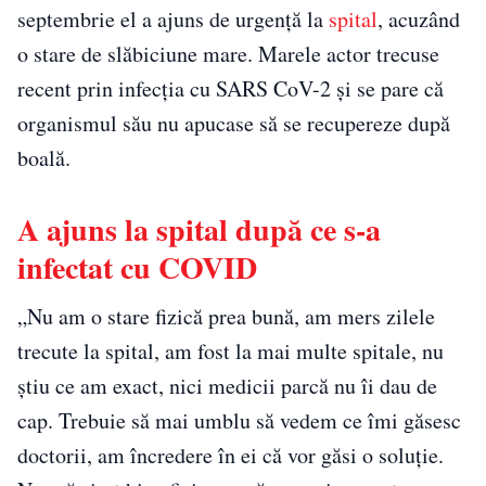
septembrie el a ajuns de urgență la
spital
, acuzând
o stare de slăbiciune mare. Marele actor trecuse
recent prin infecția cu SARS CoV-2 și se pare că
organismul său nu apucase să se recupereze după
boală.
A ajuns la spital după ce s-a
infectat cu COVID
„Nu am o stare fizică prea bună, am mers zilele
trecute la spital, am fost la mai multe spitale, nu
știu ce am exact, nici medicii parcă nu îi dau de
cap. Trebuie să mai umblu să vedem ce îmi găsesc
doctorii, am încredere în ei că vor găsi o soluție.