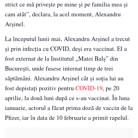
strict ce mă privește pe mine și pe familia mea și
cam atât”, declara, la acel moment, Alexandru
Arșinel.
La începutul lunii mai, Alexandru Arșinel a trecut
și prin infecția cu COVID, deși era vaccinat. El a
fost externat de la Institutul „Matei Balș” din
București, unde fusese internat timp de trei
săptămâni. Alexandru Arșinel cât și soția lui au
fost depistați pozitiv pentru
COVID-19
, pe 20
aprilie, la două luni după ce s-au vaccinat. În luna
ianuarie, actorul a făcut prima doză de vaccin de la
Pfizer, iar în data de 10 februarie a primit rapelul.