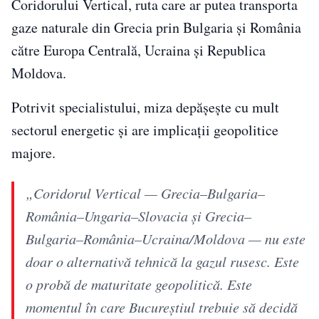
Coridorului Vertical, ruta care ar putea transporta
gaze naturale din Grecia prin Bulgaria și România
către Europa Centrală, Ucraina și Republica
Moldova.
Potrivit specialistului, miza depășește cu mult
sectorul energetic și are implicații geopolitice
majore.
„Coridorul Vertical — Grecia–Bulgaria–
România–Ungaria–Slovacia și Grecia–
Bulgaria–România–Ucraina/Moldova — nu este
doar o alternativă tehnică la gazul rusesc. Este
o probă de maturitate geopolitică. Este
momentul în care Bucureștiul trebuie să decidă