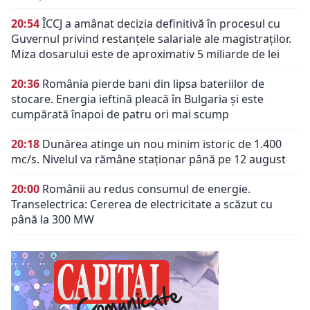
20:54
ÎCCJ a amânat decizia definitivă în procesul cu
Guvernul privind restanțele salariale ale magistraților.
Miza dosarului este de aproximativ 5 miliarde de lei
20:36
România pierde bani din lipsa bateriilor de
stocare. Energia ieftină pleacă în Bulgaria și este
cumpărată înapoi de patru ori mai scump
20:18
Dunărea atinge un nou minim istoric de 1.400
mc/s. Nivelul va rămâne staționar până pe 12 august
20:00
Românii au redus consumul de energie.
Transelectrica: Cererea de electricitate a scăzut cu
până la 300 MW