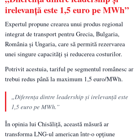
irelevanță este 1,5 euro pe MWh”
Expertul propune crearea unui produs regional
integrat de transport pentru Grecia, Bulgaria,
România și Ungaria, care să permită rezervarea
unei singure capacități și reducerea costurilor.
Potrivit acestuia, tariful pe segmentul românesc ar
trebui redus până la maximum 1,5 euro/MWh.
„Diferența dintre leadership și irelevanță este
1,5 euro pe MWh.”
În opinia lui Chisăliță, această măsură ar
transforma LNG-ul american într-o opțiune