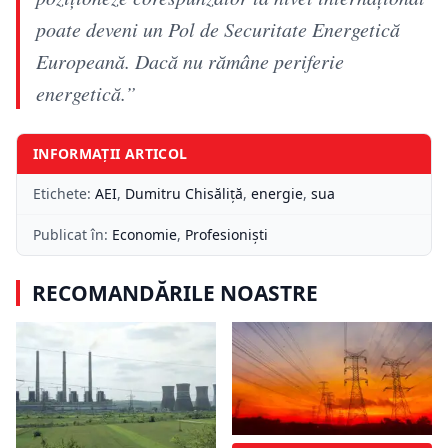
poate deveni un Pol de Securitate Energetică
Europeană. Dacă nu rămâne periferie
energetică.”
INFORMAȚII ARTICOL
Etichete:
AEI
,
Dumitru Chisăliță
,
energie
,
sua
Publicat în:
Economie
,
Profesioniști
RECOMANDĂRILE NOASTRE