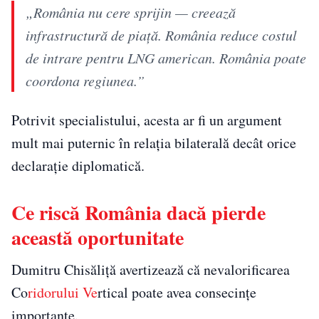
„România nu cere sprijin — creează
infrastructură de piață. România reduce costul
de intrare pentru LNG american. România poate
coordona regiunea.”
Potrivit specialistului, acesta ar fi un argument
mult mai puternic în relația bilaterală decât orice
declarație diplomatică.
Ce riscă România dacă pierde
această oportunitate
Dumitru Chisăliță avertizează că nevalorificarea
Co
ridorului Ve
rtical poate avea consecințe
importante.