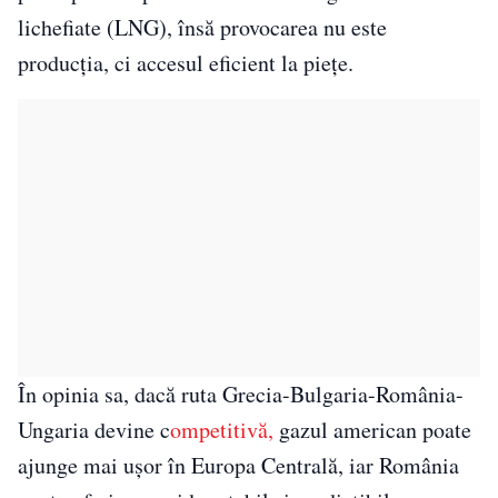
lichefiate (LNG), însă provocarea nu este
producția, ci accesul eficient la piețe.
În opinia sa, dacă ruta Grecia-Bulgaria-România-
Ungaria devine c
ompetitivă,
gazul american poate
ajunge mai ușor în Europa Centrală, iar România