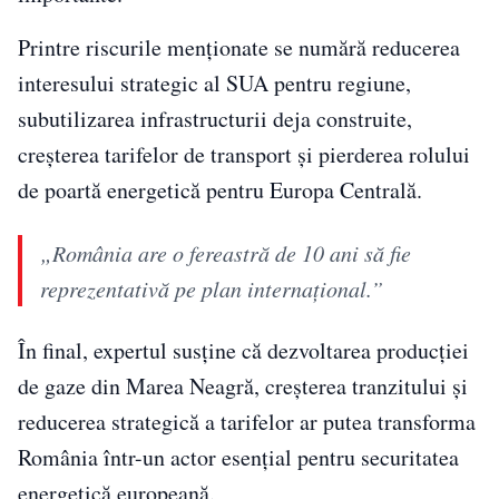
Printre riscurile menționate se numără reducerea
interesului strategic al SUA pentru regiune,
subutilizarea infrastructurii deja construite,
creșterea tarifelor de transport și pierderea rolului
de poartă energetică pentru Europa Centrală.
„România are o fereastră de 10 ani să fie
reprezentativă pe plan internațional.”
În final, expertul susține că dezvoltarea producției
de gaze din Marea Neagră, creșterea tranzitului și
reducerea strategică a tarifelor ar putea transforma
România într-un actor esențial pentru securitatea
energetică europeană.