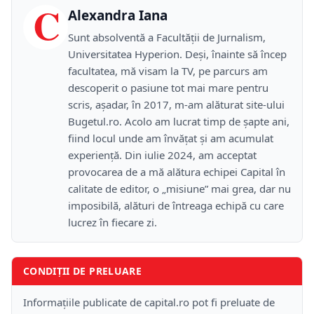
C
Alexandra Iana
Sunt absolventă a Facultății de Jurnalism,
Universitatea Hyperion. Deși, înainte să încep
facultatea, mă visam la TV, pe parcurs am
descoperit o pasiune tot mai mare pentru
scris, așadar, în 2017, m-am alăturat site-ului
Bugetul.ro. Acolo am lucrat timp de șapte ani,
fiind locul unde am învățat și am acumulat
experiență. Din iulie 2024, am acceptat
provocarea de a mă alătura echipei Capital în
calitate de editor, o „misiune” mai grea, dar nu
imposibilă, alături de întreaga echipă cu care
lucrez în fiecare zi.
CONDIȚII DE PRELUARE
Informațiile publicate de capital.ro pot fi preluate de