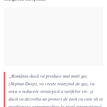
„România dacă va produce mai mult gaz
(Neptun Deep), va crește tranzitul de gaz, va
avea o reducere strategică a tarifelor etc. și
dacă va dezvolta un proiect de țară cu care să se
poziționeze corespunzător la nivel internațional