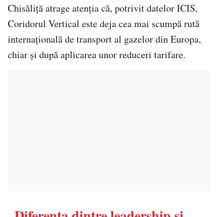
Chisăliță atrage atenția că, potrivit datelor ICIS,
Coridorul Vertical este deja cea mai scumpă rută
internațională de transport al gazelor din Europa,
chiar și după aplicarea unor reduceri tarifare.
„Diferența dintre leadership și