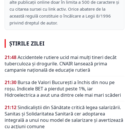
alte publicații online doar în limita a 500 de caractere și
cu citarea sursei cu link activ. Orice abatere de la
această regulă constituie o încălcare a Legii 8/1996
privind dreptul de autor.
ȘTIRILE ZILEI
21:48
Accidentele rutiere ucid mai mulți tineri decât
tuberculoza și drogurile. CNAIR lansează prima
campanie națională de educație rutieră
21:30
Bursa de Valori București a închis din nou pe
roșu. Indicele BET a pierdut peste 1%, iar
Hidroelectrica a avut una dintre cele mai mari scăderi
21:12
Sindicaliștii din Sănătate critică legea salarizării.
Sanitas și Solidaritatea Sanitară cer adoptarea
integrală a unui nou model de salarizare și avertizează
cu acțiuni comune