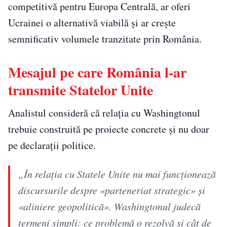
competitivă pentru Europa Centrală, ar oferi
Ucrainei o alternativă viabilă și ar crește
semnificativ volumele tranzitate prin România.
Mesajul pe care România l-ar
transmite Statelor Unite
Analistul consideră că relația cu Washingtonul
trebuie construită pe proiecte concrete și nu doar
pe declarații politice.
„În relația cu Statele Unite nu mai funcționează
discursurile despre «parteneriat strategic» și
«aliniere geopolitică». Washingtonul judecă
termeni simpli: ce problemă o rezolvă și cât de