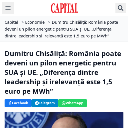
Capital
>
Economie
>
Dumitru Chisăliță: România poate
deveni un pilon energetic pentru SUA și UE. „Diferența
dintre leadership și irelevanță este 1,5 euro pe MWh”
Dumitru Chisăliță: România poate
deveni un pilon energetic pentru
SUA și UE. „Diferența dintre
leadership și irelevanță este 1,5
euro pe MWh”
Facebook
Telegram
WhatsApp