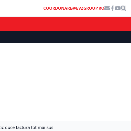
COORDONARE@EVZGROUP.RO
ic duce factura tot mai sus