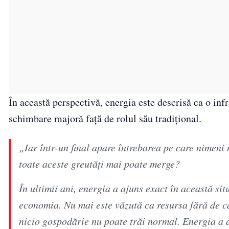
În această perspectivă, energia este descrisă ca o inf
schimbare majoră față de rolul său tradițional.
„Iar într-un final apare întrebarea pe care nimeni 
toate aceste greutăți mai poate merge?
În ultimii ani, energia a ajuns exact în această si
economia. Nu mai este văzută ca resursa fără de ca
nicio gospodărie nu poate trăi normal. Energia a d