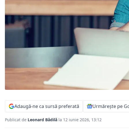
Adaugă-ne ca sursă preferată
Urmărește pe G
Publicat de
Leonard Bădilă
la 12 iunie 2026, 13:12