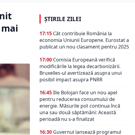
nit
ȘTIRILE ZILEI
t mai
17:15
Cât contribuie România la
economia Uniunii Europene. Eurostat a
publicat un nou clasament pentru 2025
17:00
Comisia Europeană verifică
modificările la legea decarbonizării.
Bruxelles-ul avertizează asupra unui
posibil impact asupra PNRR
16:45
Ilie Bolojan face un nou apel
pentru reducerea consumului de
energie. Măsurile pot continua încă
una sau două săptămâni: Această
perioadă nu s-a finalizat
16:30
Guvernul lansează programul