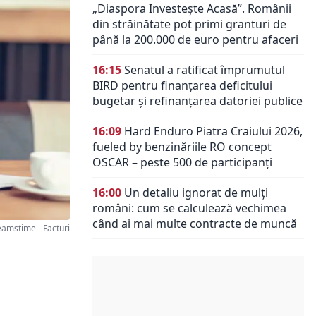
„Diaspora Investește Acasă”. Românii
din străinătate pot primi granturi de
până la 200.000 de euro pentru afaceri
16:15
Senatul a ratificat împrumutul
BIRD pentru finanțarea deficitului
bugetar și refinanțarea datoriei publice
16:09
Hard Enduro Piatra Craiului 2026,
fueled by benzinăriile RO concept
OSCAR – peste 500 de participanți
16:00
Un detaliu ignorat de mulți
români: cum se calculează vechimea
când ai mai multe contracte de muncă
amstime - Facturi