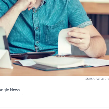
SURSĂ FOTO: Dre
oogle News