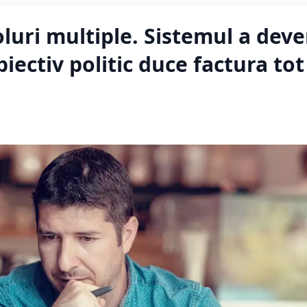
luri multiple. Sistemul a deve
iectiv politic duce factura to