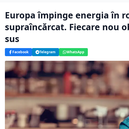
Europa împinge energia în ro
supraîncărcat. Fiecare nou ob
sus
Facebook
Telegram
WhatsApp