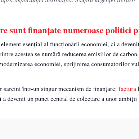
re sunt finanțate numeroase politici p
a element esențial al funcționării economiei, ci a deveni
rintre acestea se numără reducerea emisiilor de carbon, 
, modernizarea economiei, sprijinirea consumatorilor vul
r sarcini într-un singur mecanism de finanțare:
factura
l
ci a devenit un punct central de colectare a unor ambiți