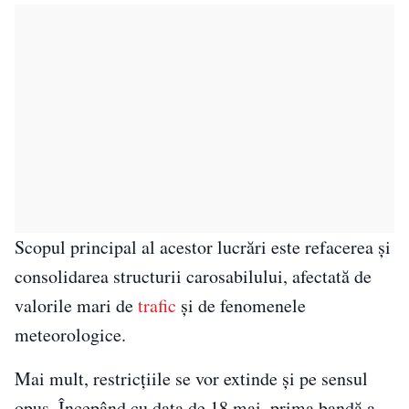
Scopul principal al acestor lucrări este refacerea și
consolidarea structurii carosabilului, afectată de
valorile mari de
trafic
și de fenomenele
meteorologice.
Mai mult, restricțiile se vor extinde și pe sensul
opus. Începând cu data de 18 mai, prima bandă a