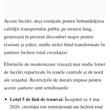
Aceste lucrări, deși esențiale pentru îmbunătățirea
calității transportului public pe termen lung,
generează în prezent disconfort major pentru
riverani și șoferi, multe străzi fiind transformate în
șantiere închise total circulației.
Eforturile de modernizare vizează mai multe loturi
de lucrări repartizate în zonele centrale și de nord
ale orașului. Restricțiile de durată impuse pentru
aceste șantiere sunt următoarele:
Lotul 5 de linii de tramvai:
Începând cu 4 mai
2026, circulația este restricționată sau închisă total