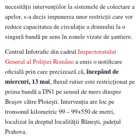
necesității intervențiilor la sistemele de colectare a
apelor, s-a decis impunerea unor restricții care vor
reduce capacitatea de circulație a drumului la o
singură bandă pe sens în zonele vizate de șantiere.
Centrul Infotrafic din cadrul
Inspectoratului
General al Poliției Române
a emis o notificare
începând de
oficială prin care precizează că,
miercuri, 13 mai
, fluxul rutier este restricționat pe
prima bandă a DN1 pe sensul de mers dinspre
Brașov către Ploiești. Intervenția are loc pe
tronsonul kilometric 99 – 99+550 de metri,
localizat în dreptul localității Bănești, județul
Prahova.