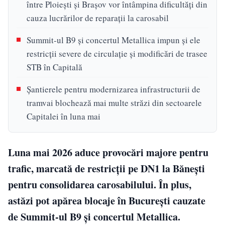
între Ploiești și Brașov vor întâmpina dificultăți din
cauza lucrărilor de reparații la carosabil
Summit-ul B9 și concertul Metallica impun și ele
restricții severe de circulație și modificări de trasee
STB în Capitală
Șantierele pentru modernizarea infrastructurii de
tramvai blochează mai multe străzi din sectoarele
Capitalei în luna mai
Luna mai 2026 aduce provocări majore pentru
trafic, marcată de restricții pe DN1 la Bănești
pentru consolidarea carosabilului. În plus,
astăzi pot apărea blocaje în București cauzate
de Summit-ul B9 și concertul Metallica.