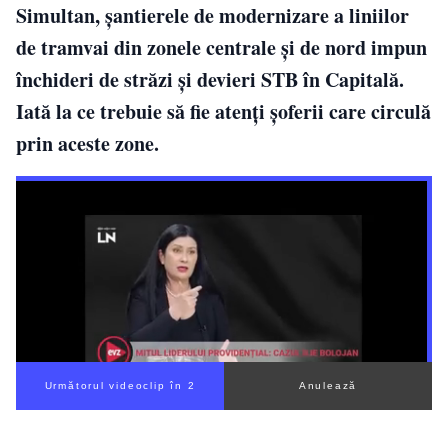
Simultan, șantierele de modernizare a liniilor
de tramvai din zonele centrale și de nord impun
închideri de străzi și devieri STB în Capitală.
Iată la ce trebuie să fie atenți șoferii care circulă
prin aceste zone.
Următorul videoclip în 1
Anulează