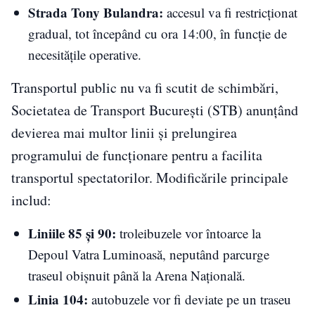
Strada Tony Bulandra:
accesul va fi restricționat
gradual, tot începând cu ora 14:00, în funcție de
necesitățile operative.
Transportul public nu va fi scutit de schimbări,
Societatea de Transport București (STB) anunțând
devierea mai multor linii și prelungirea
programului de funcționare pentru a facilita
transportul spectatorilor. Modificările principale
includ:
Liniile 85 și 90:
troleibuzele vor întoarce la
Depoul Vatra Luminoasă, neputând parcurge
traseul obișnuit până la Arena Națională.
Linia 104:
autobuzele vor fi deviate pe un traseu