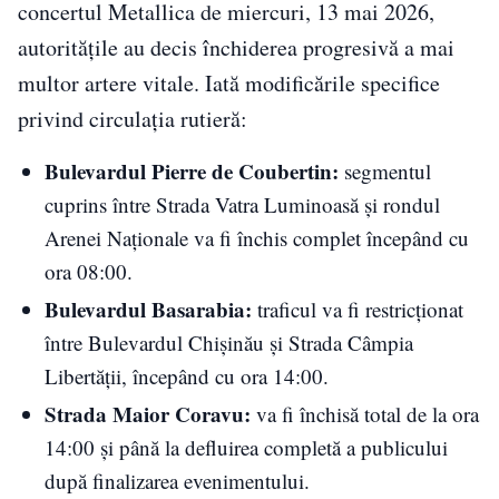
concertul Metallica de miercuri, 13 mai 2026,
autoritățile au decis închiderea progresivă a mai
multor artere vitale. Iată modificările specifice
privind circulația rutieră:
Bulevardul Pierre de Coubertin:
segmentul
cuprins între Strada Vatra Luminoasă și rondul
Arenei Naționale va fi închis complet începând cu
ora 08:00.
Bulevardul Basarabia:
traficul va fi restricționat
între Bulevardul Chișinău și Strada Câmpia
Libertății, începând cu ora 14:00.
Strada Maior Coravu:
va fi închisă total de la ora
14:00 și până la defluirea completă a publicului
după finalizarea evenimentului.