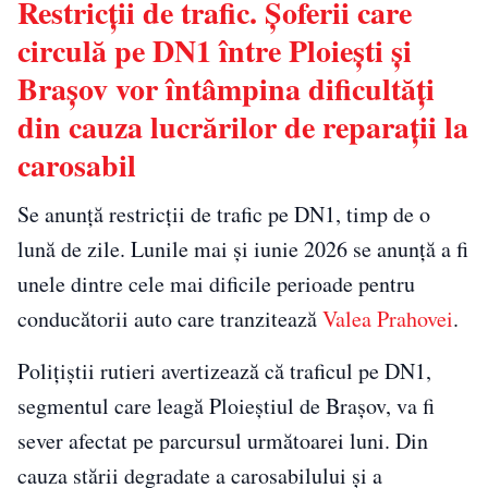
Restricții de trafic. Șoferii care
circulă pe DN1 între Ploiești și
Brașov vor întâmpina dificultăți
din cauza lucrărilor de reparații la
carosabil
Se anunță restricții de trafic pe DN1, timp de o
lună de zile. Lunile mai și iunie 2026 se anunță a fi
unele dintre cele mai dificile perioade pentru
conducătorii auto care tranzitează
Valea Prahovei
.
Polițiștii rutieri avertizează că traficul pe DN1,
segmentul care leagă Ploieștiul de Brașov, va fi
sever afectat pe parcursul următoarei luni. Din
cauza stării degradate a carosabilului și a