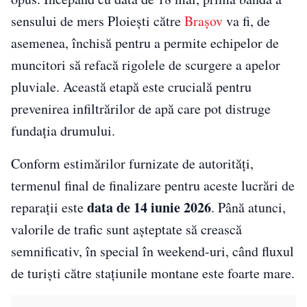
sensului de mers Ploiești către
Brașov
va fi, de
asemenea, închisă pentru a permite echipelor de
muncitori să refacă rigolele de scurgere a apelor
pluviale. Această etapă este crucială pentru
prevenirea infiltrărilor de apă care pot distruge
fundația drumului.
Conform estimărilor furnizate de autorități,
termenul final de finalizare pentru aceste lucrări de
data de 14 iunie 2026
reparații este
. Până atunci,
valorile de trafic sunt așteptate să crească
semnificativ, în special în weekend-uri, când fluxul
de turiști către stațiunile montane este foarte mare.