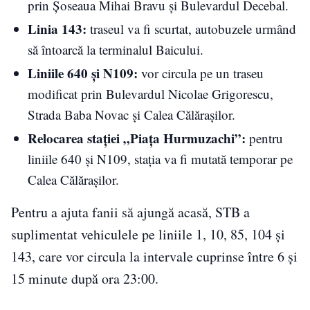
prin Șoseaua Mihai Bravu și Bulevardul Decebal.
Linia 143:
traseul va fi scurtat, autobuzele urmând
să întoarcă la terminalul Baicului.
Liniile 640 și N109:
vor circula pe un traseu
modificat prin Bulevardul Nicolae Grigorescu,
Strada Baba Novac și Calea Călărașilor.
Relocarea stației „Piața Hurmuzachi”:
pentru
liniile 640 și N109, stația va fi mutată temporar pe
Calea Călărașilor.
Pentru a ajuta fanii să ajungă acasă, STB a
suplimentat vehiculele pe liniile 1, 10, 85, 104 și
143, care vor circula la intervale cuprinse între 6 și
15 minute după ora 23:00.