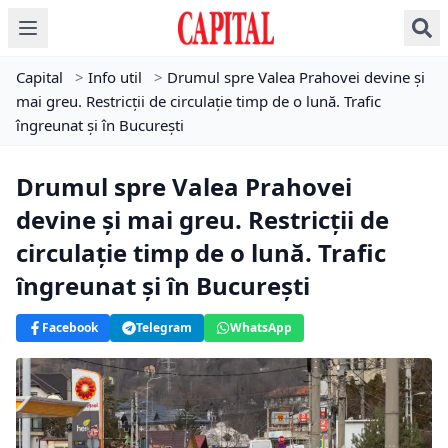
Capital
>
Info util
>
Drumul spre Valea Prahovei devine și
mai greu. Restricții de circulație timp de o lună. Trafic
îngreunat și în București
Drumul spre Valea Prahovei
devine și mai greu. Restricții de
circulație timp de o lună. Trafic
îngreunat și în București
Facebook
Telegram
WhatsApp