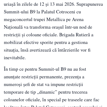
uriașă în zilele de 12 și 13 mai 2026. Suprapunerea
Summit-ului B9 la Palatul Cotroceni cu
megaconcertul trupei Metallica pe Arena
Națională va transforma orașul într-un nod de
restricții și coloane oficiale. Brigada Rutieră a
mobilizat efective sporite pentru a gestiona
situația, însă avertizează că întârzierile vor fi
inevitabile.
În timp ce pentru Summit-ul B9 nu au fost
anunțate restricții permanente, prezența a
numeroși șefi de stat va impune restricții
temporare de tip „dinamic” pentru trecerea
coloanelor oficiale, în special pe traseele care fac