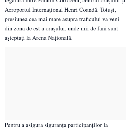
legătura între Palatul Cotroceni, centrul orașului și
Aeroportul Internațional Henri Coandă. Totuși,
presiunea cea mai mare asupra traficului va veni
din zona de est a orașului, unde mii de fani sunt
așteptați la Arena Națională.
Pentru a asigura siguranța participanților la