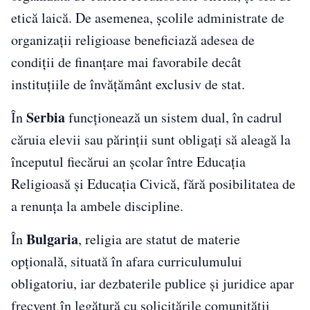
etică laică. De asemenea, școlile administrate de
organizații religioase beneficiază adesea de
condiții de finanțare mai favorabile decât
instituțiile de învățământ exclusiv de stat.
Serbia
În
funcționează un sistem dual, în cadrul
căruia elevii sau părinții sunt obligați să aleagă la
începutul fiecărui an școlar între Educația
Religioasă și Educația Civică, fără posibilitatea de
a renunța la ambele discipline.
Bulgaria
În
, religia are statut de materie
opțională, situată în afara curriculumului
obligatoriu, iar dezbaterile publice și juridice apar
frecvent în legătură cu solicitările comunității