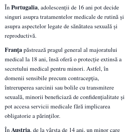
Portugalia
În
, adolescenții de 16 ani pot decide
singuri asupra tratamentelor medicale de rutină și
asupra aspectelor legate de sănătatea sexuală și
reproductivă.
Franța
păstrează pragul general al majoratului
medical la 18 ani, însă oferă o protecție extinsă a
secretului medical pentru minori. Astfel, în
domenii sensibile precum contracepția,
întreruperea sarcinii sau bolile cu transmitere
sexuală, minorii beneficiază de confidențialitate și
pot accesa servicii medicale fără implicarea
obligatorie a părinților.
Austria
În
, de la vârsta de 14 ani, un minor care