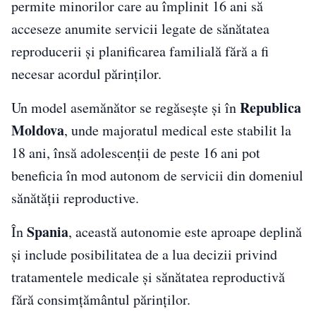
permite minorilor care au împlinit 16 ani să
acceseze anumite servicii legate de sănătatea
reproducerii și planificarea familială fără a fi
necesar acordul părinților.
Republica
Un model asemănător se regăsește și în
Moldova
, unde majoratul medical este stabilit la
18 ani, însă adolescenții de peste 16 ani pot
beneficia în mod autonom de servicii din domeniul
sănătății reproductive.
Spania
În
, această autonomie este aproape deplină
și include posibilitatea de a lua decizii privind
tratamentele medicale și sănătatea reproductivă
fără consimțământul părinților.