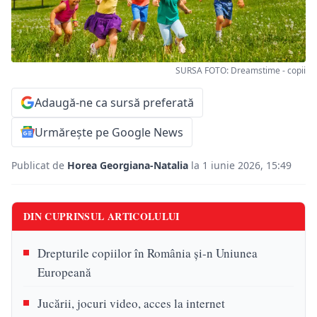
SURSA FOTO: Dreamstime - copii
Adaugă-ne ca sursă preferată
Urmărește pe Google News
Publicat de
Horea Georgiana-Natalia
la 1 iunie 2026, 15:49
DIN CUPRINSUL ARTICOLULUI
Drepturile copiilor în România și-n Uniunea
Europeană
Jucării, jocuri video, acces la internet