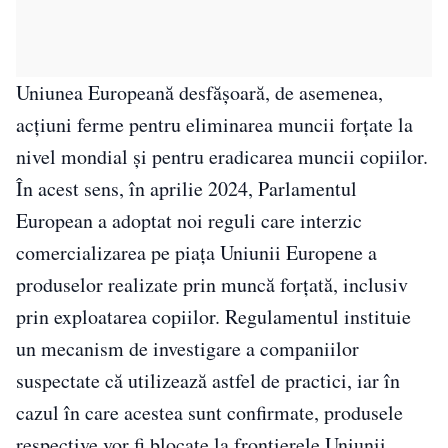
Uniunea Europeană desfășoară, de asemenea,
acțiuni ferme pentru eliminarea muncii forțate la
nivel mondial și pentru eradicarea muncii copiilor.
În acest sens, în aprilie 2024, Parlamentul
European a adoptat noi reguli care interzic
comercializarea pe piața Uniunii Europene a
produselor realizate prin muncă forțată, inclusiv
prin exploatarea copiilor. Regulamentul instituie
un mecanism de investigare a companiilor
suspectate că utilizează astfel de practici, iar în
cazul în care acestea sunt confirmate, produsele
respective vor fi blocate la frontierele Uniunii