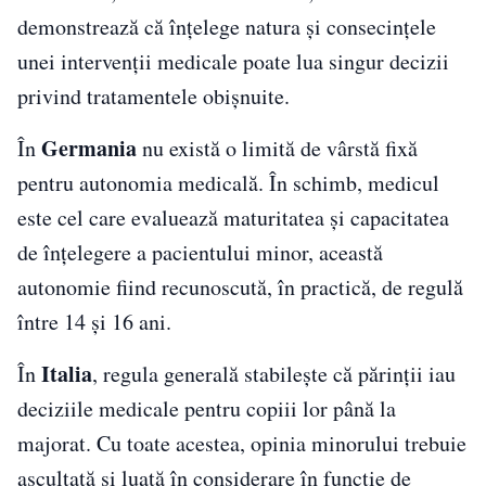
demonstrează că înțelege natura și consecințele
unei intervenții medicale poate lua singur decizii
privind tratamentele obișnuite.
Germania
În
nu există o limită de vârstă fixă
pentru autonomia medicală. În schimb, medicul
este cel care evaluează maturitatea și capacitatea
de înțelegere a pacientului minor, această
autonomie fiind recunoscută, în practică, de regulă
între 14 și 16 ani.
Italia
În
, regula generală stabilește că părinții iau
deciziile medicale pentru copiii lor până la
majorat. Cu toate acestea, opinia minorului trebuie
ascultată și luată în considerare în funcție de