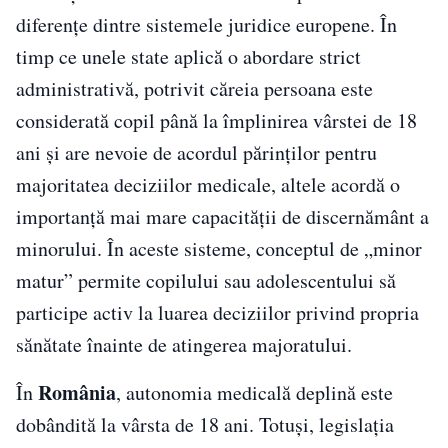
diferențe dintre sistemele juridice europene. În
timp ce unele state aplică o abordare strict
administrativă, potrivit căreia persoana este
considerată copil până la împlinirea vârstei de 18
ani și are nevoie de acordul părinților pentru
majoritatea deciziilor medicale, altele acordă o
importanță mai mare capacității de discernământ a
minorului. În aceste sisteme, conceptul de „minor
matur” permite copilului sau adolescentului să
participe activ la luarea deciziilor privind propria
sănătate înainte de atingerea majoratului.
România
În
, autonomia medicală deplină este
dobândită la vârsta de 18 ani. Totuși, legislația