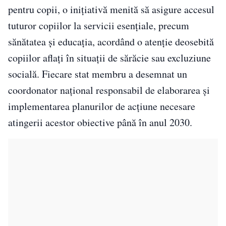
pentru copii, o inițiativă menită să asigure accesul
tuturor copiilor la servicii esențiale, precum
sănătatea și educația, acordând o atenție deosebită
copiilor aflați în situații de sărăcie sau excluziune
socială. Fiecare stat membru a desemnat un
coordonator național responsabil de elaborarea și
implementarea planurilor de acțiune necesare
atingerii acestor obiective până în anul 2030.