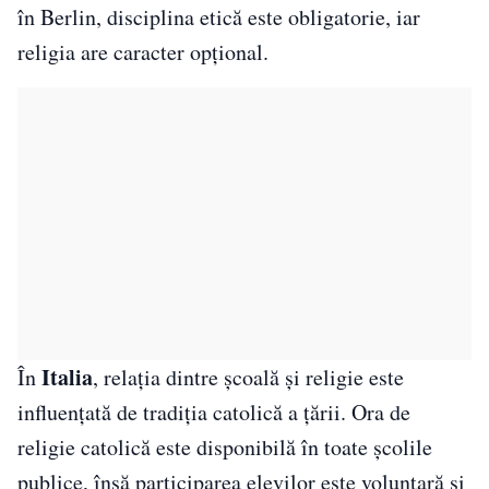
în Berlin, disciplina etică este obligatorie, iar
religia are caracter opțional.
Italia
În
, relația dintre școală și religie este
influențată de tradiția catolică a țării. Ora de
religie catolică este disponibilă în toate școlile
publice, însă participarea elevilor este voluntară și