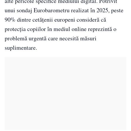
alte pericole specifice mediului digital. Potrivit
unui sondaj Eurobarometru realizat în 2025, peste
90% dintre cetățenii europeni consideră că
protecția copiilor în mediul online reprezintă o
problemă urgentă care necesită măsuri
suplimentare.