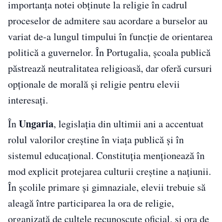
importanța notei obținute la religie în cadrul
proceselor de admitere sau acordare a burselor au
variat de-a lungul timpului în funcție de orientarea
politică a guvernelor. În Portugalia, școala publică
păstrează neutralitatea religioasă, dar oferă cursuri
opționale de morală și religie pentru elevii
interesați.
Ungaria
În
, legislația din ultimii ani a accentuat
rolul valorilor creștine în viața publică și în
sistemul educațional. Constituția menționează în
mod explicit protejarea culturii creștine a națiunii.
În școlile primare și gimnaziale, elevii trebuie să
aleagă între participarea la ora de religie,
organizată de cultele recunoscute oficial, și ora de