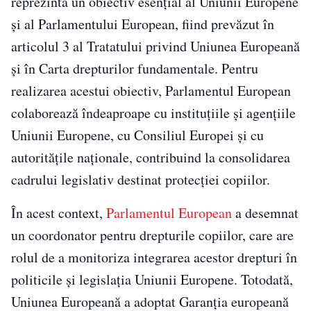
reprezintă un obiectiv esențial al Uniunii Europene
și al Parlamentului European, fiind prevăzut în
articolul 3 al Tratatului privind Uniunea Europeană
și în Carta drepturilor fundamentale. Pentru
realizarea acestui obiectiv, Parlamentul European
colaborează îndeaproape cu instituțiile și agențiile
Uniunii Europene, cu Consiliul Europei și cu
autoritățile naționale, contribuind la consolidarea
cadrului legislativ destinat protecției copiilor.
În acest context,
Parlamentul European
a desemnat
un coordonator pentru drepturile copiilor, care are
rolul de a monitoriza integrarea acestor drepturi în
politicile și legislația Uniunii Europene. Totodată,
Uniunea Europeană a adoptat Garanția europeană