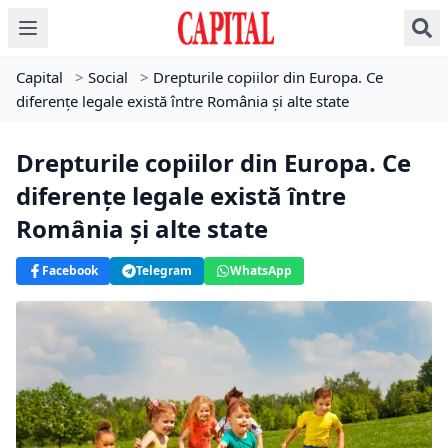
Capital
>
Social
>
Drepturile copiilor din Europa. Ce
diferențe legale există între România și alte state
Drepturile copiilor din Europa. Ce
diferențe legale există între
România și alte state
Facebook
Telegram
WhatsApp