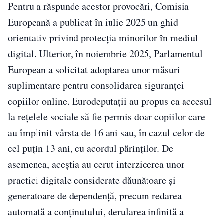
Pentru a răspunde acestor provocări, Comisia
Europeană a publicat în iulie 2025 un ghid
orientativ privind protecția minorilor în mediul
digital. Ulterior, în noiembrie 2025, Parlamentul
European a solicitat adoptarea unor măsuri
suplimentare pentru consolidarea siguranței
copiilor online. Eurodeputații au propus ca accesul
la rețelele sociale să fie permis doar copiilor care
au împlinit vârsta de 16 ani sau, în cazul celor de
cel puțin 13 ani, cu acordul părinților. De
asemenea, aceștia au cerut interzicerea unor
practici digitale considerate dăunătoare și
generatoare de dependență, precum redarea
automată a conținutului, derularea infinită a