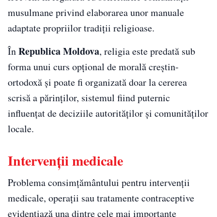
musulmane privind elaborarea unor manuale
adaptate propriilor tradiții religioase.
Republica Moldova
În
, religia este predată sub
forma unui curs opțional de morală creștin-
ortodoxă și poate fi organizată doar la cererea
scrisă a părinților, sistemul fiind puternic
influențat de deciziile autorităților și comunităților
locale.
Intervenții medicale
Problema consimțământului pentru intervenții
medicale, operații sau tratamente contraceptive
evidențiază una dintre cele mai importante