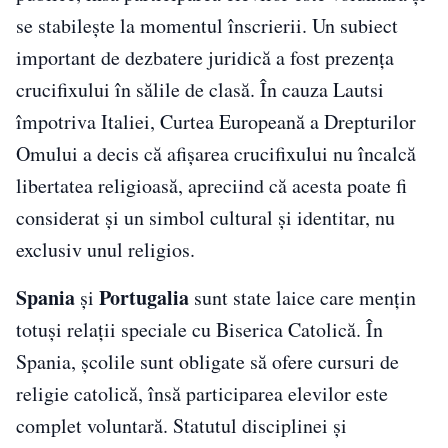
se stabilește la momentul înscrierii. Un subiect
important de dezbatere juridică a fost prezența
crucifixului în sălile de clasă. În cauza Lautsi
împotriva Italiei, Curtea Europeană a Drepturilor
Omului a decis că afișarea crucifixului nu încalcă
libertatea religioasă, apreciind că acesta poate fi
considerat și un simbol cultural și identitar, nu
exclusiv unul religios.
Spania
Portugalia
și
sunt state laice care mențin
totuși relații speciale cu Biserica Catolică. În
Spania, școlile sunt obligate să ofere cursuri de
religie catolică, însă participarea elevilor este
complet voluntară. Statutul disciplinei și