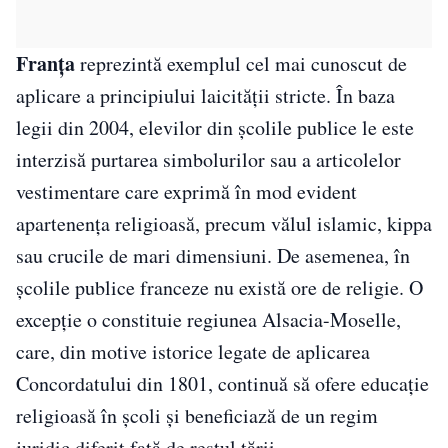
Franța
reprezintă exemplul cel mai cunoscut de
aplicare a principiului laicității stricte. În baza
legii din 2004, elevilor din școlile publice le este
interzisă purtarea simbolurilor sau a articolelor
vestimentare care exprimă în mod evident
apartenența religioasă, precum vălul islamic, kippa
sau crucile de mari dimensiuni. De asemenea, în
școlile publice franceze nu există ore de religie. O
excepție o constituie regiunea Alsacia-Moselle,
care, din motive istorice legate de aplicarea
Concordatului din 1801, continuă să ofere educație
religioasă în școli și beneficiază de un regim
juridic diferit față de restul țării.