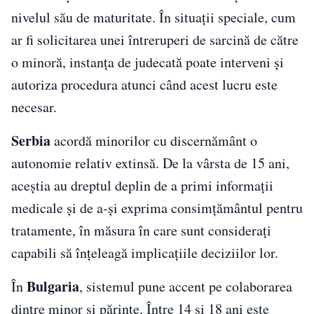
nivelul său de maturitate. În situații speciale, cum
ar fi solicitarea unei întreruperi de sarcină de către
o minoră, instanța de judecată poate interveni și
autoriza procedura atunci când acest lucru este
necesar.
Serbia
acordă minorilor cu discernământ o
autonomie relativ extinsă. De la vârsta de 15 ani,
aceștia au dreptul deplin de a primi informații
medicale și de a-și exprima consimțământul pentru
tratamente, în măsura în care sunt considerați
capabili să înțeleagă implicațiile deciziilor lor.
Bulgaria
În
, sistemul pune accent pe colaborarea
dintre minor și părinte. Între 14 și 18 ani este