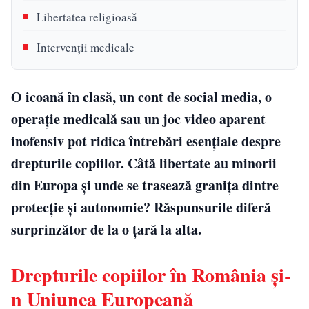
Libertatea religioasă
Intervenții medicale
O icoană în clasă, un cont de social media, o
operație medicală sau un joc video aparent
inofensiv pot ridica întrebări esențiale despre
drepturile copiilor. Câtă libertate au minorii
din Europa și unde se trasează granița dintre
protecție și autonomie? Răspunsurile diferă
surprinzător de la o țară la alta.
Drepturile copiilor în România și-
n Uniunea Europeană