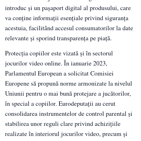
introduc și un pașaport digital al produsului, care
va conține informații esențiale privind siguranța
acestuia, facilitând accesul consumatorilor la date
relevante și sporind transparența pe piață.
Protecția copiilor este vizată și în sectorul
jocurilor video online. În ianuarie 2023,
Parlamentul European a solicitat Comisiei
Europene să propună norme armonizate la nivelul
Uniunii pentru o mai bună protejare a jucătorilor,
în special a copiilor. Eurodeputații au cerut
consolidarea instrumentelor de control parental și
stabilirea unor reguli clare privind achizițiile
realizate în interiorul jocurilor video, precum și