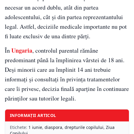
necesar un acord dublu, atât din partea
adolescentului, cât și din partea reprezentantului
legal. Astfel, deciziile medicale importante nu pot
fi luate exclusiv de una dintre părți.
Ungaria
În
, controlul parental rămâne
predominant până la împlinirea vârstei de 18 ani.
Deși minorii care au împlinit 14 ani trebuie
informați și consultați în privința tratamentelor
care îi privesc, decizia finală aparține în continuare
părinților sau tutorilor legali.
INFORMAȚII ARTICOL
Etichete:
1 iunie
,
diaspora
,
drepturile copilului
,
Ziua
Copilului