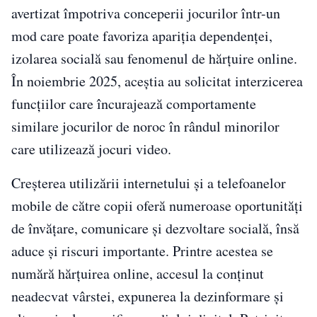
avertizat împotriva conceperii jocurilor într-un
mod care poate favoriza apariția dependenței,
izolarea socială sau fenomenul de hărțuire online.
În noiembrie 2025, aceștia au solicitat interzicerea
funcțiilor care încurajează comportamente
similare jocurilor de noroc în rândul minorilor
care utilizează jocuri video.
Creșterea utilizării internetului și a telefoanelor
mobile de către copii oferă numeroase oportunități
de învățare, comunicare și dezvoltare socială, însă
aduce și riscuri importante. Printre acestea se
numără hărțuirea online, accesul la conținut
neadecvat vârstei, expunerea la dezinformare și