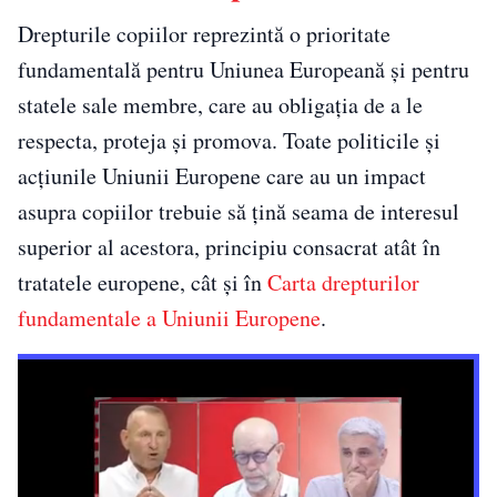
Drepturile copiilor reprezintă o prioritate
fundamentală pentru Uniunea Europeană și pentru
statele sale membre, care au obligația de a le
respecta, proteja și promova. Toate politicile și
acțiunile Uniunii Europene care au un impact
asupra copiilor trebuie să țină seama de interesul
superior al acestora, principiu consacrat atât în
tratatele europene, cât și în
Carta drepturilor
fundamentale a Uniunii Europene
.