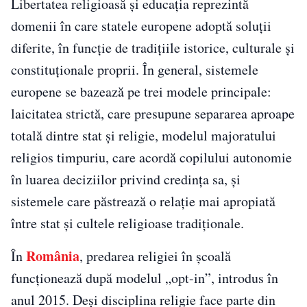
Libertatea religioasă și educația reprezintă
domenii în care statele europene adoptă soluții
diferite, în funcție de tradițiile istorice, culturale și
constituționale proprii. În general, sistemele
europene se bazează pe trei modele principale:
laicitatea strictă, care presupune separarea aproape
totală dintre stat și religie, modelul majoratului
religios timpuriu, care acordă copilului autonomie
în luarea deciziilor privind credința sa, și
sistemele care păstrează o relație mai apropiată
între stat și cultele religioase tradiționale.
România
În
, predarea religiei în școală
funcționează după modelul „opt-in”, introdus în
anul 2015. Deși disciplina religie face parte din