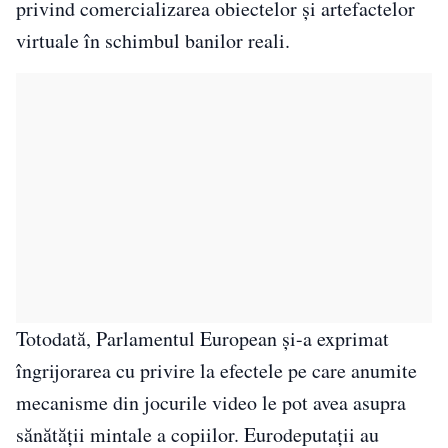
privind comercializarea obiectelor și artefactelor
virtuale în schimbul banilor reali.
Totodată, Parlamentul European și-a exprimat
îngrijorarea cu privire la efectele pe care anumite
mecanisme din jocurile video le pot avea asupra
sănătății mintale a copiilor. Eurodeputații au