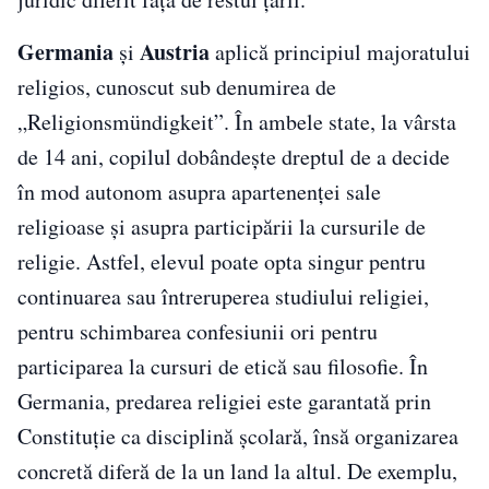
Germania
Austria
și
aplică principiul majoratului
religios, cunoscut sub denumirea de
„Religionsmündigkeit”. În ambele state, la vârsta
de 14 ani, copilul dobândește dreptul de a decide
în mod autonom asupra apartenenței sale
religioase și asupra participării la cursurile de
religie. Astfel, elevul poate opta singur pentru
continuarea sau întreruperea studiului religiei,
pentru schimbarea confesiunii ori pentru
participarea la cursuri de etică sau filosofie. În
Germania, predarea religiei este garantată prin
Constituție ca disciplină școlară, însă organizarea
concretă diferă de la un land la altul. De exemplu,