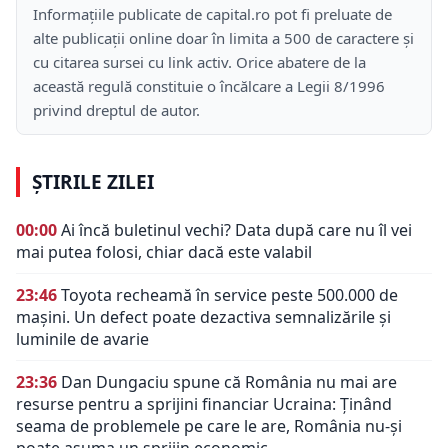
Informațiile publicate de capital.ro pot fi preluate de
alte publicații online doar în limita a 500 de caractere și
cu citarea sursei cu link activ. Orice abatere de la
această regulă constituie o încălcare a Legii 8/1996
privind dreptul de autor.
ȘTIRILE ZILEI
00:00
Ai încă buletinul vechi? Data după care nu îl vei
mai putea folosi, chiar dacă este valabil
23:46
Toyota recheamă în service peste 500.000 de
mașini. Un defect poate dezactiva semnalizările și
luminile de avarie
23:36
Dan Dungaciu spune că România nu mai are
resurse pentru a sprijini financiar Ucraina: Ținând
seama de problemele pe care le are, România nu-și