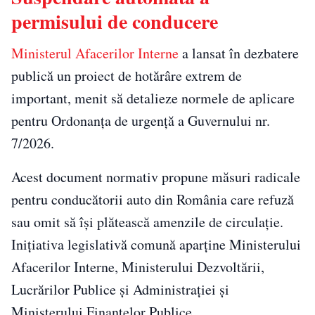
permisului de conducere
Ministerul Afacerilor Interne
a lansat în dezbatere
publică un proiect de hotărâre extrem de
important, menit să detalieze normele de aplicare
pentru Ordonanța de urgență a Guvernului nr.
7/2026.
Acest document normativ propune măsuri radicale
pentru conducătorii auto din România care refuză
sau omit să își plătească amenzile de circulație.
Inițiativa legislativă comună aparține Ministerului
Afacerilor Interne, Ministerului Dezvoltării,
Lucrărilor Publice și Administrației și
Ministerului Finanțelor Publice.