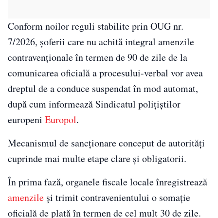
Conform noilor reguli stabilite prin OUG nr.
7/2026, șoferii care nu achită integral amenzile
contravenționale în termen de 90 de zile de la
comunicarea oficială a procesului-verbal vor avea
dreptul de a conduce suspendat în mod automat,
după cum informează Sindicatul polițiștilor
europeni
Europol
.
Mecanismul de sancționare conceput de autorități
cuprinde mai multe etape clare și obligatorii.
În prima fază, organele fiscale locale înregistrează
amenzile
și trimit contravenientului o somație
oficială de plată în termen de cel mult 30 de zile.