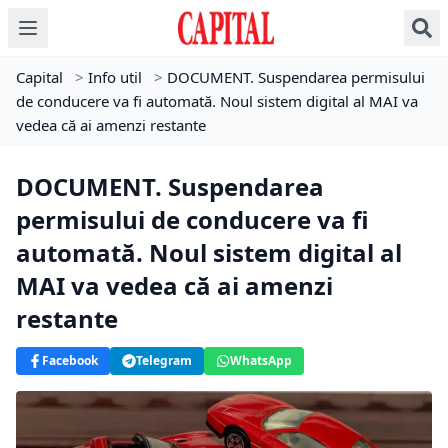
Capital
>
Info util
>
DOCUMENT. Suspendarea permisului
de conducere va fi automată. Noul sistem digital al MAI va
vedea că ai amenzi restante
DOCUMENT. Suspendarea
permisului de conducere va fi
automată. Noul sistem digital al
MAI va vedea că ai amenzi
restante
Facebook
Telegram
WhatsApp