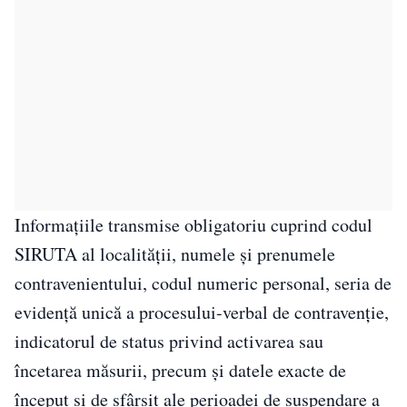
Informațiile transmise obligatoriu cuprind codul
SIRUTA al localității, numele și prenumele
contravenientului, codul numeric personal, seria de
evidență unică a procesului-verbal de contravenție,
indicatorul de status privind activarea sau
încetarea măsurii, precum și datele exacte de
început și de sfârșit ale perioadei de suspendare a