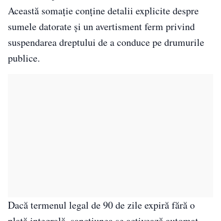
Această somație conține detalii explicite despre
sumele datorate și un avertisment ferm privind
suspendarea dreptului de a conduce pe drumurile
publice.
Dacă termenul legal de 90 de zile expiră fără o
plată integrală, sancțiunea se activează automat.