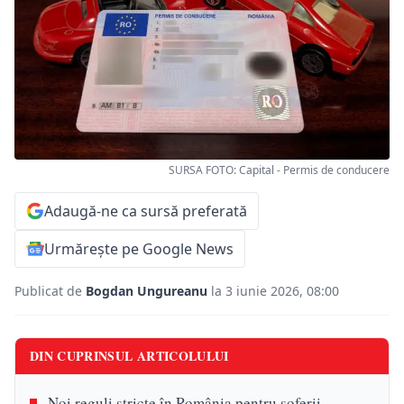
SURSA FOTO: Capital - Permis de conducere
Adaugă-ne ca sursă preferată
Urmărește pe Google News
Publicat de
Bogdan Ungureanu
la 3 iunie 2026, 08:00
DIN CUPRINSUL ARTICOLULUI
Noi reguli stricte în România pentru șoferii