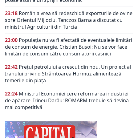
poate asuma un sprijin economic
23:18
România vrea să redeschidă exporturile de ovine
spre Orientul Mijlociu. Tanczos Barna a discutat cu
ministrul Agriculturii din Turcia
23:00
Populația nu va fi afectată de eventualele limitări
de consum de energie. Cristian Bușoi: Nu se vor face
limitări de consum către consumatorii casnici
22:42
Prețul petrolului a crescut din nou. Un proiect al
Iranului privind Strâmtoarea Hormuz alimentează
temerile din piață
22:24
Ministrul Economiei cere reformarea industriei
de apărare. Irineu Darău: ROMARM trebuie să devină
mai competitivă