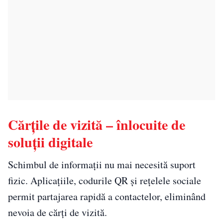
Cărțile de vizită – înlocuite de
soluții digitale
Schimbul de informații nu mai necesită suport
fizic. Aplicațiile, codurile QR și rețelele sociale
permit partajarea rapidă a contactelor, eliminând
nevoia de cărți de vizită.