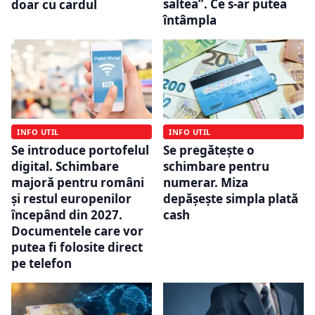
saltea”. Ce s-ar putea
doar cu cardul
întâmpla
INFO UTIL
INFO UTIL
Se introduce portofelul
Se pregătește o
digital. Schimbare
schimbare pentru
majoră pentru români
numerar. Miza
și restul europenilor
depășește simpla plată
începând din 2027.
cash
Documentele care vor
putea fi folosite direct
pe telefon