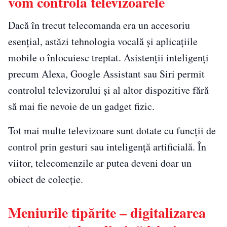
vom controla televizoarele
Dacă în trecut telecomanda era un accesoriu
esențial, astăzi tehnologia vocală și aplicațiile
mobile o înlocuiesc treptat. Asistenții inteligenți
precum Alexa, Google Assistant sau Siri permit
controlul televizorului și al altor dispozitive fără
să mai fie nevoie de un gadget fizic.
Tot mai multe televizoare sunt dotate cu funcții de
control prin gesturi sau inteligență artificială. În
viitor, telecomenzile ar putea deveni doar un
obiect de colecție.
Meniurile tipărite – digitalizarea