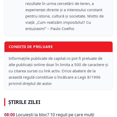
rezultate în urma cercetării de teren, a
experienței directe și a interesului constant
pentru istorie, cultură și societate. Motto de
viață: „Cum realizăm imposibilul? Cu
entuziasm!” – Paulo Coelho
CONDIȚII DE PRELUARE
Informațiile publicate de capital.ro pot fi preluate de
alte publicații online doar în limita a 500 de caractere și
cu citarea sursei cu link activ. Orice abatere de la
această regulă constituie o încălcare a Legii 8/1996
privind dreptul de autor.
ȘTIRILE ZILEI
08:00
Locuiești la bloc? 10 reguli pe care mulți