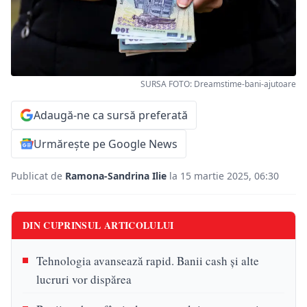
SURSA FOTO: Dreamstime-bani-ajutoare
Adaugă-ne ca sursă preferată
Urmărește pe Google News
Publicat de
Ramona-Sandrina Ilie
la 15 martie 2025, 06:30
DIN CUPRINSUL ARTICOLULUI
Tehnologia avansează rapid. Banii cash și alte
lucruri vor dispărea