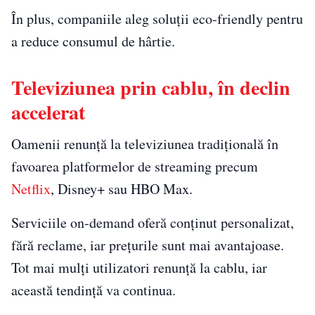
În plus, companiile aleg soluții eco-friendly pentru
a reduce consumul de hârtie.
Televiziunea prin cablu, în declin
accelerat
Oamenii renunță la televiziunea tradițională în
favoarea platformelor de streaming precum
Netflix
, Disney+ sau HBO Max.
Serviciile on-demand oferă conținut personalizat,
fără reclame, iar prețurile sunt mai avantajoase.
Tot mai mulți utilizatori renunță la cablu, iar
această tendință va continua.