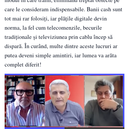
care le consideram indispensabile. Banii cash sunt
tot mai rar folosiți, iar plățile digitale devin
norma, la fel cum telecomenzile, becurile
tradiționale și televiziunea prin cablu încep să
dispară. În curând, multe dintre aceste lucruri ar
putea deveni simple amintiri, iar lumea va arăta
complet diferit!