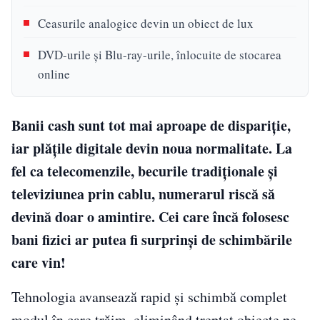
Ceasurile analogice devin un obiect de lux
DVD-urile și Blu-ray-urile, înlocuite de stocarea
online
Banii cash sunt tot mai aproape de dispariție,
iar plățile digitale devin noua normalitate. La
fel ca telecomenzile, becurile tradiționale și
televiziunea prin cablu, numerarul riscă să
devină doar o amintire. Cei care încă folosesc
bani fizici ar putea fi surprinși de schimbările
care vin!
Tehnologia avansează rapid și schimbă complet
modul în care trăim, eliminând treptat obiecte pe