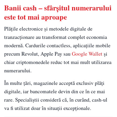
Banii cash – sfârșitul numerarului
este tot mai aproape
Plățile electronice și metodele digitale de
tranzacționare au transformat complet economia
modernă. Cardurile contactless, aplicațiile mobile
precum Revolut, Apple Pay sau
Google Wallet
și
chiar criptomonedele reduc tot mai mult utilizarea
numerarului.
În multe țări, magazinele acceptă exclusiv plăți
digitale, iar bancomatele devin din ce în ce mai
rare. Specialiștii consideră că, în curând, cash-ul
va fi utilizat doar în situații excepționale.