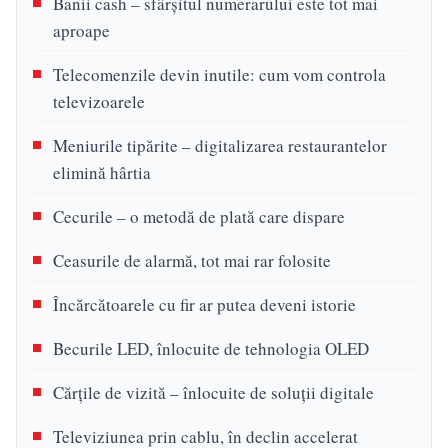
Banii cash – sfârșitul numerarului este tot mai
aproape
Telecomenzile devin inutile: cum vom controla
televizoarele
Meniurile tipărite – digitalizarea restaurantelor
elimină hârtia
Cecurile – o metodă de plată care dispare
Ceasurile de alarmă, tot mai rar folosite
Încărcătoarele cu fir ar putea deveni istorie
Becurile LED, înlocuite de tehnologia OLED
Cărțile de vizită – înlocuite de soluții digitale
Televiziunea prin cablu, în declin accelerat