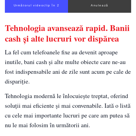
Următorul videoclip în 1
Anulează
Tehnologia avansează rapid. Banii
cash și alte lucruri vor dispărea
La fel cum telefoanele fixe au devenit aproape
inutile, bani cash și alte multe obiecte care ne-au
fost indispensabile ani de zile sunt acum pe cale de
dispariție.
Tehnologia modernă le înlocuiește treptat, oferind
soluții mai eficiente și mai convenabile. Iată o listă
cu cele mai importante lucruri pe care am putea să
nu le mai folosim în următorii ani.