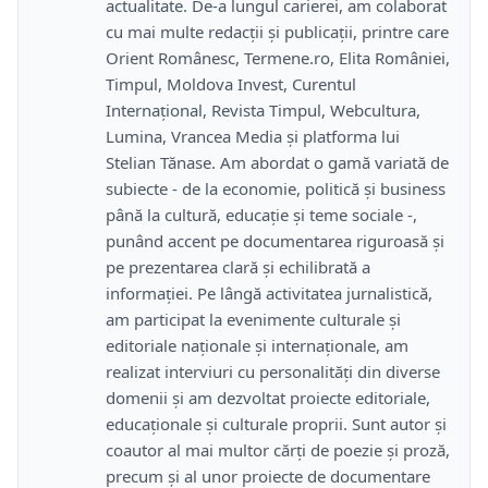
actualitate. De-a lungul carierei, am colaborat
cu mai multe redacții și publicații, printre care
Orient Românesc, Termene.ro, Elita României,
Timpul, Moldova Invest, Curentul
Internațional, Revista Timpul, Webcultura,
Lumina, Vrancea Media și platforma lui
Stelian Tănase. Am abordat o gamă variată de
subiecte - de la economie, politică și business
până la cultură, educație și teme sociale -,
punând accent pe documentarea riguroasă și
pe prezentarea clară și echilibrată a
informației. Pe lângă activitatea jurnalistică,
am participat la evenimente culturale și
editoriale naționale și internaționale, am
realizat interviuri cu personalități din diverse
domenii și am dezvoltat proiecte editoriale,
educaționale și culturale proprii. Sunt autor și
coautor al mai multor cărți de poezie și proză,
precum și al unor proiecte de documentare