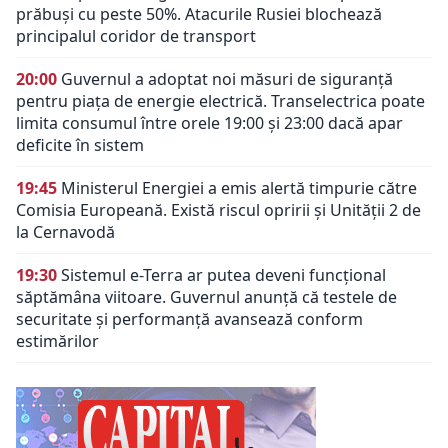
prăbuși cu peste 50%. Atacurile Rusiei blochează
principalul coridor de transport
20:00
Guvernul a adoptat noi măsuri de siguranță
pentru piața de energie electrică. Transelectrica poate
limita consumul între orele 19:00 și 23:00 dacă apar
deficite în sistem
19:45
Ministerul Energiei a emis alertă timpurie către
Comisia Europeană. Există riscul opririi și Unității 2 de
la Cernavodă
19:30
Sistemul e-Terra ar putea deveni funcțional
săptămâna viitoare. Guvernul anunță că testele de
securitate și performanță avansează conform
estimărilor