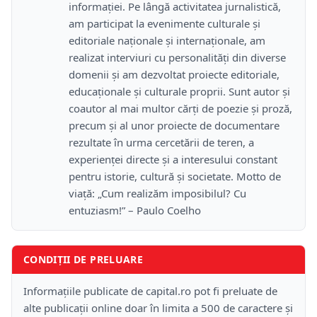
informației. Pe lângă activitatea jurnalistică,
am participat la evenimente culturale și
editoriale naționale și internaționale, am
realizat interviuri cu personalități din diverse
domenii și am dezvoltat proiecte editoriale,
educaționale și culturale proprii. Sunt autor și
coautor al mai multor cărți de poezie și proză,
precum și al unor proiecte de documentare
rezultate în urma cercetării de teren, a
experienței directe și a interesului constant
pentru istorie, cultură și societate. Motto de
viață: „Cum realizăm imposibilul? Cu
entuziasm!” – Paulo Coelho
CONDIȚII DE PRELUARE
Informațiile publicate de capital.ro pot fi preluate de
alte publicații online doar în limita a 500 de caractere și