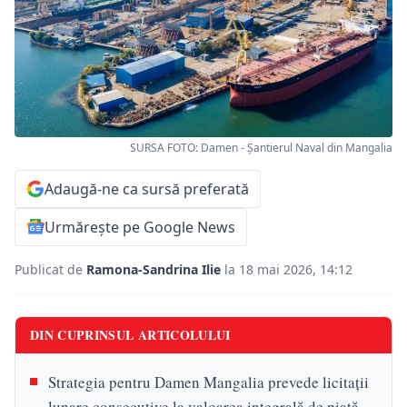
SURSA FOTO: Damen - Șantierul Naval din Mangalia
Adaugă-ne ca sursă preferată
Urmărește pe Google News
Publicat de
Ramona-Sandrina Ilie
la 18 mai 2026, 14:12
DIN CUPRINSUL ARTICOLULUI
Strategia pentru Damen Mangalia prevede licitații
lunare consecutive la valoarea integrală de piață