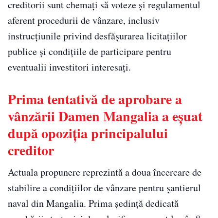
creditorii sunt chemați să voteze și regulamentul
aferent procedurii de vânzare, inclusiv
instrucțiunile privind desfășurarea licitațiilor
publice și condițiile de participare pentru
eventualii investitori interesați.
Prima tentativă de aprobare a
vânzării Damen Mangalia a eșuat
după opoziția principalului
creditor
Actuala propunere reprezintă a doua încercare de
stabilire a condițiilor de vânzare pentru șantierul
naval din Mangalia. Prima ședință dedicată