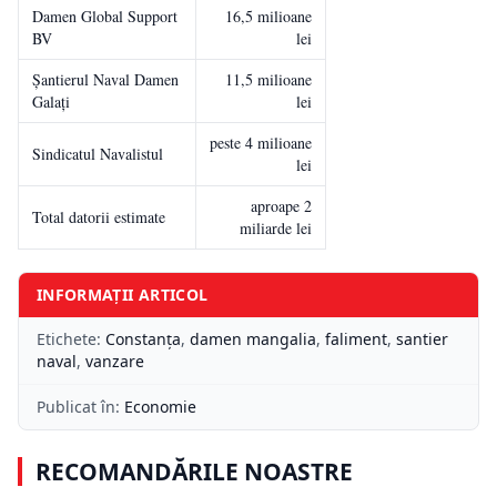
Damen Global Support
16,5 milioane
BV
lei
Șantierul Naval Damen
11,5 milioane
Galați
lei
peste 4 milioane
Sindicatul Navalistul
lei
aproape 2
Total datorii estimate
miliarde lei
INFORMAȚII ARTICOL
Etichete:
Constanța
,
damen mangalia
,
faliment
,
santier
naval
,
vanzare
Publicat în:
Economie
RECOMANDĂRILE NOASTRE