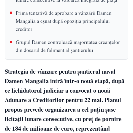
Prima tentativă de aprobare a vânzării Damen
Mangalia a eșuat după opoziția principalului
creditor
Grupul Damen controlează majoritatea creanțelor
din dosarul de faliment al șantierului
Strategia de vânzare pentru șantierul naval
Damen Mangalia intră într-o nouă etapă, după
ce lichidatorul judiciar a convocat o nouă
Adunare a Creditorilor pentru 22 mai. Planul
propus prevede organizarea a cel puțin șase
licitații lunare consecutive, cu preț de pornire
de 184 de milioane de euro, reprezentând