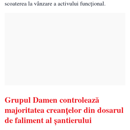
scoaterea la vânzare a activului funcțional.
Grupul Damen controlează
majoritatea creanțelor din dosarul
de faliment al șantierului