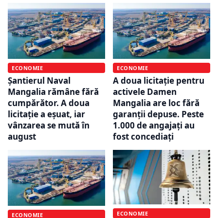
ECONOMIE
ECONOMIE
Șantierul Naval
A doua licitație pentru
Mangalia rămâne fără
activele Damen
cumpărător. A doua
Mangalia are loc fără
licitație a eșuat, iar
garanții depuse. Peste
vânzarea se mută în
1.000 de angajați au
august
fost concediați
ECONOMIE
ECONOMIE