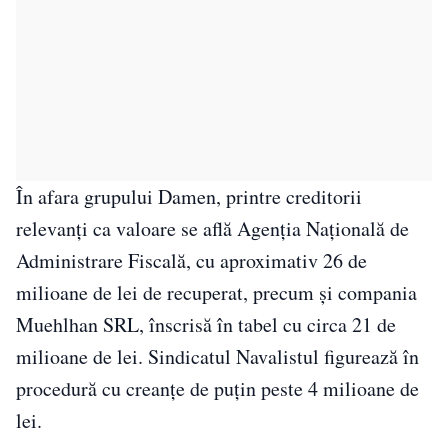
În afara grupului Damen, printre creditorii
relevanți ca valoare se află Agenția Națională de
Administrare Fiscală, cu aproximativ 26 de
milioane de lei de recuperat, precum și compania
Muehlhan SRL, înscrisă în tabel cu circa 21 de
milioane de lei. Sindicatul Navalistul figurează în
procedură cu creanțe de puțin peste 4 milioane de
lei.