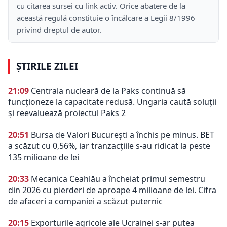
cu citarea sursei cu link activ. Orice abatere de la
această regulă constituie o încălcare a Legii 8/1996
privind dreptul de autor.
ȘTIRILE ZILEI
21:09
Centrala nucleară de la Paks continuă să
funcționeze la capacitate redusă. Ungaria caută soluții
și reevaluează proiectul Paks 2
20:51
Bursa de Valori București a închis pe minus. BET
a scăzut cu 0,56%, iar tranzacțiile s-au ridicat la peste
135 milioane de lei
20:33
Mecanica Ceahlău a încheiat primul semestru
din 2026 cu pierderi de aproape 4 milioane de lei. Cifra
de afaceri a companiei a scăzut puternic
20:15
Exporturile agricole ale Ucrainei s-ar putea