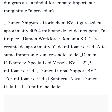
din grup au, la rândul lor, creanțe importante
înregistrate în procedură.
„Damen Shipyards Gorinchem BV” figurează cu
aproximativ 306,4 milioane de lei de recuperat, în
timp ce „Damen Workforce Romania SRL” are
creanțe de aproximativ 52 de milioane de lei. Alte
sume importante sunt revendicate de „Damen
Offshore & Specialized Vessels BV” – 22,3
milioane de lei, „Damen Global Support BV” –
16,5 milioane de lei și Șantierul Naval Damen
Galați – 11,5 milioane de lei.