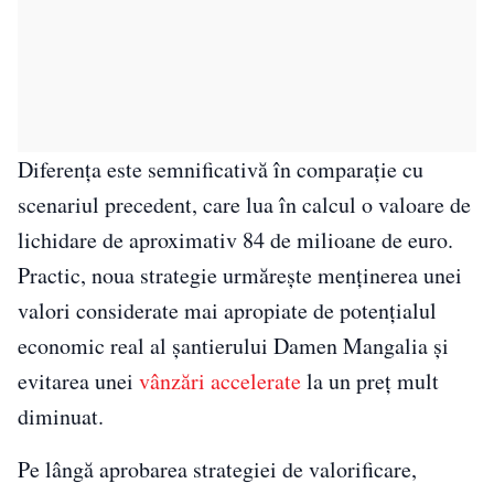
Diferența este semnificativă în comparație cu
scenariul precedent, care lua în calcul o valoare de
lichidare de aproximativ 84 de milioane de euro.
Practic, noua strategie urmărește menținerea unei
valori considerate mai apropiate de potențialul
economic real al șantierului Damen Mangalia și
evitarea unei
vânzări accelerate
la un preț mult
diminuat.
Pe lângă aprobarea strategiei de valorificare,