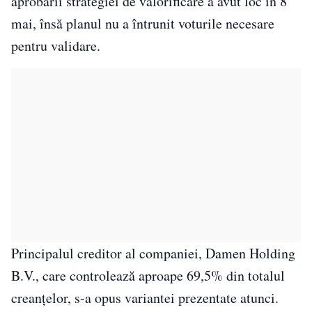
aprobării strategiei de valorificare a avut loc în 8
mai, însă planul nu a întrunit voturile necesare
pentru validare.
Principalul creditor al companiei, Damen Holding
B.V., care controlează aproape 69,5% din totalul
creanțelor, s-a opus variantei prezentate atunci.