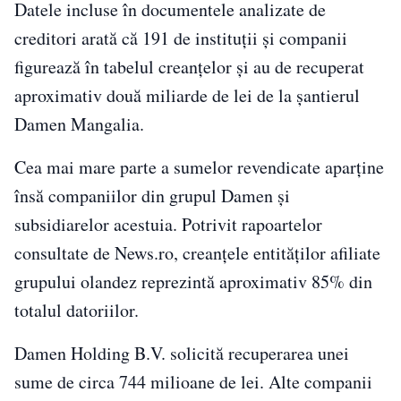
Datele incluse în documentele analizate de
creditori arată că 191 de instituții și companii
figurează în tabelul creanțelor și au de recuperat
aproximativ două miliarde de lei de la șantierul
Damen Mangalia.
Cea mai mare parte a sumelor revendicate aparține
însă companiilor din grupul Damen și
subsidiarelor acestuia. Potrivit rapoartelor
consultate de News.ro, creanțele entităților afiliate
grupului olandez reprezintă aproximativ 85% din
totalul datoriilor.
Damen Holding B.V. solicită recuperarea unei
sume de circa 744 milioane de lei. Alte companii