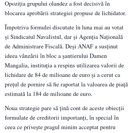
Opoziția grupului olandez a fost decisivă în
blocarea aprobării strategiei propuse de lichidator.
Împotriva formulei discutate în luna mai au votat
și Sindicatul Navalistul, dar și Agenția Națională
de Administrare Fiscală. Deși ANAF a susținut
ideea vânzării în bloc a șantierului Damen
Mangalia, instituția a respins utilizarea valorii de
lichidare de 84 de milioane de euro și a cerut ca
prețul de pornire să fie raportat la valoarea de piață
estimată la 184 de milioane de euro.
Noua strategie pare să țină cont de aceste obiecții
formulate de creditorii importanți, în special în
ceea ce privește pragul minim acceptat pentru