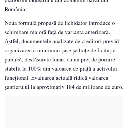
România.
Noua formulă propusă de lichidator introduce o
schimbare majoră față de varianta anterioară.
Astfel, documentele analizate de creditori prevăd
organizarea a minimum șase ședințe de licitație
publică, desfășurate lunar, cu un preț de pornire
stabilit la 100% din valoarea de piață a activului
funcțional. Evaluarea actuală ridică valoarea
șantierului la aproximativ 184 de milioane de euro.