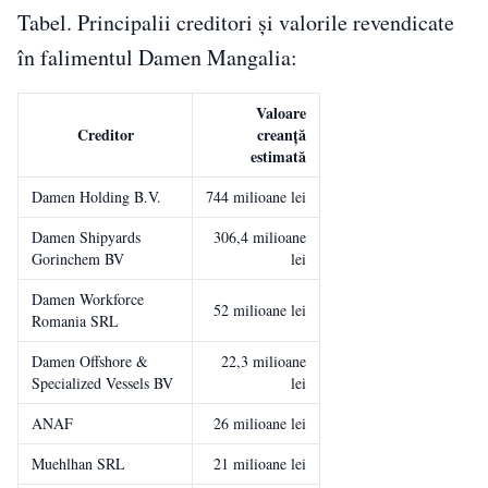
Tabel. Principalii creditori și valorile revendicate
în falimentul Damen Mangalia:
Valoare
Creditor
creanță
estimată
Damen Holding B.V.
744 milioane lei
Damen Shipyards
306,4 milioane
Gorinchem BV
lei
Damen Workforce
52 milioane lei
Romania SRL
Damen Offshore &
22,3 milioane
Specialized Vessels BV
lei
ANAF
26 milioane lei
Muehlhan SRL
21 milioane lei