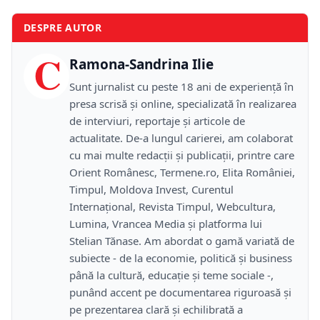
DESPRE AUTOR
C
Ramona-Sandrina Ilie
Sunt jurnalist cu peste 18 ani de experiență în
presa scrisă și online, specializată în realizarea
de interviuri, reportaje și articole de
actualitate. De-a lungul carierei, am colaborat
cu mai multe redacții și publicații, printre care
Orient Românesc, Termene.ro, Elita României,
Timpul, Moldova Invest, Curentul
Internațional, Revista Timpul, Webcultura,
Lumina, Vrancea Media și platforma lui
Stelian Tănase. Am abordat o gamă variată de
subiecte - de la economie, politică și business
până la cultură, educație și teme sociale -,
punând accent pe documentarea riguroasă și
pe prezentarea clară și echilibrată a