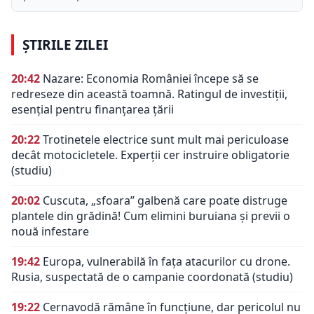
ȘTIRILE ZILEI
20:42
Nazare: Economia României începe să se
redreseze din această toamnă. Ratingul de investiții,
esențial pentru finanțarea țării
20:22
Trotinetele electrice sunt mult mai periculoase
decât motocicletele. Experții cer instruire obligatorie
(studiu)
20:02
Cuscuta, „sfoara” galbenă care poate distruge
plantele din grădină! Cum elimini buruiana și previi o
nouă infestare
19:42
Europa, vulnerabilă în fața atacurilor cu drone.
Rusia, suspectată de o campanie coordonată (studiu)
19:22
Cernavodă rămâne în funcțiune, dar pericolul nu