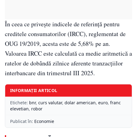
În ceea ce privește indicele de referință pentru
creditele consumatorilor (IRCC), reglementat de
OUG 19/2019, acesta este de 5,68% pe an.
Valoarea IRCC este calculată ca medie aritmetică a
ratelor de dobândă zilnice aferente tranzacțiilor
interbancare din trimestrul III 2025.
INFORMAȚII ARTICOL
Etichete:
bnr
,
curs valutar
,
dolar american
,
euro
,
franc
elevetian
,
robor
Publicat în:
Economie