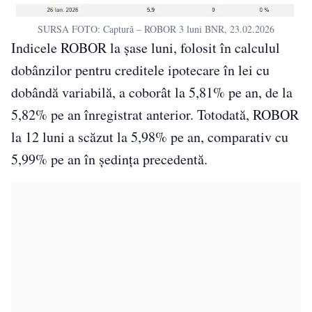
SURSA FOTO: Captură – ROBOR 3 luni BNR, 23.02.2026
Indicele ROBOR la șase luni, folosit în calculul
dobânzilor pentru creditele ipotecare în lei cu
dobândă variabilă, a coborât la 5,81% pe an, de la
5,82% pe an înregistrat anterior. Totodată, ROBOR
la 12 luni a scăzut la 5,98% pe an, comparativ cu
5,99% pe an în ședința precedentă.