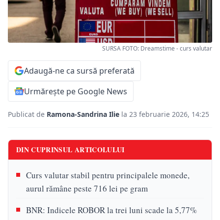
SURSA FOTO: Dreamstime - curs valutar
Adaugă-ne ca sursă preferată
Urmărește pe Google News
Publicat de
Ramona-Sandrina Ilie
la 23 februarie 2026, 14:25
DIN CUPRINSUL ARTICOLULUI
Curs valutar stabil pentru principalele monede,
aurul rămâne peste 716 lei pe gram
BNR: Indicele ROBOR la trei luni scade la 5,77%