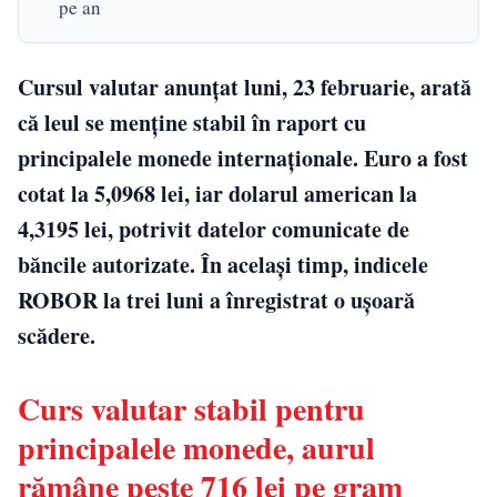
pe an
Cursul valutar anunțat luni, 23 februarie, arată
că leul se menține stabil în raport cu
principalele monede internaționale. Euro a fost
cotat la 5,0968 lei, iar dolarul american la
4,3195 lei, potrivit datelor comunicate de
băncile autorizate. În același timp, indicele
ROBOR la trei luni a înregistrat o ușoară
scădere.
Curs valutar stabil pentru
principalele monede, aurul
rămâne peste 716 lei pe gram