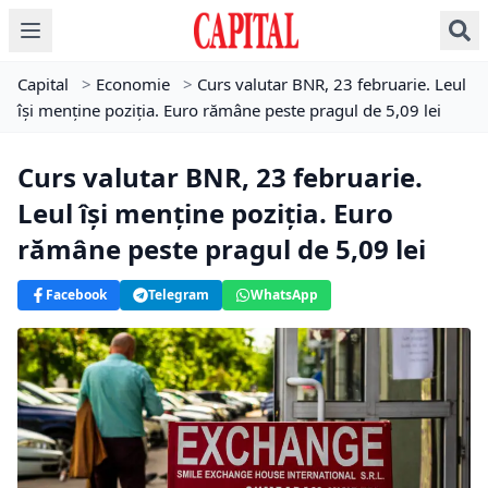
Capital
>
Economie
>
Curs valutar BNR, 23 februarie. Leul
își menține poziția. Euro rămâne peste pragul de 5,09 lei
Curs valutar BNR, 23 februarie.
Leul își menține poziția. Euro
rămâne peste pragul de 5,09 lei
Facebook
Telegram
WhatsApp