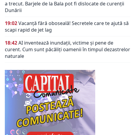
a trecut. Barjele de la Bala pot fi dislocate de curenții
Dunării
19:02
Vacanță fără oboseală! Secretele care te ajută să
scapi rapid de jet lag
18:42
AI inventează inundații, victime și pene de
curent. Cum sunt păcăliți oamenii în timpul dezastrelor
naturale