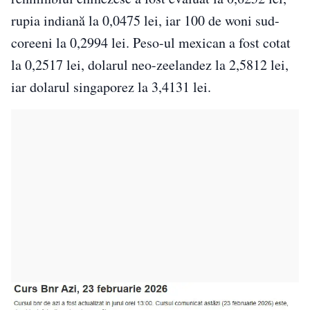
rupia indiană la 0,0475 lei, iar 100 de woni sud-
coreeni la 0,2994 lei. Peso-ul mexican a fost cotat
la 0,2517 lei, dolarul neo-zeelandez la 2,5812 lei,
iar dolarul singaporez la 3,4131 lei.