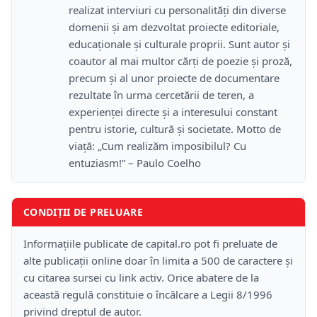
realizat interviuri cu personalități din diverse
domenii și am dezvoltat proiecte editoriale,
educaționale și culturale proprii. Sunt autor și
coautor al mai multor cărți de poezie și proză,
precum și al unor proiecte de documentare
rezultate în urma cercetării de teren, a
experienței directe și a interesului constant
pentru istorie, cultură și societate. Motto de
viață: „Cum realizăm imposibilul? Cu
entuziasm!” – Paulo Coelho
CONDIȚII DE PRELUARE
Informațiile publicate de capital.ro pot fi preluate de
alte publicații online doar în limita a 500 de caractere și
cu citarea sursei cu link activ. Orice abatere de la
această regulă constituie o încălcare a Legii 8/1996
privind dreptul de autor.