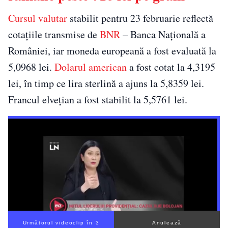
Cursul valutar
stabilit pentru 23 februarie reflectă
cotațiile transmise de
BNR
– Banca Națională a
României, iar moneda europeană a fost evaluată la
5,0968 lei.
Dolarul american
a fost cotat la 4,3195
lei, în timp ce lira sterlină a ajuns la 5,8359 lei.
Francul elvețian a fost stabilit la 5,5761 lei.
Următorul videoclip în 2
Anulează