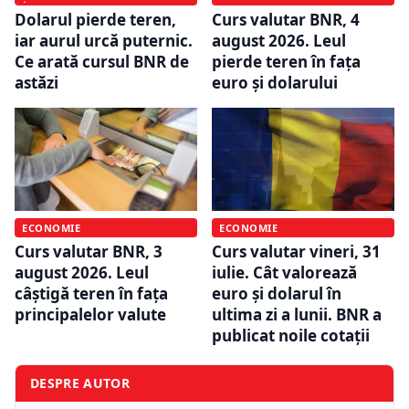
Dolarul pierde teren,
Curs valutar BNR, 4
iar aurul urcă puternic.
august 2026. Leul
Ce arată cursul BNR de
pierde teren în fața
astăzi
euro și dolarului
ECONOMIE
ECONOMIE
Curs valutar BNR, 3
Curs valutar vineri, 31
august 2026. Leul
iulie. Cât valorează
câștigă teren în fața
euro și dolarul în
principalelor valute
ultima zi a lunii. BNR a
publicat noile cotații
DESPRE AUTOR