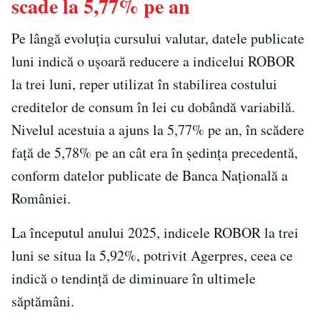
scade la 5,77% pe an
Pe lângă evoluția cursului valutar, datele publicate
luni indică o ușoară reducere a indicelui ROBOR
la trei luni, reper utilizat în stabilirea costului
creditelor de consum în lei cu dobândă variabilă.
Nivelul acestuia a ajuns la 5,77% pe an, în scădere
față de 5,78% pe an cât era în ședința precedentă,
conform datelor publicate de Banca Naţională a
României.
La începutul anului 2025, indicele ROBOR la trei
luni se situa la 5,92%, potrivit Agerpres, ceea ce
indică o tendință de diminuare în ultimele
săptămâni.