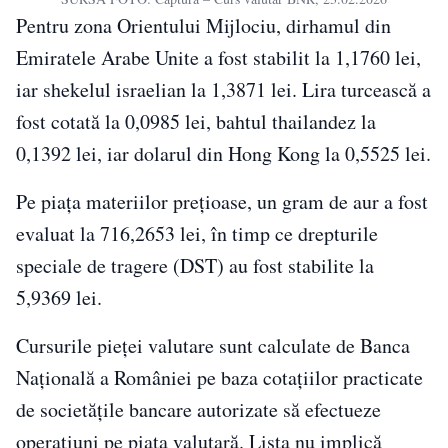
Pentru zona Orientului Mijlociu, dirhamul din
Emiratele Arabe Unite a fost stabilit la 1,1760 lei,
iar shekelul israelian la 1,3871 lei. Lira turcească a
fost cotată la 0,0985 lei, bahtul thailandez la
0,1392 lei, iar dolarul din Hong Kong la 0,5525 lei.
Pe piața materiilor prețioase, un gram de aur a fost
evaluat la 716,2653 lei, în timp ce drepturile
speciale de tragere (DST) au fost stabilite la
5,9369 lei.
Cursurile pieței valutare sunt calculate de Banca
Naţională a României pe baza cotaţiilor practicate
de societăţile bancare autorizate să efectueze
operaţiuni pe piaţa valutară. Lista nu implică