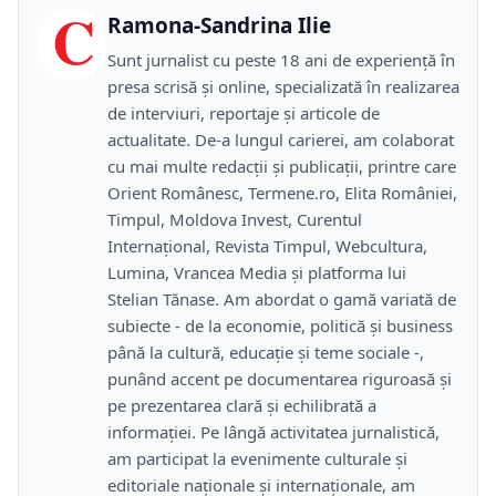
C
Ramona-Sandrina Ilie
Sunt jurnalist cu peste 18 ani de experiență în
presa scrisă și online, specializată în realizarea
de interviuri, reportaje și articole de
actualitate. De-a lungul carierei, am colaborat
cu mai multe redacții și publicații, printre care
Orient Românesc, Termene.ro, Elita României,
Timpul, Moldova Invest, Curentul
Internațional, Revista Timpul, Webcultura,
Lumina, Vrancea Media și platforma lui
Stelian Tănase. Am abordat o gamă variată de
subiecte - de la economie, politică și business
până la cultură, educație și teme sociale -,
punând accent pe documentarea riguroasă și
pe prezentarea clară și echilibrată a
informației. Pe lângă activitatea jurnalistică,
am participat la evenimente culturale și
editoriale naționale și internaționale, am