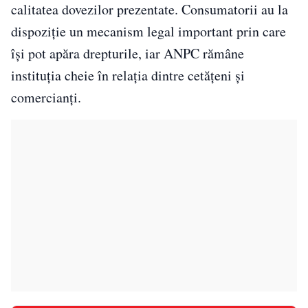
calitatea dovezilor prezentate. Consumatorii au la
dispoziție un mecanism legal important prin care
își pot apăra drepturile, iar ANPC rămâne
instituția cheie în relația dintre cetățeni și
comercianți.