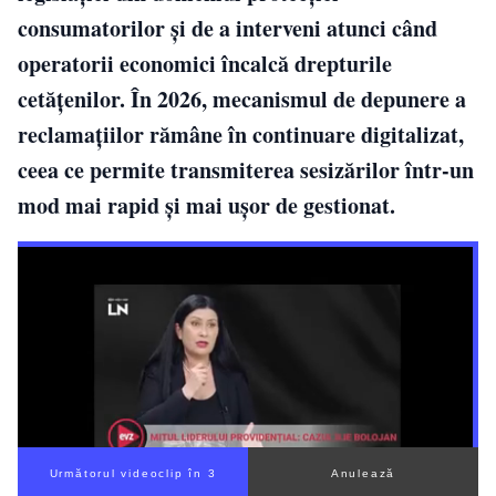
consumatorilor și de a interveni atunci când
operatorii economici încalcă drepturile
cetățenilor. În 2026, mecanismul de depunere a
reclamațiilor rămâne în continuare digitalizat,
ceea ce permite transmiterea sesizărilor într-un
mod mai rapid și mai ușor de gestionat.
Următorul videoclip în 2
Anulează