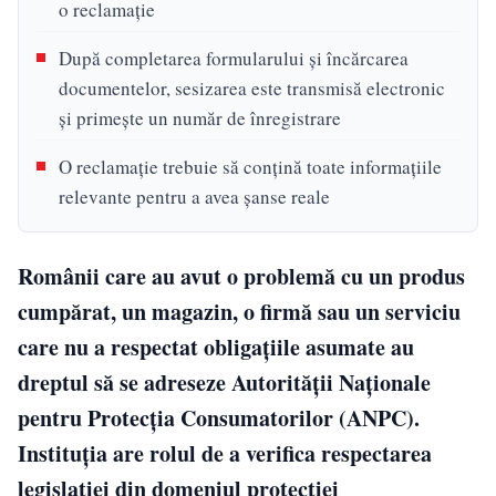
o reclamație
După completarea formularului și încărcarea
documentelor, sesizarea este transmisă electronic
și primește un număr de înregistrare
O reclamație trebuie să conțină toate informațiile
relevante pentru a avea șanse reale
Românii care au avut o problemă cu un produs
cumpărat, un magazin, o firmă sau un serviciu
care nu a respectat obligațiile asumate au
dreptul să se adreseze Autorității Naționale
pentru Protecția Consumatorilor (ANPC).
Instituția are rolul de a verifica respectarea
legislației din domeniul protecției