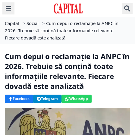
Capital
>
Social
>
Cum depui o reclamație la ANPC în
2026. Trebuie să conțină toate informațiile relevante.
Fiecare dovadă este analizată
Cum depui o reclamație la ANPC în
2026. Trebuie să conțină toate
informațiile relevante. Fiecare
dovadă este analizată
Facebook
Telegram
WhatsApp