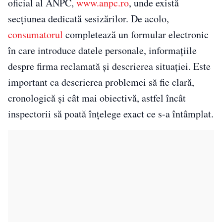
oficial al ANPC,
www.anpc.ro
, unde există
secțiunea dedicată sesizărilor. De acolo,
consumatorul
completează un formular electronic
în care introduce datele personale, informațiile
despre firma reclamată și descrierea situației. Este
important ca descrierea problemei să fie clară,
cronologică și cât mai obiectivă, astfel încât
inspectorii să poată înțelege exact ce s-a întâmplat.