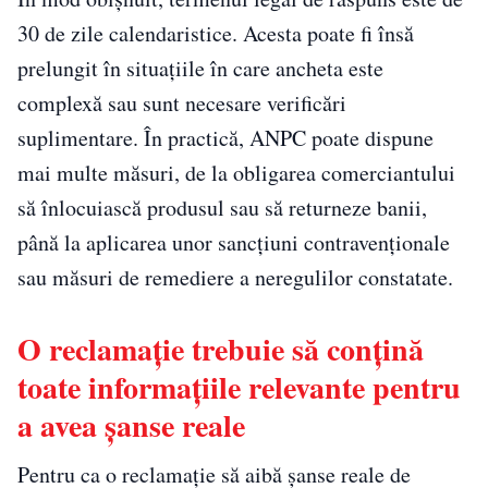
30 de zile calendaristice. Acesta poate fi însă
prelungit în situațiile în care ancheta este
complexă sau sunt necesare verificări
suplimentare. În practică, ANPC poate dispune
mai multe măsuri, de la obligarea comerciantului
să înlocuiască produsul sau să returneze banii,
până la aplicarea unor sancțiuni contravenționale
sau măsuri de remediere a neregulilor constatate.
O reclamație trebuie să conțină
toate informațiile relevante pentru
a avea șanse reale
Pentru ca o reclamație să aibă șanse reale de