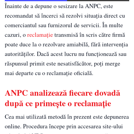
Înainte de a depune o sesizare la ANPC, este
recomandat să încerci să rezolvi situația direct cu
comerciantul sau furnizorul de servicii. În multe
cazuri, o
reclamație
transmisă în scris către firmă
poate duce la o rezolvare amiabilă, fără intervenția
autorităților. Dacă acest lucru nu funcționează sau
răspunsul primit este nesatisfăcător, poți merge
mai departe cu o reclamație oficială.
ANPC analizează fiecare dovadă
după ce primește o reclamație
Cea mai utilizată metodă în prezent este depunerea
online. Procedura începe prin accesarea site-ului