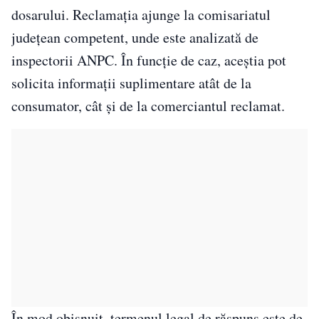
dosarului. Reclamația ajunge la comisariatul
județean competent, unde este analizată de
inspectorii ANPC. În funcție de caz, aceștia pot
solicita informații suplimentare atât de la
consumator, cât și de la comerciantul reclamat.
În mod obișnuit, termenul legal de răspuns este de