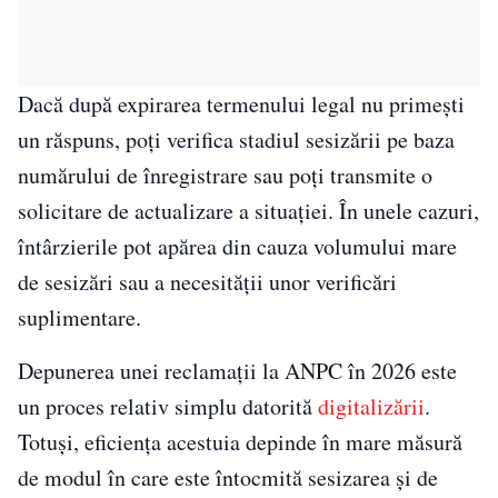
Dacă după expirarea termenului legal nu primești
un răspuns, poți verifica stadiul sesizării pe baza
numărului de înregistrare sau poți transmite o
solicitare de actualizare a situației. În unele cazuri,
întârzierile pot apărea din cauza volumului mare
de sesizări sau a necesității unor verificări
suplimentare.
Depunerea unei reclamații la ANPC în 2026 este
un proces relativ simplu datorită
digitalizării
.
Totuși, eficiența acestuia depinde în mare măsură
de modul în care este întocmită sesizarea și de