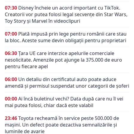
07:30
Disney încheie un acord important cu TikTok.
Creatorii vor putea folosi legal secvențe din Star Wars,
Toy Story și Marvel în videoclipuri
07:00
Plată impusă prin lege pentru românii care stau
la bloc. Aceste sume devin obligații pentru proprietari
06:30
Țara UE care interzice apelurile comerciale
nesolicitate. Amenzile pot ajunge la 375.000 de euro
pentru fiecare apel
06:00
Un detaliu din certificatul auto poate aduce
amendă și permisul suspendat unor categorii de șoferi
00:00
Ai încă buletinul vechi? Data după care nu îl vei
mai putea folosi, chiar dacă este valabil
23:46
Toyota recheamă în service peste 500.000 de
mașini. Un defect poate dezactiva semnalizările și
luminile de avarie