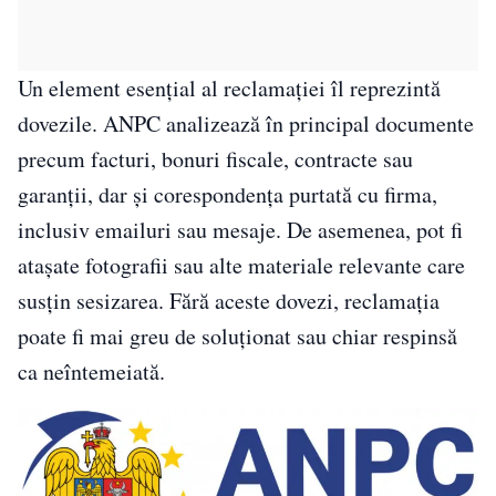
Un element esențial al reclamației îl reprezintă
dovezile. ANPC analizează în principal documente
precum facturi, bonuri fiscale, contracte sau
garanții, dar și corespondența purtată cu firma,
inclusiv emailuri sau mesaje. De asemenea, pot fi
atașate fotografii sau alte materiale relevante care
susțin sesizarea. Fără aceste dovezi, reclamația
poate fi mai greu de soluționat sau chiar respinsă
ca neîntemeiată.