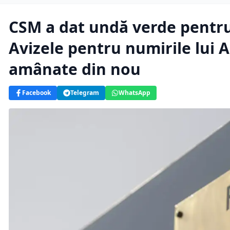
CSM a dat undă verde pentru
Avizele pentru numirile lui A
amânate din nou
Facebook
Telegram
WhatsApp