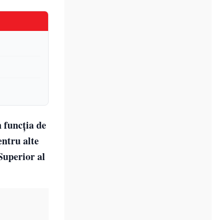
 funcţia de
entru alte
Superior al