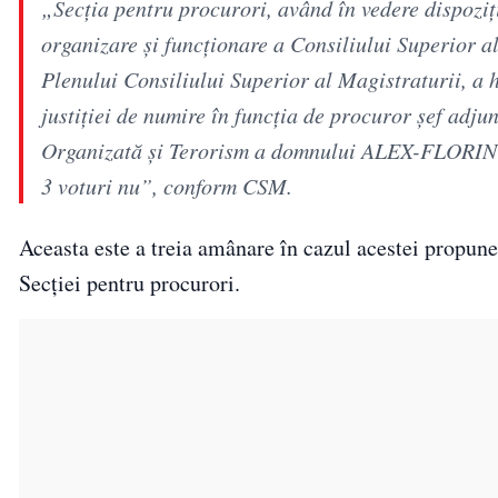
„Secţia pentru procurori, având în vedere dispoziţi
organizare şi funcţionare a Consiliului Superior a
Plenului Consiliului Superior al Magistraturii, a 
justiţiei de numire în funcţia de procuror şef adjun
Organizată şi Terorism a domnului ALEX-FLORIN FL
3 voturi nu”, conform CSM.
Aceasta este a treia amânare în cazul acestei propuner
Secţiei pentru procurori.