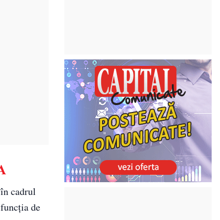
NA
în cadrul
 funcţia de