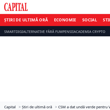
ȘTIRI DE ULTIMĂ ORĂ
ECONOMIE
SOCIAL
STI
SMARTDIGI
ALTERNATIVE FĂRĂ FUM
PENSII
ACADEMIA CRYPTO
Capital
>
Știri de ultimă oră
>
CSM a dat undă verde pentru V