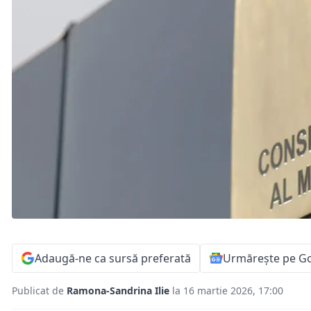
Adaugă-ne ca sursă preferată
Urmărește pe G
Publicat de
Ramona-Sandrina Ilie
la 16 martie 2026, 17:00