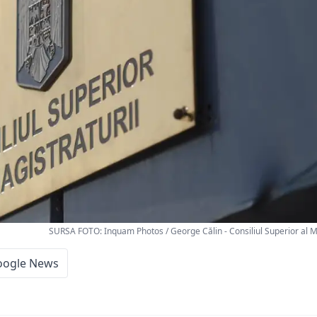
SURSA FOTO: Inquam Photos / George Călin - Consiliul Superior al M
oogle News