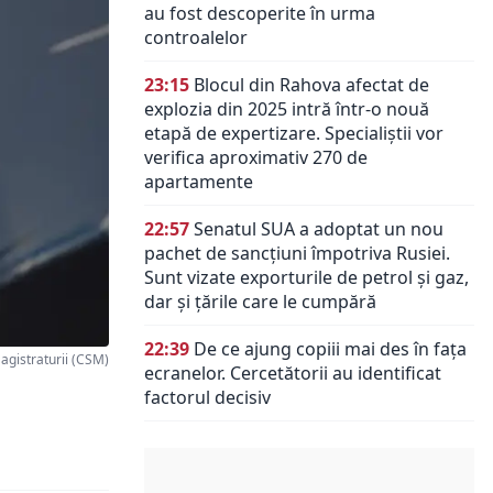
au fost descoperite în urma
controalelor
23:15
Blocul din Rahova afectat de
explozia din 2025 intră într-o nouă
etapă de expertizare. Specialiștii vor
verifica aproximativ 270 de
apartamente
22:57
Senatul SUA a adoptat un nou
pachet de sancțiuni împotriva Rusiei.
Sunt vizate exporturile de petrol și gaz,
dar și țările care le cumpără
22:39
De ce ajung copiii mai des în fața
agistraturii (CSM)
ecranelor. Cercetătorii au identificat
factorul decisiv