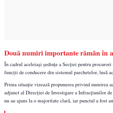
Două numiri importante rămân în a
În cadrul aceleiaşi şedinţe a Secţiei pentru procurori
funcţii de conducere din sistemul parchetelor, însă ac
Prima situaţie vizează propunerea privind numirea ac
adjunct al Direcţiei de Investigare a Infracţiunilor d
nu au ajuns la o majoritate clară, iar punctul a fost a