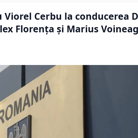
 Viorel Cerbu la conducerea 
lex Florenţa şi Marius Voineag