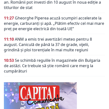
an. Românii pot investi din 10 august în noua ediție a
titlurilor de stat
11:27
Gheorghe Piperea acuză scumpiri accelerate la
energie, carburanți și apă. „Plătim efectiv cel mai mare
preț pe energie electrică din toată UE”
11:10
ANM a emis trei avertizări meteo pentru 8
august. Caniculă de până la 37 de grade, vijelii,
grindină și ploi torențiale în mai multe regiuni
10:53
Se schimbă regulile în magazinele din Bulgaria
de astăzi. Ce trebuie să știe românii care merg la
cumpărături