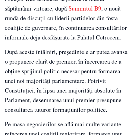
săptămânii viitoare, după
Summitul B9
, o nouă
rundă de discuții cu liderii partidelor din fosta
coaliție de guvernare, în continuarea consultărilor
informale deja desfășurate la Palatul Cotroceni.
După aceste întâlniri, președintele ar putea avansa
o propunere clară de premier, în încercarea de a
obține sprijinul politic necesar pentru formarea
unei noi majorități parlamentare. Potrivit
Constituției, în lipsa unei majorități absolute în
Parlament, desemnarea unui premier presupune
consultarea tuturor formațiunilor politice.
Pe masa negocierilor se află mai multe variante:
refacerea unei coaliții majoritare, formarea unui