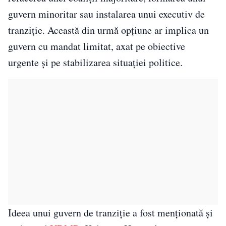
guvern minoritar sau instalarea unui executiv de
tranziție. Această din urmă opțiune ar implica un
guvern cu mandat limitat, axat pe obiective
urgente și pe stabilizarea situației politice.
Ideea unui guvern de tranziție a fost menționată și