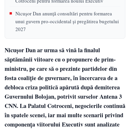
Cotroceni pentru formarea noului Executiv
Nicușor Dan anunță consultări pentru formarea
unui guvern pro-occidental și pregătirea bugetului
2027
Nicușor Dan ar urma să vină la finalul
săptămânii viitoare cu o propunere de prim-
ministru, pe care să o prezinte partidelor din
fosta coaliție de guvernare, în încercarea de a
debloca criza politică apărută după demiterea
Guvernului Bolojan, potrivit surselor Antena 3
CNN. La Palatul Cotroceni, negocierile continuă
în spatele scenei, iar mai multe scenarii privind
componența viitorului Executiv sunt analizate