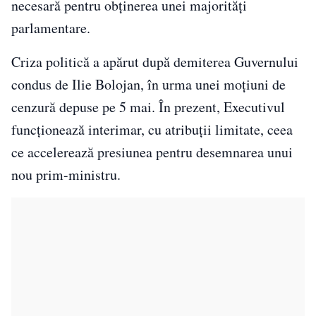
necesară pentru obținerea unei majorități
parlamentare.
Criza politică a apărut după demiterea Guvernului
condus de Ilie Bolojan, în urma unei moțiuni de
cenzură depuse pe 5 mai. În prezent, Executivul
funcționează interimar, cu atribuții limitate, ceea
ce accelerează presiunea pentru desemnarea unui
nou prim-ministru.