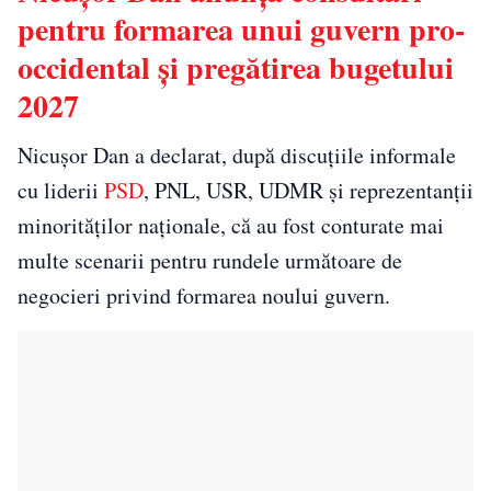
pentru formarea unui guvern pro-
occidental și pregătirea bugetului
2027
Nicușor Dan a declarat, după discuțiile informale
cu liderii
PSD
, PNL, USR, UDMR și reprezentanții
minorităților naționale, că au fost conturate mai
multe scenarii pentru rundele următoare de
negocieri privind formarea noului guvern.