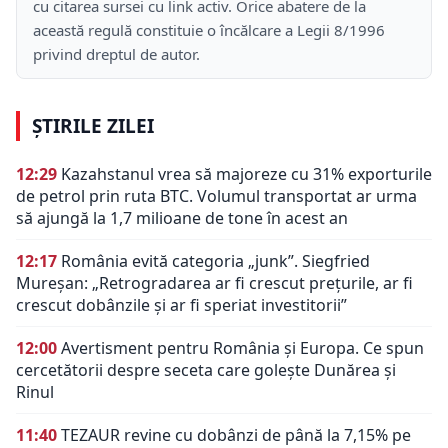
cu citarea sursei cu link activ. Orice abatere de la
această regulă constituie o încălcare a Legii 8/1996
privind dreptul de autor.
ȘTIRILE ZILEI
12:29
Kazahstanul vrea să majoreze cu 31% exporturile
de petrol prin ruta BTC. Volumul transportat ar urma
să ajungă la 1,7 milioane de tone în acest an
12:17
România evită categoria „junk”. Siegfried
Mureșan: „Retrogradarea ar fi crescut preţurile, ar fi
crescut dobânzile şi ar fi speriat investitorii”
12:00
Avertisment pentru România și Europa. Ce spun
cercetătorii despre seceta care golește Dunărea și
Rinul
11:40
TEZAUR revine cu dobânzi de până la 7,15% pe