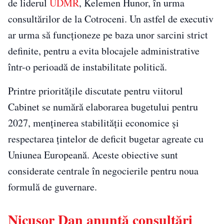
de liderul
UDMR
, Kelemen Hunor, în urma
consultărilor de la Cotroceni. Un astfel de executiv
ar urma să funcționeze pe baza unor sarcini strict
definite, pentru a evita blocajele administrative
într-o perioadă de instabilitate politică.
Printre prioritățile discutate pentru viitorul
Cabinet se numără elaborarea bugetului pentru
2027, menținerea stabilității economice și
respectarea țintelor de deficit bugetar agreate cu
Uniunea Europeană. Aceste obiective sunt
considerate centrale în negocierile pentru noua
formulă de guvernare.
Nicușor Dan anunță consultări