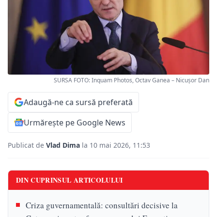
SURSA FOTO: Inquam Photos, Octav Ganea – Nicușor Dan
Adaugă-ne ca sursă preferată
Urmărește pe Google News
Publicat de
Vlad Dima
la 10 mai 2026, 11:53
DIN CUPRINSUL ARTICOLULUI
Criza guvernamentală: consultări decisive la