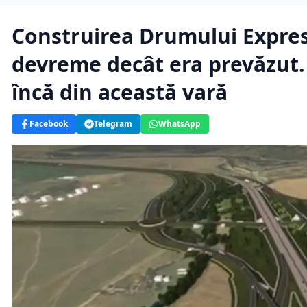
Construirea Drumului Expre
devreme decât era prevăzut.
încă din această vară
Facebook
Telegram
WhatsApp