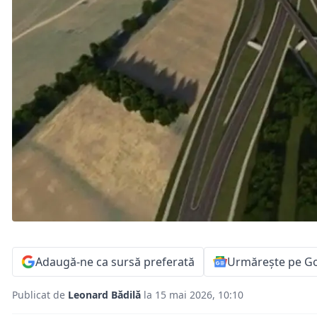
Adaugă-ne ca sursă preferată
Urmărește pe G
Publicat de
Leonard Bădilă
la 15 mai 2026, 10:10