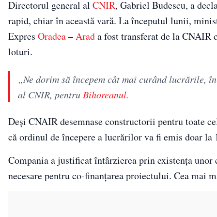
Directorul general al
CNIR
, Gabriel Budescu, a decla
rapid, chiar în această vară. La începutul lunii, mini
Expres
Oradea
–
Arad
a fost transferat de la CNAIR 
loturi.
„Ne dorim să începem cât mai curând lucrările, în 
al CNIR, pentru
Bihoreanul
.
Deși CNAIR desemnase constructorii pentru toate cele
că ordinul de începere a lucrărilor va fi emis doar la
Compania a justificat întârzierea prin existența unor e
necesare pentru co-finanțarea proiectului. Cea mai ma