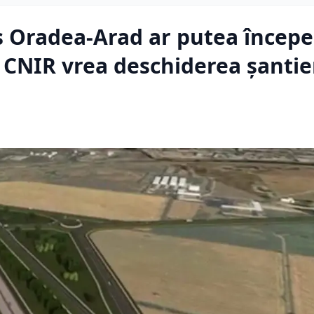
s Oradea-Arad ar putea începe
 CNIR vrea deschiderea șantie