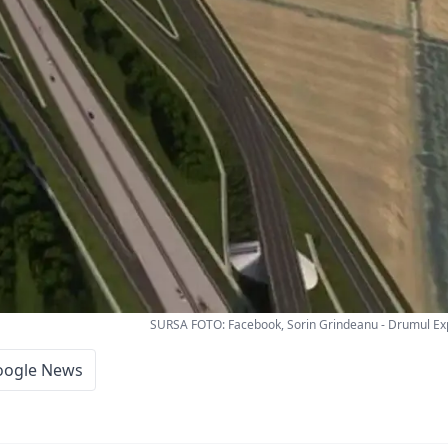
SURSA FOTO: Facebook, Sorin Grindeanu - Drumul E
oogle News