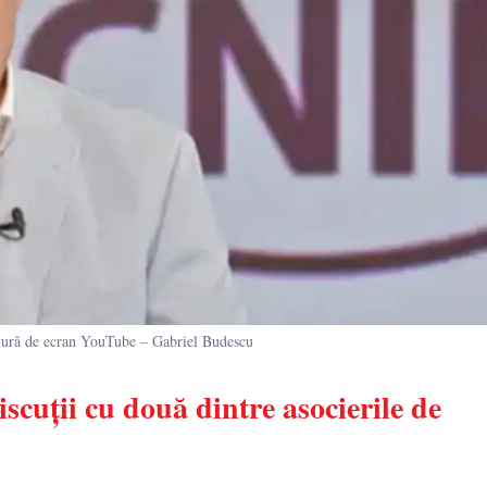
ă de ecran YouTube – Gabriel Budescu
cuții cu două dintre asocierile de