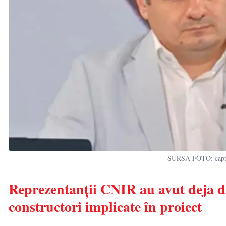
SURSA FOTO: captur
Reprezentanții CNIR au avut deja dis
constructori implicate în proiect