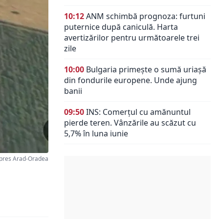
10:12
ANM schimbă prognoza: furtuni
puternice după caniculă. Harta
avertizărilor pentru următoarele trei
zile
10:00
Bulgaria primește o sumă uriașă
din fondurile europene. Unde ajung
banii
09:50
INS: Comerțul cu amănuntul
pierde teren. Vânzările au scăzut cu
5,7% în luna iunie
xpres Arad-Oradea