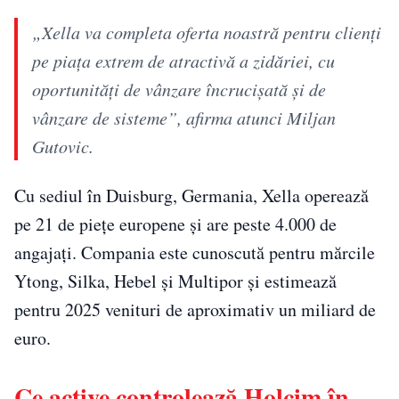
„Xella va completa oferta noastră pentru clienți
pe piața extrem de atractivă a zidăriei, cu
oportunități de vânzare încrucișată și de
vânzare de sisteme”, afirma atunci Miljan
Gutovic.
Cu sediul în Duisburg, Germania, Xella operează
pe 21 de piețe europene și are peste 4.000 de
angajați. Compania este cunoscută pentru mărcile
Ytong, Silka, Hebel și Multipor și estimează
pentru 2025 venituri de aproximativ un miliard de
euro.
Ce active controlează Holcim în