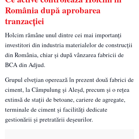
România după aprobarea
tranzacției
Holcim rămâne unul dintre cei mai importanți
investitori din industria materialelor de construcții
din România, chiar și după vânzarea fabricii de
BCA din Adjud.
Grupul elvețian operează în prezent două fabrici de
ciment, la Câmpulung și Aleșd, precum și o rețea
extinsă de stații de betoane, cariere de agregate,
terminale de ciment și facilități dedicate
gestionării și pretratării deșeurilor.