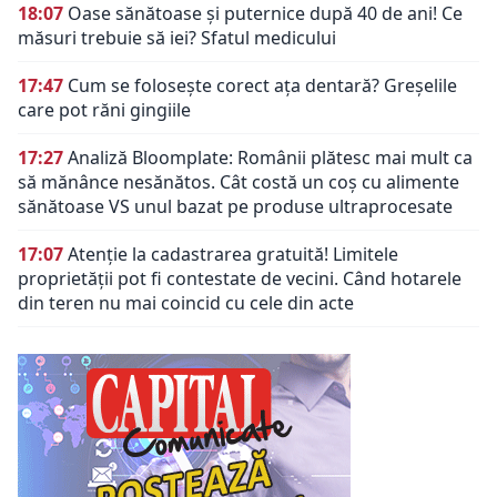
18:07
Oase sănătoase și puternice după 40 de ani! Ce
măsuri trebuie să iei? Sfatul medicului
17:47
Cum se folosește corect ața dentară? Greșelile
care pot răni gingiile
17:27
Analiză Bloomplate: Românii plătesc mai mult ca
să mănânce nesănătos. Cât costă un coș cu alimente
sănătoase VS unul bazat pe produse ultraprocesate
17:07
Atenție la cadastrarea gratuită! Limitele
proprietății pot fi contestate de vecini. Când hotarele
din teren nu mai coincid cu cele din acte