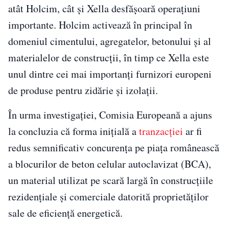
atât Holcim, cât și Xella desfășoară operațiuni
importante. Holcim activează în principal în
domeniul cimentului, agregatelor, betonului și al
materialelor de construcții, în timp ce Xella este
unul dintre cei mai importanți furnizori europeni
de produse pentru zidărie și izolații.
În urma investigației, Comisia Europeană a ajuns
la concluzia că forma inițială a
tranzacției
ar fi
redus semnificativ concurența pe piața românească
a blocurilor de beton celular autoclavizat (BCA),
un material utilizat pe scară largă în construcțiile
rezidențiale și comerciale datorită proprietăților
sale de eficiență energetică.