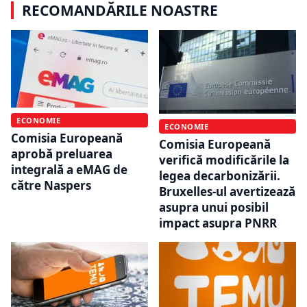
RECOMANDĂRILE NOASTRE
ECONOMIE
ECONOMIE
Comisia Europeană
Comisia Europeană
aprobă preluarea
verifică modificările la
integrală a eMAG de
legea decarbonizării.
către Naspers
Bruxelles-ul avertizează
asupra unui posibil
impact asupra PNRR