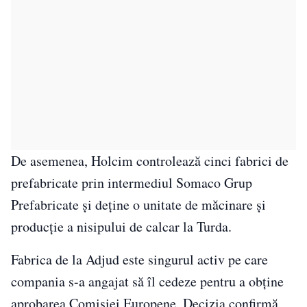
De asemenea, Holcim controlează cinci fabrici de
prefabricate prin intermediul Somaco Grup
Prefabricate și deține o unitate de măcinare și
producție a nisipului de calcar la Turda.
Fabrica de la Adjud este singurul activ pe care
compania s-a angajat să îl cedeze pentru a obține
aprobarea Comisiei Europene. Decizia confirmă