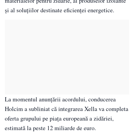
materialelor pentru zidărie, al produselor izolante
și al soluțiilor destinate eficienței energetice.
La momentul anunțării acordului, conducerea
Holcim a subliniat că integrarea Xella va completa
oferta grupului pe piața europeană a zidăriei,
estimată la peste 12 miliarde de euro.