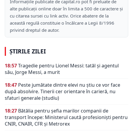
Informațiile publicate de capital.ro pot fi preluate de
alte publicații online doar în limita a 500 de caractere și
cu citarea sursei cu link activ. Orice abatere de la
această regulă constituie o încălcare a Legii 8/1996
privind dreptul de autor.
ȘTIRILE ZILEI
18:57
Tragedie pentru Lionel Messi: tatăl și agentul
său, Jorge Messi, a murit
18:47
Peste jumătate dintre elevi nu știu ce vor face
după absolvire. Tinerii cer orientare în carieră, nu
sfaturi generale (studiu)
18:27
Bătălia pentru șefia marilor companii de
transport începe: Ministerul caută profesioniști pentru
CNIR, CNAIR, CFR și Metrorex