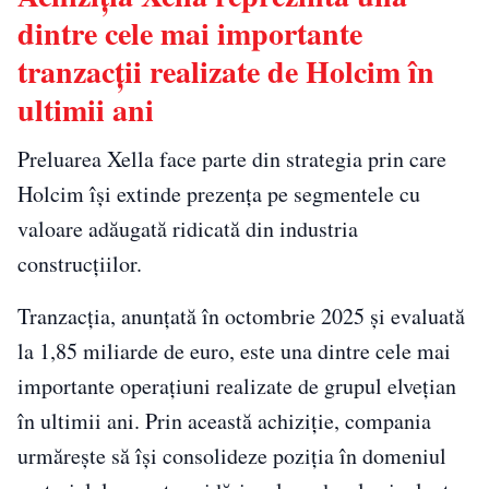
dintre cele mai importante
tranzacții realizate de Holcim în
ultimii ani
Preluarea Xella face parte din strategia prin care
Holcim își extinde prezența pe segmentele cu
valoare adăugată ridicată din industria
construcțiilor.
Tranzacția, anunțată în octombrie 2025 și evaluată
la 1,85 miliarde de euro, este una dintre cele mai
importante operațiuni realizate de grupul elvețian
în ultimii ani. Prin această achiziție, compania
urmărește să își consolideze poziția în domeniul