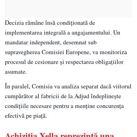
Decizia rămâne însă condiționată de
implementarea integrală a angajamentului. Un
mandatar independent, desemnat sub
supravegherea Comisiei Europene, va monitoriza
procesul de cesionare și respectarea obligațiilor
asumate.
În paralel, Comisia va analiza separat dacă viitorul
cumpărător al fabricii de la Adjud îndeplinește
condițiile necesare pentru a menține concurența
efectivă pe piață.
Achiziția Xella reprezintă una