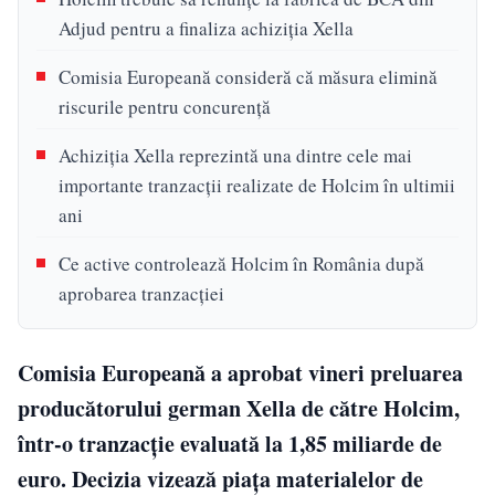
Adjud pentru a finaliza achiziția Xella
Comisia Europeană consideră că măsura elimină
riscurile pentru concurență
Achiziția Xella reprezintă una dintre cele mai
importante tranzacții realizate de Holcim în ultimii
ani
Ce active controlează Holcim în România după
aprobarea tranzacției
Comisia Europeană a aprobat vineri preluarea
producătorului german Xella de către Holcim,
într-o tranzacție evaluată la 1,85 miliarde de
euro. Decizia vizează piața materialelor de