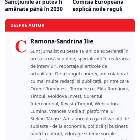
Sancțiunile ar putea fi
Comisia Europeană
amânate până în 2030
explică noile reguli
DESPRE AUTOR
C
Ramona-Sandrina Ilie
Sunt jurnalist cu peste 18 ani de experiență în
presa scrisă și online, specializată în realizarea
de interviuri, reportaje și articole de
actualitate. De-a lungul carierei, am colaborat
cu mai multe redacții și publicații, printre care
Orient Românesc, Termene.ro, Elita României,
Timpul, Moldova Invest, Curentul
Internațional, Revista Timpul, Webcultura,
Lumina, Vrancea Media și platforma lui
Stelian Tănase. Am abordat o gamă variată de
subiecte - de la economie, politică și business
până la cultură, educație și teme sociale -,