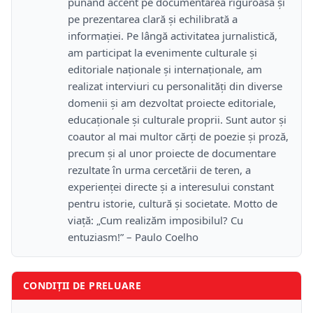
punând accent pe documentarea riguroasă și
pe prezentarea clară și echilibrată a
informației. Pe lângă activitatea jurnalistică,
am participat la evenimente culturale și
editoriale naționale și internaționale, am
realizat interviuri cu personalități din diverse
domenii și am dezvoltat proiecte editoriale,
educaționale și culturale proprii. Sunt autor și
coautor al mai multor cărți de poezie și proză,
precum și al unor proiecte de documentare
rezultate în urma cercetării de teren, a
experienței directe și a interesului constant
pentru istorie, cultură și societate. Motto de
viață: „Cum realizăm imposibilul? Cu
entuziasm!” – Paulo Coelho
CONDIȚII DE PRELUARE